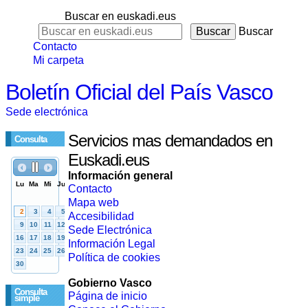
Buscar en euskadi.eus
Buscar
Contacto
Mi carpeta
Boletín Oficial del País Vasco
Sede electrónica
Servicios mas demandados en
Consulta
Euskadi.eus
Información general
Contacto
Mapa web
Accesibilidad
Sede Electrónica
Información Legal
Política de cookies
Gobierno Vasco
Consulta
Página de inicio
simple