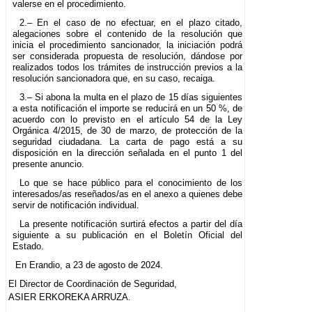
valerse en el procedimiento.
2.– En el caso de no efectuar, en el plazo citado,
alegaciones sobre el contenido de la resolución que
inicia el procedimiento sancionador, la iniciación podrá
ser considerada propuesta de resolución, dándose por
realizados todos los trámites de instrucción previos a la
resolución sancionadora que, en su caso, recaiga.
3.– Si abona la multa en el plazo de 15 días siguientes
a esta notificación el importe se reducirá en un 50 %, de
acuerdo con lo previsto en el artículo 54 de la Ley
Orgánica 4/2015, de 30 de marzo, de protección de la
seguridad ciudadana. La carta de pago está a su
disposición en la dirección señalada en el punto 1 del
presente anuncio.
Lo que se hace público para el conocimiento de los
interesados/as reseñados/as en el anexo a quienes debe
servir de notificación individual.
La presente notificación surtirá efectos a partir del día
siguiente a su publicación en el Boletín Oficial del
Estado.
En Erandio, a 23 de agosto de 2024.
El Director de Coordinación de Seguridad,
ASIER ERKOREKA ARRUZA.