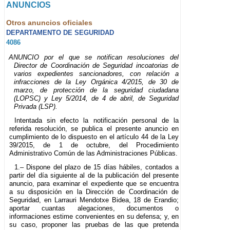
ANUNCIOS
Otros anuncios oficiales
DEPARTAMENTO DE SEGURIDAD
4086
ANUNCIO por el que se notifican resoluciones del
Director de Coordinación de Seguridad incoatorias de
varios expedientes sancionadores, con relación a
infracciones de la Ley Orgánica 4/2015, de 30 de
marzo, de protección de la seguridad ciudadana
(LOPSC) y Ley 5/2014, de 4 de abril, de Seguridad
Privada (LSP).
Intentada sin efecto la notificación personal de la
referida resolución, se publica el presente anuncio en
cumplimiento de lo dispuesto en el artículo 44 de la Ley
39/2015, de 1 de octubre, del Procedimiento
Administrativo Común de las Administraciones Públicas.
1.– Dispone del plazo de 15 días hábiles, contados a
partir del día siguiente al de la publicación del presente
anuncio, para examinar el expediente que se encuentra
a su disposición en la Dirección de Coordinación de
Seguridad, en Larrauri Mendotxe Bidea, 18 de Erandio;
aportar cuantas alegaciones, documentos o
informaciones estime convenientes en su defensa; y, en
su caso, proponer las pruebas de las que pretenda