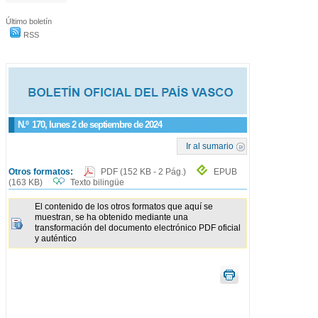
Último boletín
RSS
N.º
170
, lunes 2 de septiembre de 2024
Ir al sumario
Otros formatos:
PDF
(152 KB - 2 Pág.)
EPUB
(163 KB)
Texto bilingüe
El contenido de los otros formatos que aquí se
muestran, se ha obtenido mediante una
transformación del documento electrónico PDF oficial
y auténtico