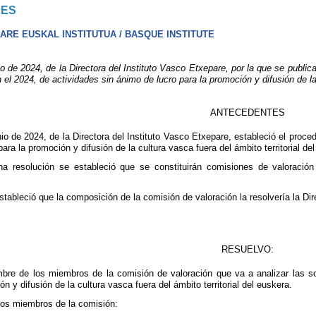
NES
ARE EUSKAL INSTITUTUA / BASQUE INSTITUTE
de 2024, de la Directora del Instituto Vasco Etxepare, por la que se publica
en el 2024, de actividades sin ánimo de lucro para la promoción y difusión de la
ANTECEDENTES
io de 2024, de la Directora del Instituto Vasco Etxepare, estableció el proce
ara la promoción y difusión de la cultura vasca fuera del ámbito territorial de
ha resolución se estableció que se constituirán comisiones de valoración
stableció que la composición de la comisión de valoración la resolvería la Dir
RESUELVO:
mbre de los miembros de la comisión de valoración que va a analizar las sol
n y difusión de la cultura vasca fuera del ámbito territorial del euskera.
 los miembros de la comisión: