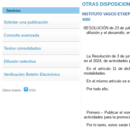
OTRAS DISPOSICIO
Servicios
INSTITUTO VASCO ETXEP
4080
Solicitar una publicación
RESOLUCIÓN de 23 de julio 
difusión y el desarrollo, 
Consulta avanzada
Textos consolidados
La Resolución de 3 de jun
en el 2024, de actividades p
Difusión selectiva
En el artículo 11 de dic
modalidades.
Verificación Boletín Electrónico
En el mismo artículo se e
Por todo ello,
Último boletín
RSS
Primero.– Publicar el no
actividades para la promoció
Por lo tanto, estos serán