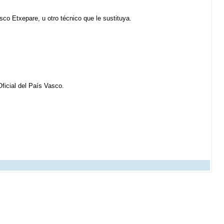
co Etxepare, u otro técnico que le sustituya.
ficial del País Vasco.