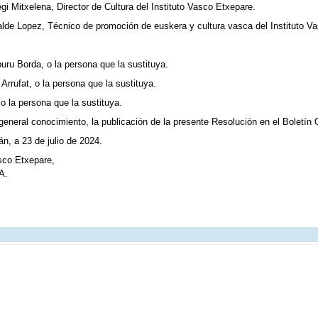
gi Mitxelena, Director de Cultura del Instituto Vasco Etxepare.
alde Lopez, Técnico de promoción de euskera y cultura vasca del Instituto Vas
uru Borda, o la persona que la sustituya.
Arrufat, o la persona que la sustituya.
 o la persona que la sustituya.
eneral conocimiento, la publicación de la presente Resolución en el Boletín O
n, a 23 de julio de 2024.
asco Etxepare,
A.