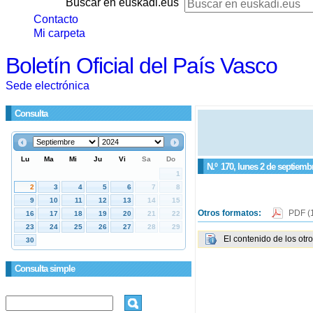
Buscar en euskadi.eus
Contacto
Mi carpeta
Boletín Oficial del País Vasco
Sede electrónica
Consulta
N.º
170
, lunes 2 de septiemb
Otros formatos:
PDF
(
El contenido de los otr
Consulta simple