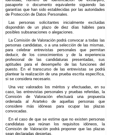
pasaporte o documento equivalente siguiendo las
garantías que han sido establecidas por las autoridades
de Protección de Datos Personales.
Las personas solicitantes inicialmente excluidas
dispondrán de un plazo de diez días hábiles para
posibles subsanaciones o alegaciones.
La Comisión de Valoración podrá convocar a todas las
personas candidatas, o a una selección de las mismas,
para celebrar entrevistas personales que permitan
deducir, de los conocimientos y de la experiencia
profesional de las candidaturas presentadas, sus
aptitudes para el desempeño de las funciones del
puesto. En el transcurso de las entrevistas se podrá
plantear la realización de una prueba escrita específica,
si se considera necesario.
Una vez valorados los méritos y efectuadas, en su
caso, las entrevistas personales y pruebas referidas, la
Comisión de Valoración efectuará una propuesta
ordenada al Ararteko de aquellas personas que
considere más idóneas para ocupar las plazas
convocadas.
En el caso de que se estime que no existen personas
candidatas que reúnan los requisitos idóneos, la
Comisión de Valoración podrá proponer que las plazas
sean declaradas desiertas.