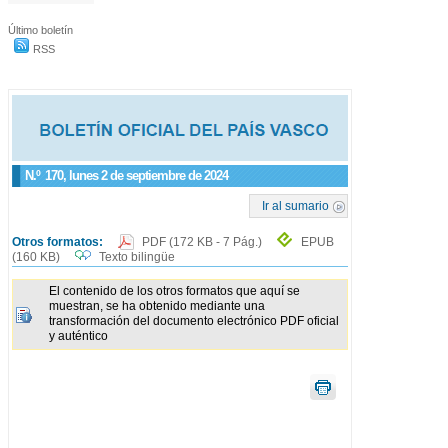
Último boletín
RSS
N.º
170
, lunes 2 de septiembre de 2024
Ir al sumario
Otros formatos:
PDF
(172 KB - 7 Pág.)
EPUB
(160 KB)
Texto bilingüe
El contenido de los otros formatos que aquí se
muestran, se ha obtenido mediante una
transformación del documento electrónico PDF oficial
y auténtico