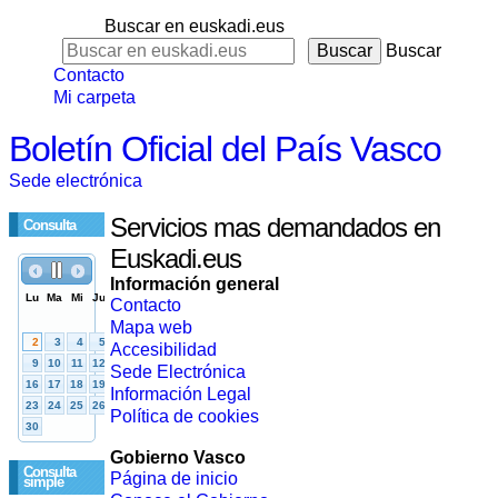
Buscar en euskadi.eus
Buscar
Contacto
Mi carpeta
Boletín Oficial del País Vasco
Sede electrónica
Servicios mas demandados en
Consulta
Euskadi.eus
Información general
Contacto
Mapa web
Accesibilidad
Sede Electrónica
Información Legal
Política de cookies
Gobierno Vasco
Consulta
Página de inicio
simple