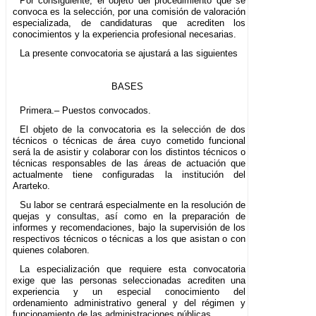
Por consiguiente, el objeto del procedimiento que se
convoca es la selección, por una comisión de valoración
especializada, de candidaturas que acrediten los
conocimientos y la experiencia profesional necesarias.
La presente convocatoria se ajustará a las siguientes
BASES
Primera.– Puestos convocados.
El objeto de la convocatoria es la selección de dos
técnicos o técnicas de área cuyo cometido funcional
será la de asistir y colaborar con los distintos técnicos o
técnicas responsables de las áreas de actuación que
actualmente tiene configuradas la institución del
Ararteko.
Su labor se centrará especialmente en la resolución de
quejas y consultas, así como en la preparación de
informes y recomendaciones, bajo la supervisión de los
respectivos técnicos o técnicas a los que asistan o con
quienes colaboren.
La especialización que requiere esta convocatoria
exige que las personas seleccionadas acrediten una
experiencia y un especial conocimiento del
ordenamiento administrativo general y del régimen y
funcionamiento de las administraciones públicas.