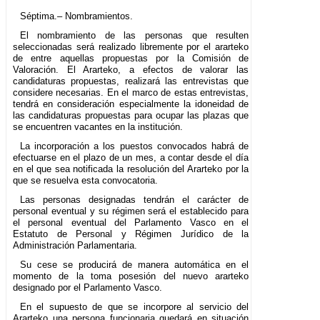
Séptima.– Nombramientos.
El nombramiento de las personas que resulten
seleccionadas será realizado libremente por el ararteko
de entre aquellas propuestas por la Comisión de
Valoración. El Ararteko, a efectos de valorar las
candidaturas propuestas, realizará las entrevistas que
considere necesarias. En el marco de estas entrevistas,
tendrá en consideración especialmente la idoneidad de
las candidaturas propuestas para ocupar las plazas que
se encuentren vacantes en la institución.
La incorporación a los puestos convocados habrá de
efectuarse en el plazo de un mes, a contar desde el día
en el que sea notificada la resolución del Ararteko por la
que se resuelva esta convocatoria.
Las personas designadas tendrán el carácter de
personal eventual y su régimen será el establecido para
el personal eventual del Parlamento Vasco en el
Estatuto de Personal y Régimen Jurídico de la
Administración Parlamentaria.
Su cese se producirá de manera automática en el
momento de la toma posesión del nuevo ararteko
designado por el Parlamento Vasco.
En el supuesto de que se incorpore al servicio del
Ararteko una persona funcionaria quedará en situación