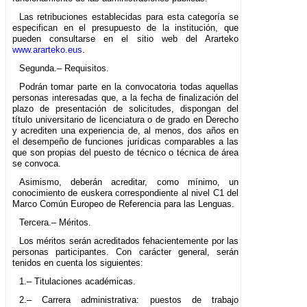
Las retribuciones establecidas para esta categoría se
especifican en el presupuesto de la institución, que
pueden consultarse en el sitio web del Ararteko
www.ararteko.eus
.
Segunda.– Requisitos.
Podrán tomar parte en la convocatoria todas aquellas
personas interesadas que, a la fecha de finalización del
plazo de presentación de solicitudes, dispongan del
título universitario de licenciatura o de grado en Derecho
y acrediten una experiencia de, al menos, dos años en
el desempeño de funciones jurídicas comparables a las
que son propias del puesto de técnico o técnica de área
se convoca.
Asimismo, deberán acreditar, como mínimo, un
conocimiento de euskera correspondiente al nivel C1 del
Marco Común Europeo de Referencia para las Lenguas.
Tercera.– Méritos.
Los méritos serán acreditados fehacientemente por las
personas participantes. Con carácter general, serán
tenidos en cuenta los siguientes:
1.– Titulaciones académicas.
2.– Carrera administrativa: puestos de trabajo