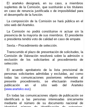
El ararteko designará, en su caso, a miembros
suplentes de la Comisión, que sustituirán a los titulares
en caso de renuncia justificada o de imposibilidad para
el desempeño de la función.
La composición de la Comisión se hará pública en el
sitio web del Ararteko.
La Comisión no podrá constituirse ni actuar sin la
presencia de la mayoría de sus miembros. El presidente
o presidenta tendrá voto de calidad en caso de empate.
Sexta.– Procedimiento de selección.
Transcurrido el plazo de presentación de solicitudes, la
Comisión de Valoración resolverá sobre la admisión o
exclusión de los solicitantes al procedimiento de
selección.
El acuerdo aprobatorio de la lista provisional de
personas solicitantes admitidas y excluidas, así como
todas las comunicaciones posteriores referentes al
presente procedimiento, se efectuarán mediante
publicación en el sitio web del Ararteko
(
www.ararteko.eus
).
En todas las comunicaciones objeto de publicación se
identificará a las personas interesadas únicamente
mediante el número de su documento nacional de
identidad, número de identificación de extranjero,