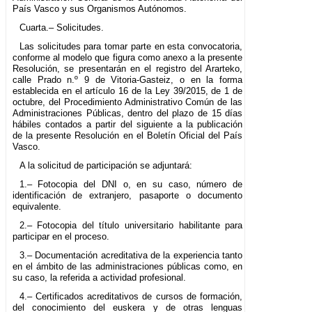
País Vasco y sus Organismos Autónomos.
Cuarta.– Solicitudes.
Las solicitudes para tomar parte en esta convocatoria,
conforme al modelo que figura como anexo a la presente
Resolución, se presentarán en el registro del Ararteko,
calle Prado n.º 9 de Vitoria-Gasteiz, o en la forma
establecida en el artículo 16 de la Ley 39/2015, de 1 de
octubre, del Procedimiento Administrativo Común de las
Administraciones Públicas, dentro del plazo de 15 días
hábiles contados a partir del siguiente a la publicación
de la presente Resolución en el Boletín Oficial del País
Vasco.
A la solicitud de participación se adjuntará:
1.– Fotocopia del DNI o, en su caso, número de
identificación de extranjero, pasaporte o documento
equivalente.
2.– Fotocopia del título universitario habilitante para
participar en el proceso.
3.– Documentación acreditativa de la experiencia tanto
en el ámbito de las administraciones públicas como, en
su caso, la referida a actividad profesional.
4.– Certificados acreditativos de cursos de formación,
del conocimiento del euskera y de otras lenguas