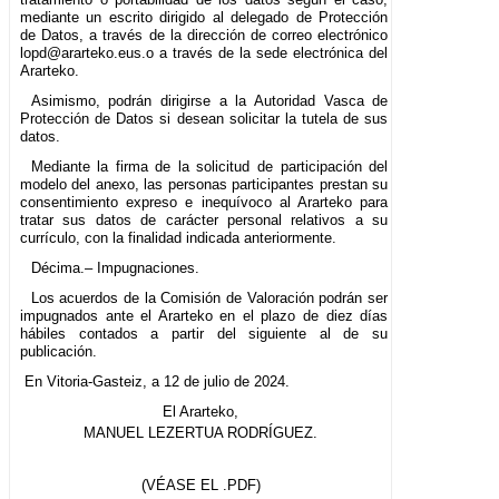
mediante un escrito dirigido al delegado de Protección
de Datos, a través de la dirección de correo electrónico
lopd@ararteko.eus.o a través de la sede electrónica del
Ararteko.
Asimismo, podrán dirigirse a la Autoridad Vasca de
Protección de Datos si desean solicitar la tutela de sus
datos.
Mediante la firma de la solicitud de participación del
modelo del anexo, las personas participantes prestan su
consentimiento expreso e inequívoco al Ararteko para
tratar sus datos de carácter personal relativos a su
currículo, con la finalidad indicada anteriormente.
Décima.– Impugnaciones.
Los acuerdos de la Comisión de Valoración podrán ser
impugnados ante el Ararteko en el plazo de diez días
hábiles contados a partir del siguiente al de su
publicación.
En Vitoria-Gasteiz, a 12 de julio de 2024.
El Ararteko,
MANUEL LEZERTUA RODRÍGUEZ.
(VÉASE EL .PDF)