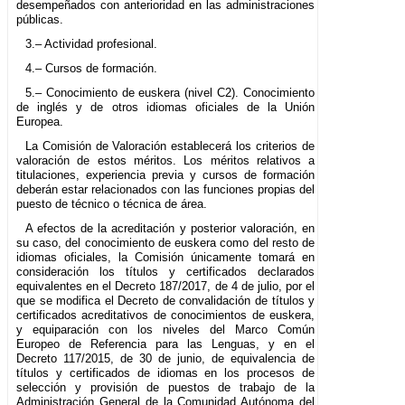
desempeñados con anterioridad en las administraciones
públicas.
3.– Actividad profesional.
4.– Cursos de formación.
5.– Conocimiento de euskera (nivel C2). Conocimiento
de inglés y de otros idiomas oficiales de la Unión
Europea.
La Comisión de Valoración establecerá los criterios de
valoración de estos méritos. Los méritos relativos a
titulaciones, experiencia previa y cursos de formación
deberán estar relacionados con las funciones propias del
puesto de técnico o técnica de área.
A efectos de la acreditación y posterior valoración, en
su caso, del conocimiento de euskera como del resto de
idiomas oficiales, la Comisión únicamente tomará en
consideración los títulos y certificados declarados
equivalentes en el Decreto 187/2017, de 4 de julio, por el
que se modifica el Decreto de convalidación de títulos y
certificados acreditativos de conocimientos de euskera,
y equiparación con los niveles del Marco Común
Europeo de Referencia para las Lenguas, y en el
Decreto 117/2015, de 30 de junio, de equivalencia de
títulos y certificados de idiomas en los procesos de
selección y provisión de puestos de trabajo de la
Administración General de la Comunidad Autónoma del