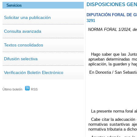
DISPOSICIONES GE
Servicios
DIPUTACIÓN FORAL DE 
Solicitar una publicación
3291
NORMA FORAL 1/2024, de 10
Consulta avanzada
Textos consolidados
Hago saber que las Junta
Difusión selectiva
aprueban determinadas mod
aplicación, la guarden y ha
Verificación Boletín Electrónico
En Donostia / San Sebasti
Último boletín
RSS
La presente norma foral a
Cabe citar la adecuación 
normativas sustantivas aje
normativa tributaria a dich