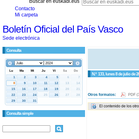
Buscar en euskadi.eus
Contacto
Mi carpeta
Boletín Oficial del País Vasco
Sede electrónica
Consulta
N.º
133
, lunes 8 de julio de 2
Otros formatos:
PDF
(
El contenido de los otr
Consulta simple