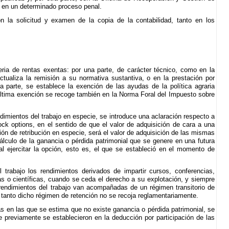
 en un determinado proceso penal.
on la solicitud y examen de la copia de la contabilidad, tanto en los
ria de rentas exentas: por una parte, de carácter técnico, como en la
ctualiza la remisión a su normativa sustantiva, o en la prestación por
 parte, se establece la exención de las ayudas de la política agraria
última exención se recoge también en la Norma Foral del Impuesto sobre
ndimientos del trabajo en especie, se introduce una aclaración respecto a
ock options, en el sentido de que el valor de adquisición de cara a una
ón de retribución en especie, será el valor de adquisición de las mismas
cálculo de la ganancia o pérdida patrimonial que se genere en una futura
 al ejercitar la opción, esto es, el que se estableció en el momento de
 trabajo los rendimientos derivados de impartir cursos, conferencias,
cas o científicas, cuando se ceda el derecho a su explotación, y siempre
endimientos del trabajo van acompañadas de un régimen transitorio de
n tanto dicho régimen de retención no se recoja reglamentariamente.
s en las que se estima que no existe ganancia o pérdida patrimonial, se
 previamente se establecieron en la deducción por participación de las