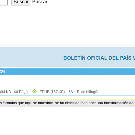
Buscar
024
394 KB - 40 Pág.)
EPUB
(167 KB)
Texto bilingüe
os formatos que aquí se muestran, se ha obtenido mediante una transformación del 