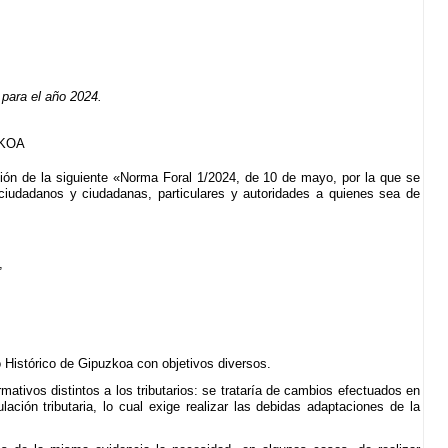
para el año 2024.
ZKOA
ón de la siguiente «Norma Foral 1/2024, de 10 de mayo, por la que se
 ciudadanos y ciudadanas, particulares y autoridades a quienes sea de
,
.
o Histórico de Gipuzkoa con objetivos diversos.
mativos distintos a los tributarios: se trataría de cambios efectuados en
lación tributaria, lo cual exige realizar las debidas adaptaciones de la