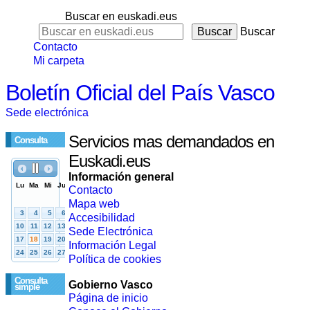
Buscar en euskadi.eus
Buscar
Contacto
Mi carpeta
Boletín Oficial del País Vasco
Sede electrónica
Servicios mas demandados en
Consulta
Euskadi.eus
Información general
Contacto
Mapa web
Accesibilidad
Sede Electrónica
Información Legal
Política de cookies
Consulta
Gobierno Vasco
simple
Página de inicio