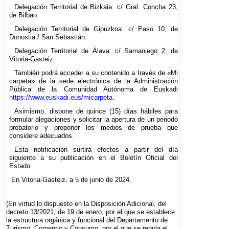
Delegación Territorial de Bizkaia: c/ Gral. Concha 23,
de Bilbao.
Delegación Territorial de Gipuzkoa: c/ Easo 10, de
Donostia / San Sebastián.
Delegación Territorial de Álava: c/ Samaniego 2, de
Vitoria-Gasteiz.
También podrá acceder a su contenido a través de «Mi
carpeta» de la sede electrónica de la Administración
Pública de la Comunidad Autónoma de Euskadi
https://www.euskadi.eus/micarpeta
.
Asimismo, dispone de quince (15) días hábiles para
formular alegaciones y solicitar la apertura de un periodo
probatorio y proponer los medios de prueba que
considere adecuados.
Esta notificación surtirá efectos a partir del día
siguiente a su publicación en el Boletín Oficial del
Estado.
En Vitoria-Gasteiz, a 5 de junio de 2024.
(En virtud lo dispuesto en la Disposición Adicional, del
decreto 13/2021, de 19 de enero, por el que se establece
la estructura orgánica y funcional del Departamento de
Turismo, Comercio y Consumo, por el que se regula el