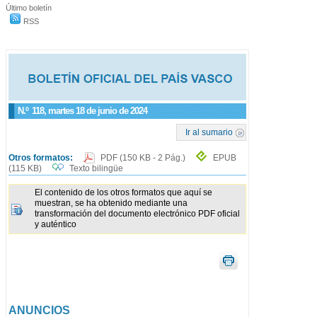
Último boletín
RSS
N.º
118
, martes 18 de junio de 2024
Ir al sumario
Otros formatos:
PDF
(150 KB - 2 Pág.)
EPUB
(115 KB)
Texto bilingüe
El contenido de los otros formatos que aquí se
muestran, se ha obtenido mediante una
transformación del documento electrónico PDF oficial
y auténtico
ANUNCIOS