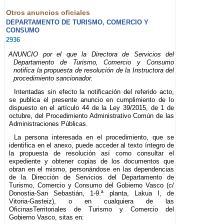
Otros anuncios oficiales
DEPARTAMENTO DE TURISMO, COMERCIO Y
CONSUMO
2936
ANUNCIO por el que la Directora de Servicios del
Departamento de Turismo, Comercio y Consumo
notifica la propuesta de resolución de la Instructora del
procedimiento sancionador.
Intentadas sin efecto la notificación del referido acto,
se publica el presente anuncio en cumplimiento de lo
dispuesto en el artículo 44 de la Ley 39/2015, de 1 de
octubre, del Procedimiento Administrativo Común de las
Administraciones Públicas.
La persona interesada en el procedimiento, que se
identifica en el anexo, puede acceder al texto íntegro de
la propuesta de resolución así como consultar el
expediente y obtener copias de los documentos que
obran en el mismo, personándose en las dependencias
de la Dirección de Servicios del Departamento de
Turismo, Comercio y Consumo del Gobierno Vasco (c/
Donostia-San Sebastián, 1-9.ª planta, Lakua I, de
Vitoria-Gasteiz), o en cualquiera de las
OficinasTerritoriales de Turismo y Comercio del
Gobierno Vasco, sitas en: