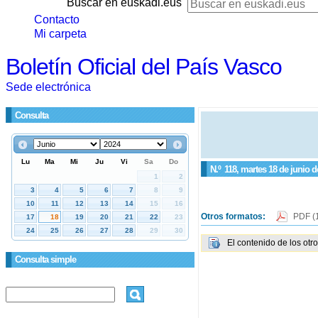
Buscar en euskadi.eus
Contacto
Mi carpeta
Boletín Oficial del País Vasco
Sede electrónica
Consulta
N.º
118
, martes 18 de junio d
Otros formatos:
PDF
(
El contenido de los otr
Consulta simple