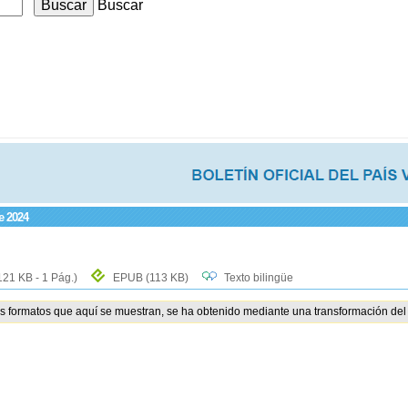
Buscar
e 2024
121 KB - 1 Pág.)
EPUB
(113 KB)
Texto bilingüe
os formatos que aquí se muestran, se ha obtenido mediante una transformación del 