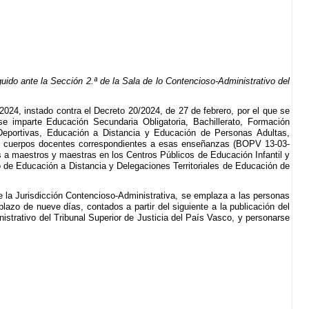
ido ante la Sección 2.ª de la Sala de lo Contencioso-Administrativo del
024, instado contra el Decreto 20/2024, de 27 de febrero, por el que se
e imparte Educación Secundaria Obligatoria, Bachillerato, Formación
eportivas, Educación a Distancia y Educación de Personas Adultas,
 los cuerpos docentes correspondientes a esas enseñanzas (BOPV 13-03-
as a maestros y maestras en los Centros Públicos de Educación Infantil y
 de Educación a Distancia y Delegaciones Territoriales de Educación de
e la Jurisdicción Contencioso-Administrativa, se emplaza a las personas
lazo de nueve días, contados a partir del siguiente a la publicación del
istrativo del Tribunal Superior de Justicia del País Vasco, y personarse