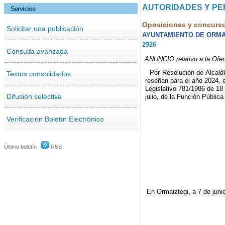
AUTORIDADES Y P
Servicios
Oposiciones y concurs
Solicitar una publicación
AYUNTAMIENTO DE ORMA
2926
Consulta avanzada
ANUNCIO relativo a la Ofer
Por Resolución de Alcald
Textos consolidados
reseñan para el año 2024, e
Legislativo 781/1986 de 18
Difusión selectiva
julio, de la Función Públic
Verificación Boletín Electrónico
Último boletín
RSS
En Ormaiztegi, a 7 de juni