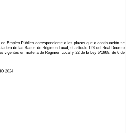
a de Empleo Público correspondiente a las plazas que a continuación se
guladora de las Bases de Régimen Local, el artículo 128 del Real Decreto
les vigentes en materia de Régimen Local y 22 de la Ley 6/1989, de 6 de
O 2024