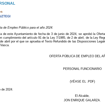
ERSONAL
os
IZTEGI
ta de Empleo Público para el año 2024.
ía de este Ayuntamiento de fecha de 3 de junio de 2024, se aprobó la Ofert
n cumplimiento del artículo 91 de la Ley 7/1985, de 2 de abril, de la Ley Re
 de abril por el que se aprueba el Texto Refundido de las Disposiciones Lega
a Vasca.
OFERTA PÚBLICA DE EMPLEO DEL AÑ
PERSONAL FUNCIONARIO
(VÉASE EL .PDF)
o de 2024.
El Alcalde,
JON ENRIQUE GALARZA.