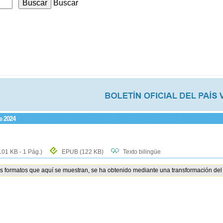
Buscar
e 2024
101 KB - 1 Pág.)
EPUB
(122 KB)
Texto bilingüe
os formatos que aquí se muestran, se ha obtenido mediante una transformación del 