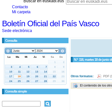
Buscar en euskadi.eus
Contacto
Mi carpeta
Boletín Oficial del País Vasco
Sede electrónica
Consulta
N.º
118
, martes 18 de junio d
Otros formatos:
PDF
(
El contenido de los otr
Consulta simple