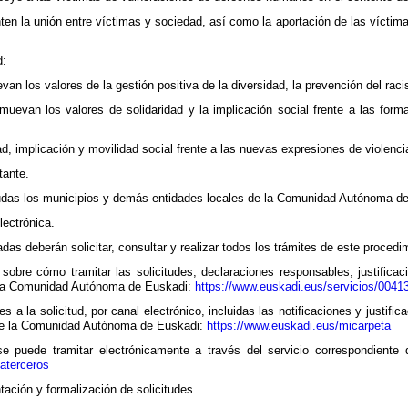
n la unión entre víctimas y sociedad, así como la aportación de las víctim
d:
n los valores de la gestión positiva de la diversidad, la prevención del racis
uevan los valores de solidaridad y la implicación social frente a las forma
d, implicación y movilidad social frente a las nuevas expresiones de violencia
tante.
yudas los municipios y demás entidades locales de la Comunidad Autónoma d
lectrónica.
das deberán solicitar, consultar y realizar todos los trámites de este procedi
 sobre cómo tramitar las solicitudes, declaraciones responsables, justific
 la Comunidad Autónoma de Euskadi:
https://www.euskadi.eus/servicios/0041
es a la solicitud, por canal electrónico, incluidas las notificaciones y justif
 de la Comunidad Autónoma de Euskadi:
https://www.euskadi.eus/micarpeta
se puede tramitar electrónicamente a través del servicio correspondiente d
taterceros
tación y formalización de solicitudes.