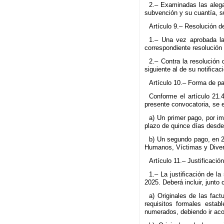
2.– Examinadas las alegac
subvención y su cuantía, su
Artículo 9.– Resolución de
1.– Una vez aprobada la
correspondiente resolución 
2.– Contra la resolución 
siguiente al de su notificac
Artículo 10.– Forma de p
Conforme el artículo 21
presente convocatoria, se 
a) Un primer pago, por im
plazo de quince días desde
b) Un segundo pago, en 20
Humanos, Víctimas y Diversi
Artículo 11.– Justificació
1.– La justificación de 
2025. Deberá incluir, junto 
a) Originales de las fact
requisitos formales esta
numerados, debiendo ir aco