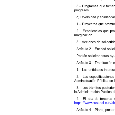
3.– Programas que fomente
progresos.
c) Diversidad y solidarida
1.– Proyectos que promueva
2.– Experiencias que prom
marginación.
3.– Acciones de solidarida
Artículo 2.– Entidad solici
Podrán solicitar estas a
Artículo 3.– Tramitación e
1.– Las entidades interesa
2.– Las especificaciones
Administración Pública de
3.– Los trámites posterior
la Administración Pública
4.– El alta de terceros 
https://www.euskadi.eus/al
Artículo 4.– Plazo, presen