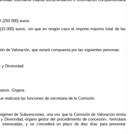
 (250.000) euros.
 (15.000) euros, sin que en ningún caso el importe máximo total de las
ión de Valoración, que estará compuesta por las siguientes personas:
 y Diversidad.
manos, Gogora.
realizará las funciones de secretaria de la Comisión.
l Régimen de Subvenciones, una vez que la Comisión de Valoración emita
 y Diversidad,-órgano gestor del procedimiento de concesión-, formulará
es interesadas, y se concederá un plazo de diez días para presentar