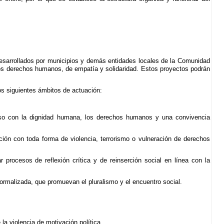
desarrollados por municipios y demás entidades locales de la Comunidad
os derechos humanos, de empatía y solidaridad. Estos proyectos podrán
los siguientes ámbitos de actuación:
miso con la dignidad humana, los derechos humanos y una convivencia
ación con toda forma de violencia, terrorismo o vulneración de derechos
procesos de reflexión crítica y de reinserción social en línea con la
normalizada, que promuevan el pluralismo y el encuentro social.
a violencia de motivación política.