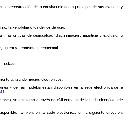
as a la construcción de la convivencia como participes de sus avances y
mo, la xenofobia o los delitos de odio.
s más críticas de desigualdad, discriminación, injusticia y exclusión o
, guerra y terrorismo internacional.
e Euskadi.
miento utilizando medios electrónicos.
aciones y demás modelos están disponibles en la sede electrónica de la
311
icaciones, se realizarán a través de «Mi carpeta» de la sede electrónica de
isponible, también, en la sede electrónica, en la siguiente dirección: