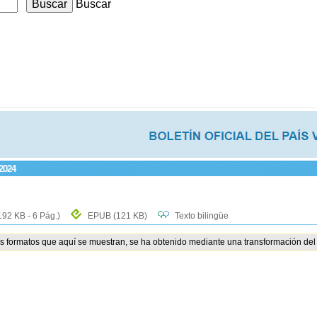
Buscar
2024
192 KB - 6 Pág.)
EPUB
(121 KB)
Texto bilingüe
os formatos que aquí se muestran, se ha obtenido mediante una transformación del 