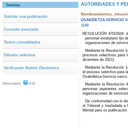
AUTORIDADES Y P
Servicios
Nombramientos, situaci
Solicitar una publicación
OSAKIDETZA-SERVICIO 
1140
Consulta avanzada
RESOLUCIÓN 470/2024, de 2
personal estatutario fijo
Textos consolidados
organizaciones de servici
Mediante la Resolución 14
Difusión selectiva
procesos selectivos para 
diciembre de 2021).
Mediante la Resolución 1
Verificación Boletín Electrónico
el proceso selectivo para l
Osakidetza-Servicio vasco 
Último boletín
RSS
Mediante la Resolución 45
personas aspirantes selec
organizaciones de servicio
De conformidad con lo di
el Tribunal y trasladada a
Mental para su publicación 