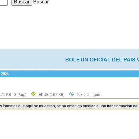
Buscar
 2024
171 KB - 3 Pág.)
EPUB
(167 KB)
Texto bilingüe
os formatos que aquí se muestran, se ha obtenido mediante una transformación del 