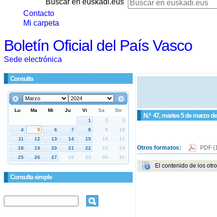
Buscar en euskadi.eus
Contacto
Mi carpeta
Boletín Oficial del País Vasco
Sede electrónica
Consulta
N.º
47
, martes 5 de marzo de
Otros formatos:
PDF
(
El contenido de los otr
Consulta simple