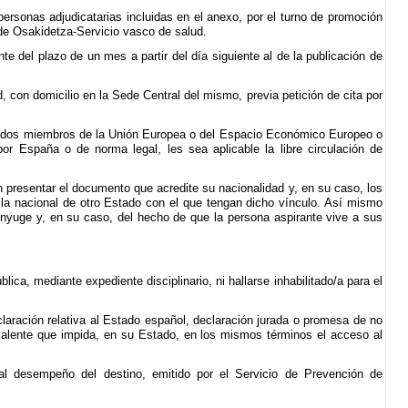
ersonas adjudicatarias incluidas en el anexo, por el turno de promoción
 de Osakidetza-Servicio vasco de salud.
 del plazo de un mes a partir del día siguiente al de la publicación de
con domicilio en la Sede Central del mismo, previa petición de cita por
stados miembros de la Unión Europea o del Espacio Económico Europeo o
por España o de norma legal, les sea aplicable la libre circulación de
 presentar el documento que acredite su nacionalidad y, en su caso, los
 la nacional de otro Estado con el que tengan dicho vínculo. Así mismo
nyuge y, en su caso, del hecho de que la persona aspirante vive a sus
ca, mediante expediente disciplinario, ni hallarse inhabilitado/a para el
aración relativa al Estado español, declaración jurada o promesa de no
uivalente que impida, en su Estado, en los mismos términos el acceso al
al desempeño del destino, emitido por el Servicio de Prevención de