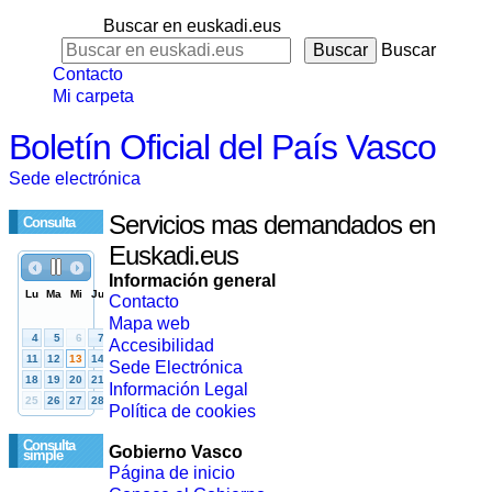
Buscar en euskadi.eus
Buscar
Contacto
Mi carpeta
Boletín Oficial del País Vasco
Sede electrónica
Servicios mas demandados en
Consulta
Euskadi.eus
Información general
Contacto
Mapa web
Accesibilidad
Sede Electrónica
Información Legal
Política de cookies
Consulta
Gobierno Vasco
simple
Página de inicio