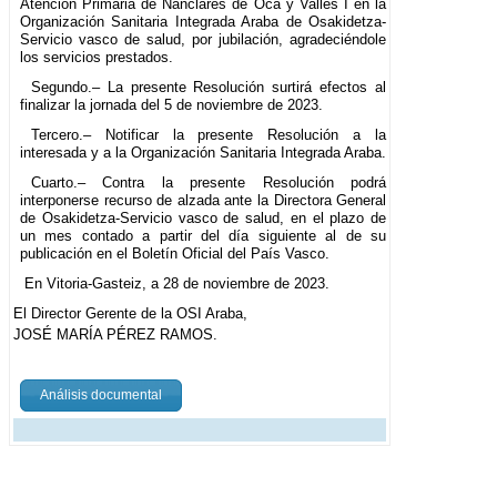
Atención Primaria de Nanclares de Oca y Valles I en la
Organización Sanitaria Integrada Araba de Osakidetza-
Servicio vasco de salud, por jubilación, agradeciéndole
los servicios prestados.
Segundo.– La presente Resolución surtirá efectos al
finalizar la jornada del 5 de noviembre de 2023.
Tercero.– Notificar la presente Resolución a la
interesada y a la Organización Sanitaria Integrada Araba.
Cuarto.– Contra la presente Resolución podrá
interponerse recurso de alzada ante la Directora General
de Osakidetza-Servicio vasco de salud, en el plazo de
un mes contado a partir del día siguiente al de su
publicación en el Boletín Oficial del País Vasco.
En Vitoria-Gasteiz, a 28 de noviembre de 2023.
El Director Gerente de la OSI Araba,
JOSÉ MARÍA PÉREZ RAMOS.
Análisis documental