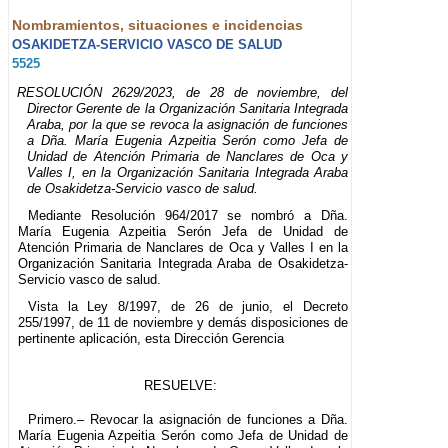
Nombramientos, situaciones e incidencias
OSAKIDETZA-SERVICIO VASCO DE SALUD
5525
RESOLUCIÓN 2629/2023, de 28 de noviembre, del
Director Gerente de la Organización Sanitaria Integrada
Araba, por la que se revoca la asignación de funciones
a Dña. María Eugenia Azpeitia Serón como Jefa de
Unidad de Atención Primaria de Nanclares de Oca y
Valles I, en la Organización Sanitaria Integrada Araba
de Osakidetza-Servicio vasco de salud.
Mediante Resolución 964/2017 se nombró a Dña.
María Eugenia Azpeitia Serón Jefa de Unidad de
Atención Primaria de Nanclares de Oca y Valles I en la
Organización Sanitaria Integrada Araba de Osakidetza-
Servicio vasco de salud.
Vista la Ley 8/1997, de 26 de junio, el Decreto
255/1997, de 11 de noviembre y demás disposiciones de
pertinente aplicación, esta Dirección Gerencia
RESUELVE:
Primero.– Revocar la asignación de funciones a Dña.
María Eugenia Azpeitia Serón como Jefa de Unidad de