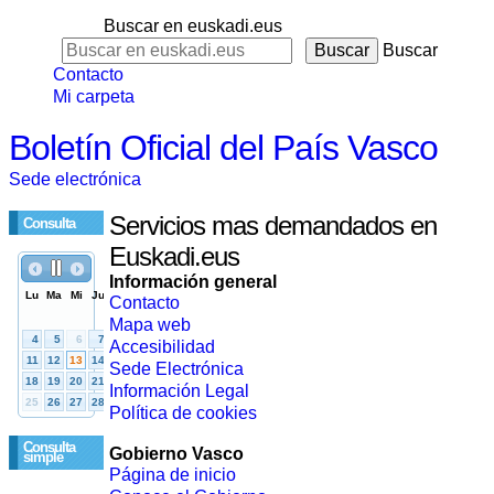
Buscar en euskadi.eus
Buscar
Contacto
Mi carpeta
Boletín Oficial del País Vasco
Sede electrónica
Servicios mas demandados en
Consulta
Euskadi.eus
Información general
Contacto
Mapa web
Accesibilidad
Sede Electrónica
Información Legal
Política de cookies
Consulta
Gobierno Vasco
simple
Página de inicio