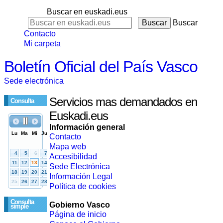
Buscar en euskadi.eus
Buscar
Contacto
Mi carpeta
Boletín Oficial del País Vasco
Sede electrónica
Servicios mas demandados en
Consulta
Euskadi.eus
Información general
Contacto
Mapa web
Accesibilidad
Sede Electrónica
Información Legal
Política de cookies
Consulta
Gobierno Vasco
simple
Página de inicio