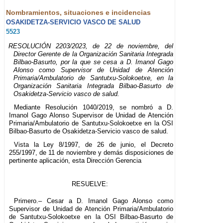
Nombramientos, situaciones e incidencias
OSAKIDETZA-SERVICIO VASCO DE SALUD
5523
RESOLUCIÓN 2203/2023, de 22 de noviembre, del
Director Gerente de la Organización Sanitaria Integrada
Bilbao-Basurto, por la que se cesa a D. Imanol Gago
Alonso como Supervisor de Unidad de Atención
Primaria/Ambulatorio de Santutxu-Solokoetxe, en la
Organización Sanitaria Integrada Bilbao-Basurto de
Osakidetza-Servicio vasco de salud.
Mediante Resolución 1040/2019, se nombró a D.
Imanol Gago Alonso Supervisor de Unidad de Atención
Primaria/Ambulatorio de Santutxu-Solokoetxe en la OSI
Bilbao-Basurto de Osakidetza-Servicio vasco de salud.
Vista la Ley 8/1997, de 26 de junio, el Decreto
255/1997, de 11 de noviembre y demás disposiciones de
pertinente aplicación, esta Dirección Gerencia
RESUELVE:
Primero.– Cesar a D. Imanol Gago Alonso como
Supervisor de Unidad de Atención Primaria/Ambulatorio
de Santutxu-Solokoetxe en la OSI Bilbao-Basurto de