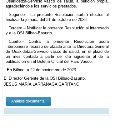
Osakidetza-Servicio vasco de salud, a petición propia,
agradeciéndole los servicios prestados.
Segundo.– La presente Resolución surtirá efectos al
finalizar la jornada del 31 de octubre de 2023.
Tercero.– Notificar la presente Resolución al interesado
y a la OSI Bilbao-Basurto.
Cuarto.– Contra la presente Resolución podrá
interponerse recurso de alzada ante la Directora General
de Osakidetza-Servicio vasco de salud, en el plazo de
un mes contado a partir del día siguiente al de la
publicación en el Boletín Oficial del País Vasco.
En Bilbao, a 22 de noviembre de 2023.
El Director Gerente de la OSI Bilbao-Basurto,
JESÚS MARÍA LARRAÑAGA GARITANO.
Análisis documental