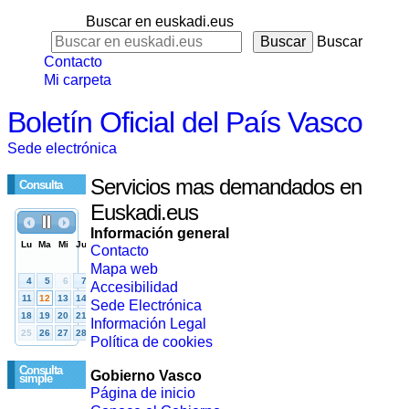
Buscar en euskadi.eus
Buscar
Contacto
Mi carpeta
Boletín Oficial del País Vasco
Sede electrónica
Servicios mas demandados en
Consulta
Euskadi.eus
Información general
Contacto
Mapa web
Accesibilidad
Sede Electrónica
Información Legal
Política de cookies
Consulta
Gobierno Vasco
simple
Página de inicio