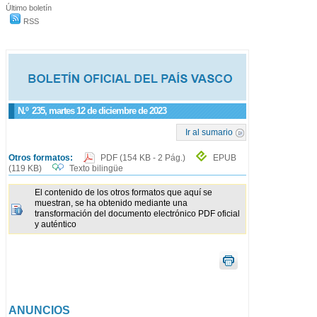
Último boletín
RSS
N.º
235
, martes 12 de diciembre de 2023
Ir al sumario
Otros formatos:
PDF
(154 KB - 2 Pág.)
EPUB
(119 KB)
Texto bilingüe
El contenido de los otros formatos que aquí se
muestran, se ha obtenido mediante una
transformación del documento electrónico PDF oficial
y auténtico
ANUNCIOS