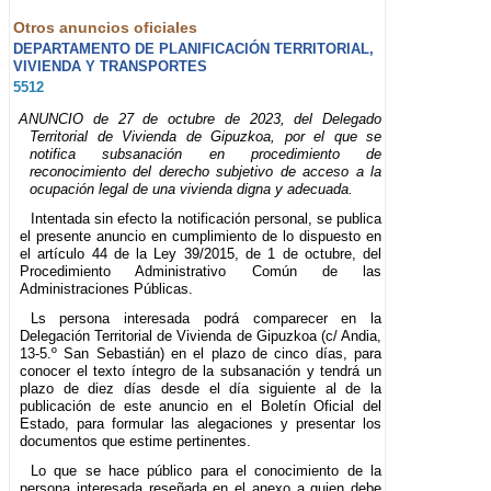
Otros anuncios oficiales
DEPARTAMENTO DE PLANIFICACIÓN TERRITORIAL,
VIVIENDA Y TRANSPORTES
5512
ANUNCIO de 27 de octubre de 2023, del Delegado
Territorial de Vivienda de Gipuzkoa, por el que se
notifica subsanación en procedimiento de
reconocimiento del derecho subjetivo de acceso a la
ocupación legal de una vivienda digna y adecuada.
Intentada sin efecto la notificación personal, se publica
el presente anuncio en cumplimiento de lo dispuesto en
el artículo 44 de la Ley 39/2015, de 1 de octubre, del
Procedimiento Administrativo Común de las
Administraciones Públicas.
Ls persona interesada podrá comparecer en la
Delegación Territorial de Vivienda de Gipuzkoa (c/ Andia,
13-5.º San Sebastián) en el plazo de cinco días, para
conocer el texto íntegro de la subsanación y tendrá un
plazo de diez días desde el día siguiente al de la
publicación de este anuncio en el Boletín Oficial del
Estado, para formular las alegaciones y presentar los
documentos que estime pertinentes.
Lo que se hace público para el conocimiento de la
persona interesada reseñada en el anexo a quien debe