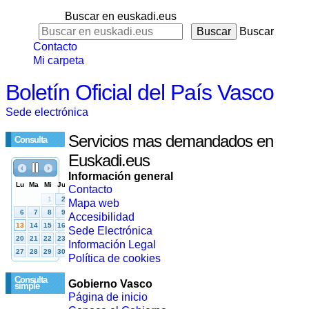
Buscar en euskadi.eus
Buscar
Contacto
Mi carpeta
Boletín Oficial del País Vasco
Sede electrónica
Servicios mas demandados en
Consulta
Euskadi.eus
Información general
Contacto
Mapa web
Accesibilidad
Sede Electrónica
Información Legal
Política de cookies
Consulta
Gobierno Vasco
simple
Página de inicio