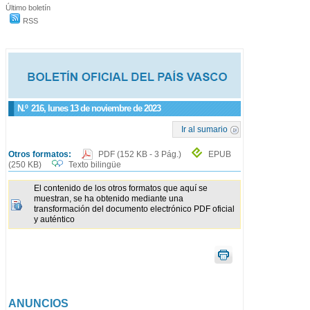
Último boletín
RSS
N.º
216
, lunes 13 de noviembre de 2023
Ir al sumario
Otros formatos:
PDF
(152 KB - 3 Pág.)
EPUB
(250 KB)
Texto bilingüe
El contenido de los otros formatos que aquí se
muestran, se ha obtenido mediante una
transformación del documento electrónico PDF oficial
y auténtico
ANUNCIOS