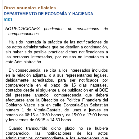
Otros anuncios oficiales
DEPARTAMENTO DE ECONOMÍA Y HACIENDA
5101
NOTIFICACIONES pendientes de resoluciones de
compensaciones.
Ha sido intentada la práctica de las notificaciones de
los actos administrativos que se detallan a continuación,
sin haber sido posible practicar dichas notificaciones a
las personas interesadas, por causas no imputables a
esta Administración.
En consecuencia, se cita a los interesados incluidos
en la relación adjunta, o a sus representantes legales,
debidamente acreditados, para ser notificados por
comparecencia en el plazo de 15 días naturales,
contados desde el siguiente al de publicación en el BOE
del presente anuncio, comparecencia que deberá
efectuarse ante la Dirección de Política Financiera del
Gobierno Vasco sita en calle Donostia-San Sebastián
número 1 de Vitoria-Gasteiz, de lunes a jueves en
horario de 08:15 a 13:30 horas y de 15:00 a 17:00 horas
y los viernes de 08:15 a 14:30 horas.
Cuando transcurrido dicho plazo no se hubiera
comparecido, las notificaciones de los actos
administrativos correspondiente a los expedientes que