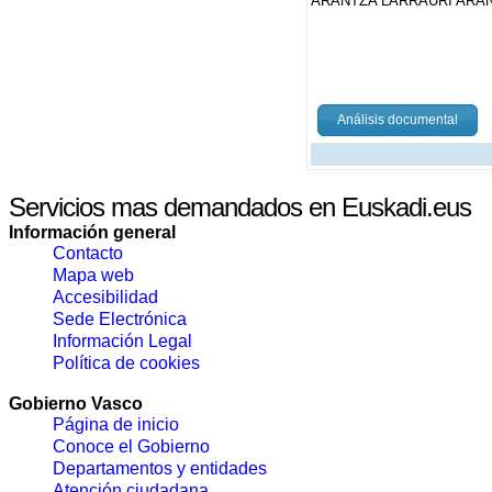
ARANTZA LARRAURI ARA
Análisis documental
Servicios mas demandados en Euskadi.eus
Información general
Contacto
Mapa web
Accesibilidad
Sede Electrónica
Información Legal
Política de cookies
Gobierno Vasco
Página de inicio
Conoce el Gobierno
Departamentos y entidades
Atención ciudadana