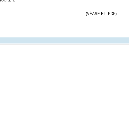
NGUREN.
(VÉASE EL .PDF)