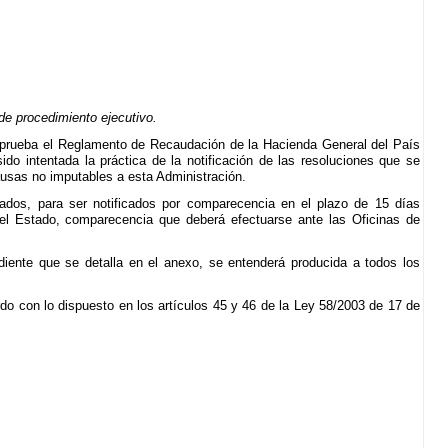
e procedimiento ejecutivo.
 aprueba el Reglamento de Recaudación de la Hacienda General del País
ido intentada la práctica de la notificación de las resoluciones que se
causas no imputables a esta Administración.
ados, para ser notificados por comparecencia en el plazo de 15 días
 del Estado, comparecencia que deberá efectuarse ante las Oficinas de
diente que se detalla en el anexo, se entenderá producida a todos los
do con lo dispuesto en los artículos 45 y 46 de la Ley 58/2003 de 17 de