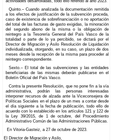
actividades desarrolladas, todo ello referido al año 2023.
Quinto.– Cuando analizada la documentación remitida
a los efectos de justificación de la subvención proceda,
caso de existencia de sobrefinanciación o no aportación
del total de las facturas de gasto exigidas, la minoración
del segundo abono de la misma o la obligación de
reintegro a la Tesorería General del País Vasco de la
totalidad o parte de lo ya percibido, se dictará por el
Director de Migración y Asilo Resolución de Liquidación
individualizada, otorgando, en su caso, un plazo de dos
meses desde la recepción de la misma para proceder al
reintegro correspondiente.
Sexto.– El total de las subvenciones y las entidades
beneficiarias de las mismas deberán publicarse en el
Boletín Oficial del País Vasco.
Contra la presente Resolución, que no pone fin a la vía
administrativa, podrán las personas interesadas
interponer recursos de alzada ante la Viceconsejera de
Políticas Sociales en el plazo de un mes a contar desde
el día siguiente a la fecha de publicación, todo ello de
acuerdo con lo establecido en los artículos 121 y 122 de
la Ley 39/2015, de 1 de octubre, del Procedimiento
Administrativo Común de las Administraciones Públicas.
En Vitoria-Gasteiz, a 27 de octubre de 2023.
El Director de Migración y Asilo,