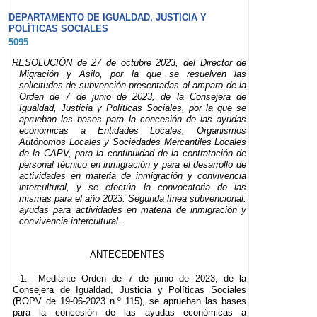
DEPARTAMENTO DE IGUALDAD, JUSTICIA Y
POLÍTICAS SOCIALES
5095
RESOLUCIÓN de 27 de octubre 2023, del Director de
Migración y Asilo, por la que se resuelven las
solicitudes de subvención presentadas al amparo de la
Orden de 7 de junio de 2023, de la Consejera de
Igualdad, Justicia y Políticas Sociales, por la que se
aprueban las bases para la concesión de las ayudas
económicas a Entidades Locales, Organismos
Autónomos Locales y Sociedades Mercantiles Locales
de la CAPV, para la continuidad de la contratación de
personal técnico en inmigración y para el desarrollo de
actividades en materia de inmigración y convivencia
intercultural, y se efectúa la convocatoria de las
mismas para el año 2023. Segunda línea subvencional:
ayudas para actividades en materia de inmigración y
convivencia intercultural.
ANTECEDENTES
1.– Mediante Orden de 7 de junio de 2023, de la
Consejera de Igualdad, Justicia y Políticas Sociales
(BOPV de 19-06-2023 n.º 115), se aprueban las bases
para la concesión de las ayudas económicas a