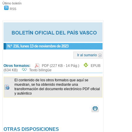
Último boletín
RSS
N.º
216
, lunes 13 de noviembre de 2023
Ir al sumario
Otros formatos:
PDF
(227 KB - 14 Pág.)
EPUB
(634 KB)
Texto bilingüe
El contenido de los otros formatos que aquí se
muestran, se ha obtenido mediante una
transformación del documento electrónico PDF oficial
y auténtico
OTRAS DISPOSICIONES