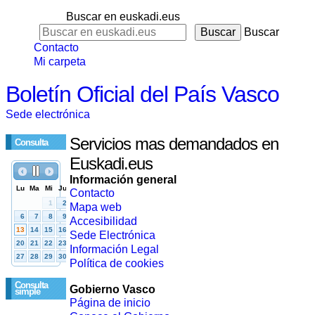
Buscar en euskadi.eus
Buscar
Contacto
Mi carpeta
Boletín Oficial del País Vasco
Sede electrónica
Servicios mas demandados en
Consulta
Euskadi.eus
Información general
Contacto
Mapa web
Accesibilidad
Sede Electrónica
Información Legal
Política de cookies
Consulta
Gobierno Vasco
simple
Página de inicio