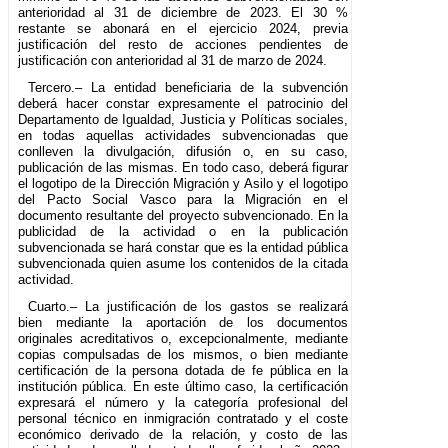
anterioridad al 31 de diciembre de 2023. El 30 %
restante se abonará en el ejercicio 2024, previa
justificación del resto de acciones pendientes de
justificación con anterioridad al 31 de marzo de 2024.
Tercero.– La entidad beneficiaria de la subvención
deberá hacer constar expresamente el patrocinio del
Departamento de Igualdad, Justicia y Políticas sociales,
en todas aquellas actividades subvencionadas que
conlleven la divulgación, difusión o, en su caso,
publicación de las mismas. En todo caso, deberá figurar
el logotipo de la Dirección Migración y Asilo y el logotipo
del Pacto Social Vasco para la Migración en el
documento resultante del proyecto subvencionado. En la
publicidad de la actividad o en la publicación
subvencionada se hará constar que es la entidad pública
subvencionada quien asume los contenidos de la citada
actividad.
Cuarto.– La justificación de los gastos se realizará
bien mediante la aportación de los documentos
originales acreditativos o, excepcionalmente, mediante
copias compulsadas de los mismos, o bien mediante
certificación de la persona dotada de fe pública en la
institución pública. En este último caso, la certificación
expresará el número y la categoría profesional del
personal técnico en inmigración contratado y el coste
económico derivado de la relación, y costo de las