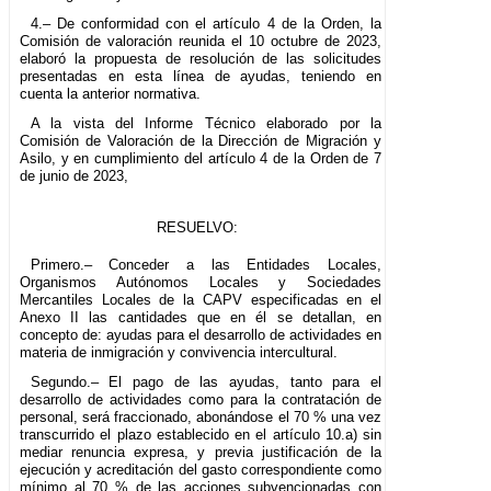
4.– De conformidad con el artículo 4 de la Orden, la
Comisión de valoración reunida el 10 octubre de 2023,
elaboró la propuesta de resolución de las solicitudes
presentadas en esta línea de ayudas, teniendo en
cuenta la anterior normativa.
A la vista del Informe Técnico elaborado por la
Comisión de Valoración de la Dirección de Migración y
Asilo, y en cumplimiento del artículo 4 de la Orden de 7
de junio de 2023,
RESUELVO:
Primero.– Conceder a las Entidades Locales,
Organismos Autónomos Locales y Sociedades
Mercantiles Locales de la CAPV especificadas en el
Anexo II las cantidades que en él se detallan, en
concepto de: ayudas para el desarrollo de actividades en
materia de inmigración y convivencia intercultural.
Segundo.– El pago de las ayudas, tanto para el
desarrollo de actividades como para la contratación de
personal, será fraccionado, abonándose el 70 % una vez
transcurrido el plazo establecido en el artículo 10.a) sin
mediar renuncia expresa, y previa justificación de la
ejecución y acreditación del gasto correspondiente como
mínimo al 70 % de las acciones subvencionadas con