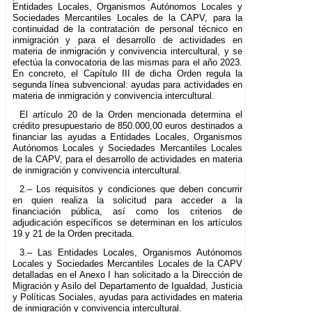
Entidades Locales, Organismos Autónomos Locales y
Sociedades Mercantiles Locales de la CAPV, para la
continuidad de la contratación de personal técnico en
inmigración y para el desarrollo de actividades en
materia de inmigración y convivencia intercultural, y se
efectúa la convocatoria de las mismas para el año 2023.
En concreto, el Capítulo III de dicha Orden regula la
segunda línea subvencional: ayudas para actividades en
materia de inmigración y convivencia intercultural.
El artículo 20 de la Orden mencionada determina el
crédito presupuestario de 850.000,00 euros destinados a
financiar las ayudas a Entidades Locales, Organismos
Autónomos Locales y Sociedades Mercantiles Locales
de la CAPV, para el desarrollo de actividades en materia
de inmigración y convivencia intercultural.
2.– Los requisitos y condiciones que deben concurrir
en quien realiza la solicitud para acceder a la
financiación pública, así como los criterios de
adjudicación específicos se determinan en los artículos
19 y 21 de la Orden precitada.
3.– Las Entidades Locales, Organismos Autónomos
Locales y Sociedades Mercantiles Locales de la CAPV
detalladas en el Anexo I han solicitado a la Dirección de
Migración y Asilo del Departamento de Igualdad, Justicia
y Políticas Sociales, ayudas para actividades en materia
de inmigración y convivencia intercultural.