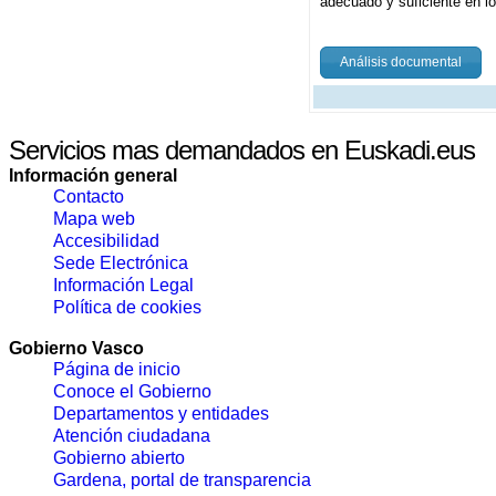
adecuado y suficiente en 
Análisis documental
Servicios mas demandados en Euskadi.eus
Información general
Contacto
Mapa web
Accesibilidad
Sede Electrónica
Información Legal
Política de cookies
Gobierno Vasco
Página de inicio
Conoce el Gobierno
Departamentos y entidades
Atención ciudadana
Gobierno abierto
Gardena, portal de transparencia