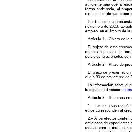
suficiente para que la res
forma anticipada, al ampa
expedientes de gasto con 
Por todo ello, a propues
noviembre de 2023, aprueba
empleo, en el ámbito de la
Artículo 1.– Objeto de la 
El objeto de esta convoc
centros especiales de empl
servicios relacionados con
Artículo 2.– Plazo de pre
El plazo de presentación 
el día 30 de noviembre de 
La información sobre el p
la siguiente dirección:
http
Artículo 3.– Recursos ec
1.– Los recursos económi
euros corresponden al crédi
2.– A los efectos contemp
anticipada de expedientes 
ayudas para el mantenimien