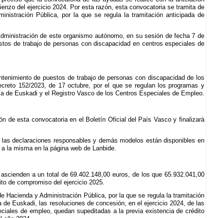
enzo del ejercicio 2024. Por esta razón, esta convocatoria se tramita de
nistración Pública, por la que se regula la tramitación anticipada de
 Administración de este organismo autónomo, en su sesión de fecha 7 de
stos de trabajo de personas con discapacidad en centros especiales de
antenimiento de puestos de trabajo de personas con discapacidad de los
ecreto 152/2023, de 17 octubre, por el que se regulan los programas y
ma de Euskadi y el Registro Vasco de los Centros Especiales de Empleo.
n de esta convocatoria en el Boletín Oficial del País Vasco y finalizará
tud, las declaraciones responsables y demás modelos están disponibles en
 a la misma en la página web de Lanbide.
 ascienden a un total de 69.402.148,00 euros, de los que 65.932.041,00
ito de compromiso del ejercicio 2025.
de Hacienda y Administración Pública, por la que se regula la tramitación
e Euskadi, las resoluciones de concesión, en el ejercicio 2024, de las
ciales de empleo, quedan supeditadas a la previa existencia de crédito