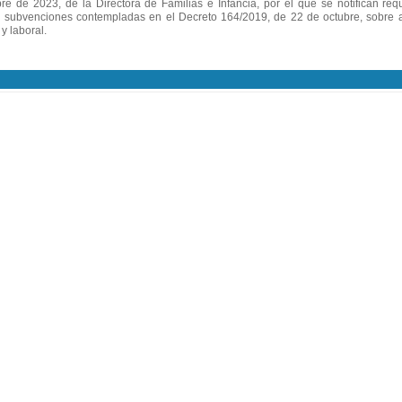
de 2023, de la Directora de Familias e Infancia, por el que se notifican req
s subvenciones contempladas en el Decreto 164/2019, de 22 de octubre, sobre 
 y laboral.