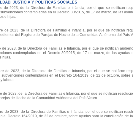
DAD, JUSTICIA Y POLÍTICAS SOCIALES
de 2023, de la Directora de Familias e Infancia, por el que se notifican req
s subvenciones contempladas en el Decreto 30/2015, de 17 de marzo, de las ayu
os e hijas.
de 2023, de la Directora de Familias e Infancia, por el que se notifican req
pedientes del Registro de Parejas de Hecho de la Comunidad Autónoma del País V
e 2023, de la Directora de Familias e Infancia, por el que se notifican audienc
venciones contempladas en el Decreto 30/2015, de 17 de marzo, de las ayudas
e hijas.
de 2023, de la Directora de Familias e Infancia, por el que se notifican req
s subvenciones contempladas en el Decreto 164/2019, de 22 de octubre, sobre 
 y laboral.
e 2023, de la Directora de Familias e Infancia, por el que se notifican resolucio
Parejas de Hecho de la Comunidad Autónoma del País Vasco.
de 2023, de la Directora de Familias e Infancia, por el que se notifican resol
el Decreto 164/2019, de 22 de octubre, sobre ayudas para la conciliación de la 