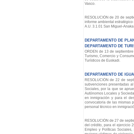
Vasco.
RESOLUCIÓN de 20 de septiemb
informe ambiental estratégico
A.U. 3.1.01 San Miguel-Anaka 
DEPARTAMENTO DE PLANI
DEPARTAMENTO DE TUR
ORDEN de 13 de septiembre de
Turismo, Comercio y Consumo, 
Turísticos de Euskadi.
DEPARTAMENTO DE IGUAL
RESOLUCIÓN de 22 de septiem
subvenciones presentadas al 
Sociales, por la que se apr
Autónomos Locales y Sociedad
en inmigración y para el des
convocatoria de las mismas p
personal técnico en inmigraci
RESOLUCIÓN de 27 de septiembr
del crédito, para el ejercici
Empleo y Políticas Sociales