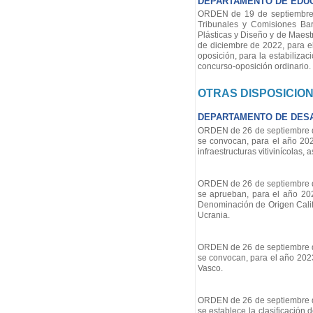
DEPARTAMENTO DE EDU
ORDEN de 19 de septiembre d
Tribunales y Comisiones Ba
Plásticas y Diseño y de Maest
de diciembre de 2022, para 
oposición, para la estabiliza
concurso-oposición ordinario.
OTRAS DISPOSICIO
DEPARTAMENTO DE DESA
ORDEN de 26 de septiembre de
se convocan, para el año 202
infraestructuras vitivinícolas,
ORDEN de 26 de septiembre de
se aprueban, para el año 2023
Denominación de Origen Calif
Ucrania.
ORDEN de 26 de septiembre de
se convocan, para el año 202
Vasco.
ORDEN de 26 de septiembre de
se establece la clasificación