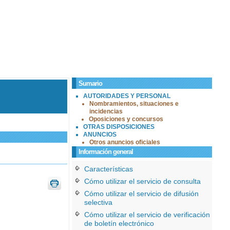
Sumario
AUTORIDADES Y PERSONAL
Nombramientos, situaciones e
incidencias
Oposiciones y concursos
OTRAS DISPOSICIONES
ANUNCIOS
Otros anuncios oficiales
Información general
Características
Cómo utilizar el servicio de consulta
Cómo utilizar el servicio de difusión
selectiva
Cómo utilizar el servicio de verificación
de boletín electrónico