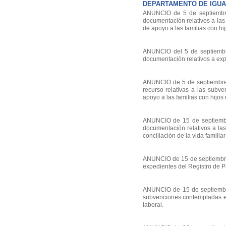
DEPARTAMENTO DE IGUAL
ANUNCIO de 5 de septiembre 
documentación relativos a la
de apoyo a las familias con hij
ANUNCIO del 5 de septiembre 
documentación relativos a ex
ANUNCIO de 5 de septiembre d
recurso relativas a las sub
apoyo a las familias con hijos 
ANUNCIO de 15 de septiembre 
documentación relativos a la
conciliación de la vida familiar
ANUNCIO de 15 de septiembre d
expedientes del Registro de 
ANUNCIO de 15 de septiembre 
subvenciones contempladas en 
laboral.