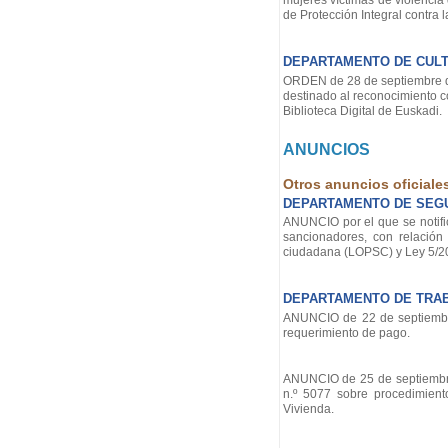
mujeres víctimas de violencia
de Protección Integral contra 
DEPARTAMENTO DE CULTU
ORDEN de 28 de septiembre de 
destinado al reconocimiento c
Biblioteca Digital de Euskadi.
ANUNCIOS
Otros anuncios oficiale
DEPARTAMENTO DE SEG
ANUNCIO por el que se notifi
sancionadores, con relación
ciudadana (LOPSC) y Ley 5/201
DEPARTAMENTO DE TRA
ANUNCIO de 22 de septiembre
requerimiento de pago.
ANUNCIO de 25 de septiembre 
n.º 5077 sobre procedimien
Vivienda.