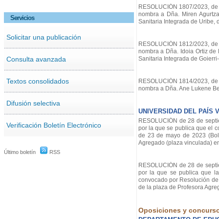
RESOLUCIÓN 1807/2023, de 12 
nombra a Dña. Miren Agurtza
Servicios
Sanitaria Integrada de Uribe, 
Solicitar una publicación
RESOLUCIÓN 1812/2023, de 14 
nombra a Dña. Idoia Ortiz de
Consulta avanzada
Sanitaria Integrada de Goierri
Textos consolidados
RESOLUCIÓN 1814/2023, de 15 
nombra a Dña. Ane Lukene Bei
Difusión selectiva
UNIVERSIDAD DEL PAÍS 
RESOLUCIÓN de 28 de septiemb
Verificación Boletín Electrónico
por la que se publica que el 
de 23 de mayo de 2023 (Bolet
Agregado (plaza vinculada) en
Último boletín
RSS
RESOLUCIÓN de 28 de septiemb
por la que se publica que la
convocado por Resolución de 1
de la plaza de Profesora Agre
Oposiciones y concurs