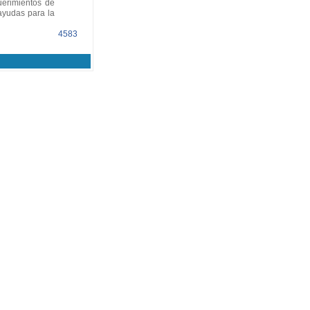
uerimientos de
ayudas para la
4583