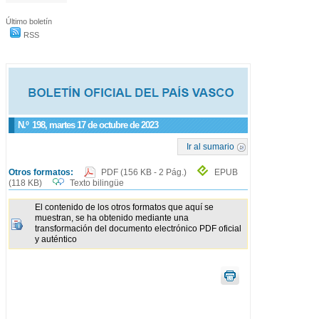
Último boletín
RSS
N.º
198
, martes 17 de octubre de 2023
Ir al sumario
Otros formatos:
PDF
(156 KB - 2 Pág.)
EPUB
(118 KB)
Texto bilingüe
El contenido de los otros formatos que aquí se
muestran, se ha obtenido mediante una
transformación del documento electrónico PDF oficial
y auténtico