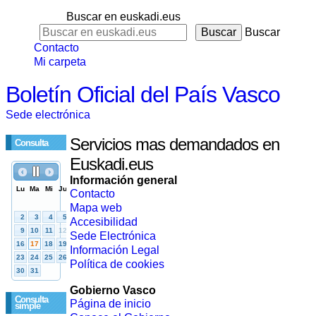
Buscar en euskadi.eus
Buscar
Contacto
Mi carpeta
Boletín Oficial del País Vasco
Sede electrónica
Servicios mas demandados en
Consulta
Euskadi.eus
Información general
Contacto
Mapa web
Accesibilidad
Sede Electrónica
Información Legal
Política de cookies
Gobierno Vasco
Consulta
Página de inicio
simple