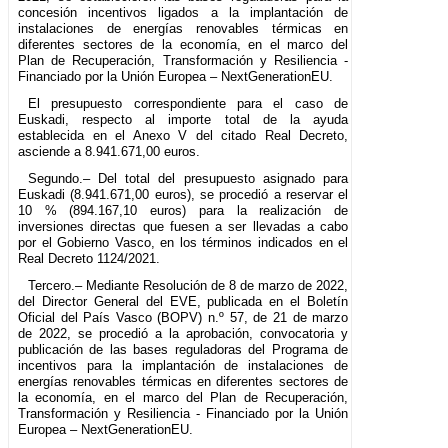
concesión incentivos ligados a la implantación de
instalaciones de energías renovables térmicas en
diferentes sectores de la economía, en el marco del
Plan de Recuperación, Transformación y Resiliencia -
Financiado por la Unión Europea – NextGenerationEU.
El presupuesto correspondiente para el caso de
Euskadi, respecto al importe total de la ayuda
establecida en el Anexo V del citado Real Decreto,
asciende a 8.941.671,00 euros.
Segundo.– Del total del presupuesto asignado para
Euskadi (8.941.671,00 euros), se procedió a reservar el
10 % (894.167,10 euros) para la realización de
inversiones directas que fuesen a ser llevadas a cabo
por el Gobierno Vasco, en los términos indicados en el
Real Decreto 1124/2021.
Tercero.– Mediante Resolución de 8 de marzo de 2022,
del Director General del EVE, publicada en el Boletín
Oficial del País Vasco (BOPV) n.º 57, de 21 de marzo
de 2022, se procedió a la aprobación, convocatoria y
publicación de las bases reguladoras del Programa de
incentivos para la implantación de instalaciones de
energías renovables térmicas en diferentes sectores de
la economía, en el marco del Plan de Recuperación,
Transformación y Resiliencia - Financiado por la Unión
Europea – NextGenerationEU.