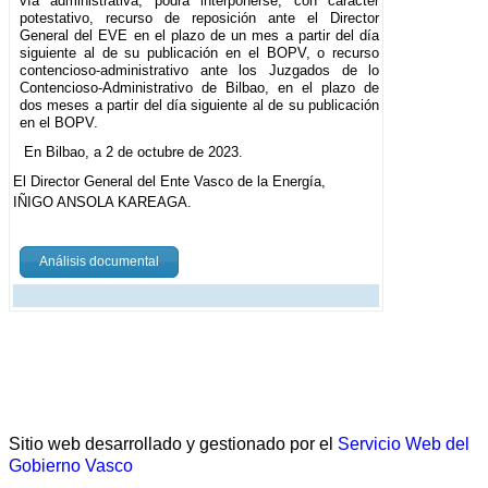
vía administrativa, podrá interponerse, con carácter
potestativo, recurso de reposición ante el Director
General del EVE en el plazo de un mes a partir del día
siguiente al de su publicación en el BOPV, o recurso
contencioso-administrativo ante los Juzgados de lo
Contencioso-Administrativo de Bilbao, en el plazo de
dos meses a partir del día siguiente al de su publicación
en el BOPV.
En Bilbao, a 2 de octubre de 2023.
El Director General del Ente Vasco de la Energía,
IÑIGO ANSOLA KAREAGA.
Análisis documental
Sitio web desarrollado y gestionado por el
Servicio Web del
Gobierno Vasco