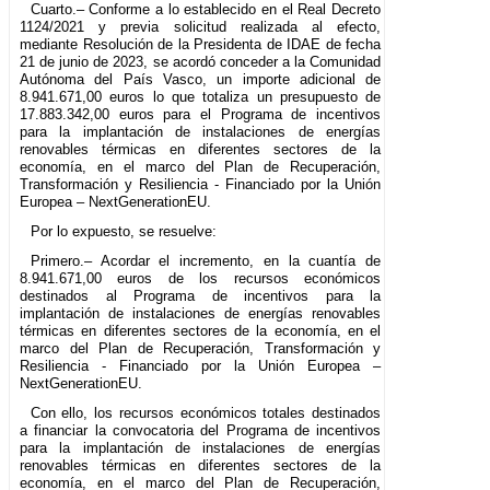
Cuarto.– Conforme a lo establecido en el Real Decreto
1124/2021 y previa solicitud realizada al efecto,
mediante Resolución de la Presidenta de IDAE de fecha
21 de junio de 2023, se acordó conceder a la Comunidad
Autónoma del País Vasco, un importe adicional de
8.941.671,00 euros lo que totaliza un presupuesto de
17.883.342,00 euros para el Programa de incentivos
para la implantación de instalaciones de energías
renovables térmicas en diferentes sectores de la
economía, en el marco del Plan de Recuperación,
Transformación y Resiliencia - Financiado por la Unión
Europea – NextGenerationEU.
Por lo expuesto, se resuelve:
Primero.– Acordar el incremento, en la cuantía de
8.941.671,00 euros de los recursos económicos
destinados al Programa de incentivos para la
implantación de instalaciones de energías renovables
térmicas en diferentes sectores de la economía, en el
marco del Plan de Recuperación, Transformación y
Resiliencia - Financiado por la Unión Europea –
NextGenerationEU.
Con ello, los recursos económicos totales destinados
a financiar la convocatoria del Programa de incentivos
para la implantación de instalaciones de energías
renovables térmicas en diferentes sectores de la
economía, en el marco del Plan de Recuperación,