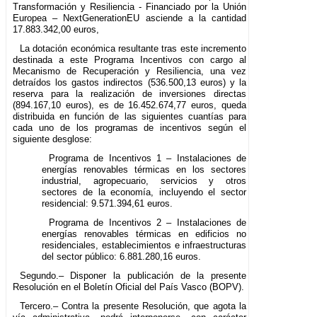
Transformación y Resiliencia - Financiado por la Unión
Europea – NextGenerationEU asciende a la cantidad
17.883.342,00 euros,
La dotación económica resultante tras este incremento
destinada a este Programa Incentivos con cargo al
Mecanismo de Recuperación y Resiliencia, una vez
detraídos los gastos indirectos (536.500,13 euros) y la
reserva para la realización de inversiones directas
(894.167,10 euros), es de 16.452.674,77 euros, queda
distribuida en función de las siguientes cuantías para
cada uno de los programas de incentivos según el
siguiente desglose:
Programa de Incentivos 1 – Instalaciones de
energías renovables térmicas en los sectores
industrial, agropecuario, servicios y otros
sectores de la economía, incluyendo el sector
residencial: 9.571.394,61 euros.
Programa de Incentivos 2 – Instalaciones de
energías renovables térmicas en edificios no
residenciales, establecimientos e infraestructuras
del sector público: 6.881.280,16 euros.
Segundo.– Disponer la publicación de la presente
Resolución en el Boletín Oficial del País Vasco (BOPV).
Tercero.– Contra la presente Resolución, que agota la