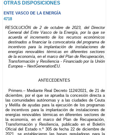
OTRAS DISPOSICIONES
ENTE VASCO DE LA ENERGÍA
4718
RESOLUCIÓN de 2 de octubre de 2023, del Director
General del Ente Vasco de la Energía, por la que se
acuerda el incremento de los recursos económicos
destinados a financiar la convocatoria del programa de
incentivos para la implantación de instalaciones de
energías renovables térmicas en diferentes sectores
de la economía, en el marco del Plan de Recuperación,
Transformación y Resiliencia - Financiado por la Unión
Europea – NextGenerationEU.
ANTECEDENTES
Primero.– Mediante Real Decreto 1124/2021, de 21 de
diciembre, por el que se aprueba la concesión directa a
las comunidades autónomas y a las ciudades de Ceuta
y Melilla de ayudas para la ejecución de los programas
de incentivos para la implantación de instalaciones de
energías renovables térmicas en diferentes sectores de
la economía, en el marco del Plan de Recuperación,
Transformación y Resiliencia, publicado en el Boletín
Oficial del Estado n.º 305 de fecha 22 de diciembre de
2021, se establecieron las bases reguladoras para la