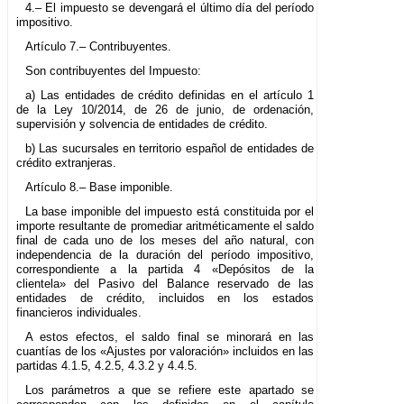
4.– El impuesto se devengará el último día del período
impositivo.
Artículo 7.– Contribuyentes.
Son contribuyentes del Impuesto:
a) Las entidades de crédito definidas en el artículo 1
de la Ley 10/2014, de 26 de junio, de ordenación,
supervisión y solvencia de entidades de crédito.
b) Las sucursales en territorio español de entidades de
crédito extranjeras.
Artículo 8.– Base imponible.
La base imponible del impuesto está constituida por el
importe resultante de promediar aritméticamente el saldo
final de cada uno de los meses del año natural, con
independencia de la duración del período impositivo,
correspondiente a la partida 4 «Depósitos de la
clientela» del Pasivo del Balance reservado de las
entidades de crédito, incluidos en los estados
financieros individuales.
A estos efectos, el saldo final se minorará en las
cuantías de los «Ajustes por valoración» incluidos en las
partidas 4.1.5, 4.2.5, 4.3.2 y 4.4.5.
Los parámetros a que se refiere este apartado se