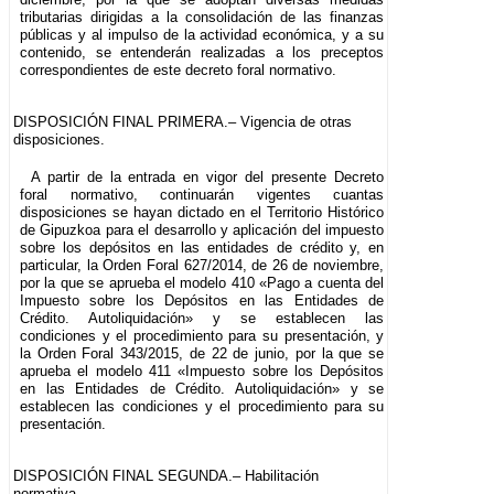
tributarias dirigidas a la consolidación de las finanzas
públicas y al impulso de la actividad económica, y a su
contenido, se entenderán realizadas a los preceptos
correspondientes de este decreto foral normativo.
DISPOSICIÓN FINAL PRIMERA.– Vigencia de otras
disposiciones.
A partir de la entrada en vigor del presente Decreto
foral normativo, continuarán vigentes cuantas
disposiciones se hayan dictado en el Territorio Histórico
de Gipuzkoa para el desarrollo y aplicación del impuesto
sobre los depósitos en las entidades de crédito y, en
particular, la Orden Foral 627/2014, de 26 de noviembre,
por la que se aprueba el modelo 410 «Pago a cuenta del
Impuesto sobre los Depósitos en las Entidades de
Crédito. Autoliquidación» y se establecen las
condiciones y el procedimiento para su presentación, y
la Orden Foral 343/2015, de 22 de junio, por la que se
aprueba el modelo 411 «Impuesto sobre los Depósitos
en las Entidades de Crédito. Autoliquidación» y se
establecen las condiciones y el procedimiento para su
presentación.
DISPOSICIÓN FINAL SEGUNDA.– Habilitación
normativa.