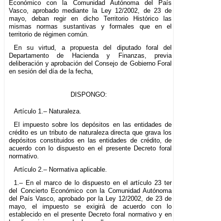
Económico con la Comunidad Autónoma del País
Vasco, aprobado mediante la Ley 12/2002, de 23 de
mayo, deban regir en dicho Territorio Histórico las
mismas normas sustantivas y formales que en el
territorio de régimen común.
En su virtud, a propuesta del diputado foral del
Departamento de Hacienda y Finanzas, previa
deliberación y aprobación del Consejo de Gobierno Foral
en sesión del día de la fecha,
DISPONGO:
Artículo 1.– Naturaleza.
El impuesto sobre los depósitos en las entidades de
crédito es un tributo de naturaleza directa que grava los
depósitos constituidos en las entidades de crédito, de
acuerdo con lo dispuesto en el presente Decreto foral
normativo.
Artículo 2.– Normativa aplicable.
1.– En el marco de lo dispuesto en el artículo 23 ter
del Concierto Económico con la Comunidad Autónoma
del País Vasco, aprobado por la Ley 12/2002, de 23 de
mayo, el impuesto se exigirá de acuerdo con lo
establecido en el presente Decreto foral normativo y en