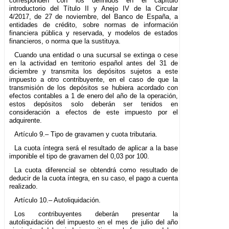
corresponden con los definidos en el capítulo
introductorio del Título II y Anejo IV de la Circular
4/2017, de 27 de noviembre, del Banco de España, a
entidades de crédito, sobre normas de información
financiera pública y reservada, y modelos de estados
financieros, o norma que la sustituya.
Cuando una entidad o una sucursal se extinga o cese
en la actividad en territorio español antes del 31 de
diciembre y transmita los depósitos sujetos a este
impuesto a otro contribuyente, en el caso de que la
transmisión de los depósitos se hubiera acordado con
efectos contables a 1 de enero del año de la operación,
estos depósitos solo deberán ser tenidos en
consideración a efectos de este impuesto por el
adquirente.
Artículo 9.– Tipo de gravamen y cuota tributaria.
La cuota íntegra será el resultado de aplicar a la base
imponible el tipo de gravamen del 0,03 por 100.
La cuota diferencial se obtendrá como resultado de
deducir de la cuota íntegra, en su caso, el pago a cuenta
realizado.
Artículo 10.– Autoliquidación.
Los contribuyentes deberán presentar la
autoliquidación del impuesto en el mes de julio del año