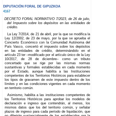
DIPUTACIÓN FORAL DE GIPUZKOA
4167
DECRETO FORAL NORMATIVO 7/2023, de 26 de julio,
del Impuesto sobre los depósitos en las entidades de
crédito.
La Ley 7/2014, de 21 de abril, por la que se modifica la
Ley 12/2002, de 23 de mayo, por la que se aprueba el
Concierto Económico con la Comunidad Autónoma del
País Vasco, concertó el impuesto sobre los depósitos
en las entidades de crédito, determinándolo en el
artículo 23 ter –modificado por el artículo único de la Ley
10/2017, de 28 de diciembre– como un tributo
concertado que se rige por las mismas normas
sustantivas y formales establecidas en cada momento
por el Estado, aunque habilita a las Instituciones
competentes de los Territorios Históricos para establecer
los tipos de gravamen de este impuesto dentro de los
límites y en las condiciones vigentes en cada momento
en territorio común.
Asimismo, habilita a las instituciones competentes de
los Territorios Históricos para aprobar los modelos de
declaración e ingreso que contendrán, al menos, los
mismos datos que los del territorio común, y señalar
plazos de ingreso para cada período de liquidación, que
no diferirán sustancialmente de los establecidos por la