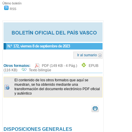
Último boletín
RSS
N.º
172
, viernes 8 de septiembre de 2023
Ir al sumario
Otros formatos:
PDF
(149 KB - 4 Pág.)
EPUB
(116 KB)
Texto bilingüe
El contenido de los otros formatos que aquí se
muestran, se ha obtenido mediante una
transformación del documento electrónico PDF oficial
y auténtico
DISPOSICIONES GENERALES