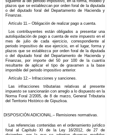
siguiente al del periodo impositivo, en la forma, modelo y
plazos que se establezcan por orden foral de la diputada
o del diputado foral del Departamento de Hacienda y
Finanzas.
Artículo 11.– Obligación de realizar pago a cuenta.
Los contribuyentes están obligados a presentar una
autoliquidación de pago a cuenta de este impuesto en el
mes de julio de cada ejercicio, correspondiente al
periodo impositivo de ese ejercicio, en el lugar, forma y
plazos que se establezca por orden foral de la diputada
o del diputado foral del Departamento de Hacienda y
Finanzas, por importe del 50 por 100 de la cuantía
resultante de aplicar el tipo de gravamen a la base
imponible del periodo impositivo anterior.
Artículo 12.– Infracciones y sanciones.
Las infracciones tributarias relativas al presente
impuesto se sancionarán con arreglo a lo dispuesto en la
Norma Foral 2/2005, de 8 de marzo, General Tributaria
del Territorio Histórico de Gipuzkoa.
DISPOSICIÓN ADICIONAL.– Remisiones normativas.
Las referencias contenidas en el ordenamiento jurídico
foral al Capítulo XI de la Ley 16/2012, de 27 de
diciembre, por la que se adoptan diversas medidas