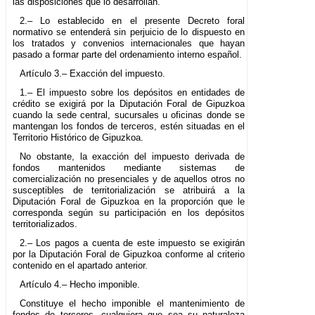
las disposiciones que lo desarrollan.
2.– Lo establecido en el presente Decreto foral
normativo se entenderá sin perjuicio de lo dispuesto en
los tratados y convenios internacionales que hayan
pasado a formar parte del ordenamiento interno español.
Artículo 3.– Exacción del impuesto.
1.– El impuesto sobre los depósitos en entidades de
crédito se exigirá por la Diputación Foral de Gipuzkoa
cuando la sede central, sucursales u oficinas donde se
mantengan los fondos de terceros, estén situadas en el
Territorio Histórico de Gipuzkoa.
No obstante, la exacción del impuesto derivada de
fondos mantenidos mediante sistemas de
comercialización no presenciales y de aquellos otros no
susceptibles de territorialización se atribuirá a la
Diputación Foral de Gipuzkoa en la proporción que le
corresponda según su participación en los depósitos
territorializados.
2.– Los pagos a cuenta de este impuesto se exigirán
por la Diputación Foral de Gipuzkoa conforme al criterio
contenido en el apartado anterior.
Artículo 4.– Hecho imponible.
Constituye el hecho imponible el mantenimiento de
fondos de terceros, cualquiera que sea su naturaleza