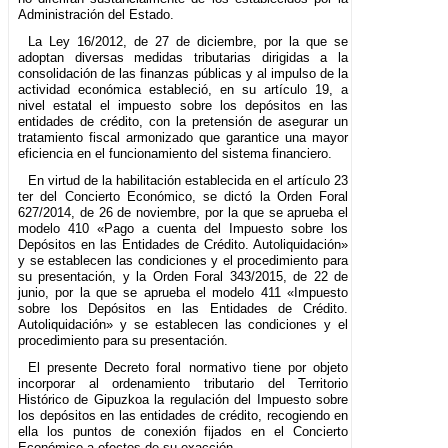
Administración del Estado.
La Ley 16/2012, de 27 de diciembre, por la que se
adoptan diversas medidas tributarias dirigidas a la
consolidación de las finanzas públicas y al impulso de la
actividad económica estableció, en su artículo 19, a
nivel estatal el impuesto sobre los depósitos en las
entidades de crédito, con la pretensión de asegurar un
tratamiento fiscal armonizado que garantice una mayor
eficiencia en el funcionamiento del sistema financiero.
En virtud de la habilitación establecida en el artículo 23
ter del Concierto Económico, se dictó la Orden Foral
627/2014, de 26 de noviembre, por la que se aprueba el
modelo 410 «Pago a cuenta del Impuesto sobre los
Depósitos en las Entidades de Crédito. Autoliquidación»
y se establecen las condiciones y el procedimiento para
su presentación, y la Orden Foral 343/2015, de 22 de
junio, por la que se aprueba el modelo 411 «Impuesto
sobre los Depósitos en las Entidades de Crédito.
Autoliquidación» y se establecen las condiciones y el
procedimiento para su presentación.
El presente Decreto foral normativo tiene por objeto
incorporar al ordenamiento tributario del Territorio
Histórico de Gipuzkoa la regulación del Impuesto sobre
los depósitos en las entidades de crédito, recogiendo en
ella los puntos de conexión fijados en el Concierto
Económico a efectos de su exacción.