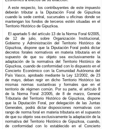
A este respecto, los contribuyentes de este impuesto
deberán tributar a la Diputación Foral de Gipuzkoa
cuando la sede central, sucursales u oficinas donde se
mantengan los fondos de terceros estén situadas en el
Territorio Histórico de Gipuzkoa.
El apartado 5 del artículo 13 de la Norma Foral 6/2005,
de 12 de julio, sobre Organización Institucional,
Gobierno y Administración del Territorio Histórico de
Gipuzkoa, dispone que la Diputación Foral podrá dictar
decretos forales normativos en materia tributaria en el
supuesto de que su objeto sea exclusivamente la
adaptación de la normativa del Territorio Histórico de
Gipuzkoa, cuando de conformidad con lo dispuesto en el
Concierto Económico con la Comunidad Autónoma del
País Vasco, aprobado mediante la Ley 12/2002, de 23
de mayo, deban regir en dicho Territorio Histórico las
mismas normas sustantivas y formales que en el
territorio de régimen común. Por su parte, el artículo 8
de la Norma Foral 2/2005, de 8 de marzo, General
Tributaria del Territorio Histórico de Gipuzkoa, dispone
que la Diputación Foral, por delegación de las Juntas
Generales, podrá dictar disposiciones normativas con
rango de norma foral en materia tributaria en el supuesto
de que su objeto sea exclusivamente la adaptación de la
normativa del Territorio Histórico de Gipuzkoa, cuando,
de conformidad con lo establecido en el Concierto