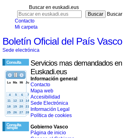
Buscar en euskadi.eus
Buscar
Contacto
Mi carpeta
Boletín Oficial del País Vasco
Sede electrónica
Servicios mas demandados en
Consulta
Euskadi.eus
Información general
Contacto
Mapa web
Accesibilidad
Sede Electrónica
Información Legal
Política de cookies
Consulta
Gobierno Vasco
simple
Página de inicio