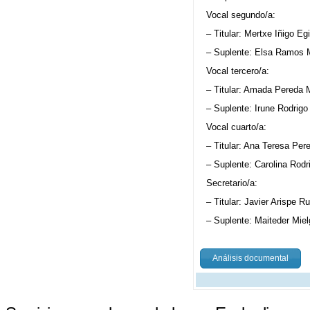
Vocal segundo/a:
– Titular: Mertxe Iñigo Eg
– Suplente: Elsa Ramos 
Vocal tercero/a:
– Titular: Amada Pereda 
– Suplente: Irune Rodrigo
Vocal cuarto/a:
– Titular: Ana Teresa Per
– Suplente: Carolina Rodr
Secretario/a:
– Titular: Javier Arispe 
– Suplente: Maiteder Miel
Análisis documental