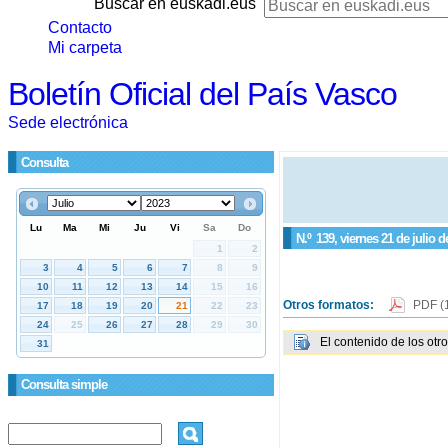
Buscar en euskadi.eus
Contacto
Mi carpeta
Boletín Oficial del País Vasco
Sede electrónica
Consulta
N.º
139
, viernes 21 de julio d
Otros formatos:
PDF
(
El contenido de los otr
Consulta simple