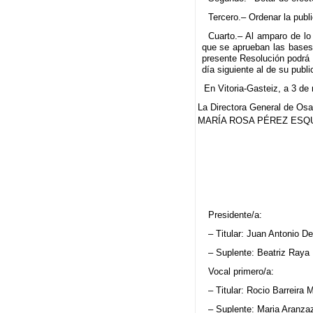
Tercero.– Ordenar la publ
Cuarto.– Al amparo de lo
que se aprueban las bases 
presente Resolución podrá 
día siguiente al de su publ
En Vitoria-Gasteiz, a 3 de
La Directora General de Osa
MARÍA ROSA PÉREZ ESQ
Presidente/a:
– Titular: Juan Antonio Del
– Suplente: Beatriz Raya
Vocal primero/a:
– Titular: Rocio Barreira
– Suplente: Maria Aranza