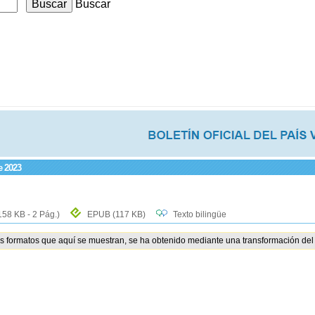
Buscar
e 2023
158 KB - 2 Pág.)
EPUB
(117 KB)
Texto bilingüe
os formatos que aquí se muestran, se ha obtenido mediante una transformación del 