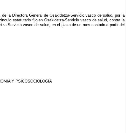
 de la Directora General de Osakidetza-Servicio vasco de salud, por la
ínculo estatutario fijo en Osakidetza-Servicio vasco de salud, contra la
tza-Servicio vasco de salud, en el plazo de un mes contado a partir del
NOMÍA Y PSICOSOCIOLOGÍA