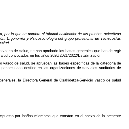
por la que se nombra al tribunal calificador de las pruebas selectivas
ción, Ergonomía y Psicosociología del grupo profesional de Técnicos/as
salud.
o vasco de salud, se han aprobado las bases generales que han de regir
e salud convocados en los años 2020/2021/2022/Estabilización.
o vasco de salud, se aprueban las bases específicas de la categoría de
periores con destino en las organizaciones de servicios sanitarios de
generales, la Directora General de Osakidetza-Servicio vasco de salud
 compuesto por las/los miembros que constan en el anexo de la presente