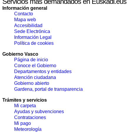
Servicios mas demandados en Euskadi.eus
Información general
Contacto
Mapa web
Accesibilidad
Sede Electrónica
Información Legal
Política de cookies
Gobierno Vasco
Página de inicio
Conoce el Gobierno
Departamentos y entidades
Atención ciudadana
Gobierno abierto
Gardena, portal de transparencia
Trámites y servicios
Mi carpeta
Ayudas y subvenciones
Contrataciones
Mi pago
Meteorología