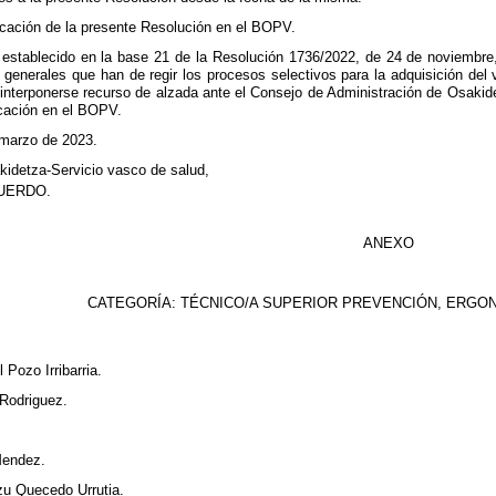
icación de la presente Resolución en el BOPV.
 establecido en la base 21 de la Resolución 1736/2022, de 24 de noviembre,
generales que han de regir los procesos selectivos para la adquisición del v
interponerse recurso de alzada ante el Consejo de Administración de Osakide
icación en el BOPV.
 marzo de 2023.
kidetza-Servicio vasco de salud,
UERDO.
ANEXO
CATEGORÍA: TÉCNICO/A SUPERIOR PREVENCIÓN, ERGO
 Pozo Irribarria.
 Rodriguez.
 Mendez.
zu Quecedo Urrutia.