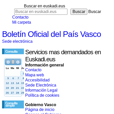
Buscar en euskadi.eus
Buscar
Contacto
Mi carpeta
Boletín Oficial del País Vasco
Sede electrónica
Servicios mas demandados en
Consulta
Euskadi.eus
Información general
Contacto
Mapa web
Accesibilidad
Sede Electrónica
Información Legal
Política de cookies
Consulta
Gobierno Vasco
simple
Página de inicio