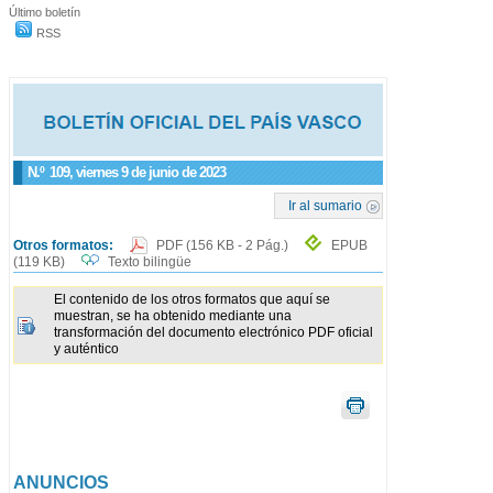
Último boletín
RSS
N.º
109
, viernes 9 de junio de 2023
Ir al sumario
Otros formatos:
PDF
(156 KB - 2 Pág.)
EPUB
(119 KB)
Texto bilingüe
El contenido de los otros formatos que aquí se
muestran, se ha obtenido mediante una
transformación del documento electrónico PDF oficial
y auténtico
ANUNCIOS