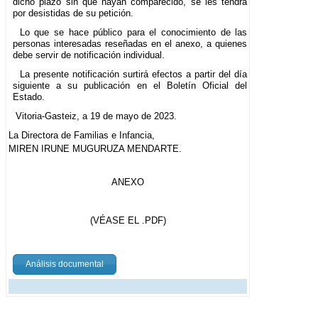
dicho plazo sin que hayan comparecido, se les tendrá
por desistidas de su petición.
Lo que se hace público para el conocimiento de las
personas interesadas reseñadas en el anexo, a quienes
debe servir de notificación individual.
La presente notificación surtirá efectos a partir del día
siguiente a su publicación en el Boletín Oficial del
Estado.
Vitoria-Gasteiz, a 19 de mayo de 2023.
La Directora de Familias e Infancia,
MIREN IRUNE MUGURUZA MENDARTE.
ANEXO
(VÉASE EL .PDF)
Análisis documental