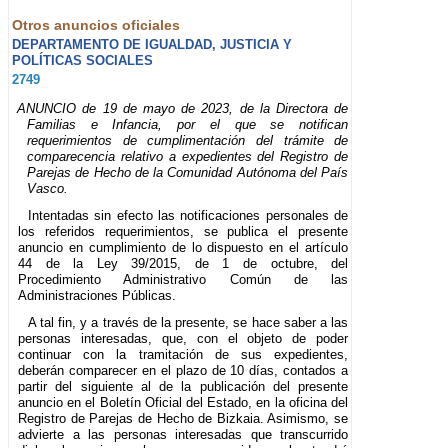
Otros anuncios oficiales
DEPARTAMENTO DE IGUALDAD, JUSTICIA Y
POLÍTICAS SOCIALES
2749
ANUNCIO de 19 de mayo de 2023, de la Directora de
Familias e Infancia, por el que se notifican
requerimientos de cumplimentación del trámite de
comparecencia relativo a expedientes del Registro de
Parejas de Hecho de la Comunidad Autónoma del País
Vasco.
Intentadas sin efecto las notificaciones personales de
los referidos requerimientos, se publica el presente
anuncio en cumplimiento de lo dispuesto en el artículo
44 de la Ley 39/2015, de 1 de octubre, del
Procedimiento Administrativo Común de las
Administraciones Públicas.
A tal fin, y a través de la presente, se hace saber a las
personas interesadas, que, con el objeto de poder
continuar con la tramitación de sus expedientes,
deberán comparecer en el plazo de 10 días, contados a
partir del siguiente al de la publicación del presente
anuncio en el Boletín Oficial del Estado, en la oficina del
Registro de Parejas de Hecho de Bizkaia. Asimismo, se
advierte a las personas interesadas que transcurrido