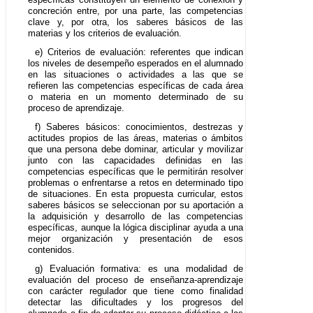
concreción entre, por una parte, las competencias
clave y, por otra, los saberes básicos de las
materias y los criterios de evaluación.
e) Criterios de evaluación: referentes que indican
los niveles de desempeño esperados en el alumnado
en las situaciones o actividades a las que se
refieren las competencias específicas de cada área
o materia en un momento determinado de su
proceso de aprendizaje.
f) Saberes básicos: conocimientos, destrezas y
actitudes propios de las áreas, materias o ámbitos
que una persona debe dominar, articular y movilizar
junto con las capacidades definidas en las
competencias específicas que le permitirán resolver
problemas o enfrentarse a retos en determinado tipo
de situaciones. En esta propuesta curricular, estos
saberes básicos se seleccionan por su aportación a
la adquisición y desarrollo de las competencias
específicas, aunque la lógica disciplinar ayuda a una
mejor organización y presentación de esos
contenidos.
g) Evaluación formativa: es una modalidad de
evaluación del proceso de enseñanza-aprendizaje
con carácter regulador que tiene como finalidad
detectar las dificultades y los progresos del