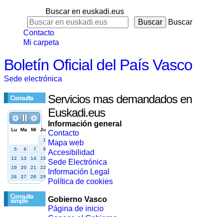
Buscar en euskadi.eus
Buscar
Contacto
Mi carpeta
Boletín Oficial del País Vasco
Sede electrónica
Servicios mas demandados en
Consulta
Euskadi.eus
Información general
Contacto
Mapa web
Accesibilidad
Sede Electrónica
Información Legal
Política de cookies
Consulta
Gobierno Vasco
simple
Página de inicio