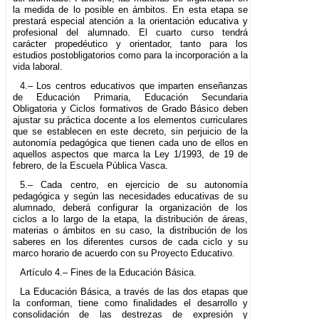
la medida de lo posible en ámbitos. En esta etapa se
prestará especial atención a la orientación educativa y
profesional del alumnado. El cuarto curso tendrá
carácter propedéutico y orientador, tanto para los
estudios postobligatorios como para la incorporación a la
vida laboral.
4.– Los centros educativos que imparten enseñanzas
de Educación Primaria, Educación Secundaria
Obligatoria y Ciclos formativos de Grado Básico deben
ajustar su práctica docente a los elementos curriculares
que se establecen en este decreto, sin perjuicio de la
autonomía pedagógica que tienen cada uno de ellos en
aquellos aspectos que marca la Ley 1/1993, de 19 de
febrero, de la Escuela Pública Vasca.
5.– Cada centro, en ejercicio de su autonomía
pedagógica y según las necesidades educativas de su
alumnado, deberá configurar la organización de los
ciclos a lo largo de la etapa, la distribución de áreas,
materias o ámbitos en su caso, la distribución de los
saberes en los diferentes cursos de cada ciclo y su
marco horario de acuerdo con su Proyecto Educativo.
Artículo 4.– Fines de la Educación Básica.
La Educación Básica, a través de las dos etapas que
la conforman, tiene como finalidades el desarrollo y
consolidación de las destrezas de expresión y