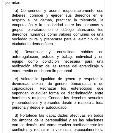
permitan:
a) Comprender y asumir responsablemente sus
deberes, conocer y ejercer sus derechos en el
respeto a los demás, practicar la tolerancia, la
cooperación y la solidaridad entre las personas y
grupos, ejercitarse en el diálogo afianzando los
derechos humanos como valores comunes de una
sociedad plural y prepararse para el ejercicio de la
ciudadanía democrática.
b) Desarrollar y consolidar hábitos de
autorregulación, estudio y trabajo individual y en
equipo como condición necesaria para una
realización eficaz de las tareas del aprendizaje y
como medio de desarrollo personal.
c) Valorar la igualdad de género y respetar la
diversidad sexual, de género, étnico-racial o de
capacidades. Rechazar los estereotipos que
supongan cualquier forma de discriminación entre
hombres y mujeres. Conocer los derechos sexuales
y reproductivos y ejercerlos desde el respeto a toda
persona y desde el autocuidado.
d) Fortalecer las capacidades afectivas en todos
los ámbitos de la personalidad y en las relaciones
con los demás, así como resolver pacíficamente los
conflictos y rechazar la violencia, especialmente la