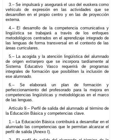
3.– Se impulsará y asegurará el uso del euskera como
vehículo de expresión en las actividades que se
desarrollen en el propio centro y en las de proyección
externa.
4.– El desarrollo de la competencia comunicativa y
lingüística se trabajará a través de los enfoques
metodológicos centrados en el aprendizaje integrado de
las lenguas de forma transversal en el contexto de las
áreas curriculares.
5.– La acogida y la atención lingüística del alumnado
de origen extranjero que se incorpora tardíamente al
Sistema Educativo Vasco requerirá de programas
integrales de formación que posibiliten la inclusión de
ese alumnado.
6.– Se elaborará un plan de formación y
perfeccionamiento del profesorado para la mejora en
competencias lingüísticas y metodológicas en el marco
de las lenguas.
Artículo 9.– Perfil de salida del alumnado al término de
la Educación Básica y competencias clave.
1.– La Educación Básica contribuirá a desarrollar en el
alumnado las competencias que le permitan alcanzar el
perfil de salida (Anexo I).