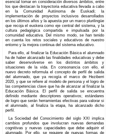
esencial tomar en consideración diversos ámbitos, entre
los que destacan la trayectoria educativa llevada a cabo
en la Comunidad Autónoma de Euskadi; la
implementación de proyectos inclusivos desarrollados
en los últimos años y la apuesta por un marco plurilingüe
que recoja el euskera como eje central del sistema, y la
cultura pedagógica compartida e impulsada por la
comunidad educativa. Del mismo modo, se han tenido
en cuenta los retos sociales y educativos de nuestro
entorno y la mejora continua del sistema educativo.
Para ello, al finalizar la Educación Básica el alumnado
ha de haber alcanzado las finalidades educativas y debe
saber desenvolverse en los distintos ámbitos y
situaciones de la vida. En consonancia con ello, el
nuevo decreto reformula el concepto de perfil de salida
del alumnado, que ya recogía el marco de Heziberri
2020, y que se refiere al modelo de persona y el logro de
las competencias clave que ha de alcanzar al finalizar la
Educación Básica. El perfil de salida se encuentra
definido mediante descriptores operativos; estándares
de logro que serán herramientas efectivas para valorar si
el alumnado, al finaliza la etapa, ha alcanzado dicho
perfil.
La Sociedad del Conocimiento del siglo XXI implica
cambios profundos que involucran nuevas demandas
cognitivas y nuevas capacidades que debe adquirir el
alumnado. Por ello, se requiere de nuevas formas de