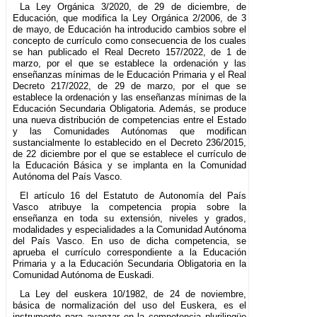
La Ley Orgánica 3/2020, de 29 de diciembre, de
Educación, que modifica la Ley Orgánica 2/2006, de 3
de mayo, de Educación ha introducido cambios sobre el
concepto de currículo como consecuencia de los cuales
se han publicado el Real Decreto 157/2022, de 1 de
marzo, por el que se establece la ordenación y las
enseñanzas mínimas de le Educación Primaria y el Real
Decreto 217/2022, de 29 de marzo, por el que se
establece la ordenación y las enseñanzas mínimas de la
Educación Secundaria Obligatoria. Además, se produce
una nueva distribución de competencias entre el Estado
y las Comunidades Autónomas que modifican
sustancialmente lo establecido en el Decreto 236/2015,
de 22 diciembre por el que se establece el currículo de
la Educación Básica y se implanta en la Comunidad
Autónoma del País Vasco.
El artículo 16 del Estatuto de Autonomía del País
Vasco atribuye la competencia propia sobre la
enseñanza en toda su extensión, niveles y grados,
modalidades y especialidades a la Comunidad Autónoma
del País Vasco. En uso de dicha competencia, se
aprueba el currículo correspondiente a la Educación
Primaria y a la Educación Secundaria Obligatoria en la
Comunidad Autónoma de Euskadi.
La Ley del euskera 10/1982, de 24 de noviembre,
básica de normalización del uso del Euskera, es el
instrumento para avanzar en la competencia plurilingüe