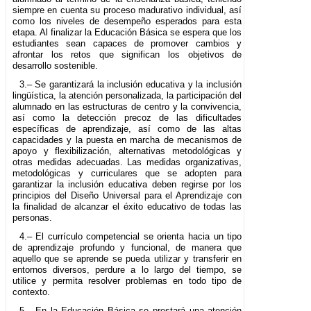
siempre en cuenta su proceso madurativo individual, así
como los niveles de desempeño esperados para esta
etapa. Al finalizar la Educación Básica se espera que los
estudiantes sean capaces de promover cambios y
afrontar los retos que significan los objetivos de
desarrollo sostenible.
3.– Se garantizará la inclusión educativa y la inclusión
lingüística, la atención personalizada, la participación del
alumnado en las estructuras de centro y la convivencia,
así como la detección precoz de las dificultades
específicas de aprendizaje, así como de las altas
capacidades y la puesta en marcha de mecanismos de
apoyo y flexibilización, alternativas metodológicas y
otras medidas adecuadas. Las medidas organizativas,
metodológicas y curriculares que se adopten para
garantizar la inclusión educativa deben regirse por los
principios del Diseño Universal para el Aprendizaje con
la finalidad de alcanzar el éxito educativo de todas las
personas.
4.– El currículo competencial se orienta hacia un tipo
de aprendizaje profundo y funcional, de manera que
aquello que se aprende se pueda utilizar y transferir en
entornos diversos, perdure a lo largo del tiempo, se
utilice y permita resolver problemas en todo tipo de
contexto.
5.– En la Educación Básica se prestará una atención