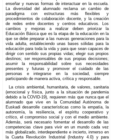
enseñar y nuevas formas de interactuar en la escuela.
La diversidad del alumnado reclama un cambio de
paradigma con estructuras más flexibles y
procedimientos de colaboración docente, y la creación
de redes entre docentes y centros educativos. Los
cambios y mejoras a realizar deben priorizar la
Educación Básica que es la etapa de la educación en la
que se debe preparar a las nuevas generaciones para la
vida adulta, estableciendo unas bases sólidas para la
educación para toda la vida y para que sean capaces de
dirigir con sentido sus propias vidas; elegir sus propios
destinos; ser responsables de sus propias decisiones;
asumir la responsabilidad sobre sus necesidades
presentes y futuras y promover el cuidado de las
personas e integrarse en la sociedad, siempre
participando de manera activa, crítica y responsable.
La crisis ambiental, humanitaria, de valores, sanitaria
(emocional y física, junto a la situación de pandemia
debido a la COVID-19), requieren más que nunca que el
alumnado que vive en la Comunidad Autónoma de
Euskadi desarrolle características como la empatía, la
autonomía, la resiliencia, el espíritu cooperativo y
crítico, el compromiso social y con el medio ambiente.
Además, será necesario fomentar el desarrollo de las
competencias clave para vivir en un mundo cada vez
más globalizado, interdependiente e incierto, inmerso en
la Cuarta Revolución Industrial (Industry
4.0) y para