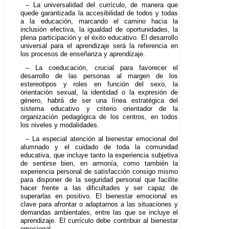
– La universalidad del currículo, de manera que
quede garantizada la accesibilidad de todos y todas
a la educación, marcando el camino hacia la
inclusión efectiva, la igualdad de oportunidades, la
plena participación y el éxito educativo. El desarrollo
universal para el aprendizaje será la referencia en
los procesos de enseñanza y aprendizaje.
– La coeducación, crucial para favorecer el
desarrollo de las personas al margen de los
estereotipos y roles en función del sexo, la
orientación sexual, la identidad o la expresión de
género, habrá de ser una línea estratégica del
sistema educativo y criterio orientador de la
organización pedagógica de los centros, en todos
los niveles y modalidades.
– La especial atención al bienestar emocional del
alumnado y el cuidado de toda la comunidad
educativa, que incluye tanto la experiencia subjetiva
de sentirse bien, en armonía, como también la
experiencia personal de satisfacción consigo mismo
para disponer de la seguridad personal que facilite
hacer frente a las dificultades y ser capaz de
superarlas en positivo. El bienestar emocional es
clave para afrontar o adaptarnos a las situaciones y
demandas ambientales, entre las que se incluye el
aprendizaje. El currículo debe contribuir al bienestar
emocional.