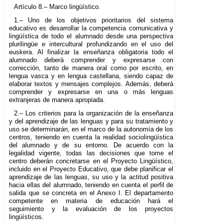
Artículo 8.– Marco lingüístico.
1.– Uno de los objetivos prioritarios del sistema
educativo es desarrollar la competencia comunicativa y
lingüística de todo el alumnado desde una perspectiva
plurilingüe e intercultural profundizando en el uso del
euskera. Al finalizar la enseñanza obligatoria todo el
alumnado deberá comprender y expresarse con
corrección, tanto de manera oral como por escrito, en
lengua vasca y en lengua castellana, siendo capaz de
elaborar textos y mensajes complejos. Además, deberá
comprender y expresarse en una o más lenguas
extranjeras de manera apropiada.
2.– Los criterios para la organización de la enseñanza
y del aprendizaje de las lenguas y para su tratamiento y
uso se determinarán, en el marco de la autonomía de los
centros, teniendo en cuenta la realidad sociolingüística
del alumnado y de su entorno. De acuerdo con la
legalidad vigente, todas las decisiones que tome el
centro deberán concretarse en el Proyecto Lingüístico,
incluido en el Proyecto Educativo, que debe planificar el
aprendizaje de las lenguas, su uso y la actitud positiva
hacia ellas del alumnado, teniendo en cuenta el perfil de
salida que se concreta en el Anexo I. El departamento
competente en materia de educación hará el
seguimiento y la evaluación de los proyectos
lingüísticos.