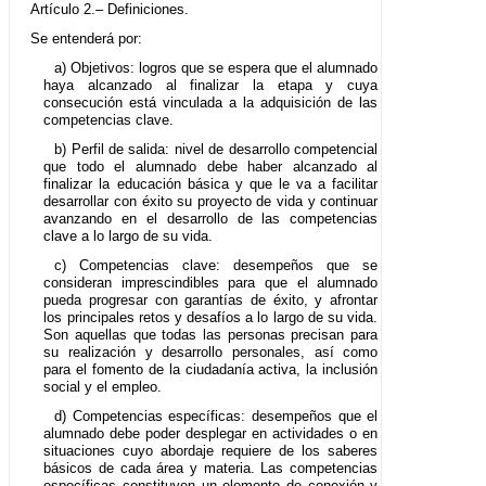
Artículo 2.– Definiciones.
Se entenderá por:
a) Objetivos: logros que se espera que el alumnado
haya alcanzado al finalizar la etapa y cuya
consecución está vinculada a la adquisición de las
competencias clave.
b) Perfil de salida: nivel de desarrollo competencial
que todo el alumnado debe haber alcanzado al
finalizar la educación básica y que le va a facilitar
desarrollar con éxito su proyecto de vida y continuar
avanzando en el desarrollo de las competencias
clave a lo largo de su vida.
c) Competencias clave: desempeños que se
consideran imprescindibles para que el alumnado
pueda progresar con garantías de éxito, y afrontar
los principales retos y desafíos a lo largo de su vida.
Son aquellas que todas las personas precisan para
su realización y desarrollo personales, así como
para el fomento de la ciudadanía activa, la inclusión
social y el empleo.
d) Competencias específicas: desempeños que el
alumnado debe poder desplegar en actividades o en
situaciones cuyo abordaje requiere de los saberes
básicos de cada área y materia. Las competencias
específicas constituyen un elemento de conexión y