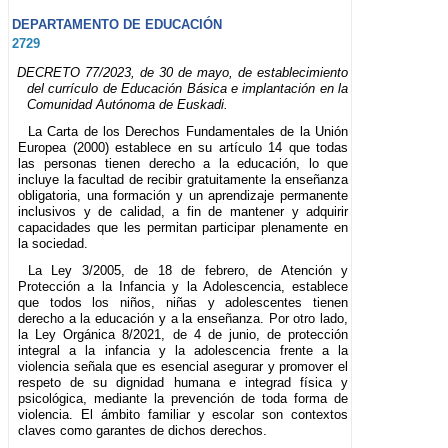
DEPARTAMENTO DE EDUCACIÓN
2729
DECRETO 77/2023, de 30 de mayo, de establecimiento
del currículo de Educación Básica e implantación en la
Comunidad Autónoma de Euskadi.
La Carta de los Derechos Fundamentales de la Unión
Europea (2000) establece en su artículo 14 que todas
las personas tienen derecho a la educación, lo que
incluye la facultad de recibir gratuitamente la enseñanza
obligatoria, una formación y un aprendizaje permanente
inclusivos y de calidad, a fin de mantener y adquirir
capacidades que les permitan participar plenamente en
la sociedad.
La Ley 3/2005, de 18 de febrero, de Atención y
Protección a la Infancia y la Adolescencia, establece
que todos los niños, niñas y adolescentes tienen
derecho a la educación y a la enseñanza. Por otro lado,
la Ley Orgánica 8/2021, de 4 de junio, de protección
integral a la infancia y la adolescencia frente a la
violencia señala que es esencial asegurar y promover el
respeto de su dignidad humana e integrad física y
psicológica, mediante la prevención de toda forma de
violencia. El ámbito familiar y escolar son contextos
claves como garantes de dichos derechos.