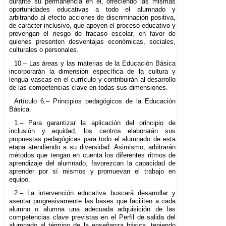
durante su permanencia en él, ofreciendo las mismas
oportunidades educativas a todo el alumnado y
arbitrando al efecto acciones de discriminación positiva,
de carácter inclusivo, que apoyen el proceso educativo y
prevengan el riesgo de fracaso escolar, en favor de
quienes presenten desventajas económicas, sociales,
culturales o personales.
10.– Las áreas y las materias de la Educación Básica
incorporarán la dimensión específica de la cultura y
lengua vascas en el currículo y contribuirán al desarrollo
de las competencias clave en todas sus dimensiones.
Artículo 6.– Principios pedagógicos de la Educación
Básica.
1.– Para garantizar la aplicación del principio de
inclusión y equidad, los centros elaborarán sus
propuestas pedagógicas para todo el alumnado de esta
etapa atendiendo a su diversidad. Asimismo, arbitrarán
métodos que tengan en cuenta los diferentes ritmos de
aprendizaje del alumnado, favorezcan la capacidad de
aprender por sí mismos y promuevan el trabajo en
equipo.
2.– La intervención educativa buscará desarrollar y
asentar progresivamente las bases que faciliten a cada
alumno o alumna una adecuada adquisición de las
competencias clave previstas en el Perfil de salida del
alumnado al término de la enseñanza básica, teniendo