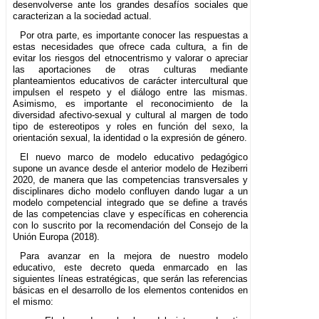
desenvolverse ante los grandes desafíos sociales que
caracterizan a la sociedad actual.
Por otra parte, es importante conocer las respuestas a
estas necesidades que ofrece cada cultura, a fin de
evitar los riesgos del etnocentrismo y valorar o apreciar
las aportaciones de otras culturas mediante
planteamientos educativos de carácter intercultural que
impulsen el respeto y el diálogo entre las mismas.
Asimismo, es importante el reconocimiento de la
diversidad afectivo-sexual y cultural al margen de todo
tipo de estereotipos y roles en función del sexo, la
orientación sexual, la identidad o la expresión de género.
El nuevo marco de modelo educativo pedagógico
supone un avance desde el anterior modelo de Heziberri
2020, de manera que las competencias transversales y
disciplinares dicho modelo confluyen dando lugar a un
modelo competencial integrado que se define a través
de las competencias clave y específicas en coherencia
con lo suscrito por la recomendación del Consejo de la
Unión Europa (2018).
Para avanzar en la mejora de nuestro modelo
educativo, este decreto queda enmarcado en las
siguientes líneas estratégicas, que serán las referencias
básicas en el desarrollo de los elementos contenidos en
el mismo: