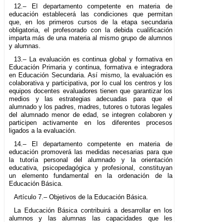
12.– El departamento competente en materia de
educación establecerá las condiciones que permitan
que, en los primeros cursos de la etapa secundaria
obligatoria, el profesorado con la debida cualificación
imparta más de una materia al mismo grupo de alumnos
y alumnas.
13.– La evaluación es continua global y formativa en
Educación Primaria y continua, formativa e integradora
en Educación Secundaria. Así mismo, la evaluación es
colaborativa y participativa, por lo cual los centros y los
equipos docentes evaluadores tienen que garantizar los
medios y las estrategias adecuadas para que el
alumnado y los padres, madres, tutores o tutoras legales
del alumnado menor de edad, se integren colaboren y
participen activamente en los diferentes procesos
ligados a la evaluación.
14.– El departamento competente en materia de
educación promoverá las medidas necesarias para que
la tutoría personal del alumnado y la orientación
educativa, psicopedagógica y profesional, constituyan
un elemento fundamental en la ordenación de la
Educación Básica.
Artículo 7.– Objetivos de la Educación Básica.
La Educación Básica contribuirá a desarrollar en los
alumnos y las alumnas las capacidades que les