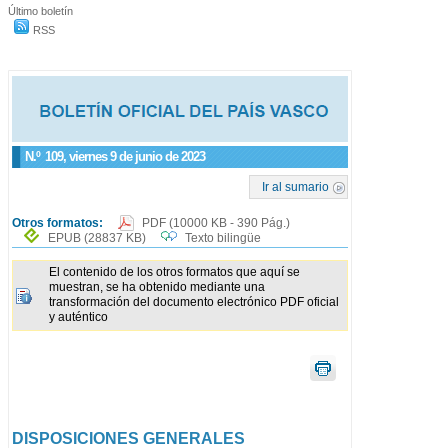
Último boletín
RSS
N.º
109
, viernes 9 de junio de 2023
Ir al sumario
Otros formatos:
PDF
(10000 KB - 390 Pág.)
EPUB
(28837 KB)
Texto bilingüe
El contenido de los otros formatos que aquí se
muestran, se ha obtenido mediante una
transformación del documento electrónico PDF oficial
y auténtico
DISPOSICIONES GENERALES