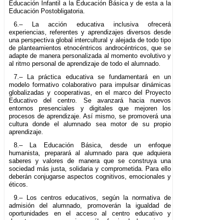
Educación Infantil a la Educación Básica y de esta a la
Educación Postobligatoria.
6.– La acción educativa inclusiva ofrecerá
experiencias, referentes y aprendizajes diversos desde
una perspectiva global intercultural y alejada de todo tipo
de planteamientos etnocéntricos androcéntricos, que se
adapte de manera personalizada al momento evolutivo y
al ritmo personal de aprendizaje de todo el alumnado.
7.– La práctica educativa se fundamentará en un
modelo formativo colaborativo para impulsar dinámicas
globalizadas y cooperativas, en el marco del Proyecto
Educativo del centro. Se avanzará hacia nuevos
entornos presenciales y digitales que mejoren los
procesos de aprendizaje. Así mismo, se promoverá una
cultura donde el alumnado sea motor de su propio
aprendizaje.
8.– La Educación Básica, desde un enfoque
humanista, preparará al alumnado para que adquiera
saberes y valores de manera que se construya una
sociedad más justa, solidaria y comprometida. Para ello
deberán conjugarse aspectos cognitivos, emocionales y
éticos.
9.– Los centros educativos, según la normativa de
admisión del alumnado, promoverán la igualdad de
oportunidades en el acceso al centro educativo y