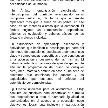
alumnado a fin de adaptar su proceso didáctico a las
necesidades del alumnado.
h) Ámbito: organización globalizada e
interdisciplinar del currículo relacionando varias
disciplinas entre sí, de forma que el ámbito
represente más que la suma de las partes, en ese
caso, de las materias o áreas que lo componen. El
ámbito engloba las competencias específicas,
criterios de evaluación y saberes básicos de las
áreas o materias incluidas.
i) Situaciones de aprendizaje: escenarios y
actividades que implican el despliegue por parte del
alumnado de actuaciones asociadas a competencias
clave y competencias específicas y que contribuyen
a la adquisición y desarrollo de las mismas. El
trabajo a partir de situaciones de aprendizaje permite
articular la programación del curso de cualquier
nivel, área, materia o ámbito en base a una serie de
contextos que entrelazan los saberes y las
capacidades que sustentan el enfoque del
aprendizaje por competencias.
j) Diseño universal para el aprendizaje (DUA):
conjunto de principios para desarrollar el currículo
que proporcionan a todo el alumnado igualdad de
oportunidades en el acceso a la educación cuyo
objetivo es lograr una inclusión y participación