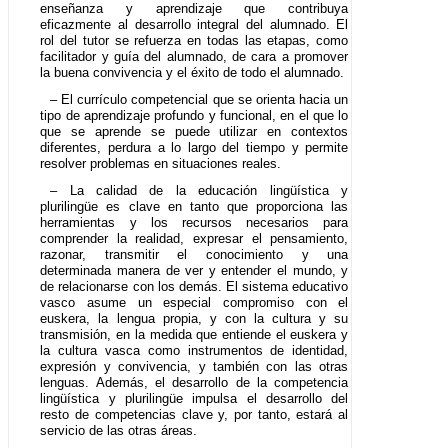
enseñanza y aprendizaje que contribuya
eficazmente al desarrollo integral del alumnado. El
rol del tutor se refuerza en todas las etapas, como
facilitador y guía del alumnado, de cara a promover
la buena convivencia y el éxito de todo el alumnado.
– El currículo competencial que se orienta hacia un
tipo de aprendizaje profundo y funcional, en el que lo
que se aprende se puede utilizar en contextos
diferentes, perdura a lo largo del tiempo y permite
resolver problemas en situaciones reales.
– La calidad de la educación lingüística y
plurilingüe es clave en tanto que proporciona las
herramientas y los recursos necesarios para
comprender la realidad, expresar el pensamiento,
razonar, transmitir el conocimiento y una
determinada manera de ver y entender el mundo, y
de relacionarse con los demás. El sistema educativo
vasco asume un especial compromiso con el
euskera, la lengua propia, y con la cultura y su
transmisión, en la medida que entiende el euskera y
la cultura vasca como instrumentos de identidad,
expresión y convivencia, y también con las otras
lenguas. Además, el desarrollo de la competencia
lingüística y plurilingüe impulsa el desarrollo del
resto de competencias clave y, por tanto, estará al
servicio de las otras áreas.