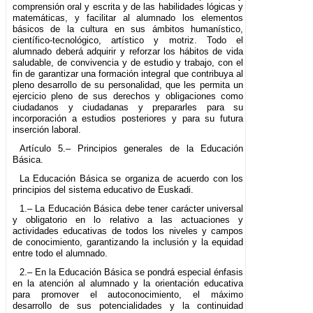
comprensión oral y escrita y de las habilidades lógicas y
matemáticas, y facilitar al alumnado los elementos
básicos de la cultura en sus ámbitos humanístico,
científico-tecnológico, artístico y motriz. Todo el
alumnado deberá adquirir y reforzar los hábitos de vida
saludable, de convivencia y de estudio y trabajo, con el
fin de garantizar una formación integral que contribuya al
pleno desarrollo de su personalidad, que les permita un
ejercicio pleno de sus derechos y obligaciones como
ciudadanos y ciudadanas y prepararles para su
incorporación a estudios posteriores y para su futura
inserción laboral.
Artículo 5.– Principios generales de la Educación
Básica.
La Educación Básica se organiza de acuerdo con los
principios del sistema educativo de Euskadi.
1.– La Educación Básica debe tener carácter universal
y obligatorio en lo relativo a las actuaciones y
actividades educativas de todos los niveles y campos
de conocimiento, garantizando la inclusión y la equidad
entre todo el alumnado.
2.– En la Educación Básica se pondrá especial énfasis
en la atención al alumnado y la orientación educativa
para promover el autoconocimiento, el máximo
desarrollo de sus potencialidades y la continuidad