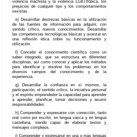
violencia machista y la violencia LGBTIfóbica, los
prejuicios de cualquier tipo y los comportamientos
sexistas.
e) Desarrollar destrezas básicas en la utilización
de las fuentes de información para adquirir, con
sentido crítico, nuevos conocimientos. Desarrollar
las competencias tecnológicas básicas y avanzar en
una reflexión ética sobre su funcionamiento y
utilización.
f) Concebir el conocimiento científico como un
saber integrado, que se estructura en diferentes
disciplinas, así como conocer y aplicar los métodos
para identificar y resolver los problemas en los
diversos campos del conocimiento y de la
experiencia.
g) Desarrollar la confianza en sí mismos, la
participación, el sentido crítico, la iniciativa personal
y el espíritu emprendedor la capacidad para aprender
a aprender, planificar, tomar decisiones y asumir
responsabilidades.
h) Comprender y expresarse con corrección, tanto
oral como por escrito, en lengua vasca y en lengua
castellana, siendo capaz de elaborar textos y
mensajes complejos.
i) Comprender y expresarse en una o más lenguas