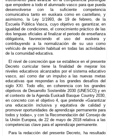
que empodere a todo el alumnado vasco para que pueda
desenvolverse con la suficiente competencia
comunicativa tanto en euskara como en castellano, y
asimismo, la Ley 1/1993, de 19 de febrero, de la
Escuela Pública Vasca, cuyo objetivo es garantizar, en
igualdad de condiciones, el conocimiento práctico de las
dos lenguas oficiales al finalizar el periodo de enseñanza
obligatoria, favoreciendo el uso del euskera y
contribuyendo a la normalización de su uso como
vehículo de expresión habitual en todas las actividades
de la comunidad educativa.
El nivel de concreción que se establece en el presente
Decreto curricular tiene la finalidad de mejorar los
niveles educativos alcanzados por el sistema educativo
vasco, así como dar un impulso a las nuevas metas
educativas que respondan a los grandes desafíos del
siglo XXI. Todo ello, en coherencia con los grandes
objetivos de Desarrollo Sostenible 2030 (UNESCO) y en
el contexto de la Agenda Euskadi Basque Country 2030,
en concreto con el objetivo 4, que pretende «Garantizar
una educación inclusiva y equitativa de calidad y
promover oportunidades de aprendizaje permanente para
todos y todas», y con la Recomendación del Consejo de
la Unión Europea, de 22 de mayo de 2018 relativa a las
competencias clave para el aprendizaje permanente.
Para la redacción del presente Decreto, ha resultado