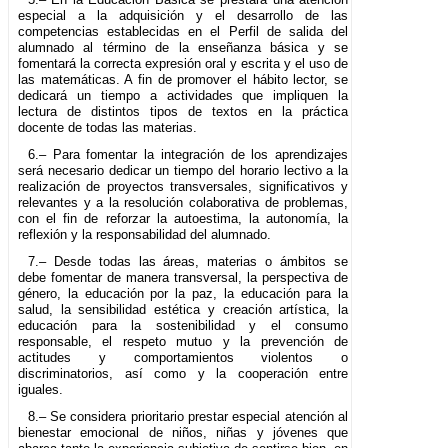
especial a la adquisición y el desarrollo de las
competencias establecidas en el Perfil de salida del
alumnado al término de la enseñanza básica y se
fomentará la correcta expresión oral y escrita y el uso de
las matemáticas. A fin de promover el hábito lector, se
dedicará un tiempo a actividades que impliquen la
lectura de distintos tipos de textos en la práctica
docente de todas las materias.
6.– Para fomentar la integración de los aprendizajes
será necesario dedicar un tiempo del horario lectivo a la
realización de proyectos transversales, significativos y
relevantes y a la resolución colaborativa de problemas,
con el fin de reforzar la autoestima, la autonomía, la
reflexión y la responsabilidad del alumnado.
7.– Desde todas las áreas, materias o ámbitos se
debe fomentar de manera transversal, la perspectiva de
género, la educación por la paz, la educación para la
salud, la sensibilidad estética y creación artística, la
educación para la sostenibilidad y el consumo
responsable, el respeto mutuo y la prevención de
actitudes y comportamientos violentos o
discriminatorios, así como y la cooperación entre
iguales.
8.– Se considera prioritario prestar especial atención al
bienestar emocional de niños, niñas y jóvenes que