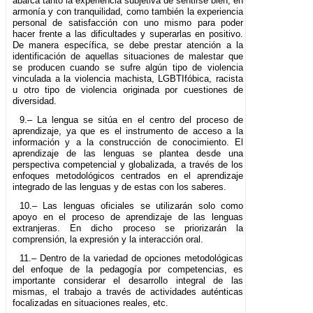
abarca tanto la experiencia subjetiva de sentirse bien, en
armonía y con tranquilidad, como también la experiencia
personal de satisfacción con uno mismo para poder
hacer frente a las dificultades y superarlas en positivo.
De manera específica, se debe prestar atención a la
identificación de aquellas situaciones de malestar que
se producen cuando se sufre algún tipo de violencia
vinculada a la violencia machista, LGBTIfóbica, racista
u otro tipo de violencia originada por cuestiones de
diversidad.
9.– La lengua se sitúa en el centro del proceso de
aprendizaje, ya que es el instrumento de acceso a la
información y a la construcción de conocimiento. El
aprendizaje de las lenguas se plantea desde una
perspectiva competencial y globalizada, a través de los
enfoques metodológicos centrados en el aprendizaje
integrado de las lenguas y de estas con los saberes.
10.– Las lenguas oficiales se utilizarán solo como
apoyo en el proceso de aprendizaje de las lenguas
extranjeras. En dicho proceso se priorizarán la
comprensión, la expresión y la interacción oral.
11.– Dentro de la variedad de opciones metodológicas
del enfoque de la pedagogía por competencias, es
importante considerar el desarrollo integral de las
mismas, el trabajo a través de actividades auténticas
focalizadas en situaciones reales, etc.