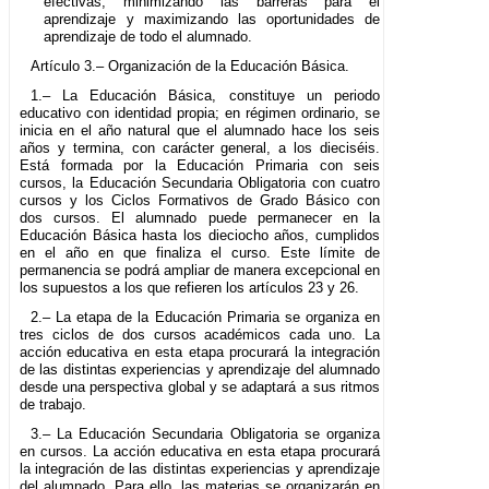
efectivas, minimizando las barreras para el
aprendizaje y maximizando las oportunidades de
aprendizaje de todo el alumnado.
Artículo 3.– Organización de la Educación Básica.
1.– La Educación Básica, constituye un periodo
educativo con identidad propia; en régimen ordinario, se
inicia en el año natural que el alumnado hace los seis
años y termina, con carácter general, a los dieciséis.
Está formada por la Educación Primaria con seis
cursos, la Educación Secundaria Obligatoria con cuatro
cursos y los Ciclos Formativos de Grado Básico con
dos cursos. El alumnado puede permanecer en la
Educación Básica hasta los dieciocho años, cumplidos
en el año en que finaliza el curso. Este límite de
permanencia se podrá ampliar de manera excepcional en
los supuestos a los que refieren los artículos 23 y 26.
2.– La etapa de la Educación Primaria se organiza en
tres ciclos de dos cursos académicos cada uno. La
acción educativa en esta etapa procurará la integración
de las distintas experiencias y aprendizaje del alumnado
desde una perspectiva global y se adaptará a sus ritmos
de trabajo.
3.– La Educación Secundaria Obligatoria se organiza
en cursos. La acción educativa en esta etapa procurará
la integración de las distintas experiencias y aprendizaje
del alumnado. Para ello, las materias se organizarán en