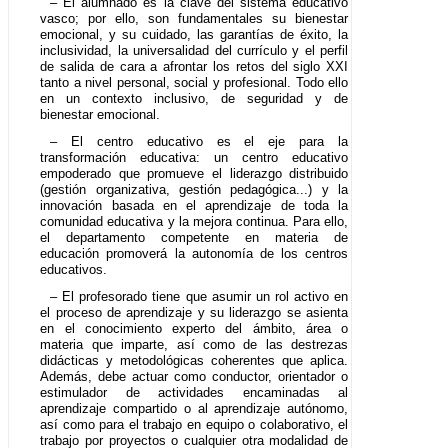
– El alumnado es la clave del sistema educativo
vasco; por ello, son fundamentales su bienestar
emocional, y su cuidado, las garantías de éxito, la
inclusividad, la universalidad del currículo y el perfil
de salida de cara a afrontar los retos del siglo XXI
tanto a nivel personal, social y profesional. Todo ello
en un contexto inclusivo, de seguridad y de
bienestar emocional.
– El centro educativo es el eje para la
transformación educativa: un centro educativo
empoderado que promueve el liderazgo distribuido
(gestión organizativa, gestión pedagógica...) y la
innovación basada en el aprendizaje de toda la
comunidad educativa y la mejora continua. Para ello,
el departamento competente en materia de
educación promoverá la autonomía de los centros
educativos.
– El profesorado tiene que asumir un rol activo en
el proceso de aprendizaje y su liderazgo se asienta
en el conocimiento experto del ámbito, área o
materia que imparte, así como de las destrezas
didácticas y metodológicas coherentes que aplica.
Además, debe actuar como conductor, orientador o
estimulador de actividades encaminadas al
aprendizaje compartido o al aprendizaje autónomo,
así como para el trabajo en equipo o colaborativo, el
trabajo por proyectos o cualquier otra modalidad de