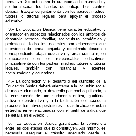
formativa. Se potenciará la autonomía del alumnado y
se fortalecerán los hábitos de trabajo. Los centros
deberán trabajar conjuntamente con los padres, madres,
tutores o tutoras legales para apoyar el proceso
educativo.
3.– La Educación Básica tiene carácter educativo y
orientador en aspectos relacionados con los ámbitos de
desarrollo personal, familiar, sociocultural académico y
profesional. Todos los docentes son educadores que
intervienen de forma conjunta y coordinada desde su
correspondiente etapa educativa y área curricular, en
colaboración con los responsables educativos,
principalmente con los padres, madres, tutores o tutoras
legales, también con instancias y agentes
socializadores y educativos.
4.– La concreción y el desarrollo del currículo de la
Educación Básica deberá orientarse a la inclusión social
de todo el alumnado, al desarrollo personal equilibrado, a
la construcción de una ciudadanía crítica, igualitaria,
activa y constructiva y a la facilitación del acceso a
procesos formativos posteriores. Estas finalidades están
estrechamente relacionadas con el perfil de salida que
se detalla en el Anexo I.
5.– La Educación Básica garantizará la coherencia
entre las dos etapas que lo constituyen. Así mismo, es
necesaria asegurar el tránsito adecuado desde la