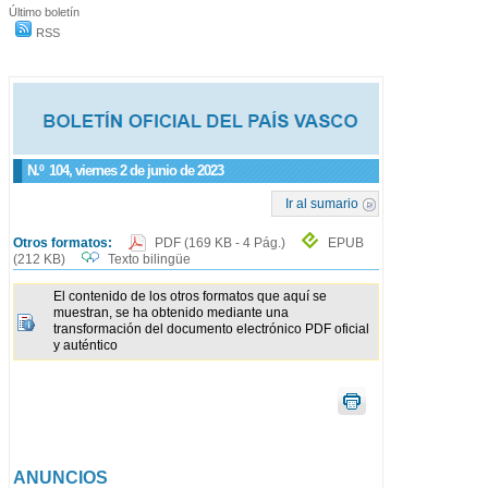
Último boletín
RSS
N.º
104
, viernes 2 de junio de 2023
Ir al sumario
Otros formatos:
PDF
(169 KB - 4 Pág.)
EPUB
(212 KB)
Texto bilingüe
El contenido de los otros formatos que aquí se
muestran, se ha obtenido mediante una
transformación del documento electrónico PDF oficial
y auténtico
ANUNCIOS