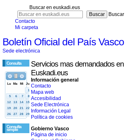
Buscar en euskadi.eus
Buscar
Contacto
Mi carpeta
Boletín Oficial del País Vasco
Sede electrónica
Servicios mas demandados en
Consulta
Euskadi.eus
Información general
Contacto
Mapa web
Accesibilidad
Sede Electrónica
Información Legal
Política de cookies
Consulta
Gobierno Vasco
simple
Página de inicio