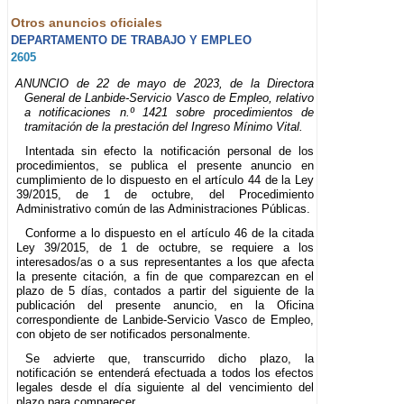
Otros anuncios oficiales
DEPARTAMENTO DE TRABAJO Y EMPLEO
2605
ANUNCIO de 22 de mayo de 2023, de la Directora
General de Lanbide-Servicio Vasco de Empleo, relativo
a notificaciones n.º 1421 sobre procedimientos de
tramitación de la prestación del Ingreso Mínimo Vital.
Intentada sin efecto la notificación personal de los
procedimientos, se publica el presente anuncio en
cumplimiento de lo dispuesto en el artículo 44 de la Ley
39/2015, de 1 de octubre, del Procedimiento
Administrativo común de las Administraciones Públicas.
Conforme a lo dispuesto en el artículo 46 de la citada
Ley 39/2015, de 1 de octubre, se requiere a los
interesados/as o a sus representantes a los que afecta
la presente citación, a fin de que comparezcan en el
plazo de 5 días, contados a partir del siguiente de la
publicación del presente anuncio, en la Oficina
correspondiente de Lanbide-Servicio Vasco de Empleo,
con objeto de ser notificados personalmente.
Se advierte que, transcurrido dicho plazo, la
notificación se entenderá efectuada a todos los efectos
legales desde el día siguiente al del vencimiento del
plazo para comparecer.