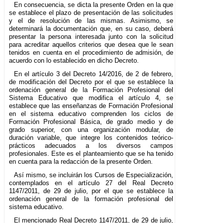
En consecuencia, se dicta la presente Orden en la que
se establece el plazo de presentación de las solicitudes
y el de resolución de las mismas. Asimismo, se
determinará la documentación que, en su caso, deberá
presentar la persona interesada junto con la solicitud
para acreditar aquellos criterios que desea que le sean
tenidos en cuenta en el procedimiento de admisión, de
acuerdo con lo establecido en dicho Decreto.
En el artículo 3 del Decreto 14/2016, de 2 de febrero,
de modificación del Decreto por el que se establece la
ordenación general de la Formación Profesional del
Sistema Educativo que modifica el artículo 4, se
establece que las enseñanzas de Formación Profesional
en el sistema educativo comprenden los ciclos de
Formación Profesional Básica, de grado medio y de
grado superior, con una organización modular, de
duración variable, que integre los contenidos teórico-
prácticos adecuados a los diversos campos
profesionales. Este es el planteamiento que se ha tenido
en cuenta para la redacción de la presente Orden.
Así mismo, se incluirán los Cursos de Especialización,
contemplados en el artículo 27 del Real Decreto
1147/2011, de 29 de julio, por el que se establece la
ordenación general de la formación profesional del
sistema educativo.
El mencionado Real Decreto 1147/2011, de 29 de julio,