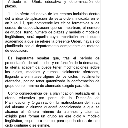
Artículo 5.– Oferta educativa y determinación de
plazas.
1.– La oferta educativa de los centros incluidos dentro
del ámbito de aplicación de esta orden, indicada en el
artículo 1.1, que comprende los ciclos formativos y los
cursos de especialización que se impartirán, el número
de grupos, turno, número de plazas y modelo o modelos
lingüísticos, será aquella cuya impartición en el curso
académico a que se refiere la presente Orden, haya sido
planificada por el departamento competente en materia
de educación.
Es importante resaltar que, tras el período de
presentación de solicitudes y en función de la demanda,
la oferta académica puede tener modificaciones sobre
los ciclos, modelos y turnos inicialmente ofertados,
llegando a eliminarse alguno de los ciclos inicialmente
ofertados, por no tener garantizada la conformación de
grupo con el mínimo de alumnado exigido para ello.
Como consecuencia de la planificación realizada en la
oferta educativa por parte de la Dirección de
Planificación y Organización, la matriculación definitiva
del alumno o alumna quedará condicionada a que se
alcance el número mínimo de alumnos y alumnas
exigido para formar un grupo en ese ciclo y modelo
lingüístico, requisito a cumplir para que la oferta de ese
ciclo continúe o se elimine.