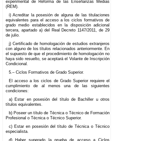
experimental de Reforma de las Enseñanzas Medias
(REM).
i) Acreditar la posesión de alguna de las titulaciones
equivalentes para el acceso a los ciclos formativos de
grado medio establecidos en la disposición adicional
tercera, apartado a) del Real Decreto 1147/2011, de 29
de julio.
j) Certificado de homologación de estudios extranjeros
con alguno de los títulos relacionados anteriormente. En
el supuesto de que el procedimiento de homologación no
haya sido resuelto, se aceptará el Volante de Inscripción
Condicional.
5.– Ciclos Formativos de Grado Superior.
El acceso a los ciclos de Grado Superior requiere el
cumplimiento de al menos una de las siguientes
condiciones:
a) Estar en posesión del título de Bachiller u otros
títulos equivalentes.
b) Poseer un título de Técnica o Técnico de Formación
Profesional o Técnica o Técnico Superior.
c) Estar en posesión del título de Técnica o Técnico
especialista.
d) Haber superado la prueba de acceso a Ciclos