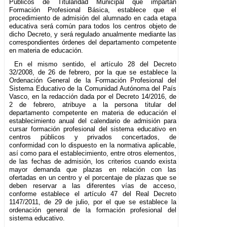
Públicos de Titularidad Municipal que impartan
Formación Profesional Básica, establece que el
procedimiento de admisión del alumnado en cada etapa
educativa será común para todos los centros objeto de
dicho Decreto, y será regulado anualmente mediante las
correspondientes órdenes del departamento competente
en materia de educación.
En el mismo sentido, el artículo 28 del Decreto
32/2008, de 26 de febrero, por la que se establece la
Ordenación General de la Formación Profesional del
Sistema Educativo de la Comunidad Autónoma del País
Vasco, en la redacción dada por el Decreto 14/2016, de
2 de febrero, atribuye a la persona titular del
departamento competente en materia de educación el
establecimiento anual del calendario de admisión para
cursar formación profesional del sistema educativo en
centros públicos y privados concertados, de
conformidad con lo dispuesto en la normativa aplicable,
así como para el establecimiento, entre otros elementos,
de las fechas de admisión, los criterios cuando exista
mayor demanda que plazas en relación con las
ofertadas en un centro y el porcentaje de plazas que se
deben reservar a las diferentes vías de acceso,
conforme establece el artículo 47 del Real Decreto
1147/2011, de 29 de julio, por el que se establece la
ordenación general de la formación profesional del
sistema educativo.