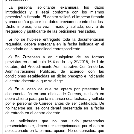
La persona solicitante examinará los datos
introducidos y si está conforme con los mismos
procederá a firmarla. El centro sellará el impreso firmado
y procederá a grabar los datos previamente introducidos.
Dicho impreso, una vez firmado y sellado, servirá de
resguardo y justificante de las peticiones realizadas.
Si no se hubiese entregado toda la documentación
requerida, deberá entregarla en la fecha indicada en el
calendario de la modalidad correspondiente.
c) En Zuzenean y en cualquiera de las formas
previstas en el artículo 16.4 de la Ley 39/2015, de 1 de
octubre, del Procedimiento Administrativo Común de las
Administraciones Públicas, de acuerdo con las
condiciones establecidas en dicho precepto e indicando
el centro docente al que se dirige.
d) En el caso de que se optara por presentar la
documentación en una oficina de Correos, se hará en
sobre abierto para que la instancia sea fechada y sellada
por el personal de Correos antes de ser certificada. De
no hacerse así, se considerará presentada en la fecha
de entrada en el centro docente.
Las solicitudes que no han sido presentadas
presencialmente, deben ser recepcionadas por el centro
seleccionado en la primera opción. No se considera que