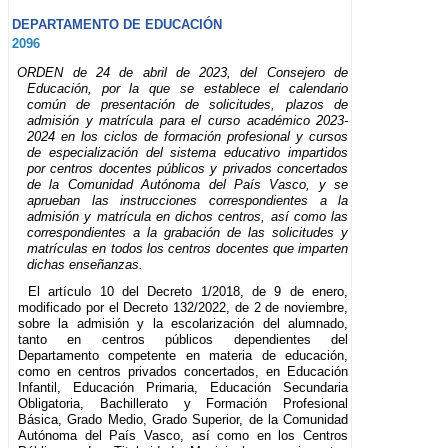
DEPARTAMENTO DE EDUCACIÓN
2096
ORDEN de 24 de abril de 2023, del Consejero de
Educación, por la que se establece el calendario
común de presentación de solicitudes, plazos de
admisión y matrícula para el curso académico 2023-
2024 en los ciclos de formación profesional y cursos
de especialización del sistema educativo impartidos
por centros docentes públicos y privados concertados
de la Comunidad Autónoma del País Vasco, y se
aprueban las instrucciones correspondientes a la
admisión y matrícula en dichos centros, así como las
correspondientes a la grabación de las solicitudes y
matrículas en todos los centros docentes que imparten
dichas enseñanzas.
El artículo 10 del Decreto 1/2018, de 9 de enero,
modificado por el Decreto 132/2022, de 2 de noviembre,
sobre la admisión y la escolarización del alumnado,
tanto en centros públicos dependientes del
Departamento competente en materia de educación,
como en centros privados concertados, en Educación
Infantil, Educación Primaria, Educación Secundaria
Obligatoria, Bachillerato y Formación Profesional
Básica, Grado Medio, Grado Superior, de la Comunidad
Autónoma del País Vasco, así como en los Centros