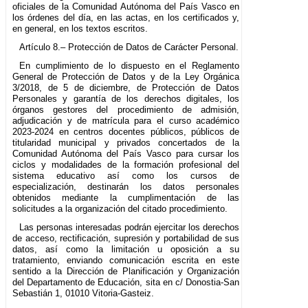
oficiales de la Comunidad Autónoma del País Vasco en
los órdenes del día, en las actas, en los certificados y,
en general, en los textos escritos.
Artículo 8.– Protección de Datos de Carácter Personal.
En cumplimiento de lo dispuesto en el Reglamento
General de Protección de Datos y de la Ley Orgánica
3/2018, de 5 de diciembre, de Protección de Datos
Personales y garantía de los derechos digitales, los
órganos gestores del procedimiento de admisión,
adjudicación y de matrícula para el curso académico
2023-2024 en centros docentes públicos, públicos de
titularidad municipal y privados concertados de la
Comunidad Autónoma del País Vasco para cursar los
ciclos y modalidades de la formación profesional del
sistema educativo así como los cursos de
especialización, destinarán los datos personales
obtenidos mediante la cumplimentación de las
solicitudes a la organización del citado procedimiento.
Las personas interesadas podrán ejercitar los derechos
de acceso, rectificación, supresión y portabilidad de sus
datos, así como la limitación u oposición a su
tratamiento, enviando comunicación escrita en este
sentido a la Dirección de Planificación y Organización
del Departamento de Educación, sita en c/ Donostia-San
Sebastián 1, 01010 Vitoria-Gasteiz.