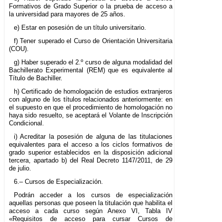
Formativos de Grado Superior o la prueba de acceso a
la universidad para mayores de 25 años.
e) Estar en posesión de un título universitario.
f) Tener superado el Curso de Orientación Universitaria
(COU).
g) Haber superado el 2.º curso de alguna modalidad del
Bachillerato Experimental (REM) que es equivalente al
Título de Bachiller.
h) Certificado de homologación de estudios extranjeros
con alguno de los títulos relacionados anteriormente: en
el supuesto en que el procedimiento de homologación no
haya sido resuelto, se aceptará el Volante de Inscripción
Condicional.
i) Acreditar la posesión de alguna de las titulaciones
equivalentes para el acceso a los ciclos formativos de
grado superior establecidos en la disposición adicional
tercera, apartado b) del Real Decreto 1147/2011, de 29
de julio.
6.– Cursos de Especialización.
Podrán acceder a los cursos de especialización
aquellas personas que poseen la titulación que habilita el
acceso a cada curso según Anexo VI, Tabla IV
«Requisitos de acceso para cursar Cursos de