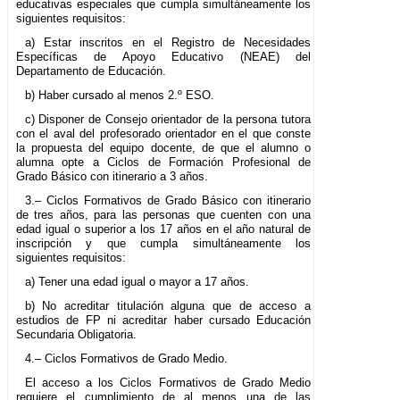
educativas especiales que cumpla simultáneamente los
siguientes requisitos:
a) Estar inscritos en el Registro de Necesidades
Específicas de Apoyo Educativo (NEAE) del
Departamento de Educación.
b) Haber cursado al menos 2.º ESO.
c) Disponer de Consejo orientador de la persona tutora
con el aval del profesorado orientador en el que conste
la propuesta del equipo docente, de que el alumno o
alumna opte a Ciclos de Formación Profesional de
Grado Básico con itinerario a 3 años.
3.– Ciclos Formativos de Grado Básico con itinerario
de tres años, para las personas que cuenten con una
edad igual o superior a los 17 años en el año natural de
inscripción y que cumpla simultáneamente los
siguientes requisitos:
a) Tener una edad igual o mayor a 17 años.
b) No acreditar titulación alguna que de acceso a
estudios de FP ni acreditar haber cursado Educación
Secundaria Obligatoria.
4.– Ciclos Formativos de Grado Medio.
El acceso a los Ciclos Formativos de Grado Medio
requiere el cumplimiento de al menos una de las