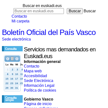
Buscar en euskadi.eus
Buscar
Contacto
Mi carpeta
Boletín Oficial del País Vasco
Sede electrónica
Servicios mas demandados en
Consulta
Euskadi.eus
Información general
Contacto
Mapa web
Accesibilidad
Sede Electrónica
Información Legal
Política de cookies
Consulta
Gobierno Vasco
simple
Página de inicio