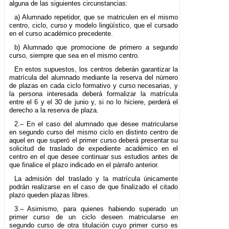
alguna de las siguientes circunstancias:
a) Alumnado repetidor, que se matriculen en el mismo
centro, ciclo, curso y modelo lingüístico, que el cursado
en el curso académico precedente.
b) Alumnado que promocione de primero a segundo
curso, siempre que sea en el mismo centro.
En estos supuestos, los centros deberán garantizar la
matrícula del alumnado mediante la reserva del número
de plazas en cada ciclo formativo y curso necesarias, y
la persona interesada deberá formalizar la matrícula
entre el 6 y el 30 de junio y, si no lo hiciere, perderá el
derecho a la reserva de plaza.
2.– En el caso del alumnado que desee matricularse
en segundo curso del mismo ciclo en distinto centro de
aquel en que superó el primer curso deberá presentar su
solicitud de traslado de expediente académico en el
centro en el que desee continuar sus estudios antes de
que finalice el plazo indicado en el párrafo anterior.
La admisión del traslado y la matrícula únicamente
podrán realizarse en el caso de que finalizado el citado
plazo queden plazas libres.
3.– Asimismo, para quienes habiendo superado un
primer curso de un ciclo deseen matricularse en
segundo curso de otra titulación cuyo primer curso es