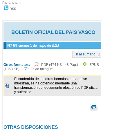
Último boletín
RSS
N.º
84
, viernes 5 de mayo de 2023
Ir al sumario
Otros formatos:
PDF
(474 KB - 48 Pág.)
EPUB
(1853 KB)
Texto bilingüe
El contenido de los otros formatos que aquí se
muestran, se ha obtenido mediante una
transformación del documento electrónico PDF oficial
y auténtico
OTRAS DISPOSICIONES