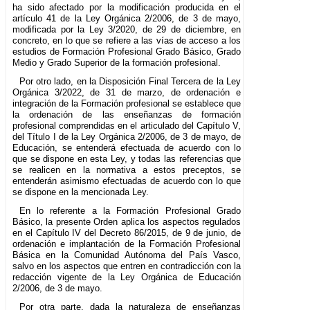
ha sido afectado por la modificación producida en el
artículo 41 de la Ley Orgánica 2/2006, de 3 de mayo,
modificada por la Ley 3/2020, de 29 de diciembre, en
concreto, en lo que se refiere a las vías de acceso a los
estudios de Formación Profesional Grado Básico, Grado
Medio y Grado Superior de la formación profesional.
Por otro lado, en la Disposición Final Tercera de la Ley
Orgánica 3/2022, de 31 de marzo, de ordenación e
integración de la Formación profesional se establece que
la ordenación de las enseñanzas de formación
profesional comprendidas en el articulado del Capítulo V,
del Título I de la Ley Orgánica 2/2006, de 3 de mayo, de
Educación, se entenderá efectuada de acuerdo con lo
que se dispone en esta Ley, y todas las referencias que
se realicen en la normativa a estos preceptos, se
entenderán asimismo efectuadas de acuerdo con lo que
se dispone en la mencionada Ley.
En lo referente a la Formación Profesional Grado
Básico, la presente Orden aplica los aspectos regulados
en el Capítulo IV del Decreto 86/2015, de 9 de junio, de
ordenación e implantación de la Formación Profesional
Básica en la Comunidad Autónoma del País Vasco,
salvo en los aspectos que entren en contradicción con la
redacción vigente de la Ley Orgánica de Educación
2/2006, de 3 de mayo.
Por otra parte, dada la naturaleza de enseñanzas