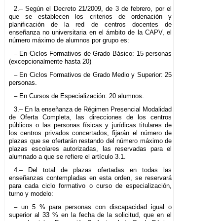
2.– Según el Decreto 21/2009, de 3 de febrero, por el
que se establecen los criterios de ordenación y
planificación de la red de centros docentes de
enseñanza no universitaria en el ámbito de la CAPV, el
número máximo de alumnos por grupo es:
– En Ciclos Formativos de Grado Básico: 15 personas
(excepcionalmente hasta 20)
– En Ciclos Formativos de Grado Medio y Superior: 25
personas.
– En Cursos de Especialización: 20 alumnos.
3.– En la enseñanza de Régimen Presencial Modalidad
de Oferta Completa, las direcciones de los centros
públicos o las personas físicas y jurídicas titulares de
los centros privados concertados, fijarán el número de
plazas que se ofertarán restando del número máximo de
plazas escolares autorizadas, las reservadas para el
alumnado a que se refiere el artículo 3.1.
4.– Del total de plazas ofertadas en todas las
enseñanzas contempladas en esta orden, se reservará
para cada ciclo formativo o curso de especialización,
turno y modelo:
– un 5 % para personas con discapacidad igual o
superior al 33 % en la fecha de la solicitud, que en el