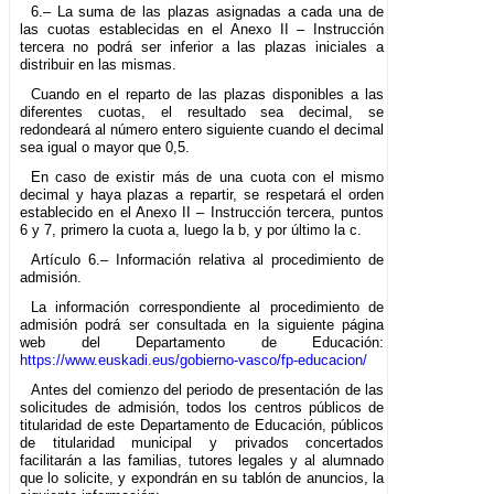
6.– La suma de las plazas asignadas a cada una de
las cuotas establecidas en el Anexo II – Instrucción
tercera no podrá ser inferior a las plazas iniciales a
distribuir en las mismas.
Cuando en el reparto de las plazas disponibles a las
diferentes cuotas, el resultado sea decimal, se
redondeará al número entero siguiente cuando el decimal
sea igual o mayor que 0,5.
En caso de existir más de una cuota con el mismo
decimal y haya plazas a repartir, se respetará el orden
establecido en el Anexo II – Instrucción tercera, puntos
6 y 7, primero la cuota a, luego la b, y por último la c.
Artículo 6.– Información relativa al procedimiento de
admisión.
La información correspondiente al procedimiento de
admisión podrá ser consultada en la siguiente página
web del Departamento de Educación:
https://www.euskadi.eus/gobierno-vasco/fp-educacion/
Antes del comienzo del periodo de presentación de las
solicitudes de admisión, todos los centros públicos de
titularidad de este Departamento de Educación, públicos
de titularidad municipal y privados concertados
facilitarán a las familias, tutores legales y al alumnado
que lo solicite, y expondrán en su tablón de anuncios, la