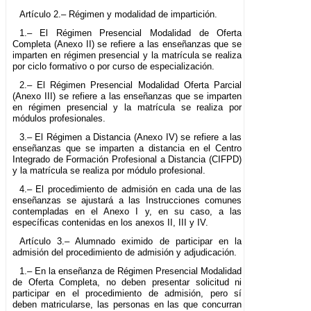
Artículo 2.– Régimen y modalidad de impartición.
1.– El Régimen Presencial Modalidad de Oferta
Completa (Anexo II) se refiere a las enseñanzas que se
imparten en régimen presencial y la matrícula se realiza
por ciclo formativo o por curso de especialización.
2.– El Régimen Presencial Modalidad Oferta Parcial
(Anexo III) se refiere a las enseñanzas que se imparten
en régimen presencial y la matrícula se realiza por
módulos profesionales.
3.– El Régimen a Distancia (Anexo IV) se refiere a las
enseñanzas que se imparten a distancia en el Centro
Integrado de Formación Profesional a Distancia (CIFPD)
y la matrícula se realiza por módulo profesional.
4.– El procedimiento de admisión en cada una de las
enseñanzas se ajustará a las Instrucciones comunes
contempladas en el Anexo I y, en su caso, a las
específicas contenidas en los anexos II, III y IV.
Artículo 3.– Alumnado eximido de participar en la
admisión del procedimiento de admisión y adjudicación.
1.– En la enseñanza de Régimen Presencial Modalidad
de Oferta Completa, no deben presentar solicitud ni
participar en el procedimiento de admisión, pero sí
deben matricularse, las personas en las que concurran