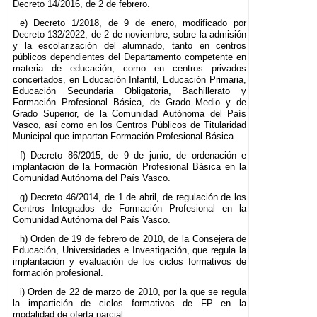
Decreto 14/2016, de 2 de febrero.
e) Decreto 1/2018, de 9 de enero, modificado por
Decreto 132/2022, de 2 de noviembre, sobre la admisión
y la escolarización del alumnado, tanto en centros
públicos dependientes del Departamento competente en
materia de educación, como en centros privados
concertados, en Educación Infantil, Educación Primaria,
Educación Secundaria Obligatoria, Bachillerato y
Formación Profesional Básica, de Grado Medio y de
Grado Superior, de la Comunidad Autónoma del País
Vasco, así como en los Centros Públicos de Titularidad
Municipal que impartan Formación Profesional Básica.
f) Decreto 86/2015, de 9 de junio, de ordenación e
implantación de la Formación Profesional Básica en la
Comunidad Autónoma del País Vasco.
g) Decreto 46/2014, de 1 de abril, de regulación de los
Centros Integrados de Formación Profesional en la
Comunidad Autónoma del País Vasco.
h) Orden de 19 de febrero de 2010, de la Consejera de
Educación, Universidades e Investigación, que regula la
implantación y evaluación de los ciclos formativos de
formación profesional.
i) Orden de 22 de marzo de 2010, por la que se regula
la impartición de ciclos formativos de FP en la
modalidad de oferta parcial.