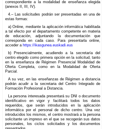
correspondiente a la modalidad de enseñanza elegida
(anexos II, III, IV).
4.– Las solicitudes podrán ser presentadas en una de
estas formas:
a) Online, mediante la aplicación informática habilitada
a tal efecto por el departamento competente en materia
de educación, adjuntando la documentación que
corresponda en cada caso. Para presentarla online,
acceder a
https://ikasgunea.euskadi.eus
b) Presencialmente, acudiendo a la secretaría del
centro elegido como primera opción en la solicitud, tanto
en la enseñanza de Régimen Presencial Modalidad de
Oferta Completa, como en la Modalidad de Oferta
Parcial.
A su vez, en las enseñanzas de Régimen a distancia
podrán acudir a la secretaria del Centro Integrado de
Formación Profesional a Distancia.
La persona interesada presentará su DNI o documento
identificativo en vigor y facilitará todos los datos
requeridos, que serán introducidos en la aplicación
informática por el personal de dicho centro. Una vez
introducidos los mismos, el centro mostrará a la persona
solicitante un impreso en el que se recogerán sus datos
personales, los ciclos solicitados y los documentos
presentados.