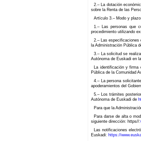
2.– La dotación económic
sobre la Renta de las Pers
Artículo 3.– Modo y plazo
1.– Las personas que cu
procedimiento utilizando e
2.– Las especificaciones 
la Administración Pública
3.– La solicitud se reali
Autónoma de Euskadi en la
La identificación y firma
Pública de la Comunidad Au
4.– La persona solicitant
apoderamientos del Gobiern
5.– Los trámites posterio
Autónoma de Euskadi de
h
Para que la Administració
Para darse de alta o modi
siguiente dirección: https//:
Las notificaciones electr
Euskadi:
https://www.euska