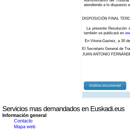
Administrativo del Tribunal
atendiendo a lo dispuesto e
DISPOSICIÓN FINAL TER
La presente Resolución se
también se publicará en
ww
En Vitoria-Gasteiz, a 30 d
El Secretario General de Tr
JUAN ANTONIO FERNÁND
Análisis documental
Servicios mas demandados en Euskadi.eus
Información general
Contacto
Mapa web