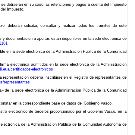
 se detraerán en su caso las retenciones y pagos a cuenta del Impuesto
 del Impuesto.
 deberán solicitar, consultar y realizar todos los trámites de este
 y documentación a aportar, están disponibles en la sede electrónica de
32101
ble en la sede electrónica de la Administración Pública de la Comunidad
 firma electrónica admitidos en la sede electrónica de la Administración
i.eus/certificados-electronicos
la representación debería inscribirse en el Registro de representantes de
us/representantes
eta» de la sede electrónica de la Administración Pública de la Comunidad
 constar en la correspondiente base de datos del Gobierno Vasco.
istro electrónico de terceros proporcionado por el Gobierno Vasco, en la
de electrónica de la Administración Pública de la Comunidad Autónoma de