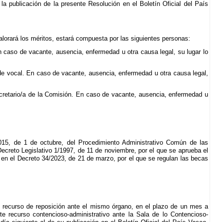
la publicación de la presente Resolución en el Boletín Oficial del País
alorará los méritos, estará compuesta por las siguientes personas:
n caso de vacante, ausencia, enfermedad u otra causa legal, su lugar lo
e vocal. En caso de vacante, ausencia, enfermedad u otra causa legal,
cretario/a de la Comisión. En caso de vacante, ausencia, enfermedad u
015, de 1 de octubre, del Procedimiento Administrativo Común de las
creto Legislativo 1/1997, de 11 de noviembre, por el que se aprueba el
en el Decreto 34/2023, de 21 de marzo, por el que se regulan las becas
te recurso de reposición ante el mismo órgano, en el plazo de un mes a
nte recurso contencioso-administrativo ante la Sala de lo Contencioso-