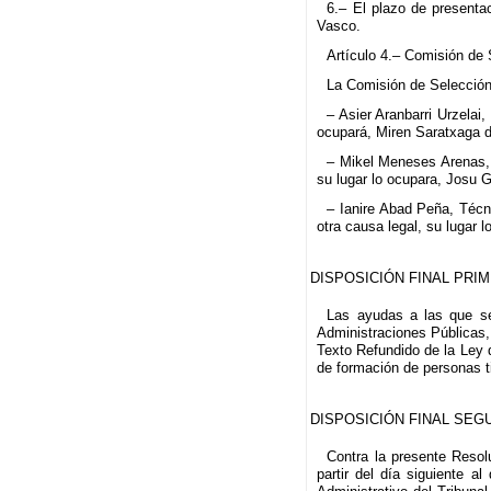
6.– El plazo de presentac
Vasco.
Artículo 4.– Comisión de 
La Comisión de Selección 
– Asier Aranbarri Urzelai
ocupará, Miren Saratxaga d
– Mikel Meneses Arenas, 
su lugar lo ocupara, Josu 
– Ianire Abad Peña, Técn
otra causa legal, su lugar 
DISPOSICIÓN FINAL PRI
Las ayudas a las que se
Administraciones Públicas,
Texto Refundido de la Ley 
de formación de personas ti
DISPOSICIÓN FINAL SEG
Contra la presente Resol
partir del día siguiente a