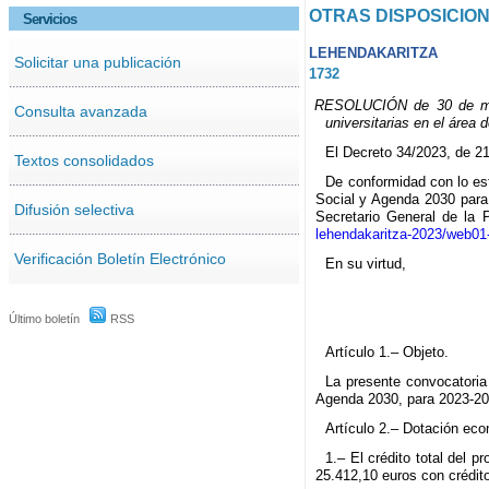
OTRAS DISPOSICIO
Servicios
LEHENDAKARITZA
Solicitar una publicación
1732
RESOLUCIÓN de 30 de marz
Consulta avanzada
universitarias en el área
El Decreto 34/2023, de 21
Textos consolidados
De conformidad con lo est
Social y Agenda 2030 para
Difusión selectiva
Secretario General de la 
lehendakaritza-2023/web01
Verificación Boletín Electrónico
En su virtud,
Último boletín
RSS
Artículo 1.– Objeto.
La presente convocatoria 
Agenda 2030, para 2023-20
Artículo 2.– Dotación ec
1.– El crédito total del
25.412,10 euros con crédi