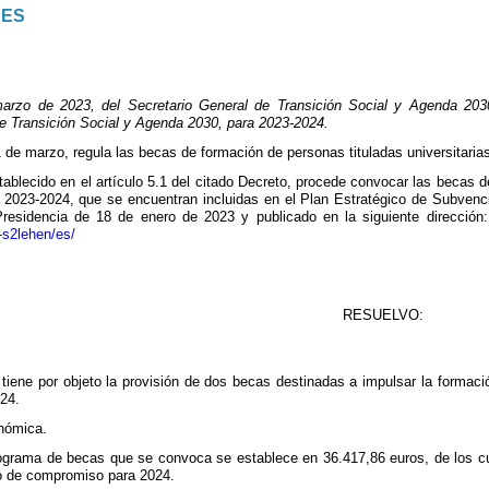
NES
o de 2023, del Secretario General de Transición Social y Agenda 2030
 de Transición Social y Agenda 2030, para 2023-2024.
 de marzo, regula las becas de formación de personas tituladas universitaria
ablecido en el artículo 5.1 del citado Decreto, procede convocar las becas de
 2023-2024, que se encuentran incluidas en el Plan Estratégico de Subvenc
Presidencia de 18 de enero de 2023 y publicado en la siguiente dirección
-s2lehen/es/
RESUELVO:
tiene por objeto la provisión de dos becas destinadas a impulsar la formació
24.
onómica.
 programa de becas que se convoca se establece en 36.417,86 euros, de los 
to de compromiso para 2024.