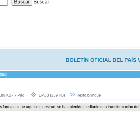
Buscar
2023
189 KB - 7 Pág.)
EPUB
(259 KB)
Texto bilingüe
os formatos que aquí se muestran, se ha obtenido mediante una transformación del 