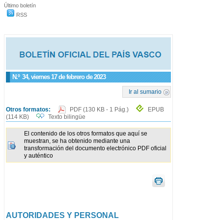
Último boletín
RSS
N.º
34
, viernes 17 de febrero de 2023
Ir al sumario
Otros formatos:
PDF
(130 KB - 1 Pág.)
EPUB
(114 KB)
Texto bilingüe
El contenido de los otros formatos que aquí se
muestran, se ha obtenido mediante una
transformación del documento electrónico PDF oficial
y auténtico
AUTORIDADES Y PERSONAL