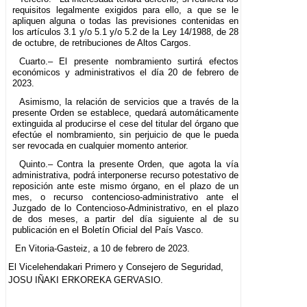
requisitos legalmente exigidos para ello, a que se le
apliquen alguna o todas las previsiones contenidas en
los artículos 3.1 y/o 5.1 y/o 5.2 de la Ley 14/1988, de 28
de octubre, de retribuciones de Altos Cargos.
Cuarto.– El presente nombramiento surtirá efectos
económicos y administrativos el día 20 de febrero de
2023.
Asimismo, la relación de servicios que a través de la
presente Orden se establece, quedará automáticamente
extinguida al producirse el cese del titular del órgano que
efectúe el nombramiento, sin perjuicio de que le pueda
ser revocada en cualquier momento anterior.
Quinto.– Contra la presente Orden, que agota la vía
administrativa, podrá interponerse recurso potestativo de
reposición ante este mismo órgano, en el plazo de un
mes, o recurso contencioso-administrativo ante el
Juzgado de lo Contencioso-Administrativo, en el plazo
de dos meses, a partir del día siguiente al de su
publicación en el Boletín Oficial del País Vasco.
En Vitoria-Gasteiz, a 10 de febrero de 2023.
El Vicelehendakari Primero y Consejero de Seguridad,
JOSU IÑAKI ERKOREKA GERVASIO.