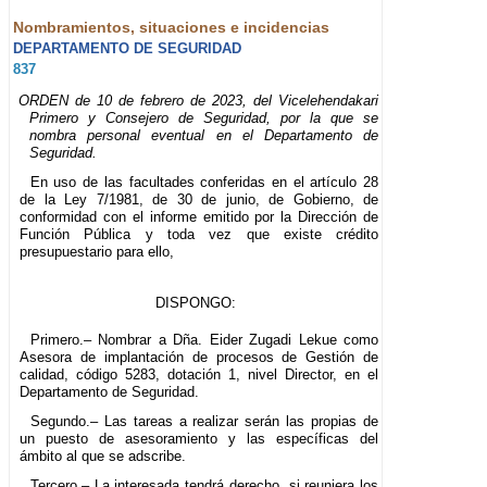
Nombramientos, situaciones e incidencias
DEPARTAMENTO DE SEGURIDAD
837
ORDEN de 10 de febrero de 2023, del Vicelehendakari
Primero y Consejero de Seguridad, por la que se
nombra personal eventual en el Departamento de
Seguridad.
En uso de las facultades conferidas en el artículo 28
de la Ley 7/1981, de 30 de junio, de Gobierno, de
conformidad con el informe emitido por la Dirección de
Función Pública y toda vez que existe crédito
presupuestario para ello,
DISPONGO:
Primero.– Nombrar a Dña. Eider Zugadi Lekue como
Asesora de implantación de procesos de Gestión de
calidad, código 5283, dotación 1, nivel Director, en el
Departamento de Seguridad.
Segundo.– Las tareas a realizar serán las propias de
un puesto de asesoramiento y las específicas del
ámbito al que se adscribe.
Tercero.– La interesada tendrá derecho, si reuniera los