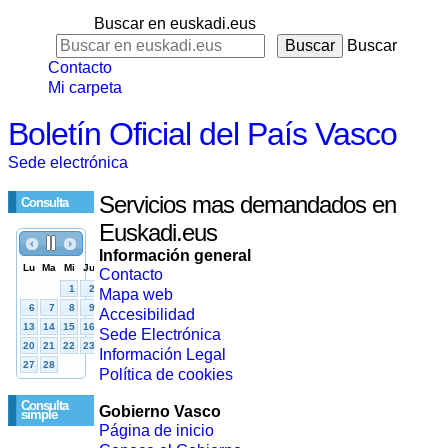
Buscar en euskadi.eus
Buscar
Contacto
Mi carpeta
Boletín Oficial del País Vasco
Sede electrónica
Servicios mas demandados en
Consulta
Euskadi.eus
Información general
Contacto
Mapa web
Accesibilidad
Sede Electrónica
Información Legal
Política de cookies
Consulta
Gobierno Vasco
simple
Página de inicio