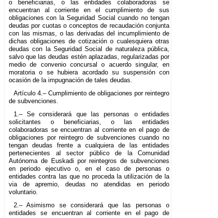
o beneficiarias, o las entidades colaboradoras se
encuentran al corriente en el cumplimiento de sus
obligaciones con la Seguridad Social cuando no tengan
deudas por cuotas o conceptos de recaudación conjunta
con las mismas, o las derivadas del incumplimiento de
dichas obligaciones de cotización o cualesquiera otras
deudas con la Seguridad Social de naturaleza pública,
salvo que las deudas estén aplazadas, regularizadas por
medio de convenio concursal o acuerdo singular, en
moratoria o se hubiera acordado su suspensión con
ocasión de la impugnación de tales deudas.
Artículo 4.– Cumplimiento de obligaciones por reintegro
de subvenciones.
1.– Se considerará que las personas o entidades
solicitantes o beneficiarias, o las entidades
colaboradoras se encuentran al corriente en el pago de
obligaciones por reintegro de subvenciones cuando no
tengan deudas frente a cualquiera de las entidades
pertenecientes al sector público de la Comunidad
Autónoma de Euskadi por reintegros de subvenciones
en periodo ejecutivo o, en el caso de personas o
entidades contra las que no proceda la utilización de la
via de apremio, deudas no atendidas en periodo
voluntario.
2.– Asimismo se considerará que las personas o
entidades se encuentran al corriente en el pago de