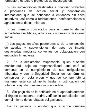
formación, estudio o proyectos de investigación.
h) Las subvenciones destinadas a financiar proyectos
o programas de acción social y cooperación
internacional que se concedan a entidades sin fines
lucrativos, así como a federaciones, confederaciones o
agrupaciones de las mismas.
i) Los premios concedidos para el fomento de las
actividades científicas, artísticas, culturales o de interés
social.
j) Los pagos, en años posteriores al de la concesión,
de ayudas y subvenciones de tipos de interés
gestionadas mediante convenios de colaboración con
entidades financieras.
2.– En la declaración responsable, quien suscribe
manifestará, bajo su responsabilidad, que está al
corriente en el cumplimiento de sus obligaciones
tributarias y con la Seguridad Social en los términos
contenidos en esta orden y que se compromete a
mantener este cumplimiento hasta la justificación del
total de la ayuda o subvención concedida.
3.– Sin perjuicio de lo señalado en el apartado anterior,
el órgano concedente podrá verificar la acreditación del
cumplimiento de las citadas obligaciones.
4.– La persona o entidad que suscribe quedará