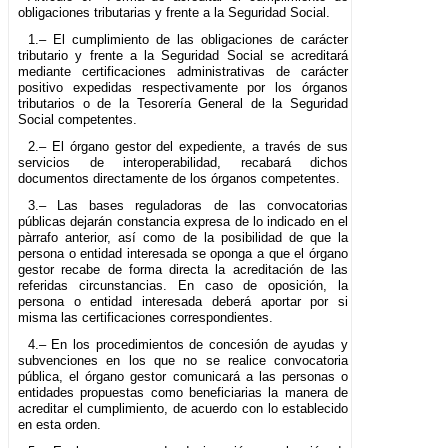
obligaciones tributarias y frente a la Seguridad Social.
1.– El cumplimiento de las obligaciones de carácter
tributario y frente a la Seguridad Social se acreditará
mediante certificaciones administrativas de carácter
positivo expedidas respectivamente por los órganos
tributarios o de la Tesorería General de la Seguridad
Social competentes.
2.– El órgano gestor del expediente, a través de sus
servicios de interoperabilidad, recabará dichos
documentos directamente de los órganos competentes.
3.– Las bases reguladoras de las convocatorias
públicas dejarán constancia expresa de lo indicado en el
pàrrafo anterior, así como de la posibilidad de que la
persona o entidad interesada se oponga a que el órgano
gestor recabe de forma directa la acreditación de las
referidas circunstancias. En caso de oposición, la
persona o entidad interesada deberá aportar por si
misma las certificaciones correspondientes.
4.– En los procedimientos de concesión de ayudas y
subvenciones en los que no se realice convocatoria
pública, el órgano gestor comunicará a las personas o
entidades propuestas como beneficiarias la manera de
acreditar el cumplimiento, de acuerdo con lo establecido
en esta orden.