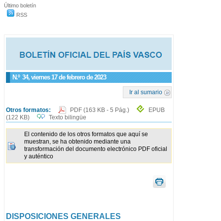
Último boletín
RSS
N.º
34
, viernes 17 de febrero de 2023
Ir al sumario
Otros formatos:
PDF
(163 KB - 5 Pág.)
EPUB
(122 KB)
Texto bilingüe
El contenido de los otros formatos que aquí se
muestran, se ha obtenido mediante una
transformación del documento electrónico PDF oficial
y auténtico
DISPOSICIONES GENERALES