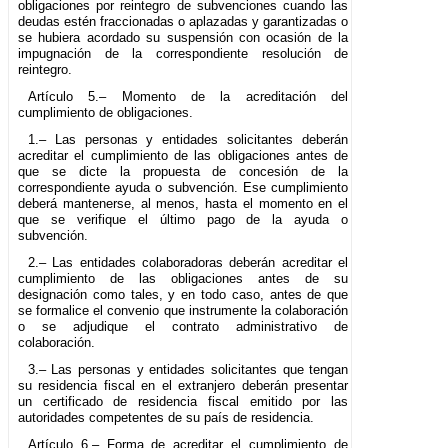
obligaciones por reintegro de subvenciones cuando las
deudas estén fraccionadas o aplazadas y garantizadas o
se hubiera acordado su suspensión con ocasión de la
impugnación de la correspondiente resolución de
reintegro.
Artículo 5.– Momento de la acreditación del
cumplimiento de obligaciones.
1.– Las personas y entidades solicitantes deberán
acreditar el cumplimiento de las obligaciones antes de
que se dicte la propuesta de concesión de la
correspondiente ayuda o subvención. Ese cumplimiento
deberá mantenerse, al menos, hasta el momento en el
que se verifique el último pago de la ayuda o
subvención.
2.– Las entidades colaboradoras deberán acreditar el
cumplimiento de las obligaciones antes de su
designación como tales, y en todo caso, antes de que
se formalice el convenio que instrumente la colaboración
o se adjudique el contrato administrativo de
colaboración.
3.– Las personas y entidades solicitantes que tengan
su residencia fiscal en el extranjero deberán presentar
un certificado de residencia fiscal emitido por las
autoridades competentes de su país de residencia.
Artículo 6.– Forma de acreditar el cumplimiento de