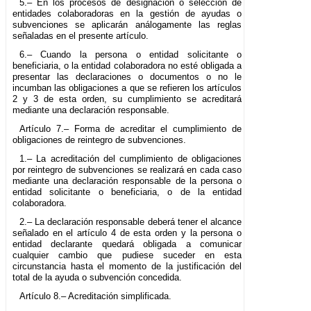
5.– En los procesos de designación o selección de
entidades colaboradoras en la gestión de ayudas o
subvenciones se aplicarán análogamente las reglas
señaladas en el presente artículo.
6.– Cuando la persona o entidad solicitante o
beneficiaria, o la entidad colaboradora no esté obligada a
presentar las declaraciones o documentos o no le
incumban las obligaciones a que se refieren los artículos
2 y 3 de esta orden, su cumplimiento se acreditará
mediante una declaración responsable.
Artículo 7.– Forma de acreditar el cumplimiento de
obligaciones de reintegro de subvenciones.
1.– La acreditación del cumplimiento de obligaciones
por reintegro de subvenciones se realizará en cada caso
mediante una declaración responsable de la persona o
entidad solicitante o beneficiaria, o de la entidad
colaboradora.
2.– La declaración responsable deberá tener el alcance
señalado en el artículo 4 de esta orden y la persona o
entidad declarante quedará obligada a comunicar
cualquier cambio que pudiese suceder en esta
circunstancia hasta el momento de la justificación del
total de la ayuda o subvención concedida.
Artículo 8.– Acreditación simplificada.