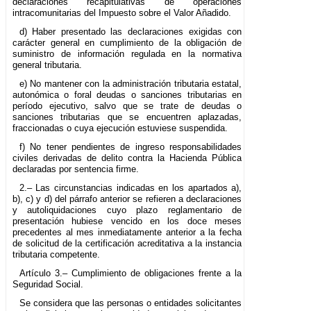
declaraciones recapitulativas de operaciones
intracomunitarias del Impuesto sobre el Valor Añadido.
d) Haber presentado las declaraciones exigidas con
carácter general en cumplimiento de la obligación de
suministro de información regulada en la normativa
general tributaria.
e) No mantener con la administración tributaria estatal,
autonómica o foral deudas o sanciones tributarias en
período ejecutivo, salvo que se trate de deudas o
sanciones tributarias que se encuentren aplazadas,
fraccionadas o cuya ejecución estuviese suspendida.
f) No tener pendientes de ingreso responsabilidades
civiles derivadas de delito contra la Hacienda Pública
declaradas por sentencia firme.
2.– Las circunstancias indicadas en los apartados a),
b), c) y d) del párrafo anterior se refieren a declaraciones
y autoliquidaciones cuyo plazo reglamentario de
presentación hubiese vencido en los doce meses
precedentes al mes inmediatamente anterior a la fecha
de solicitud de la certificación acreditativa a la instancia
tributaria competente.
Artículo 3.– Cumplimiento de obligaciones frente a la
Seguridad Social.
Se considera que las personas o entidades solicitantes