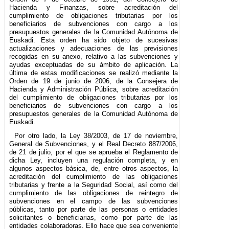
Hacienda y Finanzas, sobre acreditación del
cumplimiento de obligaciones tributarias por los
beneficiarios de subvenciones con cargo a los
presupuestos generales de la Comunidad Autónoma de
Euskadi. Esta orden ha sido objeto de sucesivas
actualizaciones y adecuaciones de las previsiones
recogidas en su anexo, relativo a las subvenciones y
ayudas exceptuadas de su ámbito de aplicación. La
última de estas modificaciones se realizó mediante la
Orden de 19 de junio de 2006, de la Consejera de
Hacienda y Administración Pública, sobre acreditación
del cumplimiento de obligaciones tributarias por los
beneficiarios de subvenciones con cargo a los
presupuestos generales de la Comunidad Autónoma de
Euskadi.
Por otro lado, la Ley 38/2003, de 17 de noviembre,
General de Subvenciones, y el Real Decreto 887/2006,
de 21 de julio, por el que se aprueba el Reglamento de
dicha Ley, incluyen una regulación completa, y en
algunos aspectos básica, de, entre otros aspectos, la
acreditación del cumplimiento de las obligaciones
tributarias y frente a la Seguridad Social, así como del
cumplimiento de las obligaciones de reintegro de
subvenciones en el campo de las subvenciones
públicas, tanto por parte de las personas o entidades
solicitantes o beneficiarias, como por parte de las
entidades colaboradoras. Ello hace que sea conveniente