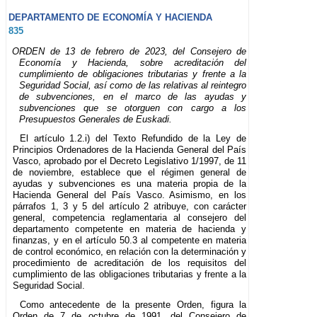
DEPARTAMENTO DE ECONOMÍA Y HACIENDA
835
ORDEN de 13 de febrero de 2023, del Consejero de
Economía y Hacienda, sobre acreditación del
cumplimiento de obligaciones tributarias y frente a la
Seguridad Social, así como de las relativas al reintegro
de subvenciones, en el marco de las ayudas y
subvenciones que se otorguen con cargo a los
Presupuestos Generales de Euskadi.
El artículo 1.2.i) del Texto Refundido de la Ley de
Principios Ordenadores de la Hacienda General del País
Vasco, aprobado por el Decreto Legislativo 1/1997, de 11
de noviembre, establece que el régimen general de
ayudas y subvenciones es una materia propia de la
Hacienda General del País Vasco. Asimismo, en los
párrafos 1, 3 y 5 del artículo 2 atribuye, con carácter
general, competencia reglamentaria al consejero del
departamento competente en materia de hacienda y
finanzas, y en el artículo 50.3 al competente en materia
de control económico, en relación con la determinación y
procedimiento de acreditación de los requisitos del
cumplimiento de las obligaciones tributarias y frente a la
Seguridad Social.
Como antecedente de la presente Orden, figura la
Orden de 7 de octubre de 1991, del Consejero de