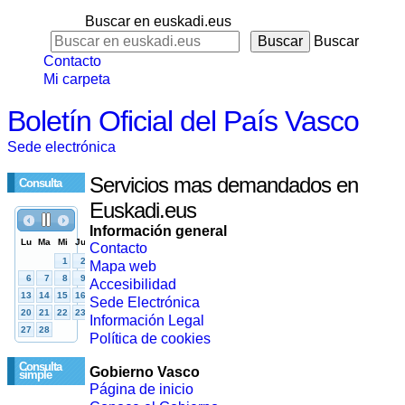
Buscar en euskadi.eus
Buscar
Contacto
Mi carpeta
Boletín Oficial del País Vasco
Sede electrónica
Servicios mas demandados en
Consulta
Euskadi.eus
Información general
Contacto
Mapa web
Accesibilidad
Sede Electrónica
Información Legal
Política de cookies
Consulta
Gobierno Vasco
simple
Página de inicio