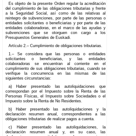
Es objeto de la presente Orden regular la acreditación
del cumplimiento de las obligaciones tributarias y frente
a la Seguridad Social, así como de las relativas al
reintegro de subvenciones, por parte de las personas o
entidades solicitantes o beneficiarias y por parte de las
entidades colaboradoras, en el marco de las ayudas y
subvenciones que se otorguen con cargo a los
Presupuestos Generales de Euskadi.
Artículo 2.– Cumplimiento de obligaciones tributarias.
1.– Se considera que las personas o entidades
solicitantes o beneficiarias, y las entidades
colaboradoras se encuentran al corriente en el
cumplimiento de sus obligaciones tributarias, cuando se
verifique la concurrencia en las mismas de las
siguientes circunstancias:
a) Haber presentado las autoliquidaciones que
correspondan por el Impuesto sobre la Renta de las
Personas Físicas, el Impuesto sobre Sociedades o el
Impuesto sobre la Renta de No Residentes.
b) Haber presentado las autoliquidaciones y la
declaración resumen anual, correspondientes a las
obligaciones tributarias de realizar pagos a cuenta.
c) Haber presentado las autoliquidaciones, la
declaración resumen anual y, en su caso, las