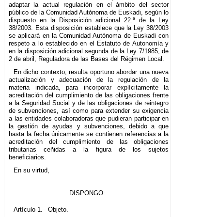
adaptar la actual regulación en el ámbito del sector
público de la Comunidad Autónoma de Euskadi, según lo
dispuesto en la Disposición adicional 22.ª de la Ley
38/2003. Esta disposición establece que la Ley 38/2003
se aplicará en la Comunidad Autónoma de Euskadi con
respeto a lo establecido en el Estatuto de Autonomía y
en la disposición adicional segunda de la Ley 7/1985, de
2 de abril, Reguladora de las Bases del Régimen Local.
En dicho contexto, resulta oportuno abordar una nueva
actualización y adecuación de la regulación de la
materia indicada, para incorporar explícitamente la
acreditación del cumplimiento de las obligaciones frente
a la Seguridad Social y de las obligaciones de reintegro
de subvenciones, así como para extender su exigencia
a las entidades colaboradoras que pudieran participar en
la gestión de ayudas y subvenciones, debido a que
hasta la fecha únicamente se contienen referencias a la
acreditación del cumplimiento de las obligaciones
tributarias ceñidas a la figura de los sujetos
beneficiarios.
En su virtud,
DISPONGO:
Artículo 1.– Objeto.