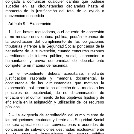
obligada a comunicar cualquier cambio que pudiese
suceder en las circunstancias declaradas hasta el
momento de la justificación del total de la ayuda o
subvención concedida.
Artículo 9.– Exoneración.
1.– Las bases reguladoras, o el acuerdo de concesión
si no mediare convocatoria pública, podrán exonerar de
la acreditación del cumplimiento de las obligaciones
tributarias y frente a la Seguridad Social por causa de la
naturaleza de la subvención, cuando concurran razones
acreditadas de interés público, social, económico o
humanitario, y previa conformidad del departamento
competente en materia de hacienda.
En el expediente deberá acreditarse, mediante
justificación razonada y memoria documental, la
concurrencia de las circunstancias que motivan la
exoneración, así como la no afección de la medida a los
principios de objetividad, de no discriminación, de
eficacia en el cumplimiento de los objetivos fijados y de
eficiencia en la asignación y utilización de los recursos
públicos.
2.– La exigencia de acreditación del cumplimiento de
las obligaciones tributarias y frente a la Seguridad Social
no será aplicable en las convocatorias o acuerdos de
concesión de subvenciones destinadas exclusivamente