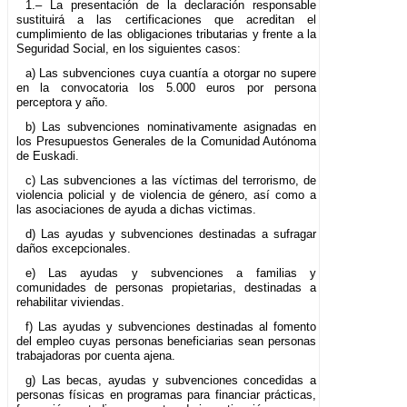
1.– La presentación de la declaración responsable
sustituirá a las certificaciones que acreditan el
cumplimiento de las obligaciones tributarias y frente a la
Seguridad Social, en los siguientes casos:
a) Las subvenciones cuya cuantía a otorgar no supere
en la convocatoria los 5.000 euros por persona
perceptora y año.
b) Las subvenciones nominativamente asignadas en
los Presupuestos Generales de la Comunidad Autónoma
de Euskadi.
c) Las subvenciones a las víctimas del terrorismo, de
violencia policial y de violencia de género, así como a
las asociaciones de ayuda a dichas victimas.
d) Las ayudas y subvenciones destinadas a sufragar
daños excepcionales.
e) Las ayudas y subvenciones a familias y
comunidades de personas propietarias, destinadas a
rehabilitar viviendas.
f) Las ayudas y subvenciones destinadas al fomento
del empleo cuyas personas beneficiarias sean personas
trabajadoras por cuenta ajena.
g) Las becas, ayudas y subvenciones concedidas a
personas físicas en programas para financiar prácticas,