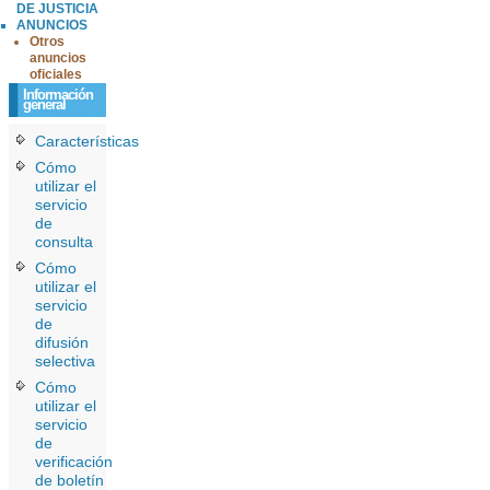
DE JUSTICIA
ANUNCIOS
Otros
anuncios
oficiales
Información
general
Características
Cómo
utilizar el
servicio
de
consulta
Cómo
utilizar el
servicio
de
difusión
selectiva
Cómo
utilizar el
servicio
de
verificación
de boletín