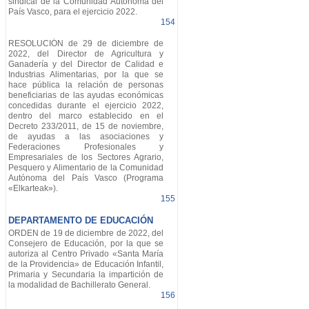
sindical de la Comunidad Autónoma del
País Vasco, para el ejercicio 2022.
154
RESOLUCIÓN de 29 de diciembre de
2022, del Director de Agricultura y
Ganadería y del Director de Calidad e
Industrias Alimentarias, por la que se
hace pública la relación de personas
beneficiarias de las ayudas económicas
concedidas durante el ejercicio 2022,
dentro del marco establecido en el
Decreto 233/2011, de 15 de noviembre,
de ayudas a las asociaciones y
Federaciones Profesionales y
Empresariales de los Sectores Agrario,
Pesquero y Alimentario de la Comunidad
Autónoma del País Vasco (Programa
«Elkarteak»).
155
DEPARTAMENTO DE EDUCACIÓN
ORDEN de 19 de diciembre de 2022, del
Consejero de Educación, por la que se
autoriza al Centro Privado «Santa María
de la Providencia» de Educación Infantil,
Primaria y Secundaria la impartición de
la modalidad de Bachillerato General.
156