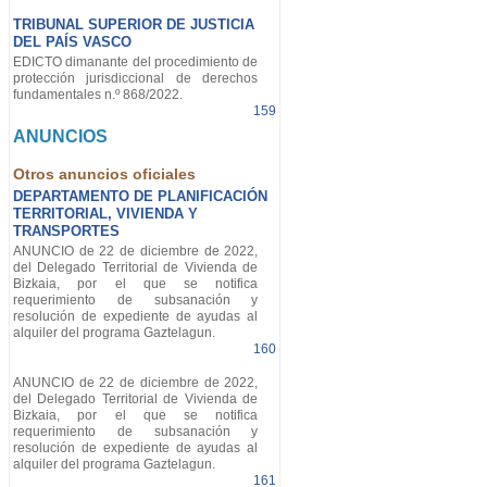
TRIBUNAL SUPERIOR DE JUSTICIA
DEL PAÍS VASCO
EDICTO dimanante del procedimiento de
protección jurisdiccional de derechos
fundamentales n.º 868/2022.
159
ANUNCIOS
Otros anuncios oficiales
DEPARTAMENTO DE PLANIFICACIÓN
TERRITORIAL, VIVIENDA Y
TRANSPORTES
ANUNCIO de 22 de diciembre de 2022,
del Delegado Territorial de Vivienda de
Bizkaia, por el que se notifica
requerimiento de subsanación y
resolución de expediente de ayudas al
alquiler del programa Gaztelagun.
160
ANUNCIO de 22 de diciembre de 2022,
del Delegado Territorial de Vivienda de
Bizkaia, por el que se notifica
requerimiento de subsanación y
resolución de expediente de ayudas al
alquiler del programa Gaztelagun.
161