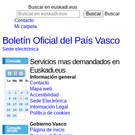
Buscar en euskadi.eus
Buscar
Contacto
Mi carpeta
Boletín Oficial del País Vasco
Sede electrónica
Servicios mas demandados en
Consulta
Euskadi.eus
Información general
Contacto
Mapa web
Accesibilidad
Sede Electrónica
Información Legal
Política de cookies
Gobierno Vasco
Consulta
Página de inicio
simple