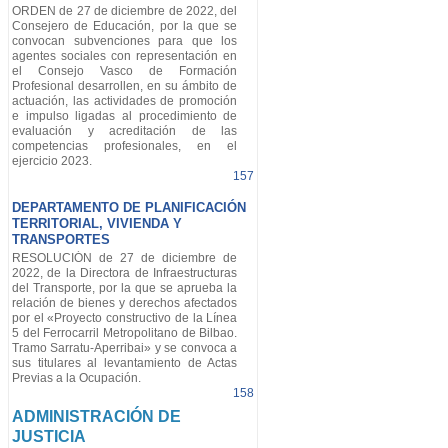
ORDEN de 27 de diciembre de 2022, del
Consejero de Educación, por la que se
convocan subvenciones para que los
agentes sociales con representación en
el Consejo Vasco de Formación
Profesional desarrollen, en su ámbito de
actuación, las actividades de promoción
e impulso ligadas al procedimiento de
evaluación y acreditación de las
competencias profesionales, en el
ejercicio 2023.
157
DEPARTAMENTO DE PLANIFICACIÓN
TERRITORIAL, VIVIENDA Y
TRANSPORTES
RESOLUCIÓN de 27 de diciembre de
2022, de la Directora de Infraestructuras
del Transporte, por la que se aprueba la
relación de bienes y derechos afectados
por el «Proyecto constructivo de la Línea
5 del Ferrocarril Metropolitano de Bilbao.
Tramo Sarratu-Aperribai» y se convoca a
sus titulares al levantamiento de Actas
Previas a la Ocupación.
158
ADMINISTRACIÓN DE
JUSTICIA