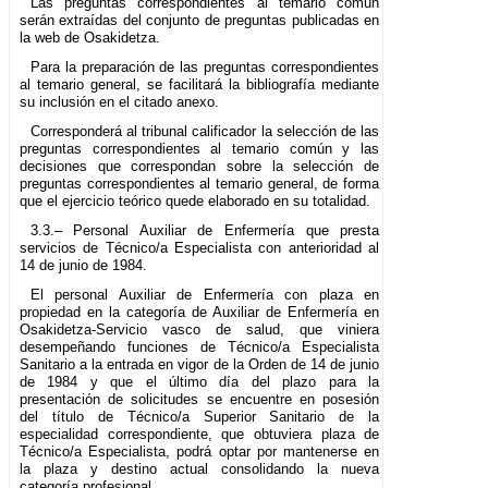
Las preguntas correspondientes al temario común
serán extraídas del conjunto de preguntas publicadas en
la web de Osakidetza.
Para la preparación de las preguntas correspondientes
al temario general, se facilitará la bibliografía mediante
su inclusión en el citado anexo.
Corresponderá al tribunal calificador la selección de las
preguntas correspondientes al temario común y las
decisiones que correspondan sobre la selección de
preguntas correspondientes al temario general, de forma
que el ejercicio teórico quede elaborado en su totalidad.
3.3.– Personal Auxiliar de Enfermería que presta
servicios de Técnico/a Especialista con anterioridad al
14 de junio de 1984.
El personal Auxiliar de Enfermería con plaza en
propiedad en la categoría de Auxiliar de Enfermería en
Osakidetza-Servicio vasco de salud, que viniera
desempeñando funciones de Técnico/a Especialista
Sanitario a la entrada en vigor de la Orden de 14 de junio
de 1984 y que el último día del plazo para la
presentación de solicitudes se encuentre en posesión
del título de Técnico/a Superior Sanitario de la
especialidad correspondiente, que obtuviera plaza de
Técnico/a Especialista, podrá optar por mantenerse en
la plaza y destino actual consolidando la nueva
categoría profesional.