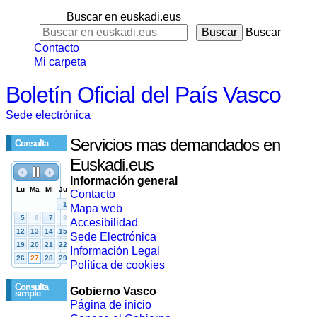
Buscar en euskadi.eus
Buscar
Contacto
Mi carpeta
Boletín Oficial del País Vasco
Sede electrónica
Servicios mas demandados en
Consulta
Euskadi.eus
Información general
Contacto
Mapa web
Accesibilidad
Sede Electrónica
Información Legal
Política de cookies
Consulta
Gobierno Vasco
simple
Página de inicio