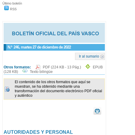
Último boletín
RSS
N.º
246
, martes 27 de diciembre de 2022
Ir al sumario
Otros formatos:
PDF
(224 KB - 13 Pág.)
EPUB
(128 KB)
Texto bilingüe
El contenido de los otros formatos que aquí se
muestran, se ha obtenido mediante una
transformación del documento electrónico PDF oficial
y auténtico
AUTORIDADES Y PERSONAL