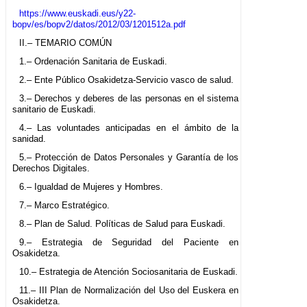
https://www.euskadi.eus/y22-
bopv/es/bopv2/datos/2012/03/1201512a.pdf
II.– TEMARIO COMÚN
1.– Ordenación Sanitaria de Euskadi.
2.– Ente Público Osakidetza-Servicio vasco de salud.
3.– Derechos y deberes de las personas en el sistema
sanitario de Euskadi.
4.– Las voluntades anticipadas en el ámbito de la
sanidad.
5.– Protección de Datos Personales y Garantía de los
Derechos Digitales.
6.– Igualdad de Mujeres y Hombres.
7.– Marco Estratégico.
8.– Plan de Salud. Políticas de Salud para Euskadi.
9.– Estrategia de Seguridad del Paciente en
Osakidetza.
10.– Estrategia de Atención Sociosanitaria de Euskadi.
11.– III Plan de Normalización del Uso del Euskera en
Osakidetza.