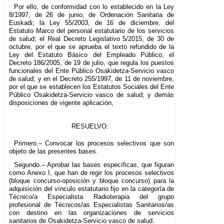
Por ello, de conformidad con lo establecido en la Ley
8/1997, de 26 de junio, de Ordenación Sanitaria de
Euskadi; la Ley 55/2003, de 16 de diciembre, del
Estatuto Marco del personal estatutario de los servicios
de salud; el Real Decreto Legislativo 5/2015, de 30 de
octubre, por el que se aprueba el texto refundido de la
Ley del Estatuto Básico del Empleado Público; el
Decreto 186/2005, de 19 de julio, que regula los puestos
funcionales del Ente Público Osakidetza-Servicio vasco
de salud; y en el Decreto 255/1997, de 11 de noviembre,
por el que se establecen los Estatutos Sociales del Ente
Público Osakidetza-Servicio vasco de salud; y demás
disposiciones de vigente aplicación,
RESUELVO:
Primero.– Convocar los procesos selectivos que son
objeto de las presentes bases.
Segundo.– Aprobar las bases específicas, que figuran
como Anexo I, que han de regir los procesos selectivos
(bloque concurso-oposición y bloque concurso) para la
adquisición del vínculo estatutario fijo en la categoría de
Técnico/a Especialista Radioterapia del grupo
profesional de Técnicos/as Especialistas Sanitarios/as
con destino en las organizaciones de servicios
sanitarios de Osakidetza-Servicio vasco de salud.