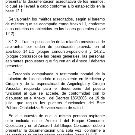
presentar la documentación acreditativa de los mismos,
lo cual se llevará a cabo conforme a lo establecido en la
base 12.1.
Se valorarán los méritos acreditados, según el baremo
de méritos que se acompaña como Anexo III, conforme
a los criterios establecidos en las bases generales (base
12.2).
3.1.2.– Tras la publicación de la relación provisional de
aspirantes por orden de puntuación prevista en el
apartado 14.1.1 (bloque concurso-oposición) y 14.2.1
(bloque concurso) de las bases generales, las personas
aspirantes propuestas que figuren en el Anexo I deberán
presentar:
– Fotocopia compulsada o testimonio notarial de la
titulación de Licenciado/a o equivalente en Medicina y
Cirugía y de la especialidad de Angiología y Cirugía
Vascular requerida para el desempeño del puesto
funcional al que se accede, de conformidad con lo
dispuesto en el Anexo I del Decreto 186/2005, de 19 de
julio, que regula los puestos funcionales del Ente
Público Osakidetza-Servicio vasco de salud.
En el supuesto de que la misma persona aspirante
esté incluida en el Anexo I del Bloque Concurso-
Oposición y en el Anexo I del Bloque Concurso, deberá
presentar la documentación una sola vez, conforme a