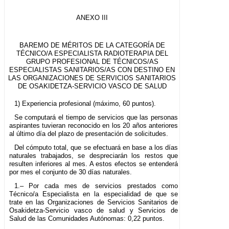
ANEXO III
BAREMO DE MÉRITOS DE LA CATEGORÍA DE
TÉCNICO/A ESPECIALISTA RADIOTERAPIA DEL
GRUPO PROFESIONAL DE TÉCNICOS/AS
ESPECIALISTAS SANITARIOS/AS CON DESTINO EN
LAS ORGANIZACIONES DE SERVICIOS SANITARIOS
DE OSAKIDETZA-SERVICIO VASCO DE SALUD
1) Experiencia profesional (máximo, 60 puntos).
Se computará el tiempo de servicios que las personas
aspirantes tuvieran reconocido en los 20 años anteriores
al último día del plazo de presentación de solicitudes.
Del cómputo total, que se efectuará en base a los días
naturales trabajados, se despreciarán los restos que
resulten inferiores al mes. A estos efectos se entenderá
por mes el conjunto de 30 días naturales.
1.– Por cada mes de servicios prestados como
Técnico/a Especialista en la especialidad de que se
trate en las Organizaciones de Servicios Sanitarios de
Osakidetza-Servicio vasco de salud y Servicios de
Salud de las Comunidades Autónomas: 0,22 puntos.