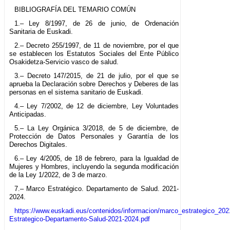
BIBLIOGRAFÍA DEL TEMARIO COMÚN
1.– Ley 8/1997, de 26 de junio, de Ordenación
Sanitaria de Euskadi.
2.– Decreto 255/1997, de 11 de noviembre, por el que
se establecen los Estatutos Sociales del Ente Público
Osakidetza-Servicio vasco de salud.
3.– Decreto 147/2015, de 21 de julio, por el que se
aprueba la Declaración sobre Derechos y Deberes de las
personas en el sistema sanitario de Euskadi.
4.– Ley 7/2002, de 12 de diciembre, Ley Voluntades
Anticipadas.
5.– La Ley Orgánica 3/2018, de 5 de diciembre, de
Protección de Datos Personales y Garantía de los
Derechos Digitales.
6.– Ley 4/2005, de 18 de febrero, para la Igualdad de
Mujeres y Hombres, incluyendo la segunda modificación
de la Ley 1/2022, de 3 de marzo.
7.– Marco Estratégico. Departamento de Salud. 2021-
2024.
https://www.euskadi.eus/contenidos/informacion/marco_estrategico_20
Estrategico-Departamento-Salud-2021-2024.pdf