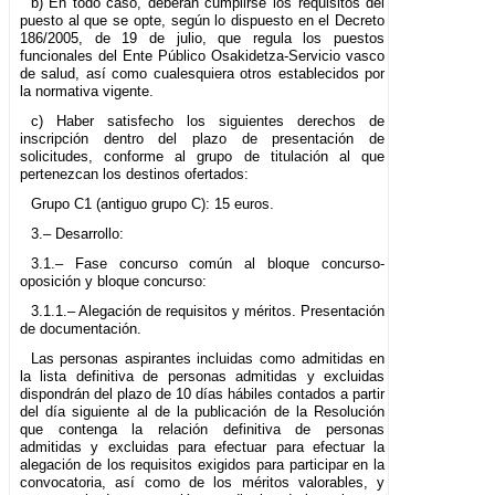
b) En todo caso, deberán cumplirse los requisitos del
puesto al que se opte, según lo dispuesto en el Decreto
186/2005, de 19 de julio, que regula los puestos
funcionales del Ente Público Osakidetza-Servicio vasco
de salud, así como cualesquiera otros establecidos por
la normativa vigente.
c) Haber satisfecho los siguientes derechos de
inscripción dentro del plazo de presentación de
solicitudes, conforme al grupo de titulación al que
pertenezcan los destinos ofertados:
Grupo C1 (antiguo grupo C): 15 euros.
3.– Desarrollo:
3.1.– Fase concurso común al bloque concurso-
oposición y bloque concurso:
3.1.1.– Alegación de requisitos y méritos. Presentación
de documentación.
Las personas aspirantes incluidas como admitidas en
la lista definitiva de personas admitidas y excluidas
dispondrán del plazo de 10 días hábiles contados a partir
del día siguiente al de la publicación de la Resolución
que contenga la relación definitiva de personas
admitidas y excluidas para efectuar para efectuar la
alegación de los requisitos exigidos para participar en la
convocatoria, así como de los méritos valorables, y