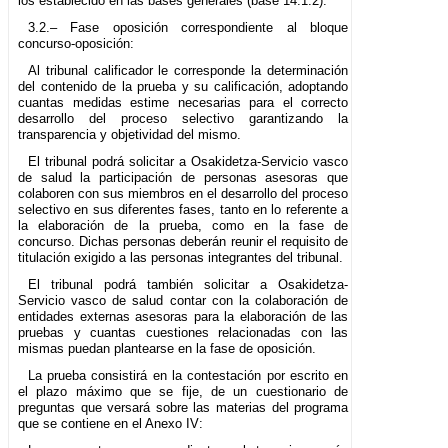
los establecido en las bases generales (base 14.1.2).
3.2.– Fase oposición correspondiente al bloque
concurso-oposición:
Al tribunal calificador le corresponde la determinación
del contenido de la prueba y su calificación, adoptando
cuantas medidas estime necesarias para el correcto
desarrollo del proceso selectivo garantizando la
transparencia y objetividad del mismo.
El tribunal podrá solicitar a Osakidetza-Servicio vasco
de salud la participación de personas asesoras que
colaboren con sus miembros en el desarrollo del proceso
selectivo en sus diferentes fases, tanto en lo referente a
la elaboración de la prueba, como en la fase de
concurso. Dichas personas deberán reunir el requisito de
titulación exigido a las personas integrantes del tribunal.
El tribunal podrá también solicitar a Osakidetza-
Servicio vasco de salud contar con la colaboración de
entidades externas asesoras para la elaboración de las
pruebas y cuantas cuestiones relacionadas con las
mismas puedan plantearse en la fase de oposición.
La prueba consistirá en la contestación por escrito en
el plazo máximo que se fije, de un cuestionario de
preguntas que versará sobre las materias del programa
que se contiene en el Anexo IV: