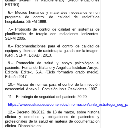
quality system in Radioteherapy (Recomendaciones
ESTRO).
6.– Medios humanos y materiales necesarios en un
programa de control de calidad de radiofísica
hospitalaria. SEFM 1999.
7.– Protocolo de control de calidad en sistemas de
planificación de terapia con radiaciones ionizantes.
SEFM 2005.
8.– Recomendaciones para el control de calidad de
equipos y técnicas de radioterapia guiada por la imagen.
IGRT. SEFM. Ed ADI. 2013.
9.– Promoción de salud y apoyo psicológico al
paciente. Fernando Ballano y Angélica Esteban Arroyo.
Editorial Editex, S.A. (Ciclo formativo grado medio).
Edición 2017.
10.– Manual de normas para el control de la infección
nosocomial. Anexo 1. Comisión Inoiz Osakidetza. 1997.
11.– Estrategia de seguridad del paciente 20 20.
https://www.euskadi.eus/contenidos/informacion/cinfo_estrategia_seg
12.– Decreto 38/2012, de 13 de marzo, sobre historia
clínica y derechos y obligaciones de pacientes y
profesionales de la salud en materia de documentación
clínica. Disponible en: