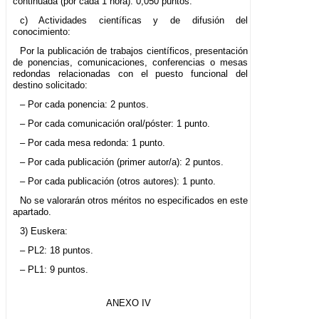
continuada (por cada 1 hora): 0,050 puntos.
c) Actividades científicas y de difusión del
conocimiento:
Por la publicación de trabajos científicos, presentación
de ponencias, comunicaciones, conferencias o mesas
redondas relacionadas con el puesto funcional del
destino solicitado:
– Por cada ponencia: 2 puntos.
– Por cada comunicación oral/póster: 1 punto.
– Por cada mesa redonda: 1 punto.
– Por cada publicación (primer autor/a): 2 puntos.
– Por cada publicación (otros autores): 1 punto.
No se valorarán otros méritos no especificados en este
apartado.
3) Euskera:
– PL2: 18 puntos.
– PL1: 9 puntos.
ANEXO IV