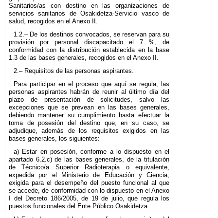
Sanitarios/as con destino en las organizaciones de
servicios sanitarios de Osakidetza-Servicio vasco de
salud, recogidos en el Anexo II.
1.2.– De los destinos convocados, se reservan para su
provisión por personal discapacitado el 7 %, de
conformidad con la distribución establecida en la base
1.3 de las bases generales, recogidos en el Anexo II.
2.– Requisitos de las personas aspirantes.
Para participar en el proceso que aquí se regula, las
personas aspirantes habrán de reunir al último día del
plazo de presentación de solicitudes, salvo las
excepciones que se prevean en las bases generales,
debiendo mantener su cumplimiento hasta efectuar la
toma de posesión del destino que, en su caso, se
adjudique, además de los requisitos exigidos en las
bases generales, los siguientes:
a) Estar en posesión, conforme a lo dispuesto en el
apartado 6.2.c) de las bases generales, de la titulación
de Técnico/a Superior Radioterapia o equivalente,
expedida por el Ministerio de Educación y Ciencia,
exigida para el desempeño del puesto funcional al que
se accede, de conformidad con lo dispuesto en el Anexo
I del Decreto 186/2005, de 19 de julio, que regula los
puestos funcionales del Ente Público Osakidetza.