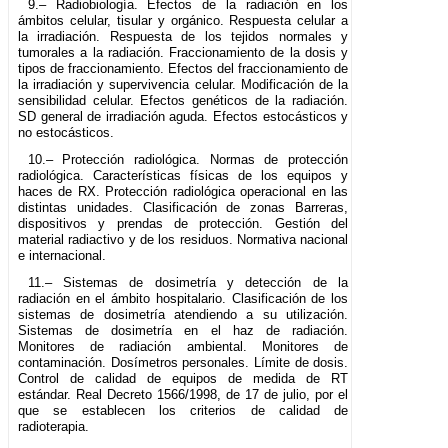
9.– Radiobiología. Efectos de la radiación en los
ámbitos celular, tisular y orgánico. Respuesta celular a
la irradiación. Respuesta de los tejidos normales y
tumorales a la radiación. Fraccionamiento de la dosis y
tipos de fraccionamiento. Efectos del fraccionamiento de
la irradiación y supervivencia celular. Modificación de la
sensibilidad celular. Efectos genéticos de la radiación.
SD general de irradiación aguda. Efectos estocásticos y
no estocásticos.
10.– Protección radiológica. Normas de protección
radiológica. Características físicas de los equipos y
haces de RX. Protección radiológica operacional en las
distintas unidades. Clasificación de zonas Barreras,
dispositivos y prendas de protección. Gestión del
material radiactivo y de los residuos. Normativa nacional
e internacional.
11.– Sistemas de dosimetría y detección de la
radiación en el ámbito hospitalario. Clasificación de los
sistemas de dosimetría atendiendo a su utilización.
Sistemas de dosimetría en el haz de radiación.
Monitores de radiación ambiental. Monitores de
contaminación. Dosímetros personales. Límite de dosis.
Control de calidad de equipos de medida de RT
estándar. Real Decreto 1566/1998, de 17 de julio, por el
que se establecen los criterios de calidad de
radioterapia.