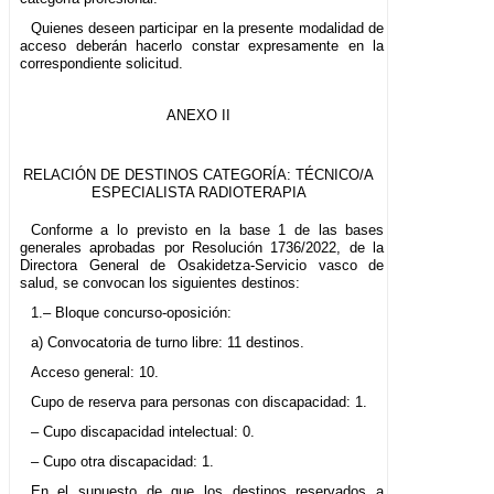
Quienes deseen participar en la presente modalidad de
acceso deberán hacerlo constar expresamente en la
correspondiente solicitud.
ANEXO II
RELACIÓN DE DESTINOS CATEGORÍA: TÉCNICO/A
ESPECIALISTA RADIOTERAPIA
Conforme a lo previsto en la base 1 de las bases
generales aprobadas por Resolución 1736/2022, de la
Directora General de Osakidetza-Servicio vasco de
salud, se convocan los siguientes destinos:
1.– Bloque concurso-oposición:
a) Convocatoria de turno libre: 11 destinos.
Acceso general: 10.
Cupo de reserva para personas con discapacidad: 1.
– Cupo discapacidad intelectual: 0.
– Cupo otra discapacidad: 1.
En el supuesto de que los destinos reservados a