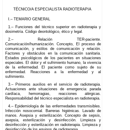
TÉCNICO/A ESPECIALISTA RADIOTERAPIA
I.– TEMARIO GENERAL
1.– Funciones del técnico superior en radioterapia y
dosimetría. Código deontológico, ético y legal.
2.– Relación TER-paciente.
Comunicación/humanización. Concepto, El proceso de
comunicación, y estilos de comunicación y relación.
Factores y obstáculos en la comunicación sanitaria.
Estados psicológicos de los pacientes en situaciones
especiales. El dolor y el sufrimiento humano, la vivencia
de la enfermedad. El paciente como sujeto de su
enfermedad. Reacciones a la enfermedad y al
sufrimiento.
3.– Primeros auxilios en el servicio de radioterapia.
Actuaciones ante situaciones de emergencia: parada
cardíaca, hemorragias, reacciones alérgicas.
Responsabilidad del técnico especialista en radioterapia.
4.– Epidemiología de las enfermedades transmisibles.
Infección nosocomial. Barreras higiénicas. Lavado de
manos. Asepsia y esterilización. Concepto de sepsis,
asepsia, esterilización y desinfección. Limpieza y
desinfección y esterilización en radioterapia. Limpieza y
desinfección de los equipos de radioterapia.