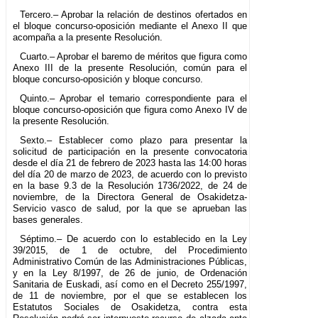
Tercero.– Aprobar la relación de destinos ofertados en
el bloque concurso-oposición mediante el Anexo II que
acompaña a la presente Resolución.
Cuarto.– Aprobar el baremo de méritos que figura como
Anexo III de la presente Resolución, común para el
bloque concurso-oposición y bloque concurso.
Quinto.– Aprobar el temario correspondiente para el
bloque concurso-oposición que figura como Anexo IV de
la presente Resolución.
Sexto.– Establecer como plazo para presentar la
solicitud de participación en la presente convocatoria
desde el día 21 de febrero de 2023 hasta las 14:00 horas
del día 20 de marzo de 2023, de acuerdo con lo previsto
en la base 9.3 de la Resolución 1736/2022, de 24 de
noviembre, de la Directora General de Osakidetza-
Servicio vasco de salud, por la que se aprueban las
bases generales.
Séptimo.– De acuerdo con lo establecido en la Ley
39/2015, de 1 de octubre, del Procedimiento
Administrativo Común de las Administraciones Públicas,
y en la Ley 8/1997, de 26 de junio, de Ordenación
Sanitaria de Euskadi, así como en el Decreto 255/1997,
de 11 de noviembre, por el que se establecen los
Estatutos Sociales de Osakidetza, contra esta