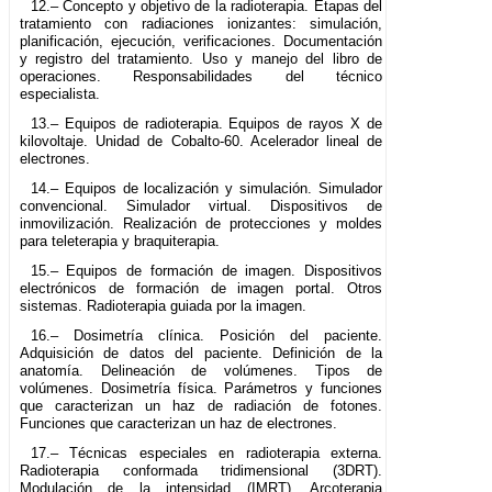
12.– Concepto y objetivo de la radioterapia. Etapas del
tratamiento con radiaciones ionizantes: simulación,
planificación, ejecución, verificaciones. Documentación
y registro del tratamiento. Uso y manejo del libro de
operaciones. Responsabilidades del técnico
especialista.
13.– Equipos de radioterapia. Equipos de rayos X de
kilovoltaje. Unidad de Cobalto-60. Acelerador lineal de
electrones.
14.– Equipos de localización y simulación. Simulador
convencional. Simulador virtual. Dispositivos de
inmovilización. Realización de protecciones y moldes
para teleterapia y braquiterapia.
15.– Equipos de formación de imagen. Dispositivos
electrónicos de formación de imagen portal. Otros
sistemas. Radioterapia guiada por la imagen.
16.– Dosimetría clínica. Posición del paciente.
Adquisición de datos del paciente. Definición de la
anatomía. Delineación de volúmenes. Tipos de
volúmenes. Dosimetría física. Parámetros y funciones
que caracterizan un haz de radiación de fotones.
Funciones que caracterizan un haz de electrones.
17.– Técnicas especiales en radioterapia externa.
Radioterapia conformada tridimensional (3DRT).
Modulación de la intensidad (IMRT). Arcoterapia