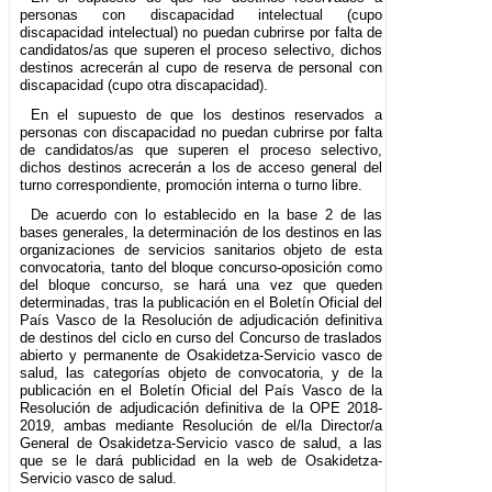
personas con discapacidad intelectual (cupo
discapacidad intelectual) no puedan cubrirse por falta de
candidatos/as que superen el proceso selectivo, dichos
destinos acrecerán al cupo de reserva de personal con
discapacidad (cupo otra discapacidad).
En el supuesto de que los destinos reservados a
personas con discapacidad no puedan cubrirse por falta
de candidatos/as que superen el proceso selectivo,
dichos destinos acrecerán a los de acceso general del
turno correspondiente, promoción interna o turno libre.
De acuerdo con lo establecido en la base 2 de las
bases generales, la determinación de los destinos en las
organizaciones de servicios sanitarios objeto de esta
convocatoria, tanto del bloque concurso-oposición como
del bloque concurso, se hará una vez que queden
determinadas, tras la publicación en el Boletín Oficial del
País Vasco de la Resolución de adjudicación definitiva
de destinos del ciclo en curso del Concurso de traslados
abierto y permanente de Osakidetza-Servicio vasco de
salud, las categorías objeto de convocatoria, y de la
publicación en el Boletín Oficial del País Vasco de la
Resolución de adjudicación definitiva de la OPE 2018-
2019, ambas mediante Resolución de el/la Director/a
General de Osakidetza-Servicio vasco de salud, a las
que se le dará publicidad en la web de Osakidetza-
Servicio vasco de salud.