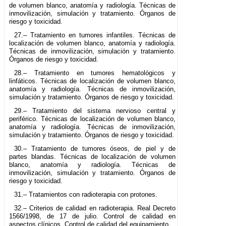
de volumen blanco, anatomía y radiología. Técnicas de
inmovilización, simulación y tratamiento. Órganos de
riesgo y toxicidad.
27.– Tratamiento en tumores infantiles. Técnicas de
localización de volumen blanco, anatomía y radiología.
Técnicas de inmovilización, simulación y tratamiento.
Órganos de riesgo y toxicidad.
28.– Tratamiento en tumores hematológicos y
linfáticos. Técnicas de localización de volumen blanco,
anatomía y radiología. Técnicas de inmovilización,
simulación y tratamiento. Órganos de riesgo y toxicidad.
29.– Tratamiento del sistema nervioso central y
periférico. Técnicas de localización de volumen blanco,
anatomía y radiología. Técnicas de inmovilización,
simulación y tratamiento. Órganos de riesgo y toxicidad.
30.– Tratamiento de tumores óseos, de piel y de
partes blandas. Técnicas de localización de volumen
blanco, anatomía y radiología. Técnicas de
inmovilización, simulación y tratamiento. Órganos de
riesgo y toxicidad.
31.– Tratamientos con radioterapia con protones.
32.– Criterios de calidad en radioterapia. Real Decreto
1566/1998, de 17 de julio. Control de calidad en
aspectos clínicos. Control de calidad del equipamiento.