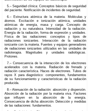
5.– Seguridad clínica: Conceptos básicos de seguridad
del paciente. Notificación de incidentes de seguridad.
6.– Estructura atómica de la materia. Moléculas y
átomos. Excitación e ionización atómica, unidades
atómicas de energía, masa y carga. Concepto de
radiación y su naturaleza. Intensidad de la radiación.
Energía de la radiación, forma de expresión y unidades.
Física de las radiaciones: conceptos y tipos de
radiaciones ionizantes. Interacción de la radiación
ionizante con la materia. Fuentes y equipos generadores
de radiaciones ionizantes utilizados en las unidades de
radioterapia. Magnitudes y unidades radiológicas.
Protones.
7.– Consecuencia de la interacción de los electrones
acelerados con la materia. Radiación de frenado y
radiación característica. Haces de electrones. Tubos de
rayos X para diagnóstico: componentes, fundamentos
de su funcionamiento y características de la radiación
producida.
8.– Atenuación de la radiación: absorción y dispersión.
Absorción de la radiación por la materia viva. Factores
que influyen en la absorción de la energía.
Consecuencia de dicha absorción. Detección y medidas
de las radiaciones: fundamentos.