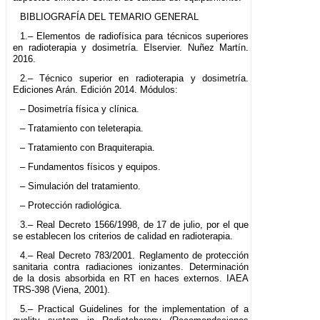
BIBLIOGRAFÍA DEL TEMARIO GENERAL
1.– Elementos de radiofísica para técnicos superiores
en radioterapia y dosimetría. Elservier. Nuñez Martín.
2016.
2.– Técnico superior en radioterapia y dosimetría.
Ediciones Arán. Edición 2014. Módulos:
– Dosimetría física y clínica.
– Tratamiento con teleterapia.
– Tratamiento con Braquiterapia.
– Fundamentos físicos y equipos.
– Simulación del tratamiento.
– Protección radiológica.
3.– Real Decreto 1566/1998, de 17 de julio, por el que
se establecen los criterios de calidad en radioterapia.
4.– Real Decreto 783/2001. Reglamento de protección
sanitaria contra radiaciones ionizantes. Determinación
de la dosis absorbida en RT en haces externos. IAEA
TRS-398 (Viena, 2001).
5.– Practical Guidelines for the implementation of a