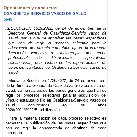
Oposiciones y concursos
OSAKIDETZA-SERVICIO VASCO DE SALUD
5649
RESOLUCIÓN 1829/2022, de 24 de noviembre, de la
Directora General de Osakidetza-Servicio vasco de
salud, por la que se aprueban las bases específicas
que han de regir el proceso selectivo para la
adquisición del vínculo estatutario fijo en la categoría
Técnico/a Especialista Radioterapia del grupo
profesional de Técnicos/as Especialistas
Sanitarios/as, con destino en las organizaciones de
servicios sanitarios de Osakidetza-Servicio vasco de
salud.
Mediante Resolución 1736/2022, de 24 de noviembre,
de la Directora General de Osakidetza-Servicio vasco de
salud, se han aprobado las bases generales que han de
regir los procesos selectivos para la adquisición del
vínculo estatutario fijo en Osakidetza-Servicio vasco de
salud convocados en los años
2020/2021/2022/Estabilización.
Para la materialización de cada proceso selectivo es
necesaria la publicación de las bases específicas que
han de regir la convocatoria de destinos de cada
categoría.