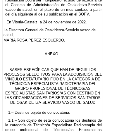
Resolución podrá ser interpuesto recurso de alzada ante
el Consejo de Administración de Osakidetza-Servicio
vasco de salud, en el plazo de un mes contado a partir
del día siguiente al de su publicación en el BOPV.
En Vitoria-Gasteiz, a 24 de noviembre de 2022.
La Directora General de Osakidetza-Servicio vasco de
salud,
MARÍA ROSA PÉREZ ESQUERDO.
ANEXO I
BASES ESPECÍFICAS QUE HAN DE REGIR LOS
PROCESOS SELECTIVOS PARA LA ADQUISICIÓN DEL
VÍNCULO ESTATUTARIO FIJO EN LA CATEGORÍA DE
TÉCNICO/A ESPECIALISTA RADIOTERAPIA DEL
GRUPO PROFESIONAL DE TÉCNICOS/AS
ESPECIALISTAS SANITARIOS/AS CON DESTINO EN
LAS ORGANIZACIONES DE SERVICIOS SANITARIOS
DE OSAKIDETZA-SERVICIO VASCO DE SALUD
1.– Destinos objeto de convocatoria.
1.1.– Son objeto de esta convocatoria los destinos de
la categoría de Técnico/a Especialista Radioterapia del
grupo profesional de Técnicos/as Especialistas