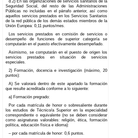
d.2) En las organizaciones de servicios sanitarios de la
Seguridad Social, del resto de las Administraciones
Públicas no incluidas en el párrafo anterior, así como
aquellos servicios prestados en los Servicios Sanitarios
de la red pública de los demás estados miembros de la
Unión Europea: 0,11 puntos/mes.
Los servicios prestados en comisión de servicios o
desempeño de funciones de superior categoría se
computarán en el puesto efectivamente desempeñado.
Asimismo, se computarán en el puesto de origen los
servicios prestados en situación de servicios
especiales.
2) Formación, docencia e investigación (máximo, 20
puntos):
A) Se valorará dentro de este apartado la formación
que resulte acreditada conforme a lo siguiente:
a) Formación pregrado:
Por cada matrícula de honor o sobresaliente durante
los estudios de Técnico/a Superior en la especialidad
correspondiente o equivalente (no se deben considerar
como asignaturas valorables: religión, ética, formación
política, educación física e idioma):
– por cada matrícula de honor: 0,6 puntos.