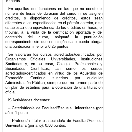
10 horas.
En aquellas certificaciones en las que no conste el
número de horas de duración del curso ni se asignen
créditos, o disponiendo de créditos, estos sean
diferentes a los especificados en el párrafo anterior, o se
establezca otra equivalencia de los créditos en horas, el
tribunal, a la vista de la certificación aportada y del
contenido del curso, asignará la puntuación
correspondiente sin que en ningún caso pueda otorgar
una puntuación inferior a 0,25 puntos.
Se valorarán los cursos acreditados/certificados por
Organismos Oficiales, Universidades, Instituciones
Sanitarias y, en su caso, Colegios Profesionales y
Sociedades Científicas, así como los cursos
acreditados/certificados en virtud de los Acuerdos de
Formación Continua suscritos por cualquier
Administración Pública, siempre que no formen parte de
un plan de estudios para la obtención de una titulación
oficial.
b) Actividades docentes:
– Catedrático/a de Facultad/Escuela Universitaria (por
año): 1 punto.
– Profesor/a titular o asociado/a de Facultad/Escuela
Universitaria (por año): 0,50 puntos.