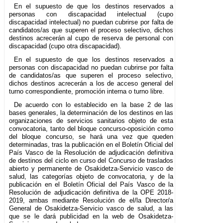
En el supuesto de que los destinos reservados a
personas con discapacidad intelectual (cupo
discapacidad intelectual) no puedan cubrirse por falta de
candidatos/as que superen el proceso selectivo, dichos
destinos acrecerán al cupo de reserva de personal con
discapacidad (cupo otra discapacidad).
En el supuesto de que los destinos reservados a
personas con discapacidad no puedan cubrirse por falta
de candidatos/as que superen el proceso selectivo,
dichos destinos acrecerán a los de acceso general del
turno correspondiente, promoción interna o turno libre.
De acuerdo con lo establecido en la base 2 de las
bases generales, la determinación de los destinos en las
organizaciones de servicios sanitarios objeto de esta
convocatoria, tanto del bloque concurso-oposición como
del bloque concurso, se hará una vez que queden
determinadas, tras la publicación en el Boletín Oficial del
País Vasco de la Resolución de adjudicación definitiva
de destinos del ciclo en curso del Concurso de traslados
abierto y permanente de Osakidetza-Servicio vasco de
salud, las categorías objeto de convocatoria, y de la
publicación en el Boletín Oficial del País Vasco de la
Resolución de adjudicación definitiva de la OPE 2018-
2019, ambas mediante Resolución de el/la Director/a
General de Osakidetza-Servicio vasco de salud, a las
que se le dará publicidad en la web de Osakidetza-