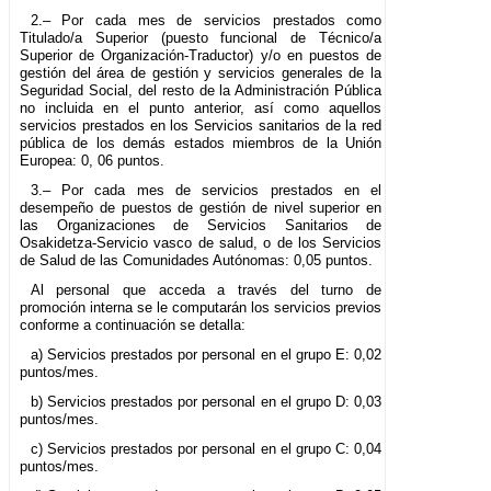
2.– Por cada mes de servicios prestados como
Titulado/a Superior (puesto funcional de Técnico/a
Superior de Organización-Traductor) y/o en puestos de
gestión del área de gestión y servicios generales de la
Seguridad Social, del resto de la Administración Pública
no incluida en el punto anterior, así como aquellos
servicios prestados en los Servicios sanitarios de la red
pública de los demás estados miembros de la Unión
Europea: 0, 06 puntos.
3.– Por cada mes de servicios prestados en el
desempeño de puestos de gestión de nivel superior en
las Organizaciones de Servicios Sanitarios de
Osakidetza-Servicio vasco de salud, o de los Servicios
de Salud de las Comunidades Autónomas: 0,05 puntos.
Al personal que acceda a través del turno de
promoción interna se le computarán los servicios previos
conforme a continuación se detalla:
a) Servicios prestados por personal en el grupo E: 0,02
puntos/mes.
b) Servicios prestados por personal en el grupo D: 0,03
puntos/mes.
c) Servicios prestados por personal en el grupo C: 0,04
puntos/mes.