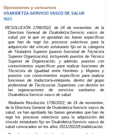
Oposiciones y concursos
OSAKIDETZA-SERVICIO VASCO DE SALUD
5623
RESOLUCIÓN 1799/2022, de 24 de noviembre, de la
Directora General de Osakidetza-Servicio vasco de
salud, por la que se aprueban las bases específicas
que han de regir los procesos selectivos para la
adquisición del vínculo estatutario fijo en la categoría
de Titulado/a Superior (puesto funcional de Técnico/a
Superior Organización), incluyendo puestos de Técnico
Superior de Organización, y además, puestos con
conocimientos específicos para realizar funciones de
Técnico/a de Igualdad entre Hombres y Mujeres y
puestos con conocimientos específicos para realizar
funciones de traductor/a-intérprete, dentro del grupo
profesional de Técnicos/as Superiores con destino en
las organizaciones de servicios sanitarios de
Osakidetza-Servicio vasco de salud.
Mediante Resolución 1736/2022, de 24 de noviembre,
de la Directora General de Osakidetza-Servicio vasco de
salud, se han aprobado las bases generales que han de
regir los procesos selectivos para la adquisición del
vínculo estatutario fijo en Osakidetza-Servicio vasco de
salud convocados en los años 2021/2022/Estabilización.