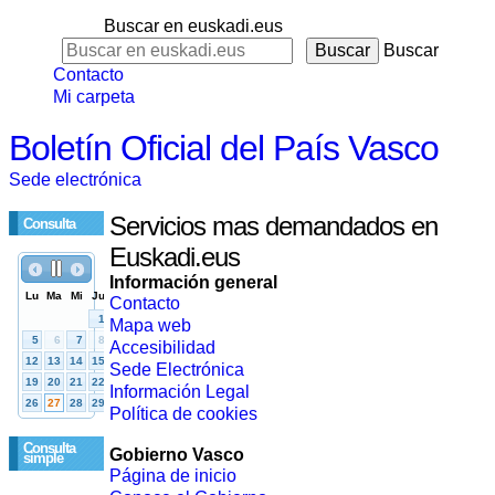
Buscar en euskadi.eus
Buscar
Contacto
Mi carpeta
Boletín Oficial del País Vasco
Sede electrónica
Servicios mas demandados en
Consulta
Euskadi.eus
Información general
Contacto
Mapa web
Accesibilidad
Sede Electrónica
Información Legal
Política de cookies
Consulta
Gobierno Vasco
simple
Página de inicio