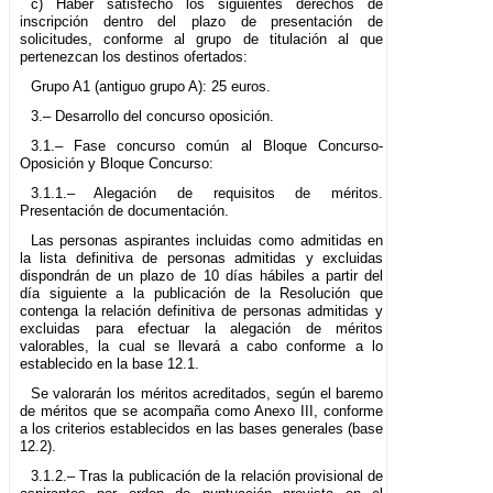
c) Haber satisfecho los siguientes derechos de
inscripción dentro del plazo de presentación de
solicitudes, conforme al grupo de titulación al que
pertenezcan los destinos ofertados:
Grupo A1 (antiguo grupo A): 25 euros.
3.– Desarrollo del concurso oposición.
3.1.– Fase concurso común al Bloque Concurso-
Oposición y Bloque Concurso:
3.1.1.– Alegación de requisitos de méritos.
Presentación de documentación.
Las personas aspirantes incluidas como admitidas en
la lista definitiva de personas admitidas y excluidas
dispondrán de un plazo de 10 días hábiles a partir del
día siguiente a la publicación de la Resolución que
contenga la relación definitiva de personas admitidas y
excluidas para efectuar la alegación de méritos
valorables, la cual se llevará a cabo conforme a lo
establecido en la base 12.1.
Se valorarán los méritos acreditados, según el baremo
de méritos que se acompaña como Anexo III, conforme
a los criterios establecidos en las bases generales (base
12.2).
3.1.2.– Tras la publicación de la relación provisional de