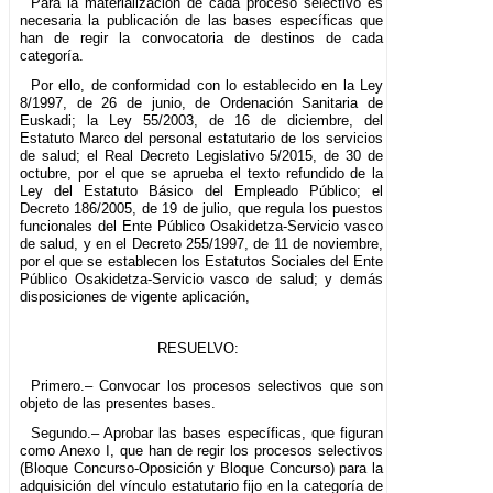
Para la materialización de cada proceso selectivo es
necesaria la publicación de las bases específicas que
han de regir la convocatoria de destinos de cada
categoría.
Por ello, de conformidad con lo establecido en la Ley
8/1997, de 26 de junio, de Ordenación Sanitaria de
Euskadi; la Ley 55/2003, de 16 de diciembre, del
Estatuto Marco del personal estatutario de los servicios
de salud; el Real Decreto Legislativo 5/2015, de 30 de
octubre, por el que se aprueba el texto refundido de la
Ley del Estatuto Básico del Empleado Público; el
Decreto 186/2005, de 19 de julio, que regula los puestos
funcionales del Ente Público Osakidetza-Servicio vasco
de salud, y en el Decreto 255/1997, de 11 de noviembre,
por el que se establecen los Estatutos Sociales del Ente
Público Osakidetza-Servicio vasco de salud; y demás
disposiciones de vigente aplicación,
RESUELVO:
Primero.– Convocar los procesos selectivos que son
objeto de las presentes bases.
Segundo.– Aprobar las bases específicas, que figuran
como Anexo I, que han de regir los procesos selectivos
(Bloque Concurso-Oposición y Bloque Concurso) para la
adquisición del vínculo estatutario fijo en la categoría de