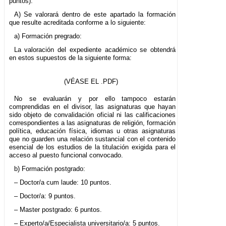
puntos).
A) Se valorará dentro de este apartado la formación
que resulte acreditada conforme a lo siguiente:
a) Formación pregrado:
La valoración del expediente académico se obtendrá
en estos supuestos de la siguiente forma:
(VÉASE EL .PDF)
No se evaluarán y por ello tampoco estarán
comprendidas en el divisor, las asignaturas que hayan
sido objeto de convalidación oficial ni las calificaciones
correspondientes a las asignaturas de religión, formación
política, educación física, idiomas u otras asignaturas
que no guarden una relación sustancial con el contenido
esencial de los estudios de la titulación exigida para el
acceso al puesto funcional convocado.
b) Formación postgrado:
– Doctor/a cum laude: 10 puntos.
– Doctor/a: 9 puntos.
– Master postgrado: 6 puntos.
– Experto/a/Especialista universitario/a: 5 puntos.