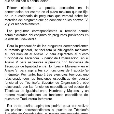
que se indican a continuación:
Primer ejercicio: la prueba consistirá en la
contestación por escrito en el plazo máximo que se fije,
de un cuestionario de preguntas que versará sobre las
materias del programa que se contiene en los anexos IV,
V y VI respectivamente:
Las preguntas correspondientes al temario común
serán extraídas del conjunto de preguntas publicadas en
la web de Osakidetza.
Para la preparación de las preguntas correspondientes
al temario general, se facilitará la bibliografía mediante
su inclusión en el Anexo IV para aspirantes al puesto
funcional de Técnico/a Superior de Organización, en el
Anexo V para aspirantes a puestos con funciones de
Técnico/a de Igualdad entre Hombres y Mujeres y en el
Anexo VI para aspirantes con funciones de Traductor/a-
Intérprete. Por tanto, habrá tres ejercicios teóricos: uno
relacionado con las funciones específicas del puesto
funcional de Técnico/a Superior de Organización, otro
relacionado con las funciones específicas del puesto de
Técnico/a de Igualdad entre Hombres y Mujeres, y un
tercero relacionado con las funciones específicas del
puesto de Traductor/a-Intérprete.
Por tanto, los/las aspirantes podrán optar por realizar
las pruebas correspondientes al puesto de Técnico/a
Superior de Organización, al puesto con conocimientos