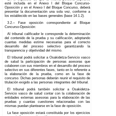
esté incluida en el Anexo I del Bloque Concurso-
Oposición y en el Anexo I del Bloque Concurso, deberá
presentar la documentación una sola vez, conforme a
los establecido en las bases generales (base 14.1.2).
3.2.– Fase oposición correspondiente al Bloque
Concurso-Oposición:
Al tribunal calificador le corresponde la determinación
del contenido de la prueba y su calificación, adoptando
cuantas medidas estime necesarias para el correcto
desarrollo del proceso selectivo garantizando la
transparencia y objetividad del mismo.
El tribunal podrá solicitar a Osakidetza-Servicio vasco
de salud la participación de personas asesoras que
colaboren con sus miembros en el desarrollo del proceso
selectivo en sus diferentes fases, tanto en lo referente a
la elaboración de la prueba, como en la fase de
concurso. Dichas personas deberán reunir el requisito de
titulación exigido a las personas integrantes del tribunal.
El tribunal podrá también solicitar a Osakidetza-
Servicio vasco de salud contar con la colaboración de
entidades externas asesoras para la elaboración de las
pruebas y cuantas cuestiones relacionadas con las
mismas puedan plantearse en la fase de oposición.
La fase oposición estará constituida por los ejercicios