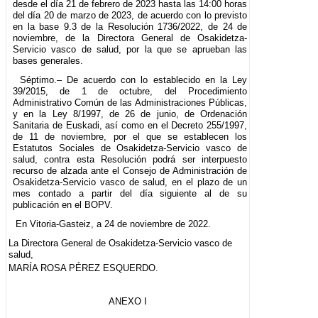
desde el día 21 de febrero de 2023 hasta las 14:00 horas
del día 20 de marzo de 2023, de acuerdo con lo previsto
en la base 9.3 de la Resolución 1736/2022, de 24 de
noviembre, de la Directora General de Osakidetza-
Servicio vasco de salud, por la que se aprueban las
bases generales.
Séptimo.– De acuerdo con lo establecido en la Ley
39/2015, de 1 de octubre, del Procedimiento
Administrativo Común de las Administraciones Públicas,
y en la Ley 8/1997, de 26 de junio, de Ordenación
Sanitaria de Euskadi, así como en el Decreto 255/1997,
de 11 de noviembre, por el que se establecen los
Estatutos Sociales de Osakidetza-Servicio vasco de
salud, contra esta Resolución podrá ser interpuesto
recurso de alzada ante el Consejo de Administración de
Osakidetza-Servicio vasco de salud, en el plazo de un
mes contado a partir del día siguiente al de su
publicación en el BOPV.
En Vitoria-Gasteiz, a 24 de noviembre de 2022.
La Directora General de Osakidetza-Servicio vasco de
salud,
MARÍA ROSA PÉREZ ESQUERDO.
ANEXO I