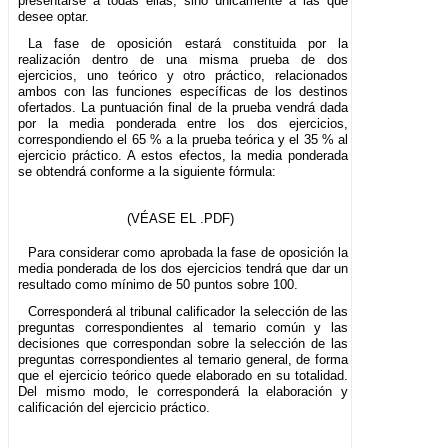
presentarse a todas ellas, sino únicamente a las que
desee optar.
La fase de oposición estará constituida por la
realización dentro de una misma prueba de dos
ejercicios, uno teórico y otro práctico, relacionados
ambos con las funciones específicas de los destinos
ofertados. La puntuación final de la prueba vendrá dada
por la media ponderada entre los dos ejercicios,
correspondiendo el 65 % a la prueba teórica y el 35 % al
ejercicio práctico. A estos efectos, la media ponderada
se obtendrá conforme a la siguiente fórmula:
(VÉASE EL .PDF)
Para considerar como aprobada la fase de oposición la
media ponderada de los dos ejercicios tendrá que dar un
resultado como mínimo de 50 puntos sobre 100.
Corresponderá al tribunal calificador la selección de las
preguntas correspondientes al temario común y las
decisiones que correspondan sobre la selección de las
preguntas correspondientes al temario general, de forma
que el ejercicio teórico quede elaborado en su totalidad.
Del mismo modo, le corresponderá la elaboración y
calificación del ejercicio práctico.