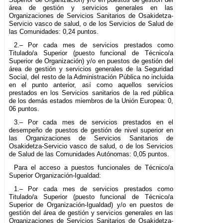
área de gestión y servicios generales en las
Organizaciones de Servicios Sanitarios de Osakidetza-
Servicio vasco de salud, o de los Servicios de Salud de
las Comunidades: 0,24 puntos.
2.– Por cada mes de servicios prestados como
Titulado/a Superior (puesto funcional de Técnico/a
Superior de Organización) y/o en puestos de gestión del
área de gestión y servicios generales de la Seguridad
Social, del resto de la Administración Pública no incluida
en el punto anterior, así como aquellos servicios
prestados en los Servicios sanitarios de la red pública
de los demás estados miembros de la Unión Europea: 0,
06 puntos.
3.– Por cada mes de servicios prestados en el
desempeño de puestos de gestión de nivel superior en
las Organizaciones de Servicios Sanitarios de
Osakidetza-Servicio vasco de salud, o de los Servicios
de Salud de las Comunidades Autónomas: 0,05 puntos.
Para el acceso a puestos funcionales de Técnico/a
Superior Organización-Igualdad:
1.– Por cada mes de servicios prestados como
Titulado/a Superior (puesto funcional de Técnico/a
Superior de Organización-Igualdad) y/o en puestos de
gestión del área de gestión y servicios generales en las
Organizaciones de Servicios Sanitarios de Osakidetza-