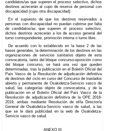
candidatos/as que superen el proceso selectivo, dichos
destinos acrecerán al cupo de reserva de personal con
discapacidad (cupo otra discapacidad).
En el supuesto de que los destinos reservados a
personas con discapacidad no puedan cubrirse por falta
de candidatos/as que superen el proceso selectivo,
dichos destinos acrecerán a los de acceso general del
turno correspondiente, promoción interna o turno libre.
De acuerdo con lo establecido en la base 2 de las
bases generales, la determinación de los destinos en las
organizaciones de servicios sanitarios objeto de esta
convocatoria, tanto del bloque concurso-oposición como
del bloque concurso, se hará una vez que queden
determinadas, tras la publicación en el Boletín Oficial del
País Vasco de la Resolución de adjudicación definitiva
de destinos del ciclo en curso del Concurso de traslados
abierto y permanente de Osakidetza-Servicio vasco de
salud, las categorías objeto de convocatoria, y de la
publicación en el Boletín Oficial del País Vasco de la
Resolución de adjudicación definitiva de la OPE 2018-
2019, ambas mediante Resolución de el/la Director/a
General de Osakidetza-Servicio vasco de salud, a las
que se le dará publicidad en la web de Osakidetza-
Servicio vasco de salud.
ANEXO III