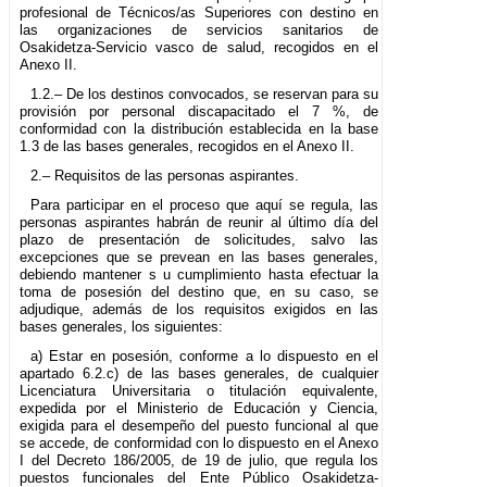
profesional de Técnicos/as Superiores con destino en
las organizaciones de servicios sanitarios de
Osakidetza-Servicio vasco de salud, recogidos en el
Anexo II.
1.2.– De los destinos convocados, se reservan para su
provisión por personal discapacitado el 7 %, de
conformidad con la distribución establecida en la base
1.3 de las bases generales, recogidos en el Anexo II.
2.– Requisitos de las personas aspirantes.
Para participar en el proceso que aquí se regula, las
personas aspirantes habrán de reunir al último día del
plazo de presentación de solicitudes, salvo las
excepciones que se prevean en las bases generales,
debiendo mantener s u cumplimiento hasta efectuar la
toma de posesión del destino que, en su caso, se
adjudique, además de los requisitos exigidos en las
bases generales, los siguientes:
a) Estar en posesión, conforme a lo dispuesto en el
apartado 6.2.c) de las bases generales, de cualquier
Licenciatura Universitaria o titulación equivalente,
expedida por el Ministerio de Educación y Ciencia,
exigida para el desempeño del puesto funcional al que
se accede, de conformidad con lo dispuesto en el Anexo
I del Decreto 186/2005, de 19 de julio, que regula los
puestos funcionales del Ente Público Osakidetza-