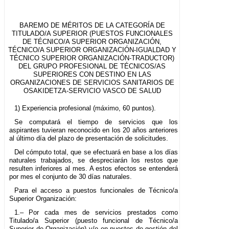
BAREMO DE MÉRITOS DE LA CATEGORÍA DE
TITULADO/A SUPERIOR (PUESTOS FUNCIONALES
DE TÉCNICO/A SUPERIOR ORGANIZACIÓN,
TÉCNICO/A SUPERIOR ORGANIZACIÓN-IGUALDAD Y
TÉCNICO SUPERIOR ORGANIZACIÓN-TRADUCTOR)
DEL GRUPO PROFESIONAL DE TÉCNICOS/AS
SUPERIORES CON DESTINO EN LAS
ORGANIZACIONES DE SERVICIOS SANITARIOS DE
OSAKIDETZA-SERVICIO VASCO DE SALUD
1) Experiencia profesional (máximo, 60 puntos).
Se computará el tiempo de servicios que los
aspirantes tuvieran reconocido en los 20 años anteriores
al último día del plazo de presentación de solicitudes.
Del cómputo total, que se efectuará en base a los días
naturales trabajados, se despreciarán los restos que
resulten inferiores al mes. A estos efectos se entenderá
por mes el conjunto de 30 días naturales.
Para el acceso a puestos funcionales de Técnico/a
Superior Organización:
1.– Por cada mes de servicios prestados como
Titulado/a Superior (puesto funcional de Técnico/a
Superior de Organización) y/o en puestos de gestión del