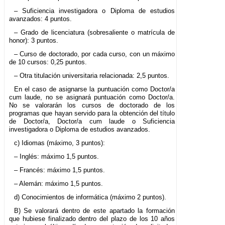
– Suficiencia investigadora o Diploma de estudios
avanzados: 4 puntos.
– Grado de licenciatura (sobresaliente o matrícula de
honor): 3 puntos.
– Curso de doctorado, por cada curso, con un máximo
de 10 cursos: 0,25 puntos.
– Otra titulación universitaria relacionada: 2,5 puntos.
En el caso de asignarse la puntuación como Doctor/a
cum laude, no se asignará puntuación como Doctor/a.
No se valorarán los cursos de doctorado de los
programas que hayan servido para la obtención del título
de Doctor/a, Doctor/a cum laude o Suficiencia
investigadora o Diploma de estudios avanzados.
c) Idiomas (máximo, 3 puntos):
– Inglés: máximo 1,5 puntos.
– Francés: máximo 1,5 puntos.
– Alemán: máximo 1,5 puntos.
d) Conocimientos de informática (máximo 2 puntos).
B) Se valorará dentro de este apartado la formación
que hubiese finalizado dentro del plazo de los 10 años