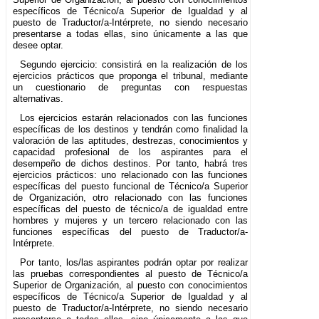
específicos de Técnico/a Superior de Igualdad y al
puesto de Traductor/a-Intérprete, no siendo necesario
presentarse a todas ellas, sino únicamente a las que
desee optar.
Segundo ejercicio: consistirá en la realización de los
ejercicios prácticos que proponga el tribunal, mediante
un cuestionario de preguntas con respuestas
alternativas.
Los ejercicios estarán relacionados con las funciones
específicas de los destinos y tendrán como finalidad la
valoración de las aptitudes, destrezas, conocimientos y
capacidad profesional de los aspirantes para el
desempeño de dichos destinos. Por tanto, habrá tres
ejercicios prácticos: uno relacionado con las funciones
específicas del puesto funcional de Técnico/a Superior
de Organización, otro relacionado con las funciones
específicas del puesto de técnico/a de igualdad entre
hombres y mujeres y un tercero relacionado con las
funciones específicas del puesto de Traductor/a-
Intérprete.
Por tanto, los/las aspirantes podrán optar por realizar
las pruebas correspondientes al puesto de Técnico/a
Superior de Organización, al puesto con conocimientos
específicos de Técnico/a Superior de Igualdad y al
puesto de Traductor/a-Intérprete, no siendo necesario