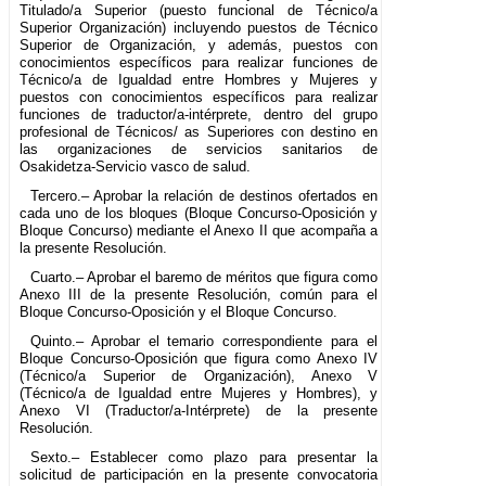
Titulado/a Superior (puesto funcional de Técnico/a
Superior Organización) incluyendo puestos de Técnico
Superior de Organización, y además, puestos con
conocimientos específicos para realizar funciones de
Técnico/a de Igualdad entre Hombres y Mujeres y
puestos con conocimientos específicos para realizar
funciones de traductor/a-intérprete, dentro del grupo
profesional de Técnicos/ as Superiores con destino en
las organizaciones de servicios sanitarios de
Osakidetza-Servicio vasco de salud.
Tercero.– Aprobar la relación de destinos ofertados en
cada uno de los bloques (Bloque Concurso-Oposición y
Bloque Concurso) mediante el Anexo II que acompaña a
la presente Resolución.
Cuarto.– Aprobar el baremo de méritos que figura como
Anexo III de la presente Resolución, común para el
Bloque Concurso-Oposición y el Bloque Concurso.
Quinto.– Aprobar el temario correspondiente para el
Bloque Concurso-Oposición que figura como Anexo IV
(Técnico/a Superior de Organización), Anexo V
(Técnico/a de Igualdad entre Mujeres y Hombres), y
Anexo VI (Traductor/a-Intérprete) de la presente
Resolución.
Sexto.– Establecer como plazo para presentar la
solicitud de participación en la presente convocatoria