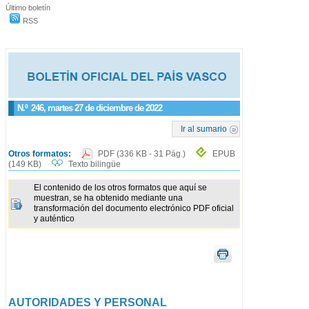
Último boletín
RSS
N.º
246
, martes 27 de diciembre de 2022
Ir al sumario
Otros formatos:
PDF
(336 KB - 31 Pág.)
EPUB
(149 KB)
Texto bilingüe
El contenido de los otros formatos que aquí se
muestran, se ha obtenido mediante una
transformación del documento electrónico PDF oficial
y auténtico
AUTORIDADES Y PERSONAL