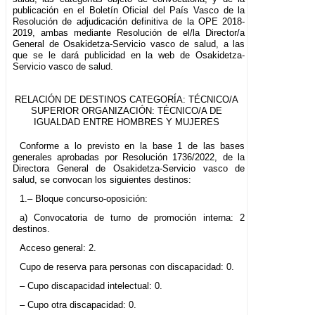
publicación en el Boletín Oficial del País Vasco de la
Resolución de adjudicación definitiva de la OPE 2018-
2019, ambas mediante Resolución de el/la Director/a
General de Osakidetza-Servicio vasco de salud, a las
que se le dará publicidad en la web de Osakidetza-
Servicio vasco de salud.
RELACIÓN DE DESTINOS CATEGORÍA: TÉCNICO/A
SUPERIOR ORGANIZACIÓN: TÉCNICO/A DE
IGUALDAD ENTRE HOMBRES Y MUJERES
Conforme a lo previsto en la base 1 de las bases
generales aprobadas por Resolución 1736/2022, de la
Directora General de Osakidetza-Servicio vasco de
salud, se convocan los siguientes destinos:
1.– Bloque concurso-oposición:
a) Convocatoria de turno de promoción interna: 2
destinos.
Acceso general: 2.
Cupo de reserva para personas con discapacidad: 0.
– Cupo discapacidad intelectual: 0.
– Cupo otra discapacidad: 0.