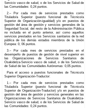
Servicio vasco de salud, o de los Servicios de Salud de
las Comunidades: 0,24 puntos.
2.– Por cada mes de servicios prestados como
Titulado/a Superior (puesto funcional de Técnico/a
Superior de Organización-igualdad) y/o en puestos de
gestión del área de gestión y servicios generales de la
Seguridad Social, del resto de la Administración Pública
no incluida en el punto anterior, así como aquellos
servicios prestados en los Servicios sanitarios de la red
pública de los demás estados miembros de la Unión
Europea: 0, 06 puntos.
3.– Por cada mes de servicios prestados en el
desempeño de puestos de gestión de nivel superior en
las Organizaciones de Servicios Sanitarios de
Osakidetza-Servicio vasco de salud, o de los Servicios
de Salud de las Comunidades Autónomas: 0,05 puntos.
Para el acceso a puestos funcionales de Técnico/a
Superior Organización-Traductor:
1.– Por cada mes de servicios prestados como
Titulado/a Superior (puesto funcional de Técnico/a
Superior de Organización-Traductor) y/o en puestos de
gestión del área de gestión y servicios generales en las
Organizaciones de Servicios Sanitarios de Osakidetza-
Servicio vasco de salud, o de los Servicios de Salud de
las Comunidades: 0,24 puntos.