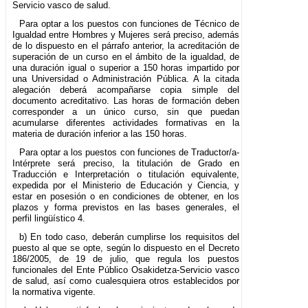
Servicio vasco de salud.
Para optar a los puestos con funciones de Técnico de
Igualdad entre Hombres y Mujeres será preciso, además
de lo dispuesto en el párrafo anterior, la acreditación de
superación de un curso en el ámbito de la igualdad, de
una duración igual o superior a 150 horas impartido por
una Universidad o Administración Pública. A la citada
alegación deberá acompañarse copia simple del
documento acreditativo. Las horas de formación deben
corresponder a un único curso, sin que puedan
acumularse diferentes actividades formativas en la
materia de duración inferior a las 150 horas.
Para optar a los puestos con funciones de Traductor/a-
Intérprete será preciso, la titulación de Grado en
Traducción e Interpretación o titulación equivalente,
expedida por el Ministerio de Educación y Ciencia, y
estar en posesión o en condiciones de obtener, en los
plazos y forma previstos en las bases generales, el
perfil lingüístico 4.
b) En todo caso, deberán cumplirse los requisitos del
puesto al que se opte, según lo dispuesto en el Decreto
186/2005, de 19 de julio, que regula los puestos
funcionales del Ente Público Osakidetza-Servicio vasco
de salud, así como cualesquiera otros establecidos por
la normativa vigente.