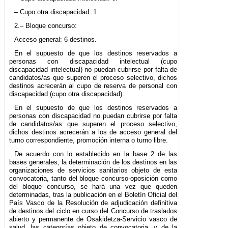
– Cupo otra discapacidad: 1.
2.– Bloque concurso:
Acceso general: 6 destinos.
En el supuesto de que los destinos reservados a
personas con discapacidad intelectual (cupo
discapacidad intelectual) no puedan cubrirse por falta de
candidatos/as que superen el proceso selectivo, dichos
destinos acrecerán al cupo de reserva de personal con
discapacidad (cupo otra discapacidad).
En el supuesto de que los destinos reservados a
personas con discapacidad no puedan cubrirse por falta
de candidatos/as que superen el proceso selectivo,
dichos destinos acrecerán a los de acceso general del
turno correspondiente, promoción interna o turno libre.
De acuerdo con lo establecido en la base 2 de las
bases generales, la determinación de los destinos en las
organizaciones de servicios sanitarios objeto de esta
convocatoria, tanto del bloque concurso-oposición como
del bloque concurso, se hará una vez que queden
determinadas, tras la publicación en el Boletín Oficial del
País Vasco de la Resolución de adjudicación definitiva
de destinos del ciclo en curso del Concurso de traslados
abierto y permanente de Osakidetza-Servicio vasco de
salud, las categorías objeto de convocatoria, y de la