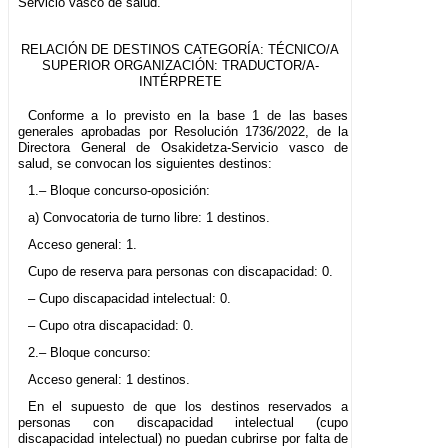
Servicio vasco de salud.
RELACIÓN DE DESTINOS CATEGORÍA: TÉCNICO/A
SUPERIOR ORGANIZACIÓN: TRADUCTOR/A-
INTÉRPRETE
Conforme a lo previsto en la base 1 de las bases
generales aprobadas por Resolución 1736/2022, de la
Directora General de Osakidetza-Servicio vasco de
salud, se convocan los siguientes destinos:
1.– Bloque concurso-oposición:
a) Convocatoria de turno libre: 1 destinos.
Acceso general: 1.
Cupo de reserva para personas con discapacidad: 0.
– Cupo discapacidad intelectual: 0.
– Cupo otra discapacidad: 0.
2.– Bloque concurso:
Acceso general: 1 destinos.
En el supuesto de que los destinos reservados a
personas con discapacidad intelectual (cupo
discapacidad intelectual) no puedan cubrirse por falta de