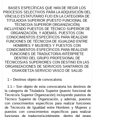
BASES ESPECÍFICAS QUE HAN DE REGIR LOS
PROCESOS SELECTIVOS PARA LA ADQUISICIÓN DEL
VÍNCULO ESTATUTARIO FIJO EN LA CATEGORÍA DE
TITULADO/A SUPERIOR (PUESTO FUNCIONAL DE
TÉCNICO/A SUPERIOR ORGANIZACIÓN)
INCLUYENDO PUESTOS DE TÉCNICO SUPERIOR DE
ORGANIZACIÓN, Y ADEMÁS, PUESTOS CON
CONOCIMIENTOS ESPECÍFICOS PARA REALIZAR
FUNCIONES DE TÉCNICO/A DE IGUALDAD ENTRE
HOMBRES Y MUJERES Y PUESTOS CON
CONOCIMIENTOS ESPECÍFICOS PARA REALIZAR
FUNCIONES DE TRADUCTOR/A-INTÉRPRETE
DENTRO DEL GRUPO PROFESIONAL DE
TÉCNICOS/AS SUPERIORES CON DESTINO EN LAS
ORGANIZACIONES DE SERVICIOS SANITARIOS DE
OSAKIDETZA-SERVICIO VASCO DE SALUD
1.– Destinos objeto de convocatoria.
1.1.– Son objeto de esta convocatoria los destinos de
la categoría de Titulado/a Superior (puesto funcional de
Técnico/a Superior Organización) incluyendo puestos de
Técnico Superior de Organización, y además, puestos
con conocimientos específicos para realizar funciones
de Técnico/a de Igualdad entre Hombres y Mujeres y
puestos con conocimientos específicos para realizar
funciones de traductor/a-intérprete, dentro del grupo