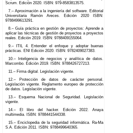
Scrum. Edición 2020. ISBN: 979-8583813575.
7.– Aproximación a la ingeniería del software. Editorial
Universitaria Ramón Areces. Edición 2020 ISBN:
9788499613291.
8.– Guía práctica en gestión de proyectos: Aprende a
aplicar las técnicas de gestión de proyectos a proyectos
reales. Edición 2019. ISBN: 9788409155064.
9.– ITIL 4. Entender el enfoque y adoptar buenas
prácticas. ENI Edición 2020. ISBN: 9782409027383.
10.– Inteligencia de negocios y analítica de datos.
Marcombo. Edición 2019. ISBN: 9788426727213.
11.– Firma digital. Legislación vigente.
12.– Protección de datos de carácter personal.
Legislación vigente. Reglamento europeo de protección
de datos. Legislación vigente.
13.– Esquema Nacional de Seguridad. Legislación
vigente.
14.– El libro del hacker. Edición 2022. Anaya
multimedia. ISBN: 9788441544338.
15.– Enciclopedia de la seguridad informática. Ra-Ma
S.A. Edición 2011. ISBN: 9788499640365.