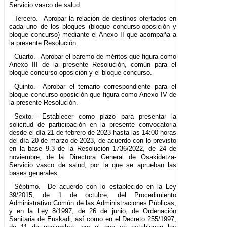
Servicio vasco de salud.
Tercero.– Aprobar la relación de destinos ofertados en
cada uno de los bloques (bloque concurso-oposición y
bloque concurso) mediante el Anexo II que acompaña a
la presente Resolución.
Cuarto.– Aprobar el baremo de méritos que figura como
Anexo III de la presente Resolución, común para el
bloque concurso-oposición y el bloque concurso.
Quinto.– Aprobar el temario correspondiente para el
bloque concurso-oposición que figura como Anexo IV de
la presente Resolución.
Sexto.– Establecer como plazo para presentar la
solicitud de participación en la presente convocatoria
desde el día 21 de febrero de 2023 hasta las 14:00 horas
del día 20 de marzo de 2023, de acuerdo con lo previsto
en la base 9.3 de la Resolución 1736/2022, de 24 de
noviembre, de la Directora General de Osakidetza-
Servicio vasco de salud, por la que se aprueban las
bases generales.
Séptimo.– De acuerdo con lo establecido en la Ley
39/2015, de 1 de octubre, del Procedimiento
Administrativo Común de las Administraciones Públicas,
y en la Ley 8/1997, de 26 de junio, de Ordenación
Sanitaria de Euskadi, así como en el Decreto 255/1997,