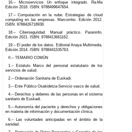
16.– Microservicios Un enfoque integrado. Ra-Ma
Edición 2018. ISBN: 9788499647654.
17.– Computación en la nube. Estrategias de cloud
computing en las empresas. Marcombo. Edición 2012.
ISBN: 9788426718938.
18.– Ciberseguridad. Manual práctico. Paraninfo.
Edición 2021. ISBN: 9788413661162.
19.– El poder de los datos. Editorial Anaya Multimedia.
Edición 2014. ISBN: 9788441535763.
II.– TEMARIO COMÚN
1.– Estatuto Marco del personal estatutario de los
servicios de salud.
2.– Ordenación Sanitaria de Euskadi.
3.– Ente Público Osakidetza-Servicio vasco de salud.
4.– Derechos y deberes de las personas en el sistema
sanitario de Euskadi.
5.– Autonomía del paciente y derechos y obligaciones
en materia de información y documentación clínica.
6.– Las voluntades anticipadas en el ámbito de la
sanidad.