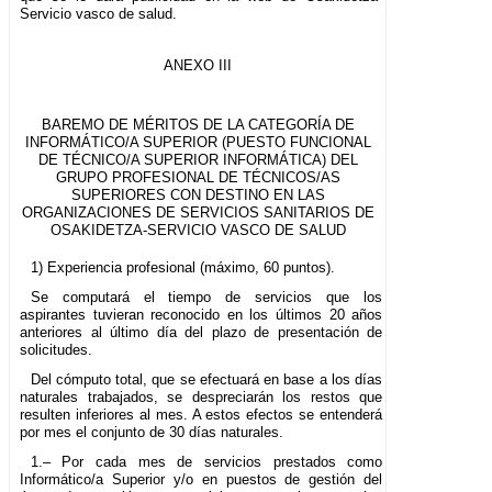
Servicio vasco de salud.
ANEXO III
BAREMO DE MÉRITOS DE LA CATEGORÍA DE
INFORMÁTICO/A SUPERIOR (PUESTO FUNCIONAL
DE TÉCNICO/A SUPERIOR INFORMÁTICA) DEL
GRUPO PROFESIONAL DE TÉCNICOS/AS
SUPERIORES CON DESTINO EN LAS
ORGANIZACIONES DE SERVICIOS SANITARIOS DE
OSAKIDETZA-SERVICIO VASCO DE SALUD
1) Experiencia profesional (máximo, 60 puntos).
Se computará el tiempo de servicios que los
aspirantes tuvieran reconocido en los últimos 20 años
anteriores al último día del plazo de presentación de
solicitudes.
Del cómputo total, que se efectuará en base a los días
naturales trabajados, se despreciarán los restos que
resulten inferiores al mes. A estos efectos se entenderá
por mes el conjunto de 30 días naturales.
1.– Por cada mes de servicios prestados como
Informático/a Superior y/o en puestos de gestión del