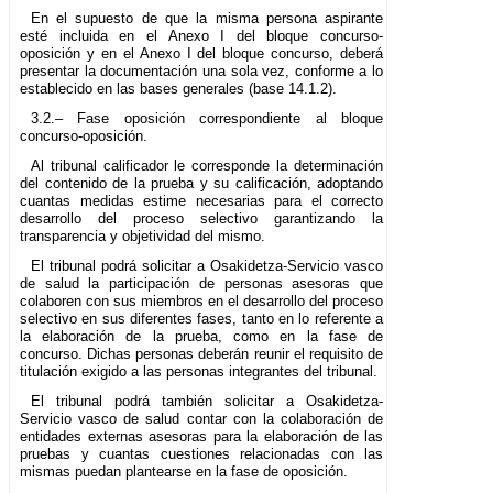
En el supuesto de que la misma persona aspirante
esté incluida en el Anexo I del bloque concurso-
oposición y en el Anexo I del bloque concurso, deberá
presentar la documentación una sola vez, conforme a lo
establecido en las bases generales (base 14.1.2).
3.2.– Fase oposición correspondiente al bloque
concurso-oposición.
Al tribunal calificador le corresponde la determinación
del contenido de la prueba y su calificación, adoptando
cuantas medidas estime necesarias para el correcto
desarrollo del proceso selectivo garantizando la
transparencia y objetividad del mismo.
El tribunal podrá solicitar a Osakidetza-Servicio vasco
de salud la participación de personas asesoras que
colaboren con sus miembros en el desarrollo del proceso
selectivo en sus diferentes fases, tanto en lo referente a
la elaboración de la prueba, como en la fase de
concurso. Dichas personas deberán reunir el requisito de
titulación exigido a las personas integrantes del tribunal.
El tribunal podrá también solicitar a Osakidetza-
Servicio vasco de salud contar con la colaboración de
entidades externas asesoras para la elaboración de las
pruebas y cuantas cuestiones relacionadas con las
mismas puedan plantearse en la fase de oposición.