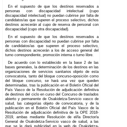
En el supuesto de que los destinos reservados a
personas con discapacidad intelectual (cupo
discapacidad intelectual) no puedan cubrirse por falta de
candidatos/as que superen el proceso selectivo, dichos
destinos acrecerán al cupo de reserva de personal con
discapacidad (cupo otra discapacidad).
En el supuesto de que los destinos reservados a
personas con discapacidad no puedan cubrirse por falta
de candidatos/as que superen el proceso selectivo,
dichos destinos acrecerán a los de acceso general del
turno correspondiente, promoción interna o turno libre.
De acuerdo con lo establecido en la base 2 de las
bases generales, la determinación de los destinos en las
organizaciones de servicios sanitarios objeto de esta
convocatoria, tanto del bloque concurso-oposición como
del bloque concurso, se hará una vez que queden
determinadas, tras la publicación en el Boletín Oficial del
País Vasco de la Resolución de adjudicación definitiva
de destinos del ciclo en curso del Concurso de traslados
abierto y permanente de Osakidetza-Servicio vasco de
salud, las categorías objeto de convocatoria, y de la
publicación en el Boletín Oficial del País Vasco de la
Resolución de adjudicación definitiva de la OPE 2018-
2019, ambas mediante Resolución de el/la Director/a
General de Osakidetza-Servicio vasco de salud, a las
que se le dará publicidad en la web de Osakidetza-