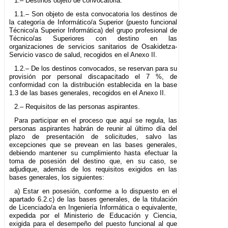
1.– Destinos objeto de convocatoria.
1.1.– Son objeto de esta convocatoria los destinos de
la categoría de Informático/a Superior (puesto funcional
Técnico/a Superior Informática) del grupo profesional de
Técnico/as Superiores con destino en las
organizaciones de servicios sanitarios de Osakidetza-
Servicio vasco de salud, recogidos en el Anexo II.
1.2.– De los destinos convocados, se reservan para su
provisión por personal discapacitado el 7 %, de
conformidad con la distribución establecida en la base
1.3 de las bases generales, recogidos en el Anexo II.
2.– Requisitos de las personas aspirantes.
Para participar en el proceso que aquí se regula, las
personas aspirantes habrán de reunir al último día del
plazo de presentación de solicitudes, salvo las
excepciones que se prevean en las bases generales,
debiendo mantener su cumplimiento hasta efectuar la
toma de posesión del destino que, en su caso, se
adjudique, además de los requisitos exigidos en las
bases generales, los siguientes:
a) Estar en posesión, conforme a lo dispuesto en el
apartado 6.2.c) de las bases generales, de la titulación
de Licenciado/a en Ingeniería Informática o equivalente,
expedida por el Ministerio de Educación y Ciencia,
exigida para el desempeño del puesto funcional al que