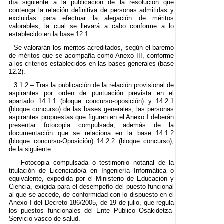
día siguiente a la publicación de la resolución que
contenga la relación definitiva de personas admitidas y
excluidas para efectuar la alegación de méritos
valorables, la cual se llevará a cabo conforme a lo
establecido en la base 12.1.
Se valorarán los méritos acreditados, según el baremo
de méritos que se acompaña como Anexo III, conforme
a los criterios establecidos en las bases generales (base
12.2).
3.1.2.– Tras la publicación de la relación provisional de
aspirantes por orden de puntuación prevista en el
apartado 14.1.1 (bloque concurso-oposición) y 14.2.1
(bloque concurso) de las bases generales, las personas
aspirantes propuestas que figuren en el Anexo I deberán
presentar fotocopia compulsada, además de la
documentación que se relaciona en la base 14.1.2
(bloque concurso-Oposición) 14.2.2 (bloque concurso),
de la siguiente:
– Fotocopia compulsada o testimonio notarial de la
titulación de Licenciado/a en Ingeniería Informática o
equivalente, expedida por el Ministerio de Educación y
Ciencia, exigida para el desempeño del puesto funcional
al que se accede, de conformidad con lo dispuesto en el
Anexo I del Decreto 186/2005, de 19 de julio, que regula
los puestos funcionales del Ente Público Osakidetza-
Servicio vasco de salud.