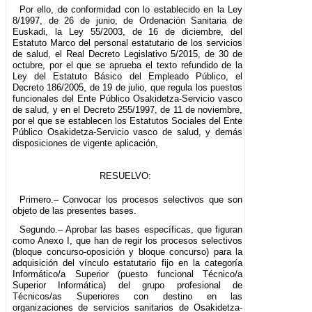
Por ello, de conformidad con lo establecido en la Ley
8/1997, de 26 de junio, de Ordenación Sanitaria de
Euskadi, la Ley 55/2003, de 16 de diciembre, del
Estatuto Marco del personal estatutario de los servicios
de salud, el Real Decreto Legislativo 5/2015, de 30 de
octubre, por el que se aprueba el texto refundido de la
Ley del Estatuto Básico del Empleado Público, el
Decreto 186/2005, de 19 de julio, que regula los puestos
funcionales del Ente Público Osakidetza-Servicio vasco
de salud, y en el Decreto 255/1997, de 11 de noviembre,
por el que se establecen los Estatutos Sociales del Ente
Público Osakidetza-Servicio vasco de salud, y demás
disposiciones de vigente aplicación,
RESUELVO:
Primero.– Convocar los procesos selectivos que son
objeto de las presentes bases.
Segundo.– Aprobar las bases específicas, que figuran
como Anexo I, que han de regir los procesos selectivos
(bloque concurso-oposición y bloque concurso) para la
adquisición del vínculo estatutario fijo en la categoría
Informático/a Superior (puesto funcional Técnico/a
Superior Informática) del grupo profesional de
Técnicos/as Superiores con destino en las
organizaciones de servicios sanitarios de Osakidetza-