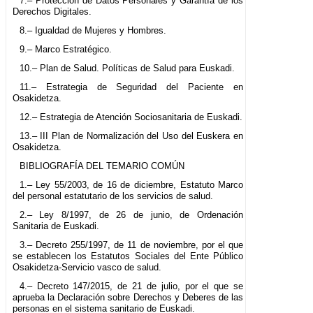
7.– Protección de Datos Personales y Garantía de los
Derechos Digitales.
8.– Igualdad de Mujeres y Hombres.
9.– Marco Estratégico.
10.– Plan de Salud. Políticas de Salud para Euskadi.
11.– Estrategia de Seguridad del Paciente en
Osakidetza.
12.– Estrategia de Atención Sociosanitaria de Euskadi.
13.– III Plan de Normalización del Uso del Euskera en
Osakidetza.
BIBLIOGRAFÍA DEL TEMARIO COMÚN
1.– Ley 55/2003, de 16 de diciembre, Estatuto Marco
del personal estatutario de los servicios de salud.
2.– Ley 8/1997, de 26 de junio, de Ordenación
Sanitaria de Euskadi.
3.– Decreto 255/1997, de 11 de noviembre, por el que
se establecen los Estatutos Sociales del Ente Público
Osakidetza-Servicio vasco de salud.
4.– Decreto 147/2015, de 21 de julio, por el que se
aprueba la Declaración sobre Derechos y Deberes de las
personas en el sistema sanitario de Euskadi.