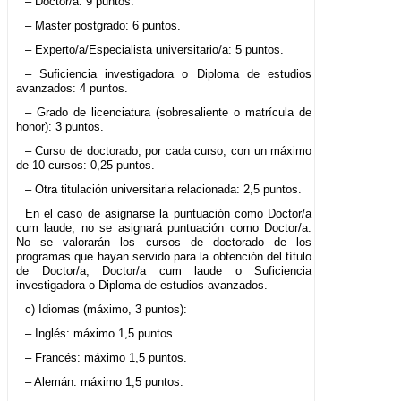
– Doctor/a: 9 puntos.
– Master postgrado: 6 puntos.
– Experto/a/Especialista universitario/a: 5 puntos.
– Suficiencia investigadora o Diploma de estudios
avanzados: 4 puntos.
– Grado de licenciatura (sobresaliente o matrícula de
honor): 3 puntos.
– Curso de doctorado, por cada curso, con un máximo
de 10 cursos: 0,25 puntos.
– Otra titulación universitaria relacionada: 2,5 puntos.
En el caso de asignarse la puntuación como Doctor/a
cum laude, no se asignará puntuación como Doctor/a.
No se valorarán los cursos de doctorado de los
programas que hayan servido para la obtención del título
de Doctor/a, Doctor/a cum laude o Suficiencia
investigadora o Diploma de estudios avanzados.
c) Idiomas (máximo, 3 puntos):
– Inglés: máximo 1,5 puntos.
– Francés: máximo 1,5 puntos.
– Alemán: máximo 1,5 puntos.