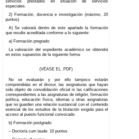
servicios prestados en situación de servicios
especiales.
2) Formación, docencia e investigación (máximo, 20
puntos).
A) Se valorará dentro de este apartado la formación
que resulte acreditada conforme a lo siguiente:
a) Formación pregrado:
La valoración del expediente académico se obtendrá
en estos supuestos de la siguiente forma:
(VÉASE EL .PDF)
No se evaluarán y por ello tampoco estarán
comprendidas en el divisor, las asignaturas que hayan
sido objeto de convalidación oficial ni las calificaciones
correspondientes a las asignaturas de religión, formación
política, educación física, idiomas u otras asignaturas
que no guarden una relación sustancial con el contenido
esencial de los estudios de la titulación exigida para el
acceso al puesto funcional convocado.
b) Formación postgrado:
– Doctor/a cum laude: 10 puntos.