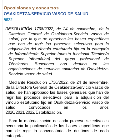
Oposiciones y concursos
OSAKIDETZA-SERVICIO VASCO DE SALUD
5622
RESOLUCIÓN 1798/2022, de 24 de noviembre, de la
Directora General de Osakidetza-Servicio vasco de
salud, por la que se aprueban las bases específicas
que han de regir los procesos selectivos para la
adquisición del vínculo estatutario fijo en la categoría
de Informático/a Superior (puesto funcional Técnico/a
Superior Informática) del grupo profesional de
Técnico/as Superiores con destino en las
organizaciones de servicios sanitarios de Osakidetza-
Servicio vasco de salud.
Mediante Resolución 1736/2022, de 24 de noviembre,
de la Directora General de Osakidetza-Servicio vasco de
salud, se han aprobado las bases generales que han de
regir los procesos selectivos para la adquisición del
vínculo estatutario fijo en Osakidetza-Servicio vasco de
salud convocados en los años
2020/2021/2022/Estabilización.
Para la materialización de cada proceso selectivo es
necesaria la publicación de las bases específicas que
han de regir la convocatoria de destinos de cada
categoría.