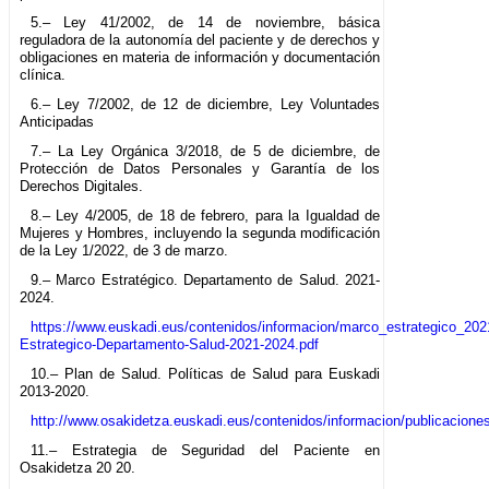
5.– Ley 41/2002, de 14 de noviembre, básica
reguladora de la autonomía del paciente y de derechos y
obligaciones en materia de información y documentación
clínica.
6.– Ley 7/2002, de 12 de diciembre, Ley Voluntades
Anticipadas
7.– La Ley Orgánica 3/2018, de 5 de diciembre, de
Protección de Datos Personales y Garantía de los
Derechos Digitales.
8.– Ley 4/2005, de 18 de febrero, para la Igualdad de
Mujeres y Hombres, incluyendo la segunda modificación
de la Ley 1/2022, de 3 de marzo.
9.– Marco Estratégico. Departamento de Salud. 2021-
2024.
https://www.euskadi.eus/contenidos/informacion/marco_estrategico_20
Estrategico-Departamento-Salud-2021-2024.pdf
10.– Plan de Salud. Políticas de Salud para Euskadi
2013-2020.
http://www.osakidetza.euskadi.eus/contenidos/informacion/publicacion
11.– Estrategia de Seguridad del Paciente en
Osakidetza 20 20.