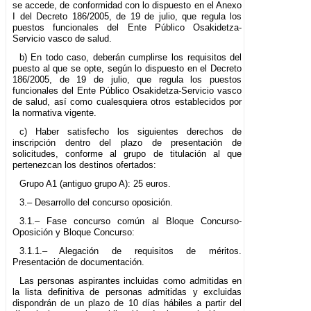
se accede, de conformidad con lo dispuesto en el Anexo
I del Decreto 186/2005, de 19 de julio, que regula los
puestos funcionales del Ente Público Osakidetza-
Servicio vasco de salud.
b) En todo caso, deberán cumplirse los requisitos del
puesto al que se opte, según lo dispuesto en el Decreto
186/2005, de 19 de julio, que regula los puestos
funcionales del Ente Público Osakidetza-Servicio vasco
de salud, así como cualesquiera otros establecidos por
la normativa vigente.
c) Haber satisfecho los siguientes derechos de
inscripción dentro del plazo de presentación de
solicitudes, conforme al grupo de titulación al que
pertenezcan los destinos ofertados:
Grupo A1 (antiguo grupo A): 25 euros.
3.– Desarrollo del concurso oposición.
3.1.– Fase concurso común al Bloque Concurso-
Oposición y Bloque Concurso:
3.1.1.– Alegación de requisitos de méritos.
Presentación de documentación.
Las personas aspirantes incluidas como admitidas en
la lista definitiva de personas admitidas y excluidas
dispondrán de un plazo de 10 días hábiles a partir del