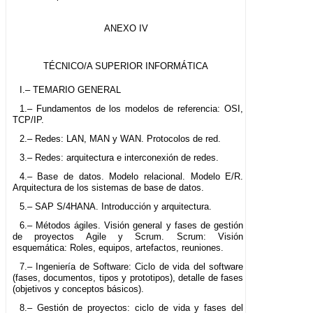
ANEXO IV
TÉCNICO/A SUPERIOR INFORMÁTICA
I.– TEMARIO GENERAL
1.– Fundamentos de los modelos de referencia: OSI,
TCP/IP.
2.– Redes: LAN, MAN y WAN. Protocolos de red.
3.– Redes: arquitectura e interconexión de redes.
4.– Base de datos. Modelo relacional. Modelo E/R.
Arquitectura de los sistemas de base de datos.
5.– SAP S/4HANA. Introducción y arquitectura.
6.– Métodos ágiles. Visión general y fases de gestión
de proyectos Agile y Scrum. Scrum: Visión
esquemática: Roles, equipos, artefactos, reuniones.
7.– Ingeniería de Software: Ciclo de vida del software
(fases, documentos, tipos y prototipos), detalle de fases
(objetivos y conceptos básicos).
8.– Gestión de proyectos: ciclo de vida y fases del