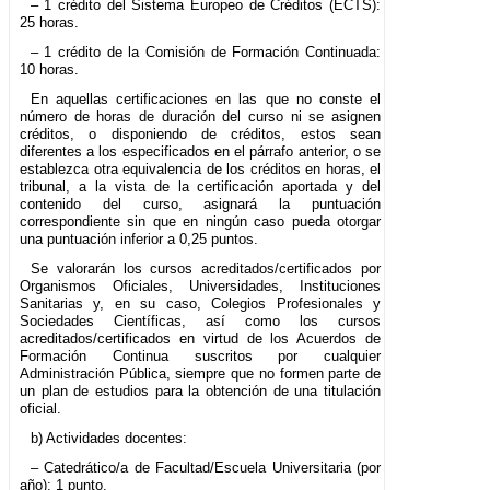
– 1 crédito del Sistema Europeo de Créditos (ECTS):
25 horas.
– 1 crédito de la Comisión de Formación Continuada:
10 horas.
En aquellas certificaciones en las que no conste el
número de horas de duración del curso ni se asignen
créditos, o disponiendo de créditos, estos sean
diferentes a los especificados en el párrafo anterior, o se
establezca otra equivalencia de los créditos en horas, el
tribunal, a la vista de la certificación aportada y del
contenido del curso, asignará la puntuación
correspondiente sin que en ningún caso pueda otorgar
una puntuación inferior a 0,25 puntos.
Se valorarán los cursos acreditados/certificados por
Organismos Oficiales, Universidades, Instituciones
Sanitarias y, en su caso, Colegios Profesionales y
Sociedades Científicas, así como los cursos
acreditados/certificados en virtud de los Acuerdos de
Formación Continua suscritos por cualquier
Administración Pública, siempre que no formen parte de
un plan de estudios para la obtención de una titulación
oficial.
b) Actividades docentes:
– Catedrático/a de Facultad/Escuela Universitaria (por
año): 1 punto.