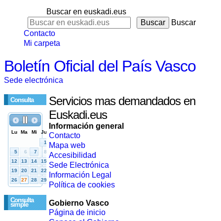
Buscar en euskadi.eus
Buscar
Contacto
Mi carpeta
Boletín Oficial del País Vasco
Sede electrónica
Servicios mas demandados en
Consulta
Euskadi.eus
Información general
Contacto
Mapa web
Accesibilidad
Sede Electrónica
Información Legal
Política de cookies
Consulta
Gobierno Vasco
simple
Página de inicio