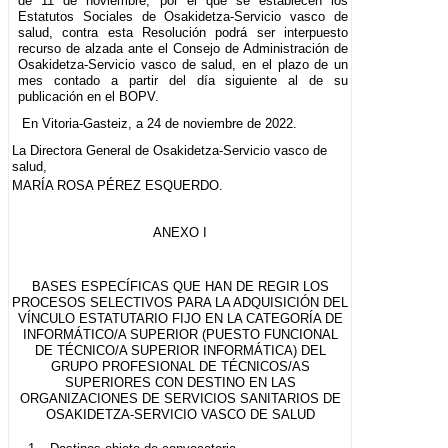
de 11 de noviembre, por el que se establecen los
Estatutos Sociales de Osakidetza-Servicio vasco de
salud, contra esta Resolución podrá ser interpuesto
recurso de alzada ante el Consejo de Administración de
Osakidetza-Servicio vasco de salud, en el plazo de un
mes contado a partir del día siguiente al de su
publicación en el BOPV.
En Vitoria-Gasteiz, a 24 de noviembre de 2022.
La Directora General de Osakidetza-Servicio vasco de
salud,
MARÍA ROSA PÉREZ ESQUERDO.
ANEXO I
BASES ESPECÍFICAS QUE HAN DE REGIR LOS
PROCESOS SELECTIVOS PARA LA ADQUISICIÓN DEL
VÍNCULO ESTATUTARIO FIJO EN LA CATEGORÍA DE
INFORMÁTICO/A SUPERIOR (PUESTO FUNCIONAL
DE TÉCNICO/A SUPERIOR INFORMÁTICA) DEL
GRUPO PROFESIONAL DE TÉCNICOS/AS
SUPERIORES CON DESTINO EN LAS
ORGANIZACIONES DE SERVICIOS SANITARIOS DE
OSAKIDETZA-SERVICIO VASCO DE SALUD