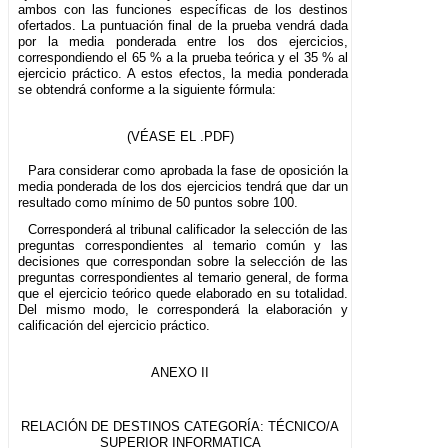
ambos con las funciones específicas de los destinos
ofertados. La puntuación final de la prueba vendrá dada
por la media ponderada entre los dos ejercicios,
correspondiendo el 65 % a la prueba teórica y el 35 % al
ejercicio práctico. A estos efectos, la media ponderada
se obtendrá conforme a la siguiente fórmula:
(VÉASE EL .PDF)
Para considerar como aprobada la fase de oposición la
media ponderada de los dos ejercicios tendrá que dar un
resultado como mínimo de 50 puntos sobre 100.
Corresponderá al tribunal calificador la selección de las
preguntas correspondientes al temario común y las
decisiones que correspondan sobre la selección de las
preguntas correspondientes al temario general, de forma
que el ejercicio teórico quede elaborado en su totalidad.
Del mismo modo, le corresponderá la elaboración y
calificación del ejercicio práctico.
ANEXO II
RELACIÓN DE DESTINOS CATEGORÍA: TÉCNICO/A
SUPERIOR INFORMATICA