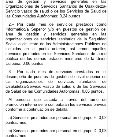
área de gestión y servicios generales en las
Organizaciones de Servicios Sanitarios de Osakidetza-
Servicio vasco de salud o de los Servicios de Salud de
las Comunidades Autónomas: 0,24 puntos.
2.– Por cada mes de servicios prestados como
Informático/a Superior y/o en puestos de gestión del
área de gestión y servicios generales en las
organizaciones de servicios sanitarios de la Seguridad
Social o del resto de las Administraciones Públicas no
incluidas en el punto anterior, así como aquellos
servicios prestados en los Servicios Sanitarios de la red
pública de los demás estados miembros de la Unión
Europea: 0,06 puntos.
3.– Por cada mes de servicios prestados en el
desempeño de puestos de gestión de nivel superior en
las organizaciones de servicios sanitarios de
Osakidetza-Servicio vasco de salud o de los Servicios
de Salud de las Comunidades Autónomas: 0,05 puntos.
Al personal que acceda a través del turno de
promoción interna se le computarán los servicios previos
conforme a continuación se detalla:
a) Servicios prestados por personal en el grupo E: 0,02
puntos/mes.
b) Servicios prestados por personal en el grupo D: 0,03
puntos/mes.