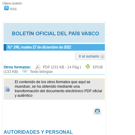
Último boletín
RSS
N.º
246
, martes 27 de diciembre de 2022
Ir al sumario
Otros formatos:
PDF
(231 KB - 14 Pág.)
EPUB
(133 KB)
Texto bilingüe
El contenido de los otros formatos que aquí se
muestran, se ha obtenido mediante una
transformación del documento electrónico PDF oficial
y auténtico
AUTORIDADES Y PERSONAL