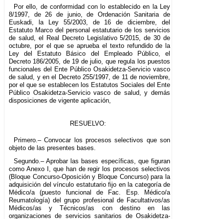
Por ello, de conformidad con lo establecido en la Ley
8/1997, de 26 de junio, de Ordenación Sanitaria de
Euskadi, la Ley 55/2003, de 16 de diciembre, del
Estatuto Marco del personal estatutario de los servicios
de salud, el Real Decreto Legislativo 5/2015, de 30 de
octubre, por el que se aprueba el texto refundido de la
Ley del Estatuto Básico del Empleado Público, el
Decreto 186/2005, de 19 de julio, que regula los puestos
funcionales del Ente Público Osakidetza-Servicio vasco
de salud, y en el Decreto 255/1997, de 11 de noviembre,
por el que se establecen los Estatutos Sociales del Ente
Público Osakidetza-Servicio vasco de salud, y demás
disposiciones de vigente aplicación,
RESUELVO:
Primero.– Convocar los procesos selectivos que son
objeto de las presentes bases.
Segundo.– Aprobar las bases específicas, que figuran
como Anexo I, que han de regir los procesos selectivos
(Bloque Concurso-Oposición y Bloque Concurso) para la
adquisición del vínculo estatutario fijo en la categoría de
Médico/a (puesto funcional de Fac. Esp. Médico/a
Reumatología) del grupo profesional de Facultativos/as
Médicos/as y Técnicos/as con destino en las
organizaciones de servicios sanitarios de Osakidetza-