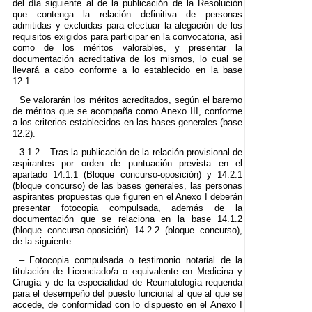
del día siguiente al de la publicación de la Resolución
que contenga la relación definitiva de personas
admitidas y excluidas para efectuar la alegación de los
requisitos exigidos para participar en la convocatoria, así
como de los méritos valorables, y presentar la
documentación acreditativa de los mismos, lo cual se
llevará a cabo conforme a lo establecido en la base
12.1.
Se valorarán los méritos acreditados, según el baremo
de méritos que se acompaña como Anexo III, conforme
a los criterios establecidos en las bases generales (base
12.2).
3.1.2.– Tras la publicación de la relación provisional de
aspirantes por orden de puntuación prevista en el
apartado 14.1.1 (Bloque concurso-oposición) y 14.2.1
(bloque concurso) de las bases generales, las personas
aspirantes propuestas que figuren en el Anexo I deberán
presentar fotocopia compulsada, además de la
documentación que se relaciona en la base 14.1.2
(bloque concurso-oposición) 14.2.2 (bloque concurso),
de la siguiente:
– Fotocopia compulsada o testimonio notarial de la
titulación de Licenciado/a o equivalente en Medicina y
Cirugía y de la especialidad de Reumatología requerida
para el desempeño del puesto funcional al que al que se
accede, de conformidad con lo dispuesto en el Anexo I