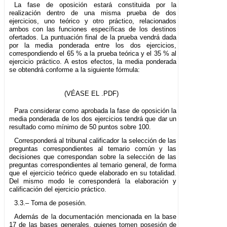
La fase de oposición estará constituida por la
realización dentro de una misma prueba de dos
ejercicios, uno teórico y otro práctico, relacionados
ambos con las funciones específicas de los destinos
ofertados. La puntuación final de la prueba vendrá dada
por la media ponderada entre los dos ejercicios,
correspondiendo el 65 % a la prueba teórica y el 35 % al
ejercicio práctico. A estos efectos, la media ponderada
se obtendrá conforme a la siguiente fórmula:
(VÉASE EL .PDF)
Para considerar como aprobada la fase de oposición la
media ponderada de los dos ejercicios tendrá que dar un
resultado como mínimo de 50 puntos sobre 100.
Corresponderá al tribunal calificador la selección de las
preguntas correspondientes al temario común y las
decisiones que correspondan sobre la selección de las
preguntas correspondientes al temario general, de forma
que el ejercicio teórico quede elaborado en su totalidad.
Del mismo modo le corresponderá la elaboración y
calificación del ejercicio práctico.
3.3.– Toma de posesión.
Además de la documentación mencionada en la base
17 de las bases generales, quienes tomen posesión de