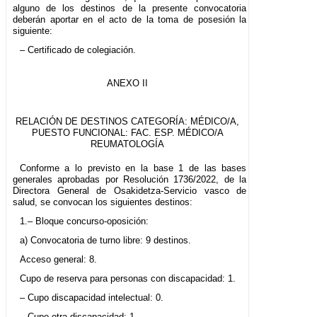
alguno de los destinos de la presente convocatoria
deberán aportar en el acto de la toma de posesión la
siguiente:
– Certificado de colegiación.
ANEXO II
RELACIÓN DE DESTINOS CATEGORÍA: MÉDICO/A,
PUESTO FUNCIONAL: FAC. ESP. MÉDICO/A
REUMATOLOGÍA
Conforme a lo previsto en la base 1 de las bases
generales aprobadas por Resolución 1736/2022, de la
Directora General de Osakidetza-Servicio vasco de
salud, se convocan los siguientes destinos:
1.– Bloque concurso-oposición:
a) Convocatoria de turno libre: 9 destinos.
Acceso general: 8.
Cupo de reserva para personas con discapacidad: 1.
– Cupo discapacidad intelectual: 0.
– Cupo otra discapacidad: 1.