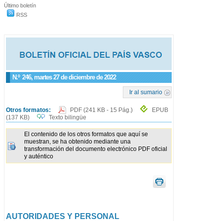
Último boletín
RSS
N.º
246
, martes 27 de diciembre de 2022
Ir al sumario
Otros formatos:
PDF
(241 KB - 15 Pág.)
EPUB
(137 KB)
Texto bilingüe
El contenido de los otros formatos que aquí se
muestran, se ha obtenido mediante una
transformación del documento electrónico PDF oficial
y auténtico
AUTORIDADES Y PERSONAL