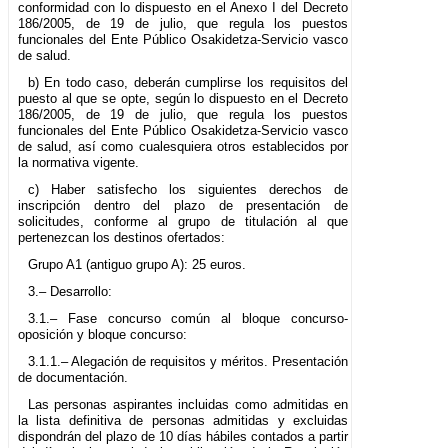
conformidad con lo dispuesto en el Anexo I del Decreto
186/2005, de 19 de julio, que regula los puestos
funcionales del Ente Público Osakidetza-Servicio vasco
de salud.
b) En todo caso, deberán cumplirse los requisitos del
puesto al que se opte, según lo dispuesto en el Decreto
186/2005, de 19 de julio, que regula los puestos
funcionales del Ente Público Osakidetza-Servicio vasco
de salud, así como cualesquiera otros establecidos por
la normativa vigente.
c) Haber satisfecho los siguientes derechos de
inscripción dentro del plazo de presentación de
solicitudes, conforme al grupo de titulación al que
pertenezcan los destinos ofertados:
Grupo A1 (antiguo grupo A): 25 euros.
3.– Desarrollo:
3.1.– Fase concurso común al bloque concurso-
oposición y bloque concurso:
3.1.1.– Alegación de requisitos y méritos. Presentación
de documentación.
Las personas aspirantes incluidas como admitidas en
la lista definitiva de personas admitidas y excluidas
dispondrán del plazo de 10 días hábiles contados a partir