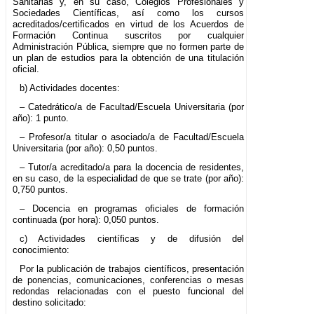
Sanitarias y, en su caso, Colegios Profesionales y
Sociedades Científicas, así como los cursos
acreditados/certificados en virtud de los Acuerdos de
Formación Continua suscritos por cualquier
Administración Pública, siempre que no formen parte de
un plan de estudios para la obtención de una titulación
oficial.
b) Actividades docentes:
– Catedrático/a de Facultad/Escuela Universitaria (por
año): 1 punto.
– Profesor/a titular o asociado/a de Facultad/Escuela
Universitaria (por año): 0,50 puntos.
– Tutor/a acreditado/a para la docencia de residentes,
en su caso, de la especialidad de que se trate (por año):
0,750 puntos.
– Docencia en programas oficiales de formación
continuada (por hora): 0,050 puntos.
c) Actividades científicas y de difusión del
conocimiento:
Por la publicación de trabajos científicos, presentación
de ponencias, comunicaciones, conferencias o mesas
redondas relacionadas con el puesto funcional del
destino solicitado: