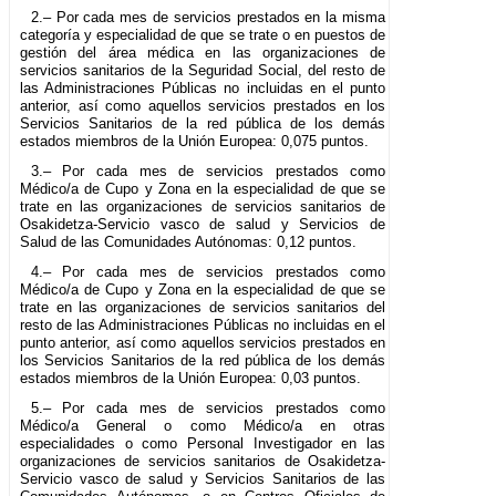
2.– Por cada mes de servicios prestados en la misma
categoría y especialidad de que se trate o en puestos de
gestión del área médica en las organizaciones de
servicios sanitarios de la Seguridad Social, del resto de
las Administraciones Públicas no incluidas en el punto
anterior, así como aquellos servicios prestados en los
Servicios Sanitarios de la red pública de los demás
estados miembros de la Unión Europea: 0,075 puntos.
3.– Por cada mes de servicios prestados como
Médico/a de Cupo y Zona en la especialidad de que se
trate en las organizaciones de servicios sanitarios de
Osakidetza-Servicio vasco de salud y Servicios de
Salud de las Comunidades Autónomas: 0,12 puntos.
4.– Por cada mes de servicios prestados como
Médico/a de Cupo y Zona en la especialidad de que se
trate en las organizaciones de servicios sanitarios del
resto de las Administraciones Públicas no incluidas en el
punto anterior, así como aquellos servicios prestados en
los Servicios Sanitarios de la red pública de los demás
estados miembros de la Unión Europea: 0,03 puntos.
5.– Por cada mes de servicios prestados como
Médico/a General o como Médico/a en otras
especialidades o como Personal Investigador en las
organizaciones de servicios sanitarios de Osakidetza-
Servicio vasco de salud y Servicios Sanitarios de las