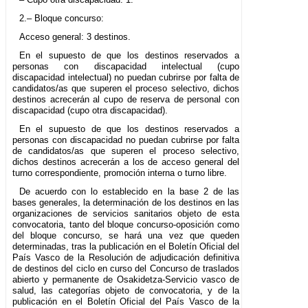
2.– Bloque concurso:
Acceso general: 3 destinos.
En el supuesto de que los destinos reservados a
personas con discapacidad intelectual (cupo
discapacidad intelectual) no puedan cubrirse por falta de
candidatos/as que superen el proceso selectivo, dichos
destinos acrecerán al cupo de reserva de personal con
discapacidad (cupo otra discapacidad).
En el supuesto de que los destinos reservados a
personas con discapacidad no puedan cubrirse por falta
de candidatos/as que superen el proceso selectivo,
dichos destinos acrecerán a los de acceso general del
turno correspondiente, promoción interna o turno libre.
De acuerdo con lo establecido en la base 2 de las
bases generales, la determinación de los destinos en las
organizaciones de servicios sanitarios objeto de esta
convocatoria, tanto del bloque concurso-oposición como
del bloque concurso, se hará una vez que queden
determinadas, tras la publicación en el Boletín Oficial del
País Vasco de la Resolución de adjudicación definitiva
de destinos del ciclo en curso del Concurso de traslados
abierto y permanente de Osakidetza-Servicio vasco de
salud, las categorías objeto de convocatoria, y de la
publicación en el Boletín Oficial del País Vasco de la