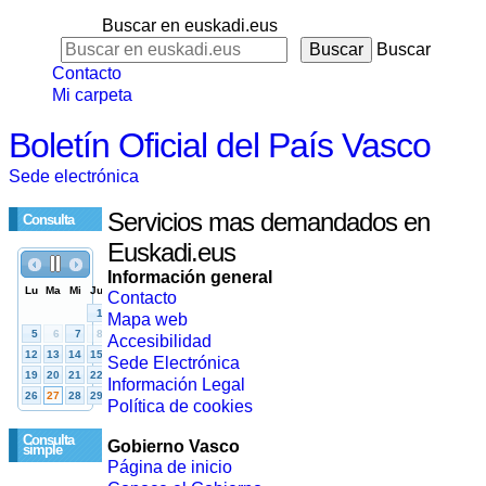
Buscar en euskadi.eus
Buscar
Contacto
Mi carpeta
Boletín Oficial del País Vasco
Sede electrónica
Servicios mas demandados en
Consulta
Euskadi.eus
Información general
Contacto
Mapa web
Accesibilidad
Sede Electrónica
Información Legal
Política de cookies
Consulta
Gobierno Vasco
simple
Página de inicio