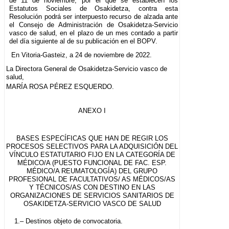
de 11 de noviembre, por el que se establecen los
Estatutos Sociales de Osakidetza, contra esta
Resolución podrá ser interpuesto recurso de alzada ante
el Consejo de Administración de Osakidetza-Servicio
vasco de salud, en el plazo de un mes contado a partir
del día siguiente al de su publicación en el BOPV.
En Vitoria-Gasteiz, a 24 de noviembre de 2022.
La Directora General de Osakidetza-Servicio vasco de
salud,
MARÍA ROSA PÉREZ ESQUERDO.
ANEXO I
BASES ESPECÍFICAS QUE HAN DE REGIR LOS
PROCESOS SELECTIVOS PARA LA ADQUISICIÓN DEL
VÍNCULO ESTATUTARIO FIJO EN LA CATEGORÍA DE
MÉDICO/A (PUESTO FUNCIONAL DE FAC. ESP.
MÉDICO/A REUMATOLOGÍA) DEL GRUPO
PROFESIONAL DE FACULTATIVOS/ AS MÉDICOS/AS
Y TÉCNICOS/AS CON DESTINO EN LAS
ORGANIZACIONES DE SERVICIOS SANITARIOS DE
OSAKIDETZA-SERVICIO VASCO DE SALUD
1.– Destinos objeto de convocatoria.