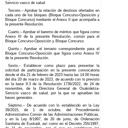
Servicio vasco de salud.
Tercero.– Aprobar la relación de destinos ofertados en
cada uno de los bloques (Bloque Concurso-Oposición y
Bloque Concurso) mediante el Anexo II que acompaña a
la presente Resolución.
Cuarto.– Aprobar el baremo de méritos que figura como
Anexo III de la presente Resolución, común para el
Bloque Concurso-Oposición y Bloque Concurso.
Quinto.– Aprobar el temario correspondiente para el
Bloque Concurso-Oposición que figura como Anexo IV
de la presente Resolución.
Sexto.– Establecer como plazo para presentar la
solicitud de participación en la presente convocatoria
desde el día 21 de febrero de 2023 hasta las 14:00 horas
del día 20 de marzo de 2023, de acuerdo con lo previsto
en la base 9.3 de la Resolución 1736/2022, de 24 de
noviembre, de la Directora General de Osakidetza-
Servicio vasco de salud, por la que se aprueban las
bases generales.
Séptimo.– De acuerdo con lo establecido en la Ley
39/2015, de 1 de octubre, del Procedimiento
Administrativo Común de las Administraciones Públicas,
y en la Ley 8/1997, de 26 de junio, de Ordenación
Sanitaria de Euskadi, así como en el Decreto 255/1997,