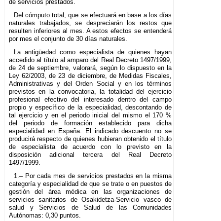
de servicios prestados.
Del cómputo total, que se efectuará en base a los días
naturales trabajados, se despreciarán los restos que
resulten inferiores al mes. A estos efectos se entenderá
por mes el conjunto de 30 días naturales.
La antigüedad como especialista de quienes hayan
accedido al título al amparo del Real Decreto 1497/1999,
de 24 de septiembre, valorará, según lo dispuesto en la
Ley 62/2003, de 23 de diciembre, de Medidas Fiscales,
Administrativas y del Orden Social y en los términos
previstos en la convocatoria, la totalidad del ejercicio
profesional efectivo del interesado dentro del campo
propio y específico de la especialidad, descontando de
tal ejercicio y en el periodo inicial del mismo el 170 %
del periodo de formación establecido para dicha
especialidad en España. El indicado descuento no se
producirá respecto de quienes hubieran obtenido el título
de especialista de acuerdo con lo previsto en la
disposición adicional tercera del Real Decreto
1497/1999.
1.– Por cada mes de servicios prestados en la misma
categoría y especialidad de que se trate o en puestos de
gestión del área médica en las organizaciones de
servicios sanitarios de Osakidetza-Servicio vasco de
salud y Servicios de Salud de las Comunidades
Autónomas: 0,30 puntos.