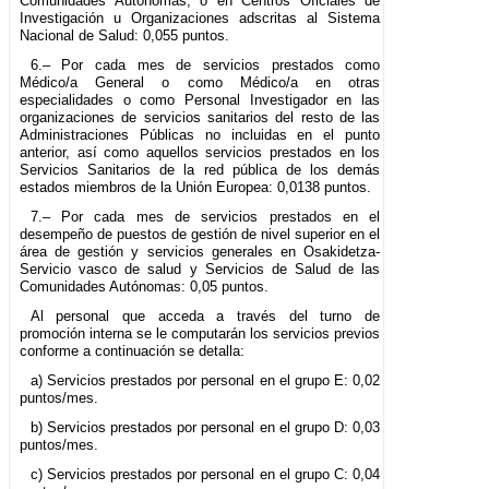
Comunidades Autónomas, o en Centros Oficiales de
Investigación u Organizaciones adscritas al Sistema
Nacional de Salud: 0,055 puntos.
6.– Por cada mes de servicios prestados como
Médico/a General o como Médico/a en otras
especialidades o como Personal Investigador en las
organizaciones de servicios sanitarios del resto de las
Administraciones Públicas no incluidas en el punto
anterior, así como aquellos servicios prestados en los
Servicios Sanitarios de la red pública de los demás
estados miembros de la Unión Europea: 0,0138 puntos.
7.– Por cada mes de servicios prestados en el
desempeño de puestos de gestión de nivel superior en el
área de gestión y servicios generales en Osakidetza-
Servicio vasco de salud y Servicios de Salud de las
Comunidades Autónomas: 0,05 puntos.
Al personal que acceda a través del turno de
promoción interna se le computarán los servicios previos
conforme a continuación se detalla:
a) Servicios prestados por personal en el grupo E: 0,02
puntos/mes.
b) Servicios prestados por personal en el grupo D: 0,03
puntos/mes.
c) Servicios prestados por personal en el grupo C: 0,04