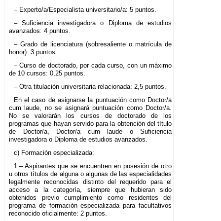
– Experto/a/Especialista universitario/a: 5 puntos.
– Suficiencia investigadora o Diploma de estudios
avanzados: 4 puntos.
– Grado de licenciatura (sobresaliente o matrícula de
honor): 3 puntos.
– Curso de doctorado, por cada curso, con un máximo
de 10 cursos: 0,25 puntos.
– Otra titulación universitaria relacionada: 2,5 puntos.
En el caso de asignarse la puntuación como Doctor/a
cum laude, no se asignará puntuación como Doctor/a.
No se valorarán los cursos de doctorado de los
programas que hayan servido para la obtención del título
de Doctor/a, Doctor/a cum laude o Suficiencia
investigadora o Diploma de estudios avanzados.
c) Formación especializada:
1.– Aspirantes que se encuentren en posesión de otro
u otros títulos de alguna o algunas de las especialidades
legalmente reconocidas distinto del requerido para el
acceso a la categoría, siempre que hubieran sido
obtenidos previo cumplimiento como residentes del
programa de formación especializada para facultativos
reconocido oficialmente: 2 puntos.