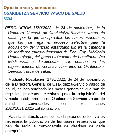
Oposiciones y concursos
OSAKIDETZA-SERVICIO VASCO DE SALUD
5604
RESOLUCIÓN 1780/2022, de 24 de noviembre, de la
Directora General de Osakidetza-Servicio vasco de
salud, por la que se aprueban las bases específicas
que han de regir el proceso selectivo para la
adquisición del vínculo estatutario fijo en la categoría
de Médico/a (puesto funcional de Fac. Esp. Médico/a
Reumatología) del grupo profesional de Facultativos/as
Médicos/as y Técnicos/as, con destino en las
organizaciones de servicios sanitarios de Osakidetza-
Servicio vasco de salud.
Mediante Resolución 1736/2022, de 24 de noviembre,
de la Directora General de Osakidetza-Servicio vasco de
salud, se han aprobado las bases generales que han de
regir los procesos selectivos para la adquisición del
vínculo estatutario fijo en Osakidetza-Servicio vasco de
salud convocados en los años
2020/2021/2022/Estabilización.
Para la materialización de cada proceso selectivo es
necesaria la publicación de las bases específicas que
han de regir la convocatoria de destinos de cada
categoría.