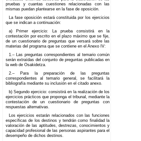
pruebas y cuantas cuestiones relacionadas con las
mismas puedan plantearse en la fase de oposición.
La fase oposición estará constituida por los ejercicios
que se indican a continuación:
a) Primer ejercicio: La prueba consistirá en la
contestación por escrito en el plazo máximo que se fije,
de un cuestionario de preguntas que versará sobre las
materias del programa que se contiene en el Anexo IV:
1.– Las preguntas correspondientes al temario común
serán extraídas del conjunto de preguntas publicadas en
la web de Osakidetza.
2.– Para la preparación de las preguntas
correspondientes al temario general, se facilitará la
bibliografía mediante su inclusión en el citado anexo.
b) Segundo ejercicio: consistirá en la realización de los
ejercicios prácticos que proponga el tribunal, mediante la
contestación de un cuestionario de preguntas con
respuestas alternativas.
Los ejercicios estarán relacionados con las funciones
específicas de los destinos y tendrán como finalidad la
valoración de las aptitudes, destrezas, conocimientos y
capacidad profesional de las personas aspirantes para el
desempeño de dichos destinos.