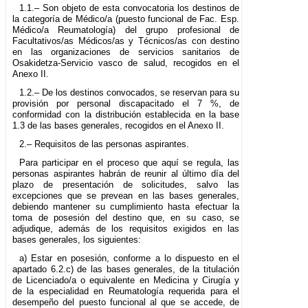
1.1.– Son objeto de esta convocatoria los destinos de
la categoría de Médico/a (puesto funcional de Fac. Esp.
Médico/a Reumatología) del grupo profesional de
Facultativos/as Médicos/as y Técnicos/as con destino
en las organizaciones de servicios sanitarios de
Osakidetza-Servicio vasco de salud, recogidos en el
Anexo II.
1.2.– De los destinos convocados, se reservan para su
provisión por personal discapacitado el 7 %, de
conformidad con la distribución establecida en la base
1.3 de las bases generales, recogidos en el Anexo II.
2.– Requisitos de las personas aspirantes.
Para participar en el proceso que aquí se regula, las
personas aspirantes habrán de reunir al último día del
plazo de presentación de solicitudes, salvo las
excepciones que se prevean en las bases generales,
debiendo mantener su cumplimiento hasta efectuar la
toma de posesión del destino que, en su caso, se
adjudique, además de los requisitos exigidos en las
bases generales, los siguientes:
a) Estar en posesión, conforme a lo dispuesto en el
apartado 6.2.c) de las bases generales, de la titulación
de Licenciado/a o equivalente en Medicina y Cirugía y
de la especialidad en Reumatología requerida para el
desempeño del puesto funcional al que se accede, de