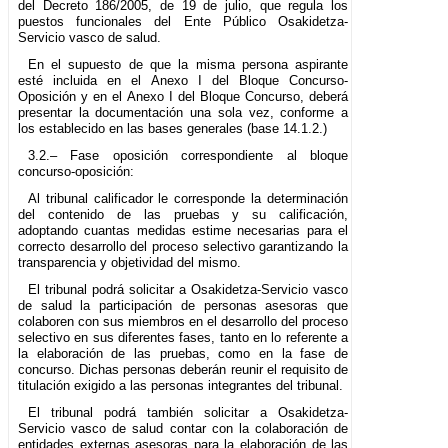
del Decreto 186/2005, de 19 de julio, que regula los
puestos funcionales del Ente Público Osakidetza-
Servicio vasco de salud.
En el supuesto de que la misma persona aspirante
esté incluida en el Anexo I del Bloque Concurso-
Oposición y en el Anexo I del Bloque Concurso, deberá
presentar la documentación una sola vez, conforme a
los establecido en las bases generales (base 14.1.2.)
3.2.– Fase oposición correspondiente al bloque
concurso-oposición:
Al tribunal calificador le corresponde la determinación
del contenido de las pruebas y su calificación,
adoptando cuantas medidas estime necesarias para el
correcto desarrollo del proceso selectivo garantizando la
transparencia y objetividad del mismo.
El tribunal podrá solicitar a Osakidetza-Servicio vasco
de salud la participación de personas asesoras que
colaboren con sus miembros en el desarrollo del proceso
selectivo en sus diferentes fases, tanto en lo referente a
la elaboración de las pruebas, como en la fase de
concurso. Dichas personas deberán reunir el requisito de
titulación exigido a las personas integrantes del tribunal.
El tribunal podrá también solicitar a Osakidetza-
Servicio vasco de salud contar con la colaboración de
entidades externas asesoras para la elaboración de las