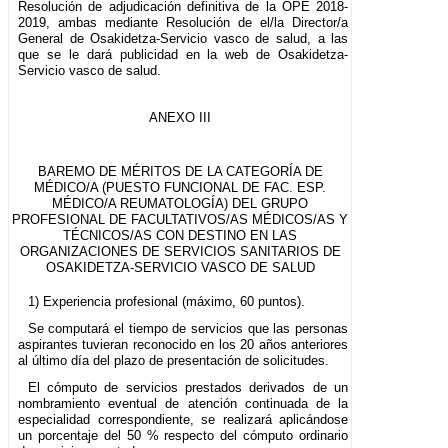
Resolución de adjudicación definitiva de la OPE 2018-
2019, ambas mediante Resolución de el/la Director/a
General de Osakidetza-Servicio vasco de salud, a las
que se le dará publicidad en la web de Osakidetza-
Servicio vasco de salud.
ANEXO III
BAREMO DE MÉRITOS DE LA CATEGORÍA DE
MÉDICO/A (PUESTO FUNCIONAL DE FAC. ESP.
MÉDICO/A REUMATOLOGÍA) DEL GRUPO
PROFESIONAL DE FACULTATIVOS/AS MÉDICOS/AS Y
TÉCNICOS/AS CON DESTINO EN LAS
ORGANIZACIONES DE SERVICIOS SANITARIOS DE
OSAKIDETZA-SERVICIO VASCO DE SALUD
1) Experiencia profesional (máximo, 60 puntos).
Se computará el tiempo de servicios que las personas
aspirantes tuvieran reconocido en los 20 años anteriores
al último día del plazo de presentación de solicitudes.
El cómputo de servicios prestados derivados de un
nombramiento eventual de atención continuada de la
especialidad correspondiente, se realizará aplicándose
un porcentaje del 50 % respecto del cómputo ordinario