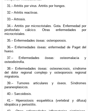
31.– Artritis por virus. Artritis por hongos.
32.– Artritis reactivas.
33.– Artrosis.
34.– Artritis por microcristales. Gota. Enfermedad por
pirofosfato cálcico. Otras enfermedades por
microcristales.
35.– Enfermedades óseas: osteroporosis.
36.– Enfermedades óseas: enfermedad de Paget del
hueso.
37.– Enfermedades óseas: osteomalacia y
osteodistrofia.
38.– Enfermedades óseas: osteonecrosis, síndrome
del dolor regional complejo y osteoporosis regional
migratoria.
39.– Tumores articulares y óseos. Síndromes
paraneoplasicos.
40.– Sarcoidosis.
41.– Hiperostosis esquelética (vertebral y difusa)
idiopática y periostitis.