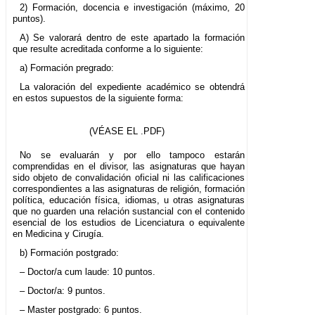
2) Formación, docencia e investigación (máximo, 20
puntos).
A) Se valorará dentro de este apartado la formación
que resulte acreditada conforme a lo siguiente:
a) Formación pregrado:
La valoración del expediente académico se obtendrá
en estos supuestos de la siguiente forma:
(VÉASE EL .PDF)
No se evaluarán y por ello tampoco estarán
comprendidas en el divisor, las asignaturas que hayan
sido objeto de convalidación oficial ni las calificaciones
correspondientes a las asignaturas de religión, formación
política, educación física, idiomas, u otras asignaturas
que no guarden una relación sustancial con el contenido
esencial de los estudios de Licenciatura o equivalente
en Medicina y Cirugía.
b) Formación postgrado:
– Doctor/a cum laude: 10 puntos.
– Doctor/a: 9 puntos.
– Master postgrado: 6 puntos.