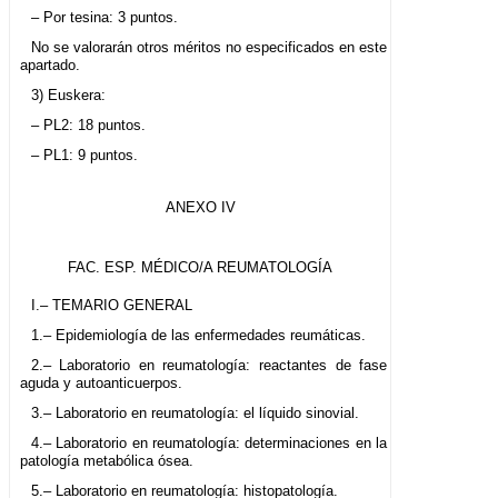
– Por tesina: 3 puntos.
No se valorarán otros méritos no especificados en este
apartado.
3) Euskera:
– PL2: 18 puntos.
– PL1: 9 puntos.
ANEXO IV
FAC. ESP. MÉDICO/A REUMATOLOGÍA
I.– TEMARIO GENERAL
1.– Epidemiología de las enfermedades reumáticas.
2.– Laboratorio en reumatología: reactantes de fase
aguda y autoanticuerpos.
3.– Laboratorio en reumatología: el líquido sinovial.
4.– Laboratorio en reumatología: determinaciones en la
patología metabólica ósea.
5.– Laboratorio en reumatología: histopatología.