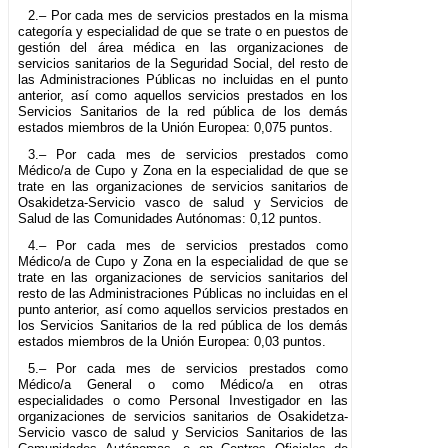
2.– Por cada mes de servicios prestados en la misma
categoría y especialidad de que se trate o en puestos de
gestión del área médica en las organizaciones de
servicios sanitarios de la Seguridad Social, del resto de
las Administraciones Públicas no incluidas en el punto
anterior, así como aquellos servicios prestados en los
Servicios Sanitarios de la red pública de los demás
estados miembros de la Unión Europea: 0,075 puntos.
3.– Por cada mes de servicios prestados como
Médico/a de Cupo y Zona en la especialidad de que se
trate en las organizaciones de servicios sanitarios de
Osakidetza-Servicio vasco de salud y Servicios de
Salud de las Comunidades Autónomas: 0,12 puntos.
4.– Por cada mes de servicios prestados como
Médico/a de Cupo y Zona en la especialidad de que se
trate en las organizaciones de servicios sanitarios del
resto de las Administraciones Públicas no incluidas en el
punto anterior, así como aquellos servicios prestados en
los Servicios Sanitarios de la red pública de los demás
estados miembros de la Unión Europea: 0,03 puntos.
5.– Por cada mes de servicios prestados como
Médico/a General o como Médico/a en otras
especialidades o como Personal Investigador en las
organizaciones de servicios sanitarios de Osakidetza-
Servicio vasco de salud y Servicios Sanitarios de las