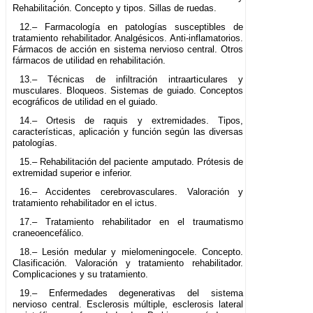
Rehabilitación. Concepto y tipos. Sillas de ruedas.
12.– Farmacología en patologías susceptibles de
tratamiento rehabilitador. Analgésicos. Anti-inflamatorios.
Fármacos de acción en sistema nervioso central. Otros
fármacos de utilidad en rehabilitación.
13.– Técnicas de infiltración intraarticulares y
musculares. Bloqueos. Sistemas de guiado. Conceptos
ecográficos de utilidad en el guiado.
14.– Ortesis de raquis y extremidades. Tipos,
características, aplicación y función según las diversas
patologías.
15.– Rehabilitación del paciente amputado. Prótesis de
extremidad superior e inferior.
16.– Accidentes cerebrovasculares. Valoración y
tratamiento rehabilitador en el ictus.
17.– Tratamiento rehabilitador en el traumatismo
craneoencefálico.
18.– Lesión medular y mielomeningocele. Concepto.
Clasificación. Valoración y tratamiento rehabilitador.
Complicaciones y su tratamiento.
19.– Enfermedades degenerativas del sistema
nervioso central. Esclerosis múltiple, esclerosis lateral