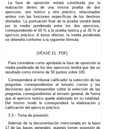
La fase de oposición estará constituida por la
realización dentro de una misma prueba de dos
ejercicios, uno teórico y otro práctico, relacionados
ambos con las funciones específicas de los destinos
ofertados. La puntuación final de la prueba vendrá dada
por la media ponderada entre los dos ejercicios,
correspondiendo el 65 % a la prueba teórica y el 35 % al
ejercicio práctico. A estos efectos, la media ponderada
se obtendrá conforme a la siguiente fórmula:
(VÉASE EL .PDF)
Para considerar como aprobada la fase de oposición la
media ponderada de los dos ejercicios tendrá que dar un
resultado como mínimo de 50 puntos sobre 100.
Corresponderá al tribunal calificador la selección de las
preguntas correspondientes al temario común y las
decisiones que correspondan sobre la selección de las
preguntas correspondientes al temario general, de forma
que el ejercicio teórico quede elaborado en su totalidad.
Del mismo modo le corresponderá la elaboración y
calificación del ejercicio práctico.
3.3.– Toma de posesión.
Además de la documentación mencionada en la base
17 de las bases generales, quienes tomen posesión de