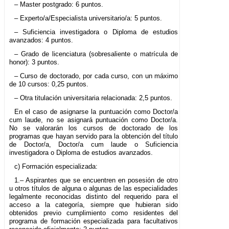
– Master postgrado: 6 puntos.
– Experto/a/Especialista universitario/a: 5 puntos.
– Suficiencia investigadora o Diploma de estudios
avanzados: 4 puntos.
– Grado de licenciatura (sobresaliente o matrícula de
honor): 3 puntos.
– Curso de doctorado, por cada curso, con un máximo
de 10 cursos: 0,25 puntos.
– Otra titulación universitaria relacionada: 2,5 puntos.
En el caso de asignarse la puntuación como Doctor/a
cum laude, no se asignará puntuación como Doctor/a.
No se valorarán los cursos de doctorado de los
programas que hayan servido para la obtención del título
de Doctor/a, Doctor/a cum laude o Suficiencia
investigadora o Diploma de estudios avanzados.
c) Formación especializada:
1.– Aspirantes que se encuentren en posesión de otro
u otros títulos de alguna o algunas de las especialidades
legalmente reconocidas distinto del requerido para el
acceso a la categoría, siempre que hubieran sido
obtenidos previo cumplimiento como residentes del
programa de formación especializada para facultativos