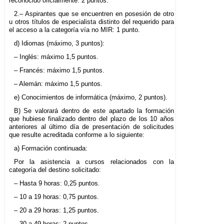
reconocido oficialmente: 2 puntos.
2.– Aspirantes que se encuentren en posesión de otro
u otros títulos de especialista distinto del requerido para
el acceso a la categoría vía no MIR: 1 punto.
d) Idiomas (máximo, 3 puntos):
– Inglés: máximo 1,5 puntos.
– Francés: máximo 1,5 puntos.
– Alemán: máximo 1,5 puntos.
e) Conocimientos de informática (máximo, 2 puntos).
B) Se valorará dentro de este apartado la formación
que hubiese finalizado dentro del plazo de los 10 años
anteriores al último día de presentación de solicitudes
que resulte acreditada conforme a lo siguiente:
a) Formación continuada:
Por la asistencia a cursos relacionados con la
categoría del destino solicitado:
– Hasta 9 horas: 0,25 puntos.
– 10 a 19 horas: 0,75 puntos.
– 20 a 29 horas: 1,25 puntos.
– 30 a 49 horas: 2 puntos.