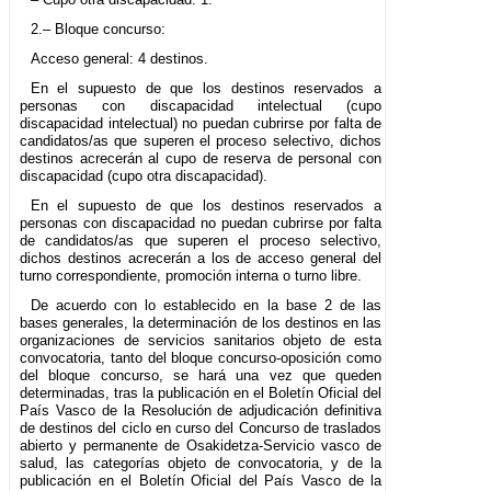
2.– Bloque concurso:
Acceso general: 4 destinos.
En el supuesto de que los destinos reservados a
personas con discapacidad intelectual (cupo
discapacidad intelectual) no puedan cubrirse por falta de
candidatos/as que superen el proceso selectivo, dichos
destinos acrecerán al cupo de reserva de personal con
discapacidad (cupo otra discapacidad).
En el supuesto de que los destinos reservados a
personas con discapacidad no puedan cubrirse por falta
de candidatos/as que superen el proceso selectivo,
dichos destinos acrecerán a los de acceso general del
turno correspondiente, promoción interna o turno libre.
De acuerdo con lo establecido en la base 2 de las
bases generales, la determinación de los destinos en las
organizaciones de servicios sanitarios objeto de esta
convocatoria, tanto del bloque concurso-oposición como
del bloque concurso, se hará una vez que queden
determinadas, tras la publicación en el Boletín Oficial del
País Vasco de la Resolución de adjudicación definitiva
de destinos del ciclo en curso del Concurso de traslados
abierto y permanente de Osakidetza-Servicio vasco de
salud, las categorías objeto de convocatoria, y de la
publicación en el Boletín Oficial del País Vasco de la