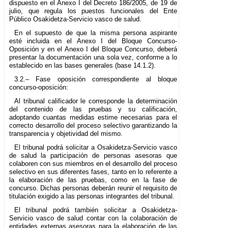
dispuesto en el Anexo I del Decreto 186/2005, de 19 de
julio, que regula los puestos funcionales del Ente
Público Osakidetza-Servicio vasco de salud.
En el supuesto de que la misma persona aspirante
esté incluida en el Anexo I del Bloque Concurso-
Oposición y en el Anexo I del Bloque Concurso, deberá
presentar la documentación una sola vez, conforme a lo
establecido en las bases generales (base 14.1.2).
3.2.– Fase oposición correspondiente al bloque
concurso-oposición:
Al tribunal calificador le corresponde la determinación
del contenido de las pruebas y su calificación,
adoptando cuantas medidas estime necesarias para el
correcto desarrollo del proceso selectivo garantizando la
transparencia y objetividad del mismo.
El tribunal podrá solicitar a Osakidetza-Servicio vasco
de salud la participación de personas asesoras que
colaboren con sus miembros en el desarrollo del proceso
selectivo en sus diferentes fases, tanto en lo referente a
la elaboración de las pruebas, como en la fase de
concurso. Dichas personas deberán reunir el requisito de
titulación exigido a las personas integrantes del tribunal.
El tribunal podrá también solicitar a Osakidetza-
Servicio vasco de salud contar con la colaboración de
entidades externas asesoras para la elaboración de las