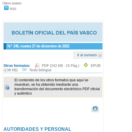
Último boletín
RSS
N.º
246
, martes 27 de diciembre de 2022
Ir al sumario
Otros formatos:
PDF
(242 KB - 15 Pág.)
EPUB
(138 KB)
Texto bilingüe
El contenido de los otros formatos que aquí se
muestran, se ha obtenido mediante una
transformación del documento electrónico PDF oficial
y auténtico
AUTORIDADES Y PERSONAL