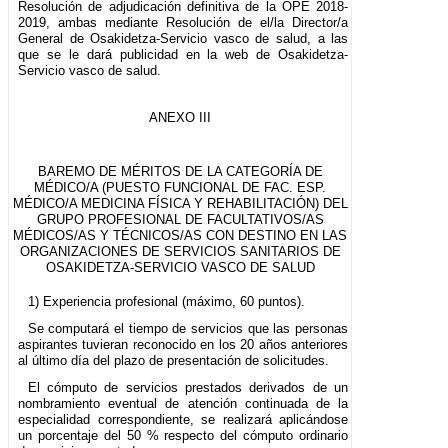
Resolución de adjudicación definitiva de la OPE 2018-
2019, ambas mediante Resolución de el/la Director/a
General de Osakidetza-Servicio vasco de salud, a las
que se le dará publicidad en la web de Osakidetza-
Servicio vasco de salud.
ANEXO III
BAREMO DE MÉRITOS DE LA CATEGORÍA DE
MÉDICO/A (PUESTO FUNCIONAL DE FAC. ESP.
MÉDICO/A MEDICINA FÍSICA Y REHABILITACIÓN) DEL
GRUPO PROFESIONAL DE FACULTATIVOS/AS
MÉDICOS/AS Y TÉCNICOS/AS CON DESTINO EN LAS
ORGANIZACIONES DE SERVICIOS SANITARIOS DE
OSAKIDETZA-SERVICIO VASCO DE SALUD
1) Experiencia profesional (máximo, 60 puntos).
Se computará el tiempo de servicios que las personas
aspirantes tuvieran reconocido en los 20 años anteriores
al último día del plazo de presentación de solicitudes.
El cómputo de servicios prestados derivados de un
nombramiento eventual de atención continuada de la
especialidad correspondiente, se realizará aplicándose
un porcentaje del 50 % respecto del cómputo ordinario