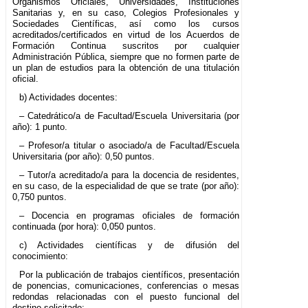
Organismos Oficiales, Universidades, Instituciones
Sanitarias y, en su caso, Colegios Profesionales y
Sociedades Científicas, así como los cursos
acreditados/certificados en virtud de los Acuerdos de
Formación Continua suscritos por cualquier
Administración Pública, siempre que no formen parte de
un plan de estudios para la obtención de una titulación
oficial.
b) Actividades docentes:
– Catedrático/a de Facultad/Escuela Universitaria (por
año): 1 punto.
– Profesor/a titular o asociado/a de Facultad/Escuela
Universitaria (por año): 0,50 puntos.
– Tutor/a acreditado/a para la docencia de residentes,
en su caso, de la especialidad de que se trate (por año):
0,750 puntos.
– Docencia en programas oficiales de formación
continuada (por hora): 0,050 puntos.
c) Actividades científicas y de difusión del
conocimiento:
Por la publicación de trabajos científicos, presentación
de ponencias, comunicaciones, conferencias o mesas
redondas relacionadas con el puesto funcional del
destino solicitado: