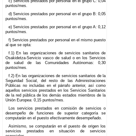
c) Servicios prestados por personal en el grupo C: 0,04
puntos/mes.
d) Servicios prestados por personal en el grupo B: 0,05
puntos/mes.
e) Servicios prestados por personal en el grupo A: 0,12
puntos/mes.
f) Servicios prestados por personal en el mismo puesto
al que se opta:
f.1) En las organizaciones de servicios sanitarios de
Osakidetza-Servicio vasco de salud o en los Servicios
de salud de las Comunidades Autónomas: 0,30
puntos/mes.
f.2) En las organizaciones de servicios sanitarios de la
Seguridad Social, del resto de las Administraciones
Públicas no incluidas en el párrafo anterior, así como
aquellos servicios prestados en los Servicios Sanitarios
de la red pública de los demás estados miembros de la
Unión Europea: 0,15 puntos/mes.
Los servicios prestados en comisión de servicios o
desempeño de funciones de superior categoría se
computarán en el puesto efectivamente desempeñado.
Asimismo, se computarán en el puesto de origen los
servicios prestados en situación de servicios
especiales.