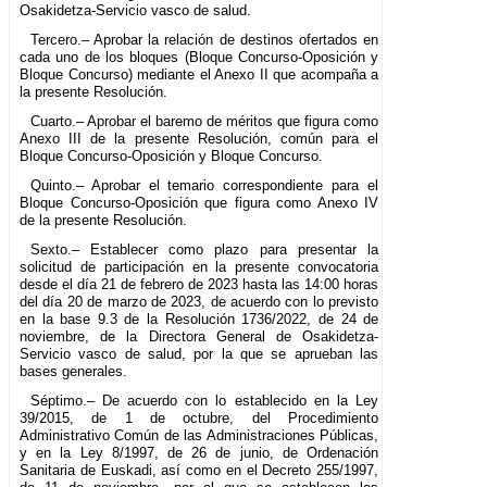
Osakidetza-Servicio vasco de salud.
Tercero.– Aprobar la relación de destinos ofertados en
cada uno de los bloques (Bloque Concurso-Oposición y
Bloque Concurso) mediante el Anexo II que acompaña a
la presente Resolución.
Cuarto.– Aprobar el baremo de méritos que figura como
Anexo III de la presente Resolución, común para el
Bloque Concurso-Oposición y Bloque Concurso.
Quinto.– Aprobar el temario correspondiente para el
Bloque Concurso-Oposición que figura como Anexo IV
de la presente Resolución.
Sexto.– Establecer como plazo para presentar la
solicitud de participación en la presente convocatoria
desde el día 21 de febrero de 2023 hasta las 14:00 horas
del día 20 de marzo de 2023, de acuerdo con lo previsto
en la base 9.3 de la Resolución 1736/2022, de 24 de
noviembre, de la Directora General de Osakidetza-
Servicio vasco de salud, por la que se aprueban las
bases generales.
Séptimo.– De acuerdo con lo establecido en la Ley
39/2015, de 1 de octubre, del Procedimiento
Administrativo Común de las Administraciones Públicas,
y en la Ley 8/1997, de 26 de junio, de Ordenación
Sanitaria de Euskadi, así como en el Decreto 255/1997,