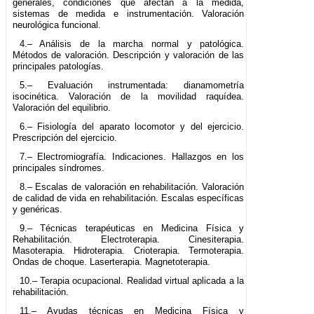
generales, condiciones que afectan a la medida,
sistemas de medida e instrumentación. Valoración
neurológica funcional.
4.– Análisis de la marcha normal y patológica.
Métodos de valoración. Descripción y valoración de las
principales patologías.
5.– Evaluación instrumentada: dianamometría
isocinética. Valoración de la movilidad raquídea.
Valoración del equilibrio.
6.– Fisiología del aparato locomotor y del ejercicio.
Prescripción del ejercicio.
7.– Electromiografía. Indicaciones. Hallazgos en los
principales síndromes.
8.– Escalas de valoración en rehabilitación. Valoración
de calidad de vida en rehabilitación. Escalas específicas
y genéricas.
9.– Técnicas terapéuticas en Medicina Física y
Rehabilitación. Electroterapia. Cinesiterapia.
Masoterapia. Hidroterapia. Crioterapia. Termoterapia.
Ondas de choque. Laserterapia. Magnetoterapia.
10.– Terapia ocupacional. Realidad virtual aplicada a la
rehabilitación.
11.– Ayudas técnicas en Medicina Física y