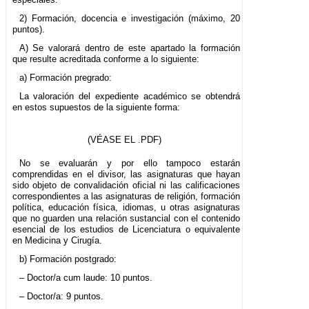
2) Formación, docencia e investigación (máximo, 20
puntos).
A) Se valorará dentro de este apartado la formación
que resulte acreditada conforme a lo siguiente:
a) Formación pregrado:
La valoración del expediente académico se obtendrá
en estos supuestos de la siguiente forma:
(VÉASE EL .PDF)
No se evaluarán y por ello tampoco estarán
comprendidas en el divisor, las asignaturas que hayan
sido objeto de convalidación oficial ni las calificaciones
correspondientes a las asignaturas de religión, formación
política, educación física, idiomas, u otras asignaturas
que no guarden una relación sustancial con el contenido
esencial de los estudios de Licenciatura o equivalente
en Medicina y Cirugía.
b) Formación postgrado:
– Doctor/a cum laude: 10 puntos.
– Doctor/a: 9 puntos.