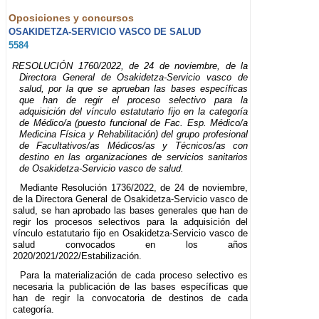
Oposiciones y concursos
OSAKIDETZA-SERVICIO VASCO DE SALUD
5584
RESOLUCIÓN 1760/2022, de 24 de noviembre, de la
Directora General de Osakidetza-Servicio vasco de
salud, por la que se aprueban las bases específicas
que han de regir el proceso selectivo para la
adquisición del vínculo estatutario fijo en la categoría
de Médico/a (puesto funcional de Fac. Esp. Médico/a
Medicina Física y Rehabilitación) del grupo profesional
de Facultativos/as Médicos/as y Técnicos/as con
destino en las organizaciones de servicios sanitarios
de Osakidetza-Servicio vasco de salud.
Mediante Resolución 1736/2022, de 24 de noviembre,
de la Directora General de Osakidetza-Servicio vasco de
salud, se han aprobado las bases generales que han de
regir los procesos selectivos para la adquisición del
vínculo estatutario fijo en Osakidetza-Servicio vasco de
salud convocados en los años
2020/2021/2022/Estabilización.
Para la materialización de cada proceso selectivo es
necesaria la publicación de las bases específicas que
han de regir la convocatoria de destinos de cada
categoría.