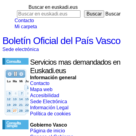
Buscar en euskadi.eus
Buscar
Contacto
Mi carpeta
Boletín Oficial del País Vasco
Sede electrónica
Servicios mas demandados en
Consulta
Euskadi.eus
Información general
Contacto
Mapa web
Accesibilidad
Sede Electrónica
Información Legal
Política de cookies
Consulta
Gobierno Vasco
simple
Página de inicio