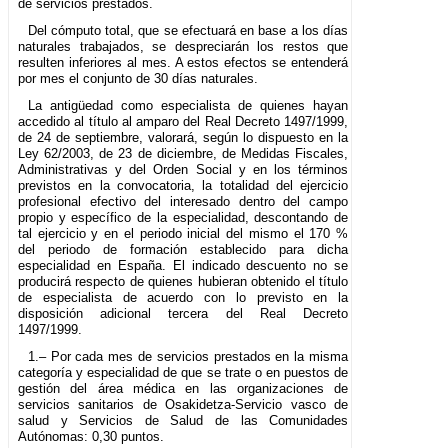
de servicios prestados.
Del cómputo total, que se efectuará en base a los días
naturales trabajados, se despreciarán los restos que
resulten inferiores al mes. A estos efectos se entenderá
por mes el conjunto de 30 días naturales.
La antigüedad como especialista de quienes hayan
accedido al título al amparo del Real Decreto 1497/1999,
de 24 de septiembre, valorará, según lo dispuesto en la
Ley 62/2003, de 23 de diciembre, de Medidas Fiscales,
Administrativas y del Orden Social y en los términos
previstos en la convocatoria, la totalidad del ejercicio
profesional efectivo del interesado dentro del campo
propio y específico de la especialidad, descontando de
tal ejercicio y en el periodo inicial del mismo el 170 %
del periodo de formación establecido para dicha
especialidad en España. El indicado descuento no se
producirá respecto de quienes hubieran obtenido el título
de especialista de acuerdo con lo previsto en la
disposición adicional tercera del Real Decreto
1497/1999.
1.– Por cada mes de servicios prestados en la misma
categoría y especialidad de que se trate o en puestos de
gestión del área médica en las organizaciones de
servicios sanitarios de Osakidetza-Servicio vasco de
salud y Servicios de Salud de las Comunidades
Autónomas: 0,30 puntos.