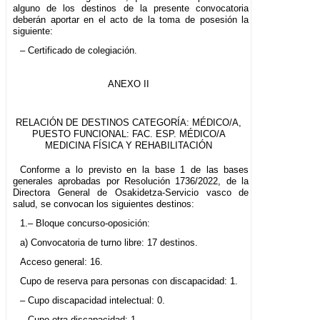
alguno de los destinos de la presente convocatoria
deberán aportar en el acto de la toma de posesión la
siguiente:
– Certificado de colegiación.
ANEXO II
RELACIÓN DE DESTINOS CATEGORÍA: MÉDICO/A,
PUESTO FUNCIONAL: FAC. ESP. MÉDICO/A
MEDICINA FÍSICA Y REHABILITACIÓN
Conforme a lo previsto en la base 1 de las bases
generales aprobadas por Resolución 1736/2022, de la
Directora General de Osakidetza-Servicio vasco de
salud, se convocan los siguientes destinos:
1.– Bloque concurso-oposición:
a) Convocatoria de turno libre: 17 destinos.
Acceso general: 16.
Cupo de reserva para personas con discapacidad: 1.
– Cupo discapacidad intelectual: 0.
– Cupo otra discapacidad: 1.