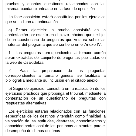
pruebas y cuantas cuestiones relacionadas con las
mismas puedan plantearse en la fase de oposición.
La fase oposición estará constituida por los ejercicios
que se indican a continuación:
a) Primer ejercicio: la prueba consistirá en la
contestación por escrito en el plazo máximo que se fije,
de un cuestionario de preguntas que versará sobre las
materias del programa que se contiene en el Anexo IV:
1.– Las preguntas correspondientes al temario común
serán extraídas del conjunto de preguntas publicadas en
la web de Osakidetza.
2.– Para la preparación de las preguntas
correspondientes al temario general, se facilitará la
bibliografía mediante su inclusión en el citado anexo.
b) Segundo ejercicio: consistirá en la realización de los
ejercicios prácticos que proponga el tribunal, mediante la
contestación de un cuestionario de preguntas con
respuestas alternativas.
Los ejercicios estarán relacionados con las funciones
específicas de los destinos y tendrán como finalidad la
valoración de las aptitudes, destrezas, conocimientos y
capacidad profesional de las personas aspirantes para el
desempeño de dichos destinos.