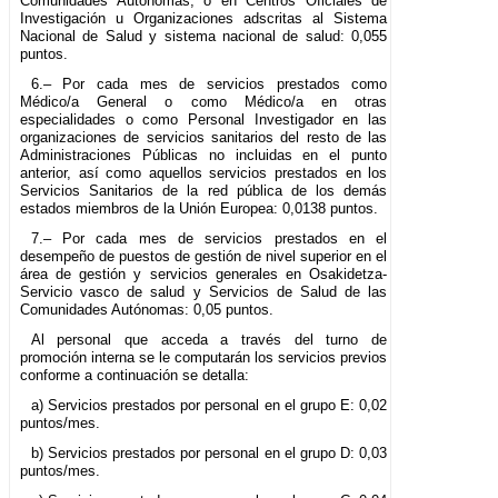
Comunidades Autónomas, o en Centros Oficiales de
Investigación u Organizaciones adscritas al Sistema
Nacional de Salud y sistema nacional de salud: 0,055
puntos.
6.– Por cada mes de servicios prestados como
Médico/a General o como Médico/a en otras
especialidades o como Personal Investigador en las
organizaciones de servicios sanitarios del resto de las
Administraciones Públicas no incluidas en el punto
anterior, así como aquellos servicios prestados en los
Servicios Sanitarios de la red pública de los demás
estados miembros de la Unión Europea: 0,0138 puntos.
7.– Por cada mes de servicios prestados en el
desempeño de puestos de gestión de nivel superior en el
área de gestión y servicios generales en Osakidetza-
Servicio vasco de salud y Servicios de Salud de las
Comunidades Autónomas: 0,05 puntos.
Al personal que acceda a través del turno de
promoción interna se le computarán los servicios previos
conforme a continuación se detalla:
a) Servicios prestados por personal en el grupo E: 0,02
puntos/mes.
b) Servicios prestados por personal en el grupo D: 0,03
puntos/mes.