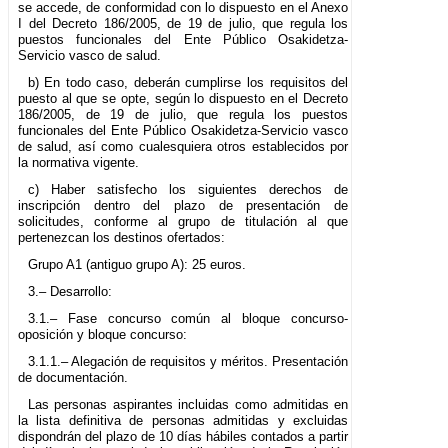
se accede, de conformidad con lo dispuesto en el Anexo
I del Decreto 186/2005, de 19 de julio, que regula los
puestos funcionales del Ente Público Osakidetza-
Servicio vasco de salud.
b) En todo caso, deberán cumplirse los requisitos del
puesto al que se opte, según lo dispuesto en el Decreto
186/2005, de 19 de julio, que regula los puestos
funcionales del Ente Público Osakidetza-Servicio vasco
de salud, así como cualesquiera otros establecidos por
la normativa vigente.
c) Haber satisfecho los siguientes derechos de
inscripción dentro del plazo de presentación de
solicitudes, conforme al grupo de titulación al que
pertenezcan los destinos ofertados:
Grupo A1 (antiguo grupo A): 25 euros.
3.– Desarrollo:
3.1.– Fase concurso común al bloque concurso-
oposición y bloque concurso:
3.1.1.– Alegación de requisitos y méritos. Presentación
de documentación.
Las personas aspirantes incluidas como admitidas en
la lista definitiva de personas admitidas y excluidas
dispondrán del plazo de 10 días hábiles contados a partir