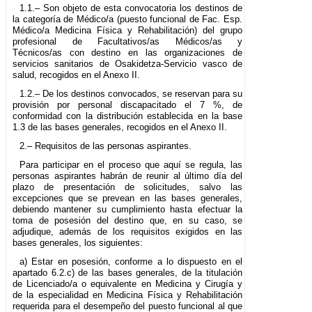
1.1.– Son objeto de esta convocatoria los destinos de
la categoría de Médico/a (puesto funcional de Fac. Esp.
Médico/a Medicina Física y Rehabilitación) del grupo
profesional de Facultativos/as Médicos/as y
Técnicos/as con destino en las organizaciones de
servicios sanitarios de Osakidetza-Servicio vasco de
salud, recogidos en el Anexo II.
1.2.– De los destinos convocados, se reservan para su
provisión por personal discapacitado el 7 %, de
conformidad con la distribución establecida en la base
1.3 de las bases generales, recogidos en el Anexo II.
2.– Requisitos de las personas aspirantes.
Para participar en el proceso que aquí se regula, las
personas aspirantes habrán de reunir al último día del
plazo de presentación de solicitudes, salvo las
excepciones que se prevean en las bases generales,
debiendo mantener su cumplimiento hasta efectuar la
toma de posesión del destino que, en su caso, se
adjudique, además de los requisitos exigidos en las
bases generales, los siguientes:
a) Estar en posesión, conforme a lo dispuesto en el
apartado 6.2.c) de las bases generales, de la titulación
de Licenciado/a o equivalente en Medicina y Cirugía y
de la especialidad en Medicina Física y Rehabilitación
requerida para el desempeño del puesto funcional al que