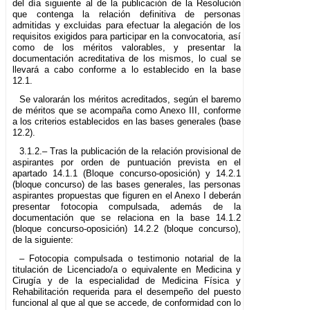
del día siguiente al de la publicación de la Resolución
que contenga la relación definitiva de personas
admitidas y excluidas para efectuar la alegación de los
requisitos exigidos para participar en la convocatoria, así
como de los méritos valorables, y presentar la
documentación acreditativa de los mismos, lo cual se
llevará a cabo conforme a lo establecido en la base
12.1.
Se valorarán los méritos acreditados, según el baremo
de méritos que se acompaña como Anexo III, conforme
a los criterios establecidos en las bases generales (base
12.2).
3.1.2.– Tras la publicación de la relación provisional de
aspirantes por orden de puntuación prevista en el
apartado 14.1.1 (Bloque concurso-oposición) y 14.2.1
(bloque concurso) de las bases generales, las personas
aspirantes propuestas que figuren en el Anexo I deberán
presentar fotocopia compulsada, además de la
documentación que se relaciona en la base 14.1.2
(bloque concurso-oposición) 14.2.2 (bloque concurso),
de la siguiente:
– Fotocopia compulsada o testimonio notarial de la
titulación de Licenciado/a o equivalente en Medicina y
Cirugía y de la especialidad de Medicina Física y
Rehabilitación requerida para el desempeño del puesto
funcional al que al que se accede, de conformidad con lo