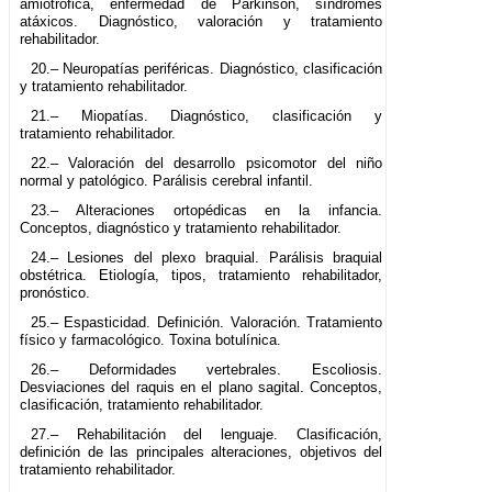
amiotrófica, enfermedad de Parkinson, síndromes
atáxicos. Diagnóstico, valoración y tratamiento
rehabilitador.
20.– Neuropatías periféricas. Diagnóstico, clasificación
y tratamiento rehabilitador.
21.– Miopatías. Diagnóstico, clasificación y
tratamiento rehabilitador.
22.– Valoración del desarrollo psicomotor del niño
normal y patológico. Parálisis cerebral infantil.
23.– Alteraciones ortopédicas en la infancia.
Conceptos, diagnóstico y tratamiento rehabilitador.
24.– Lesiones del plexo braquial. Parálisis braquial
obstétrica. Etiología, tipos, tratamiento rehabilitador,
pronóstico.
25.– Espasticidad. Definición. Valoración. Tratamiento
físico y farmacológico. Toxina botulínica.
26.– Deformidades vertebrales. Escoliosis.
Desviaciones del raquis en el plano sagital. Conceptos,
clasificación, tratamiento rehabilitador.
27.– Rehabilitación del lenguaje. Clasificación,
definición de las principales alteraciones, objetivos del
tratamiento rehabilitador.