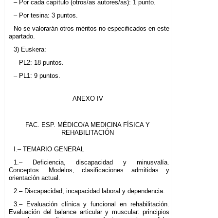
– Por cada capítulo (otros/as autores/as): 1 punto.
– Por tesina: 3 puntos.
No se valorarán otros méritos no especificados en este
apartado.
3) Euskera:
– PL2: 18 puntos.
– PL1: 9 puntos.
ANEXO IV
FAC. ESP. MÉDICO/A MEDICINA FÍSICA Y
REHABILITACIÓN
I.– TEMARIO GENERAL
1.– Deficiencia, discapacidad y minusvalía.
Conceptos. Modelos, clasificaciones admitidas y
orientación actual.
2.– Discapacidad, incapacidad laboral y dependencia.
3.– Evaluación clínica y funcional en rehabilitación.
Evaluación del balance articular y muscular: principios