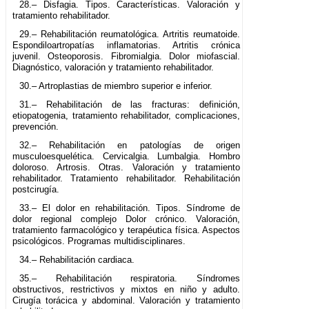
28.– Disfagia. Tipos. Características. Valoración y
tratamiento rehabilitador.
29.– Rehabilitación reumatológica. Artritis reumatoide.
Espondiloartropatías inflamatorias. Artritis crónica
juvenil. Osteoporosis. Fibromialgia. Dolor miofascial.
Diagnóstico, valoración y tratamiento rehabilitador.
30.– Artroplastias de miembro superior e inferior.
31.– Rehabilitación de las fracturas: definición,
etiopatogenia, tratamiento rehabilitador, complicaciones,
prevención.
32.– Rehabilitación en patologías de origen
musculoesquelética. Cervicalgia. Lumbalgia. Hombro
doloroso. Artrosis. Otras. Valoración y tratamiento
rehabilitador. Tratamiento rehabilitador. Rehabilitación
postcirugía.
33.– El dolor en rehabilitación. Tipos. Síndrome de
dolor regional complejo Dolor crónico. Valoración,
tratamiento farmacológico y terapéutica física. Aspectos
psicológicos. Programas multidisciplinares.
34.– Rehabilitación cardiaca.
35.– Rehabilitación respiratoria. Síndromes
obstructivos, restrictivos y mixtos en niño y adulto.
Cirugía torácica y abdominal. Valoración y tratamiento