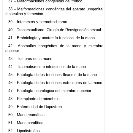
37.– Malformaciones congénitas del tronco.
38.– Malformaciones congénitas del aparato urogenital
masculino y femenino.
39.– Intersexos y hermafroditismo.
40.– Transexualismo. Cirugía de Reasignación sexual.
41.– Embriología y anatomía funcional de la mano.
42.– Anomalías congénitas de la mano y miembro
superior.
43.– Tumores de la mano.
44.– Traumatismos e infecciones de la mano.
45.– Patología de los tendones flexores de la mano.
46.– Patología de los tendones extensores de la mano.
47.– Patología neurológica del miembro superior.
48.– Reimplante de miembros.
49.– Enfermedad de Dupuytren.
50.– Mano reumática.
51.– Mano paralítica.
52.– Lipodistrofias.