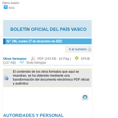
Último boletín
RSS
N.º
246
, martes 27 de diciembre de 2022
Ir al sumario
Otros formatos:
PDF
(243 KB - 16 Pág.)
EPUB
(137 KB)
Texto bilingüe
El contenido de los otros formatos que aquí se
muestran, se ha obtenido mediante una
transformación del documento electrónico PDF oficial
y auténtico
AUTORIDADES Y PERSONAL