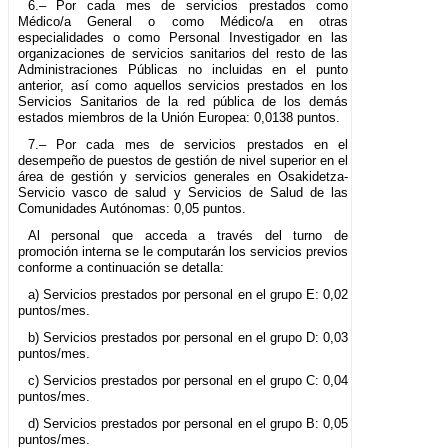
6.– Por cada mes de servicios prestados como
Médico/a General o como Médico/a en otras
especialidades o como Personal Investigador en las
organizaciones de servicios sanitarios del resto de las
Administraciones Públicas no incluidas en el punto
anterior, así como aquellos servicios prestados en los
Servicios Sanitarios de la red pública de los demás
estados miembros de la Unión Europea: 0,0138 puntos.
7.– Por cada mes de servicios prestados en el
desempeño de puestos de gestión de nivel superior en el
área de gestión y servicios generales en Osakidetza-
Servicio vasco de salud y Servicios de Salud de las
Comunidades Autónomas: 0,05 puntos.
Al personal que acceda a través del turno de
promoción interna se le computarán los servicios previos
conforme a continuación se detalla:
a) Servicios prestados por personal en el grupo E: 0,02
puntos/mes.
b) Servicios prestados por personal en el grupo D: 0,03
puntos/mes.
c) Servicios prestados por personal en el grupo C: 0,04
puntos/mes.
d) Servicios prestados por personal en el grupo B: 0,05
puntos/mes.