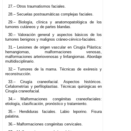
27.– Otros traumatismos faciales.
28.– Secuelas postraumáticas complejas faciales.
29.– Biología, clínica y anatomopatológica de los
tumores cutáneos y de partes blandas.
30.– Valoración general y aspectos básicos de los
tumores benignos y malignos cráneo-cérvico-faciales.
31.– Lesiones de origen vascular en Cirugía Plástica:
hemangiomas, malformaciones venosas,
malformaciones arteriovenosas y linfangiomas. Abordaje
multidisciplinario.
32.– Tumores de la mama. Técnicas de exéresis y
reconstrucción.
33.– Cirugía craneofacial. Aspectos históricos.
Cefalometrías y perfiloplastias. Técnicas quirúrgicas en
Cirugía craneofacial.
34.– Malformaciones congénitas craneofaciales:
etiología, clasificación, pronóstico y tratamiento.
35.– Hendiduras faciales. Labio leporino. Fisura
palatina.
36.– Malformaciones congénitas cervicales.