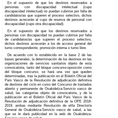
En el supuesto de que los destinos reservados a
personas con discapacidad intelectual (cupo
discapacidad intelectual) no puedan cubrirse por falta de
candidatos/as que superen el proceso selectivo, dichos
destinos acrecerán al cupo de reserva de personal con
discapacidad (cupo otra discapacidad).
En el supuesto de que los destinos reservados a
personas con discapacidad no puedan cubrirse por falta
de candidatos/as que superen el proceso selectivo,
dichos destinos acrecerán a los de acceso general del
turno correspondiente, promoción interna o turno libre.
De acuerdo con lo establecido en la base 2 de las
bases generales, la determinación de los destinos en las
organizaciones de servicios sanitarios objeto de esta
convocatoria, tanto del bloque concurso-oposición como
del bloque concurso, se hará una vez que queden
determinadas, tras la publicación en el Boletín Oficial del
País Vasco de la Resolución de adjudicación definitiva
de destinos del ciclo en curso del Concurso de traslados
abierto y permanente de Osakidetza-Servicio vasco de
salud, las categorías objeto de convocatoria, y de la
publicación en el Boletín Oficial del País Vasco de la
Resolución de adjudicación definitiva de la OPE 2018-
2019, ambas mediante Resolución de el/la Director/a
General de Osakidetza-Servicio vasco de salud, a las
que se le dará publicidad en la web de Osakidetza-