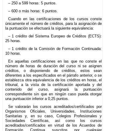
– 250 a 599 horas: 5 puntos.
– 600 o más horas: 6 puntos.
Cuando en las certificaciones de los cursos conste
únicamente el número de créditos, para la asignación de
la puntuación se efectuará la siguiente equivalencia:
– 1 crédito del Sistema Europeo de Créditos (ECTS):
25 horas.
– 1 crédito de la Comisión de Formación Continuada:
10 horas.
En aquellas certificaciones en las que no conste el
número de horas de duración del curso ni se asignen
créditos, o disponiendo de créditos, estos sean
diferentes a los especificados en el párrafo anterior, o se
establezca otra equivalencia de los créditos en horas, el
tribunal, a la vista de la certificación aportada y del
contenido del curso, asignará la puntuación
correspondiente sin que en ningún caso pueda otorgar
una puntuación inferior a 0,25 puntos.
Se valorarán los cursos acreditados/certificados por
Organismos Oficiales, Universidades, Instituciones
Sanitarias y, en su caso, Colegios Profesionales y
Sociedades Científicas, así como los cursos
acreditados/certificados en virtud de los Acuerdos de
Formación Continua suscritos por cualquier