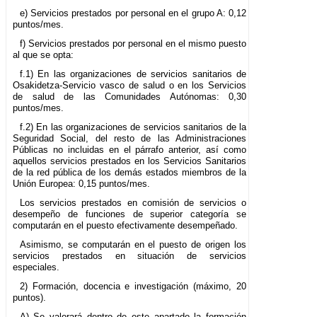
e) Servicios prestados por personal en el grupo A: 0,12
puntos/mes.
f) Servicios prestados por personal en el mismo puesto
al que se opta:
f.1) En las organizaciones de servicios sanitarios de
Osakidetza-Servicio vasco de salud o en los Servicios
de salud de las Comunidades Autónomas: 0,30
puntos/mes.
f.2) En las organizaciones de servicios sanitarios de la
Seguridad Social, del resto de las Administraciones
Públicas no incluidas en el párrafo anterior, así como
aquellos servicios prestados en los Servicios Sanitarios
de la red pública de los demás estados miembros de la
Unión Europea: 0,15 puntos/mes.
Los servicios prestados en comisión de servicios o
desempeño de funciones de superior categoría se
computarán en el puesto efectivamente desempeñado.
Asimismo, se computarán en el puesto de origen los
servicios prestados en situación de servicios
especiales.
2) Formación, docencia e investigación (máximo, 20
puntos).
A) Se valorará dentro de este apartado la formación