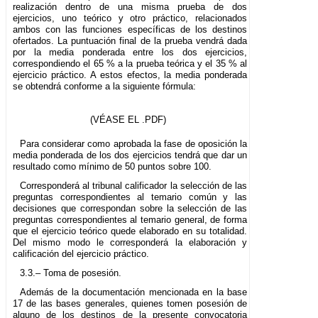
realización dentro de una misma prueba de dos
ejercicios, uno teórico y otro práctico, relacionados
ambos con las funciones específicas de los destinos
ofertados. La puntuación final de la prueba vendrá dada
por la media ponderada entre los dos ejercicios,
correspondiendo el 65 % a la prueba teórica y el 35 % al
ejercicio práctico. A estos efectos, la media ponderada
se obtendrá conforme a la siguiente fórmula:
(VÉASE EL .PDF)
Para considerar como aprobada la fase de oposición la
media ponderada de los dos ejercicios tendrá que dar un
resultado como mínimo de 50 puntos sobre 100.
Corresponderá al tribunal calificador la selección de las
preguntas correspondientes al temario común y las
decisiones que correspondan sobre la selección de las
preguntas correspondientes al temario general, de forma
que el ejercicio teórico quede elaborado en su totalidad.
Del mismo modo le corresponderá la elaboración y
calificación del ejercicio práctico.
3.3.– Toma de posesión.
Además de la documentación mencionada en la base
17 de las bases generales, quienes tomen posesión de
alguno de los destinos de la presente convocatoria