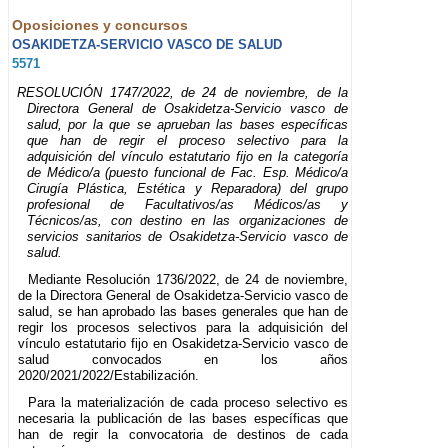
Oposiciones y concursos
OSAKIDETZA-SERVICIO VASCO DE SALUD
5571
RESOLUCIÓN 1747/2022, de 24 de noviembre, de la
Directora General de Osakidetza-Servicio vasco de
salud, por la que se aprueban las bases específicas
que han de regir el proceso selectivo para la
adquisición del vínculo estatutario fijo en la categoría
de Médico/a (puesto funcional de Fac. Esp. Médico/a
Cirugía Plástica, Estética y Reparadora) del grupo
profesional de Facultativos/as Médicos/as y
Técnicos/as, con destino en las organizaciones de
servicios sanitarios de Osakidetza-Servicio vasco de
salud.
Mediante Resolución 1736/2022, de 24 de noviembre,
de la Directora General de Osakidetza-Servicio vasco de
salud, se han aprobado las bases generales que han de
regir los procesos selectivos para la adquisición del
vínculo estatutario fijo en Osakidetza-Servicio vasco de
salud convocados en los años
2020/2021/2022/Estabilización.
Para la materialización de cada proceso selectivo es
necesaria la publicación de las bases específicas que
han de regir la convocatoria de destinos de cada