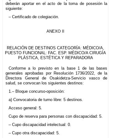
deberán aportar en el acto de la toma de posesión la
siguiente:
– Certificado de colegiación.
ANEXO II
RELACIÓN DE DESTINOS CATEGORÍA: MÉDICO/A,
PUESTO FUNCIONAL: FAC. ESP. MÉDICO/A CIRUGÍA
PLÁSTICA, ESTÉTICA Y REPARADORA
Conforme a lo previsto en la base 1 de las bases
generales aprobadas por Resolución 1736/2022, de la
Directora General de Osakidetza-Servicio vasco de
salud, se convocan los siguientes destinos:
1.– Bloque concurso-oposición:
a) Convocatoria de turno libre: 5 destinos.
Acceso general: 5.
Cupo de reserva para personas con discapacidad: 5.
– Cupo discapacidad intelectual: 0.
– Cupo otra discapacidad: 5.