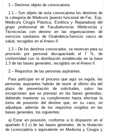
1.– Destinos objeto de convocatoria.
1.1.– Son objeto de esta convocatoria los destinos de
la categoría de Médico/a (puesto funcional de Fac. Esp.
Médico/a Cirugía Plástica, Estética y Reparadora) del
grupo profesional de Facultativos/as Médicos/as y
Técnicos/as con destino en las organizaciones de
servicios sanitarios de Osakidetza-Servicio vasco de
salud, recogidos en el Anexo II.
1.2.– De los destinos convocados, se reservan para su
provisión por personal discapacitado el 7 %, de
conformidad con la distribución establecida en la base
1.3 de las bases generales, recogidos en el Anexo II.
2.– Requisitos de las personas aspirantes.
Para participar en el proceso que aquí se regula, las
personas aspirantes habrán de reunir al último día del
plazo de presentación de solicitudes, salvo las
excepciones que se prevean en las bases generales,
debiendo mantener su cumplimiento hasta efectuar la
toma de posesión del destino que, en su caso, se
adjudique, además de los requisitos exigidos en las
bases generales, los siguientes:
a) Estar en posesión, conforme a lo dispuesto en el
apartado 6.2.c) de las bases generales, de la titulación
de Licenciado/a o equivalente en Medicina y Cirugía y