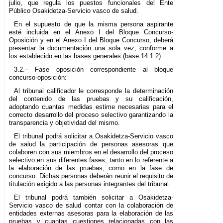
julio, que regula los puestos funcionales del Ente
Público Osakidetza-Servicio vasco de salud.
En el supuesto de que la misma persona aspirante
esté incluida en el Anexo I del Bloque Concurso-
Oposición y en el Anexo I del Bloque Concurso, deberá
presentar la documentación una sola vez, conforme a
los establecido en las bases generales (base 14.1.2).
3.2.– Fase oposición correspondiente al bloque
concurso-oposición:
Al tribunal calificador le corresponde la determinación
del contenido de las pruebas y su calificación,
adoptando cuantas medidas estime necesarias para el
correcto desarrollo del proceso selectivo garantizando la
transparencia y objetividad del mismo.
El tribunal podrá solicitar a Osakidetza-Servicio vasco
de salud la participación de personas asesoras que
colaboren con sus miembros en el desarrollo del proceso
selectivo en sus diferentes fases, tanto en lo referente a
la elaboración de las pruebas, como en la fase de
concurso. Dichas personas deberán reunir el requisito de
titulación exigido a las personas integrantes del tribunal.
El tribunal podrá también solicitar a Osakidetza-
Servicio vasco de salud contar con la colaboración de
entidades externas asesoras para la elaboración de las
pruebas y cuantas cuestiones relacionadas con las