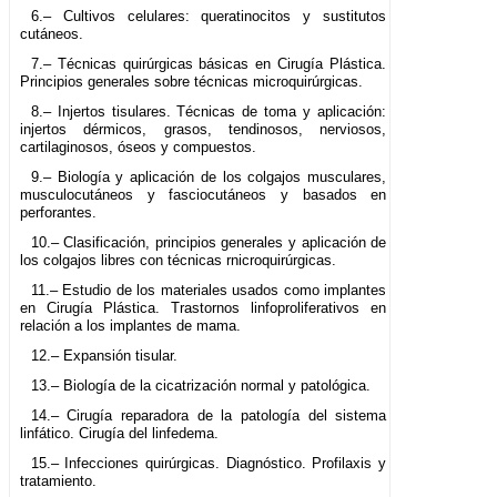
6.– Cultivos celulares: queratinocitos y sustitutos
cutáneos.
7.– Técnicas quirúrgicas básicas en Cirugía Plástica.
Principios generales sobre técnicas microquirúrgicas.
8.– Injertos tisulares. Técnicas de toma y aplicación:
injertos dérmicos, grasos, tendinosos, nerviosos,
cartilaginosos, óseos y compuestos.
9.– Biología y aplicación de los colgajos musculares,
musculocutáneos y fasciocutáneos y basados en
perforantes.
10.– Clasificación, principios generales y aplicación de
los colgajos libres con técnicas rnicroquirúrgicas.
11.– Estudio de los materiales usados como implantes
en Cirugía Plástica. Trastornos linfoproliferativos en
relación a los implantes de mama.
12.– Expansión tisular.
13.– Biología de la cicatrización normal y patológica.
14.– Cirugía reparadora de la patología del sistema
linfático. Cirugía del linfedema.
15.– Infecciones quirúrgicas. Diagnóstico. Profilaxis y
tratamiento.