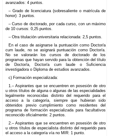
avanzados: 4 puntos.
– Grado de licenciatura (sobresaliente o matrícula de
honor): 3 puntos.
– Curso de doctorado, por cada curso, con un máximo
de 10 cursos: 0,25 puntos.
– Otra titulación universitaria relacionada: 2,5 puntos.
En el caso de asignarse la puntuación como Doctor/a
cum laude, no se asignará puntuación como Doctor/a.
No se valorarán los cursos de doctorado de los
programas que hayan servido para la obtención del título
de Doctor/a, Doctor/a cum laude o Suficiencia
investigadora o Diploma de estudios avanzados.
c) Formación especializada:
1.– Aspirantes que se encuentren en posesión de otro
u otros títulos de alguna o algunas de las especialidades
legalmente reconocidas distinto del requerido para el
acceso a la categoría, siempre que hubieran sido
obtenidos previo cumplimiento como residentes del
programa de formación especializada para facultativos
reconocido oficialmente: 2 puntos.
2.– Aspirantes que se encuentren en posesión de otro
u otros títulos de especialista distinto del requerido para
el acceso a la categoría vía no MIR: 1 punto.