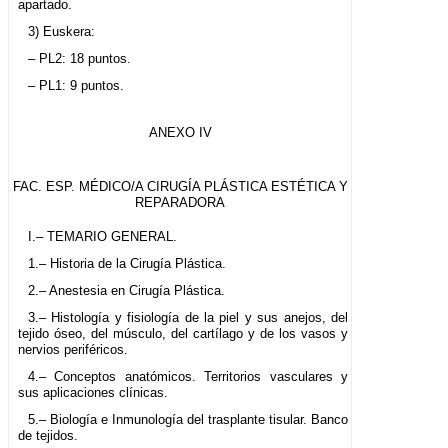
apartado.
3) Euskera:
– PL2: 18 puntos.
– PL1: 9 puntos.
ANEXO IV
FAC. ESP. MÉDICO/A CIRUGÍA PLÁSTICA ESTÉTICA Y
REPARADORA
I.– TEMARIO GENERAL.
1.– Historia de la Cirugía Plástica.
2.– Anestesia en Cirugía Plástica.
3.– Histología y fisiología de la piel y sus anejos, del
tejido óseo, del músculo, del cartílago y de los vasos y
nervios periféricos.
4.– Conceptos anatómicos. Territorios vasculares y
sus aplicaciones clínicas.
5.– Biología e Inmunología del trasplante tisular. Banco
de tejidos.