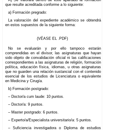
que resulte acreditada conforme a lo siguiente:
a) Formación pregrado:
La valoración del expediente académico se obtendrá
en estos supuestos de la siguiente forma:
(VÉASE EL .PDF)
No se evaluarán y por ello tampoco estarán
comprendidas en el divisor, las asignaturas que hayan
sido objeto de convalidación oficial ni las calificaciones
correspondientes a las asignaturas de religión, formación
política, educación física, idiomas, u otras asignaturas
que no guarden una relación sustancial con el contenido
esencial de los estudios de Licenciatura o equivalente
en Medicina y Cirugía.
b) Formación postgrado:
– Doctor/a cum laude: 10 puntos.
– Doctor/a: 9 puntos.
– Master postgrado: 6 puntos.
– Experto/a/Especialista universitario/a: 5 puntos.
– Suficiencia investigadora o Diploma de estudios