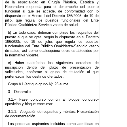
de la especialidad en Cirugía Plástica, Estética y
Reparadora requerida para el desempeño del puesto
funcional al que se accede, de conformidad con lo
dispuesto en el Anexo I del Decreto 186/2005, de 19 de
julio, que regula los puestos funcionales del Ente
Público Osakidetza-Servicio vasco de salud.
b) En todo caso, deberán cumplirse los requisitos del
puesto al que se opte, según lo dispuesto en el Decreto
186/2005, de 19 de julio, que regula los puestos
funcionales del Ente Público Osakidetza-Servicio vasco
de salud, así como cualesquiera otros establecidos por
la normativa vigente.
c) Haber satisfecho los siguientes derechos de
inscripción dentro del plazo de presentación de
solicitudes, conforme al grupo de titulación al que
pertenezcan los destinos ofertados:
Grupo A1 (antiguo grupo A): 25 euros.
3.– Desarrollo:
3.1.– Fase concurso común al bloque concurso-
oposición y bloque concurso:
3.1.1.– Alegación de requisitos y méritos. Presentación
de documentación.
Las personas aspirantes incluidas como admitidas en