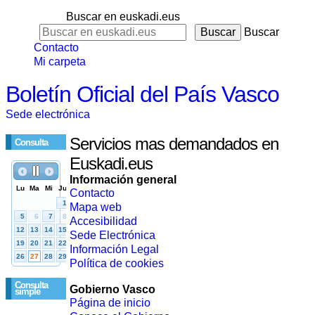
Buscar en euskadi.eus
Buscar
Contacto
Mi carpeta
Boletín Oficial del País Vasco
Sede electrónica
Servicios mas demandados en
Consulta
Euskadi.eus
Información general
Contacto
Mapa web
Accesibilidad
Sede Electrónica
Información Legal
Política de cookies
Consulta
Gobierno Vasco
simple
Página de inicio