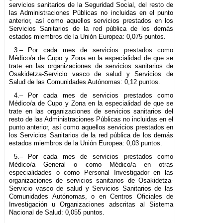
servicios sanitarios de la Seguridad Social, del resto de
las Administraciones Públicas no incluidas en el punto
anterior, así como aquellos servicios prestados en los
Servicios Sanitarios de la red pública de los demás
estados miembros de la Unión Europea: 0,075 puntos.
3.– Por cada mes de servicios prestados como
Médico/a de Cupo y Zona en la especialidad de que se
trate en las organizaciones de servicios sanitarios de
Osakidetza-Servicio vasco de salud y Servicios de
Salud de las Comunidades Autónomas: 0,12 puntos.
4.– Por cada mes de servicios prestados como
Médico/a de Cupo y Zona en la especialidad de que se
trate en las organizaciones de servicios sanitarios del
resto de las Administraciones Públicas no incluidas en el
punto anterior, así como aquellos servicios prestados en
los Servicios Sanitarios de la red pública de los demás
estados miembros de la Unión Europea: 0,03 puntos.
5.– Por cada mes de servicios prestados como
Médico/a General o como Médico/a en otras
especialidades o como Personal Investigador en las
organizaciones de servicios sanitarios de Osakidetza-
Servicio vasco de salud y Servicios Sanitarios de las
Comunidades Autónomas, o en Centros Oficiales de
Investigación u Organizaciones adscritas al Sistema
Nacional de Salud: 0,055 puntos.