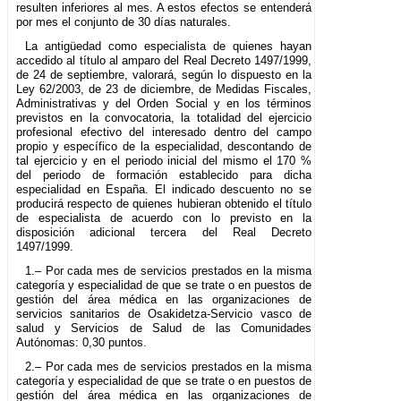
resulten inferiores al mes. A estos efectos se entenderá
por mes el conjunto de 30 días naturales.
La antigüedad como especialista de quienes hayan
accedido al título al amparo del Real Decreto 1497/1999,
de 24 de septiembre, valorará, según lo dispuesto en la
Ley 62/2003, de 23 de diciembre, de Medidas Fiscales,
Administrativas y del Orden Social y en los términos
previstos en la convocatoria, la totalidad del ejercicio
profesional efectivo del interesado dentro del campo
propio y específico de la especialidad, descontando de
tal ejercicio y en el periodo inicial del mismo el 170 %
del periodo de formación establecido para dicha
especialidad en España. El indicado descuento no se
producirá respecto de quienes hubieran obtenido el título
de especialista de acuerdo con lo previsto en la
disposición adicional tercera del Real Decreto
1497/1999.
1.– Por cada mes de servicios prestados en la misma
categoría y especialidad de que se trate o en puestos de
gestión del área médica en las organizaciones de
servicios sanitarios de Osakidetza-Servicio vasco de
salud y Servicios de Salud de las Comunidades
Autónomas: 0,30 puntos.
2.– Por cada mes de servicios prestados en la misma
categoría y especialidad de que se trate o en puestos de
gestión del área médica en las organizaciones de