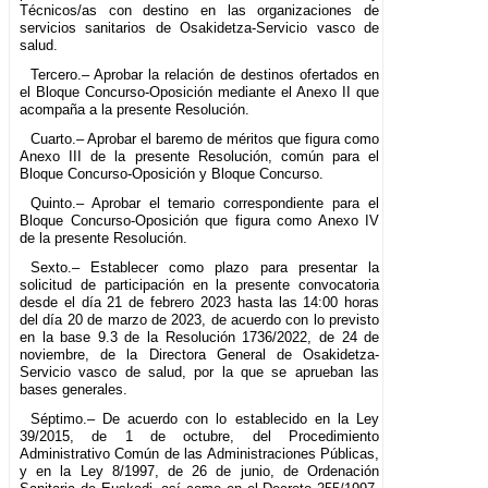
Técnicos/as con destino en las organizaciones de
servicios sanitarios de Osakidetza-Servicio vasco de
salud.
Tercero.– Aprobar la relación de destinos ofertados en
el Bloque Concurso-Oposición mediante el Anexo II que
acompaña a la presente Resolución.
Cuarto.– Aprobar el baremo de méritos que figura como
Anexo III de la presente Resolución, común para el
Bloque Concurso-Oposición y Bloque Concurso.
Quinto.– Aprobar el temario correspondiente para el
Bloque Concurso-Oposición que figura como Anexo IV
de la presente Resolución.
Sexto.– Establecer como plazo para presentar la
solicitud de participación en la presente convocatoria
desde el día 21 de febrero 2023 hasta las 14:00 horas
del día 20 de marzo de 2023, de acuerdo con lo previsto
en la base 9.3 de la Resolución 1736/2022, de 24 de
noviembre, de la Directora General de Osakidetza-
Servicio vasco de salud, por la que se aprueban las
bases generales.
Séptimo.– De acuerdo con lo establecido en la Ley
39/2015, de 1 de octubre, del Procedimiento
Administrativo Común de las Administraciones Públicas,
y en la Ley 8/1997, de 26 de junio, de Ordenación