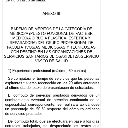
Servicio vasco de salud.
ANEXO III
BAREMO DE MÉRITOS DE LA CATEGORÍA DE
MÉDICO/A (PUESTO FUNCIONAL DE FAC. ESP.
MÉDICO/A CIRUGÍA PLÁSTICA, ESTÉTICA Y
REPARADORA) DEL GRUPO PROFESIONAL DE
FACULTATIVOS/AS MÉDICOS/AS Y TÉCNICOS/AS
CON DESTINO EN LAS ORGANIZACIONES DE
SERVICIOS SANITARIOS DE OSAKIDETZA-SERVICIO
VASCO DE SALUD
1) Experiencia profesional (máximo, 60 puntos).
Se computará el tiempo de servicios que las personas
aspirantes tuvieran reconocido en los 20 años anteriores
al último día del plazo de presentación de solicitudes.
El cómputo de servicios prestados derivados de un
nombramiento eventual de atención continuada de la
especialidad correspondiente, se realizará aplicándose
un porcentaje del 50 % respecto del cómputo ordinario
de servicios prestados.
Del cómputo total, que se efectuará en base a los días
naturales trabajados, se despreciarán los restos que