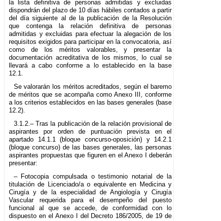
la lista definitiva de personas admitidas y excluidas
dispondrán del plazo de 10 días hábiles contados a partir
del día siguiente al de la publicación de la Resolución
que contenga la relación definitiva de personas
admitidas y excluidas para efectuar la alegación de los
requisitos exigidos para participar en la convocatoria, así
como de los méritos valorables, y presentar la
documentación acreditativa de los mismos, lo cual se
llevará a cabo conforme a lo establecido en la base
12.1.
Se valorarán los méritos acreditados, según el baremo
de méritos que se acompaña como Anexo III, conforme
a los criterios establecidos en las bases generales (base
12.2).
3.1.2.– Tras la publicación de la relación provisional de
aspirantes por orden de puntuación prevista en el
apartado 14.1.1 (bloque concurso-oposición) y 14.2.1
(bloque concurso) de las bases generales, las personas
aspirantes propuestas que figuren en el Anexo I deberán
presentar:
– Fotocopia compulsada o testimonio notarial de la
titulación de Licenciado/a o equivalente en Medicina y
Cirugía y de la especialidad de Angiología y Cirugía
Vascular requerida para el desempeño del puesto
funcional al que se accede, de conformidad con lo
dispuesto en el Anexo I del Decreto 186/2005, de 19 de