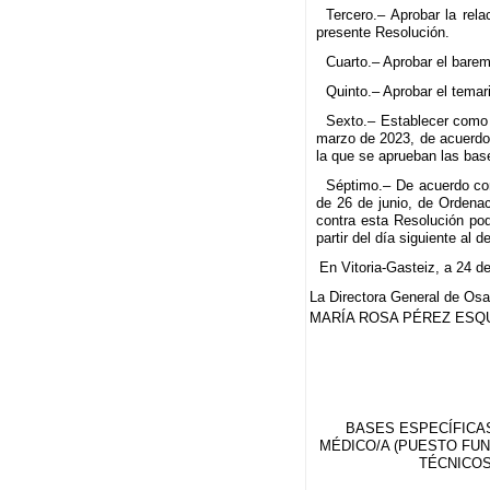
Tercero.– Aprobar la re
presente Resolución.
Cuarto.– Aprobar el bare
Quinto.– Aprobar el tema
Sexto.– Establecer como p
marzo de 2023, de acuerdo 
la que se aprueban las bas
Séptimo.– De acuerdo con
de 26 de junio, de Ordena
contra esta Resolución po
partir del día siguiente al 
En Vitoria-Gasteiz, a 24 d
La Directora General de Osa
MARÍA ROSA PÉREZ ESQ
BASES ESPECÍFICAS
MÉDICO/A (PUESTO FUN
TÉCNICOS