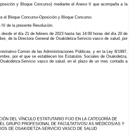
-Oposición y Bloque Concurso) mediante el Anexo II que acompaña a la
ara el Bloque Concurso-Oposición y Bloque Concurso.
 IV de la presente Resolución.
a desde el día 21 de febrero de 2023 hasta las 14:00 horas del día 20 de
re, de la Directora General de Osakidetza-Servicio vasco de salud, por
nistrativo Común de las Administraciones Públicas, y en la Ley 8/1997,
embre, por el que se establecen los Estatutos Sociales de Osakidetza,
e Osakidetza-Servicio vasco de salud, en el plazo de un mes contado a
IÓN DEL VÍNCULO ESTATUTARIO FIJO EN LA CATEGORÍA DE
DEL GRUPO PROFESIONAL DE FACULTATIVOS/ AS MÉDICOS/AS Y
RIOS DE OSAKIDETZA-SERVICIO VASCO DE SALUD