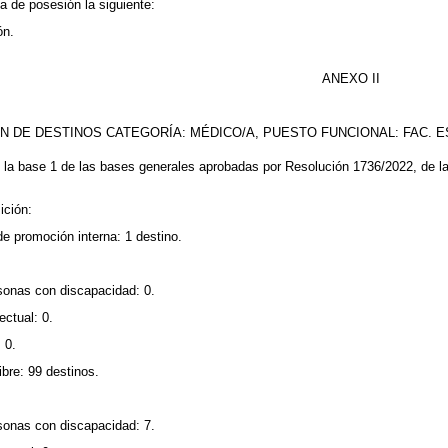
ma de posesión la siguiente:
ón.
ANEXO II
N DE DESTINOS CATEGORÍA: MÉDICO/A, PUESTO FUNCIONAL: FAC. E
n la base 1 de las bases generales aprobadas por Resolución 1736/2022, de l
ición:
de promoción interna: 1 destino.
sonas con discapacidad: 0.
ectual: 0.
 0.
ibre: 99 destinos.
sonas con discapacidad: 7.