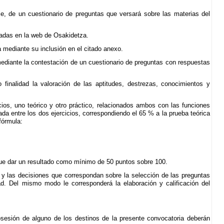
ije, de un cuestionario de preguntas que versará sobre las materias del
cadas en la web de Osakidetza.
ía mediante su inclusión en el citado anexo.
, mediante la contestación de un cuestionario de preguntas con respuestas
 finalidad la valoración de las aptitudes, destrezas, conocimientos y
cios, uno teórico y otro práctico, relacionados ambos con las funciones
da entre los dos ejercicios, correspondiendo el 65 % a la prueba teórica
fórmula:
que dar un resultado como mínimo de 50 puntos sobre 100.
n y las decisiones que correspondan sobre la selección de las preguntas
dad. Del mismo modo le corresponderá la elaboración y calificación del
esión de alguno de los destinos de la presente convocatoria deberán