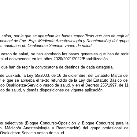
alud, por la que se aprueban las bases específicas que han de regir el
 funcional de Fac. Esp. Médico/a Anestesiología y Reanimación) del grupo
os sanitarios de Osakidetza-Servicio vasco de salud.
 vasco de salud, se han aprobado las bases generales que han de regir
e salud convocados en los años 2020/2021/2022/Estabilización.
 que han de regir la convocatoria de destinos de cada categoría.
 de Euskadi, la Ley 55/2003, de 16 de diciembre, del Estatuto Marco del
r el que se aprueba el texto refundido de la Ley del Estatuto Básico del
lico Osakidetza-Servicio vasco de salud, y en el Decreto 255/1997, de 11
co de salud, y demás disposiciones de vigente aplicación,
os selectivos (Bloque Concurso-Oposición y Bloque Concurso) para la
sp. Médico/a Anestesiología y Reanimación) del grupo profesional de
 Osakidetza-Servicio vasco de salud.