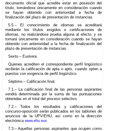
documento oficial que acredite estar en posesión del
título, tomándose únicamente en consideración cuando
se hayan obtenido con anterioridad a fecha de
finalización del plazo de presentación de instancias.
5.5.– El conocimiento de idiomas se acreditará
mediante los títulos exigidos o certificaciones de
idiomas, no realizándose prueba alguna al efecto, y se
tomará únicamente en consideración cuando se hayan
obtenido con anterioridad a la fecha de finalización del
plazo de presentación de instancias.
Sexto.– Euskera.
Quienes acrediten el correspondiente perfil lingüístico
recibirán la calificación de apta o apto, cuando opten a
puestos con exigencia de perfil lingüístico.
Séptimo.– Calificación final.
7.1.– La calificación final de las personas aspirantes
vendrá determinada por la suma de las puntuaciones
obtenidas en el total del proceso selectivo.
7.2.– Todos los resultados y calificaciones del
concurso-oposición serán publicados en los tablones de
anuncios de la UPV/EHU, así como en la dirección
electrónica
www.ehu.eus
7.3.– Aquellas personas aspirantes que ocupen como