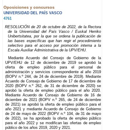
Oposiciones y concursos
UNIVERSIDAD DEL PAÍS VASCO
4761
RESOLUCIÓN de 20 de octubre de 2022, de la Rectora
de la Universidad del País Vasco / Euskal Herriko
Unibertsitatea, por la que se ordena la publicación de
las bases específicas que han regir el procedimiento
selectivo para el acceso por promoción interna a la
Escala Auxiliar Administrativa de la UPV/EHU.
Mediante Acuerdo del Consejo de Gobierno de la
UPV/EHU de 12 de diciembre de 2019 se aprobó la
oferta de empleo público para el personal de
administración y servicios correspondiente al año 2019
(BOPV n.º 244, de 24 de diciembre de 2019). Mediante
Acuerdo de Consejo de Gobierno de 17 de diciembre de
2020 (BOPV n.º 262, de 31 de diciembre de 2020) se
aprobó la oferta de empleo público para el año 2020.
Mediante Acuerdo de Consejo de Gobierno de 16 de
diciembre de 2021 (BOPV n.º 265, de 24 de diciembre
de 2021) se aprobó la oferta de empleo público para el
año 2021 y mediante Acuerdo de Consejo de Gobierno
de 24 de mayo de 2022 (BOPV n.º 104, de 31 de mayo
de 2022), se ha aprobado la oferta de empleo público
para el año 2022 y se modifican las ofertas de empleo
público de los años 2019, 2020 y 2021.