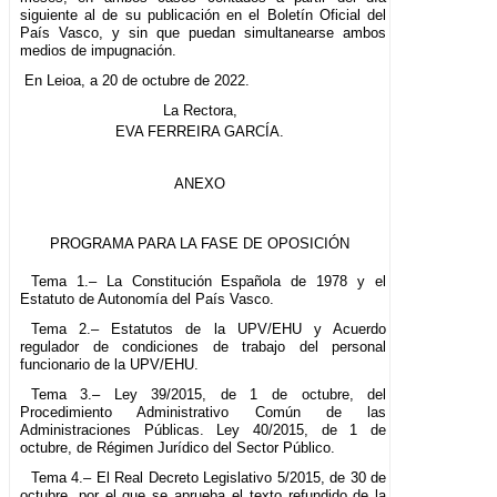
siguiente al de su publicación en el Boletín Oficial del
País Vasco, y sin que puedan simultanearse ambos
medios de impugnación.
En Leioa, a 20 de octubre de 2022.
La Rectora,
EVA FERREIRA GARCÍA.
ANEXO
PROGRAMA PARA LA FASE DE OPOSICIÓN
Tema 1.– La Constitución Española de 1978 y el
Estatuto de Autonomía del País Vasco.
Tema 2.– Estatutos de la UPV/EHU y Acuerdo
regulador de condiciones de trabajo del personal
funcionario de la UPV/EHU.
Tema 3.– Ley 39/2015, de 1 de octubre, del
Procedimiento Administrativo Común de las
Administraciones Públicas. Ley 40/2015, de 1 de
octubre, de Régimen Jurídico del Sector Público.
Tema 4.– El Real Decreto Legislativo 5/2015, de 30 de
octubre, por el que se aprueba el texto refundido de la