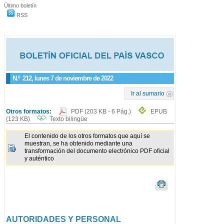
Último boletín
RSS
N.º
212
, lunes 7 de noviembre de 2022
Ir al sumario
Otros formatos:
PDF
(203 KB - 6 Pág.)
EPUB
(123 KB)
Texto bilingüe
El contenido de los otros formatos que aquí se
muestran, se ha obtenido mediante una
transformación del documento electrónico PDF oficial
y auténtico
AUTORIDADES Y PERSONAL