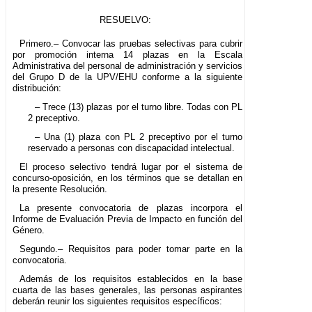
RESUELVO:
Primero.– Convocar las pruebas selectivas para cubrir
por promoción interna 14 plazas en la Escala
Administrativa del personal de administración y servicios
del Grupo D de la UPV/EHU conforme a la siguiente
distribución:
– Trece (13) plazas por el turno libre. Todas con PL
2 preceptivo.
– Una (1) plaza con PL 2 preceptivo por el turno
reservado a personas con discapacidad intelectual.
El proceso selectivo tendrá lugar por el sistema de
concurso-oposición, en los términos que se detallan en
la presente Resolución.
La presente convocatoria de plazas incorpora el
Informe de Evaluación Previa de Impacto en función del
Género.
Segundo.– Requisitos para poder tomar parte en la
convocatoria.
Además de los requisitos establecidos en la base
cuarta de las bases generales, las personas aspirantes
deberán reunir los siguientes requisitos específicos: