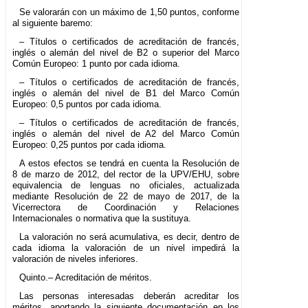
Se valorarán con un máximo de 1,50 puntos, conforme
al siguiente baremo:
– Títulos o certificados de acreditación de francés,
inglés o alemán del nivel de B2 o superior del Marco
Común Europeo: 1 punto por cada idioma.
– Títulos o certificados de acreditación de francés,
inglés o alemán del nivel de B1 del Marco Común
Europeo: 0,5 puntos por cada idioma.
– Títulos o certificados de acreditación de francés,
inglés o alemán del nivel de A2 del Marco Común
Europeo: 0,25 puntos por cada idioma.
A estos efectos se tendrá en cuenta la Resolución de
8 de marzo de 2012, del rector de la UPV/EHU, sobre
equivalencia de lenguas no oficiales, actualizada
mediante Resolución de 22 de mayo de 2017, de la
Vicerrectora de Coordinación y Relaciones
Internacionales o normativa que la sustituya.
La valoración no será acumulativa, es decir, dentro de
cada idioma la valoración de un nivel impedirá la
valoración de niveles inferiores.
Quinto.– Acreditación de méritos.
Las personas interesadas deberán acreditar los
méritos, aportando la siguiente documentación en los