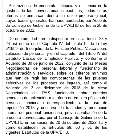
Por razones de economía, eficacia y eficiencia en la
gestión de las convocatorias específicas, todas estas
ofertas se enmarcan dentro un único proceso global,
cuyas bases generales han sido aprobadas por Acuerdo
de Consejo de Gobierno de la UPV/EHU de fecha 20 de
octubre de 2022.
De conformidad con lo dispuesto en los artículos 23 y
24 así como en el Capítulo IV del Título II, de la Ley
6/1989, de 6 de julio, de la Función Pública Vasca sobre
selección de personal, y en el Capítulo I del Título IV del
Estatuto Básico del Empleado Público, y conforme al
Acuerdo de 30 de junio de 2022, conjunto de las Mesas
Negociadoras del personal laboral y funcionario de
administración y servicios, sobre los criterios mínimos
que han de regir las convocatorias de las pruebas
selectivas de los procesos de ingreso, así como el
Acuerdo de 3 de diciembre de 2018 de la Mesa
Negociadora del PAS funcionario sobre criterios
generales de aplicación a la oferta de empleo público del
personal funcionario correspondiente a la tasa de
reposición 2018 y concurso de traslados y promoción
interna del personal funcionario, previa aprobación de la
presente convocatoria por el Consejo de Gobierno de la
UPV/EHU en su sesión de 20 de octubre de 2022, tal y
como establecen los artículos 59, 60 y 61 de los
vigentes Estatutos de la UPV/EHU,