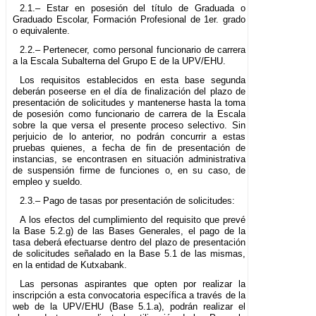
2.1.– Estar en posesión del título de Graduada o
Graduado Escolar, Formación Profesional de 1er. grado
o equivalente.
2.2.– Pertenecer, como personal funcionario de carrera
a la Escala Subalterna del Grupo E de la UPV/EHU.
Los requisitos establecidos en esta base segunda
deberán poseerse en el día de finalización del plazo de
presentación de solicitudes y mantenerse hasta la toma
de posesión como funcionario de carrera de la Escala
sobre la que versa el presente proceso selectivo. Sin
perjuicio de lo anterior, no podrán concurrir a estas
pruebas quienes, a fecha de fin de presentación de
instancias, se encontrasen en situación administrativa
de suspensión firme de funciones o, en su caso, de
empleo y sueldo.
2.3.– Pago de tasas por presentación de solicitudes:
A los efectos del cumplimiento del requisito que prevé
la Base 5.2.g) de las Bases Generales, el pago de la
tasa deberá efectuarse dentro del plazo de presentación
de solicitudes señalado en la Base 5.1 de las mismas,
en la entidad de Kutxabank.
Las personas aspirantes que opten por realizar la
inscripción a esta convocatoria específica a través de la
web de la UPV/EHU (Base 5.1.a), podrán realizar el