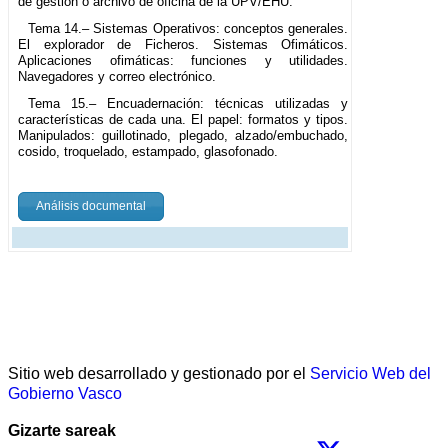
de gestión o archivo de oficina de la UPV/EHU.
Tema 14.– Sistemas Operativos: conceptos generales.
El explorador de Ficheros. Sistemas Ofimáticos.
Aplicaciones ofimáticas: funciones y utilidades.
Navegadores y correo electrónico.
Tema 15.– Encuadernación: técnicas utilizadas y
características de cada una. El papel: formatos y tipos.
Manipulados: guillotinado, plegado, alzado/embuchado,
cosido, troquelado, estampado, glasofonado.
Análisis documental
Sitio web desarrollado y gestionado por el
Servicio Web del
Gobierno Vasco
Gizarte sareak