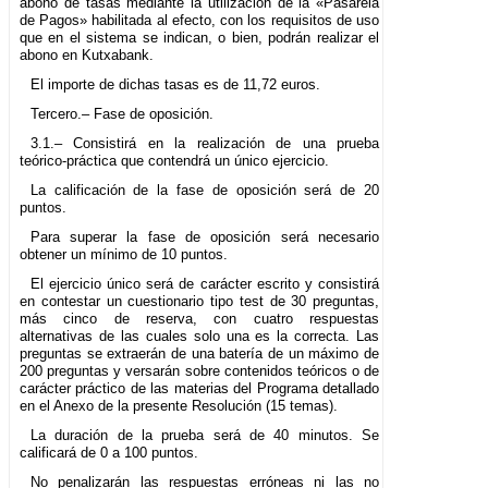
abono de tasas mediante la utilización de la «Pasarela
de Pagos» habilitada al efecto, con los requisitos de uso
que en el sistema se indican, o bien, podrán realizar el
abono en Kutxabank.
El importe de dichas tasas es de 11,72 euros.
Tercero.– Fase de oposición.
3.1.– Consistirá en la realización de una prueba
teórico-práctica que contendrá un único ejercicio.
La calificación de la fase de oposición será de 20
puntos.
Para superar la fase de oposición será necesario
obtener un mínimo de 10 puntos.
El ejercicio único será de carácter escrito y consistirá
en contestar un cuestionario tipo test de 30 preguntas,
más cinco de reserva, con cuatro respuestas
alternativas de las cuales solo una es la correcta. Las
preguntas se extraerán de una batería de un máximo de
200 preguntas y versarán sobre contenidos teóricos o de
carácter práctico de las materias del Programa detallado
en el Anexo de la presente Resolución (15 temas).
La duración de la prueba será de 40 minutos. Se
calificará de 0 a 100 puntos.
No penalizarán las respuestas erróneas ni las no