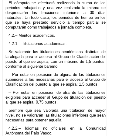
El cómputo se efectuará realizando la suma de los
periodos trabajados y una vez realizada la misma se
despreciarán las fracciones inferiores a 30 días
naturales. En todo caso, los periodos de tiempo en los
que se haya prestado servicio a tiempo parcial se
computarán como trabajados a jornada completa.
4.2.– Méritos académicos.
4.2.1.– Titulaciones académicas.
Se valorarán las titulaciones académicas distintas de
la alegada para el acceso al Grupo de Clasificación del
puesto al que se aspira, con un máximo de 1,5 puntos,
conforme al siguiente baremo:
– Por estar en posesión de alguna de las titulaciones
superiores a las necesarias para el acceso al Grupo de
Clasificación del puesto al que se aspira: 1,5 puntos.
– Por estar en posesión de otra de las titulaciones
exigibles para acceder al Grupo de titulación del puesto
al que se aspira: 0,75 puntos.
Siempre que sea valorada una titulación de mayor
nivel, no se valorarán las titulaciones inferiores que sean
necesarias para obtener aquella.
4.2.2.– Idiomas no oficiales en la Comunidad
Autónoma del País Vasco.