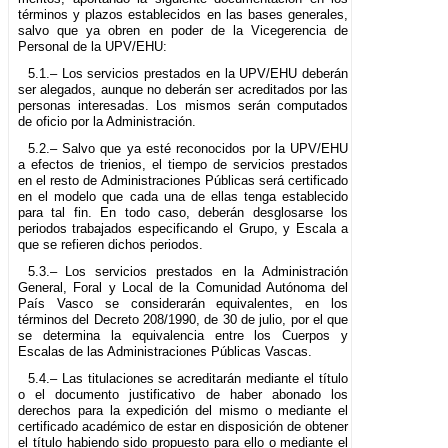
términos y plazos establecidos en las bases generales,
salvo que ya obren en poder de la Vicegerencia de
Personal de la UPV/EHU:
5.1.– Los servicios prestados en la UPV/EHU deberán
ser alegados, aunque no deberán ser acreditados por las
personas interesadas. Los mismos serán computados
de oficio por la Administración.
5.2.– Salvo que ya esté reconocidos por la UPV/EHU
a efectos de trienios, el tiempo de servicios prestados
en el resto de Administraciones Públicas será certificado
en el modelo que cada una de ellas tenga establecido
para tal fin. En todo caso, deberán desglosarse los
periodos trabajados especificando el Grupo, y Escala a
que se refieren dichos periodos.
5.3.– Los servicios prestados en la Administración
General, Foral y Local de la Comunidad Autónoma del
País Vasco se considerarán equivalentes, en los
términos del Decreto 208/1990, de 30 de julio, por el que
se determina la equivalencia entre los Cuerpos y
Escalas de las Administraciones Públicas Vascas.
5.4.– Las titulaciones se acreditarán mediante el título
o el documento justificativo de haber abonado los
derechos para la expedición del mismo o mediante el
certificado académico de estar en disposición de obtener
el título habiendo sido propuesto para ello o mediante el