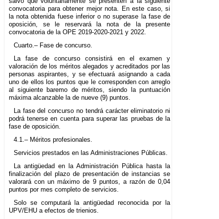
salvo que voluntariamente se presenten a la siguiente
convocatoria para obtener mejor nota. En este caso, si
la nota obtenida fuese inferior o no superase la fase de
oposición, se le reservará la nota de la presente
convocatoria de la OPE 2019-2020-2021 y 2022.
Cuarto.– Fase de concurso.
La fase de concurso consistirá en el examen y
valoración de los méritos alegados y acreditados por las
personas aspirantes, y se efectuará asignando a cada
uno de ellos los puntos que le corresponden con arreglo
al siguiente baremo de méritos, siendo la puntuación
máxima alcanzable la de nueve (9) puntos.
La fase del concurso no tendrá carácter eliminatorio ni
podrá tenerse en cuenta para superar las pruebas de la
fase de oposición.
4.1.– Méritos profesionales.
Servicios prestados en las Administraciones Públicas.
La antigüedad en la Administración Pública hasta la
finalización del plazo de presentación de instancias se
valorará con un máximo de 9 puntos, a razón de 0,04
puntos por mes completo de servicios.
Solo se computará la antigüedad reconocida por la
UPV/EHU a efectos de trienios.