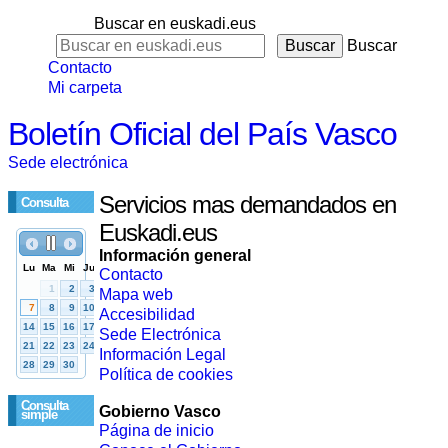
Buscar en euskadi.eus
Buscar
Contacto
Mi carpeta
Boletín Oficial del País Vasco
Sede electrónica
Servicios mas demandados en
Consulta
Euskadi.eus
Información general
Contacto
Mapa web
Accesibilidad
Sede Electrónica
Información Legal
Política de cookies
Consulta
Gobierno Vasco
simple
Página de inicio