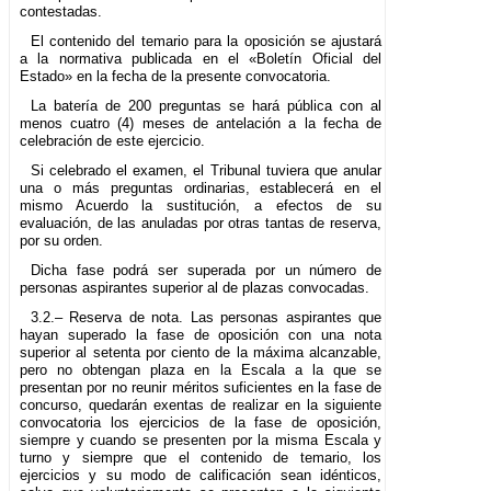
contestadas.
El contenido del temario para la oposición se ajustará
a la normativa publicada en el «Boletín Oficial del
Estado» en la fecha de la presente convocatoria.
La batería de 200 preguntas se hará pública con al
menos cuatro (4) meses de antelación a la fecha de
celebración de este ejercicio.
Si celebrado el examen, el Tribunal tuviera que anular
una o más preguntas ordinarias, establecerá en el
mismo Acuerdo la sustitución, a efectos de su
evaluación, de las anuladas por otras tantas de reserva,
por su orden.
Dicha fase podrá ser superada por un número de
personas aspirantes superior al de plazas convocadas.
3.2.– Reserva de nota. Las personas aspirantes que
hayan superado la fase de oposición con una nota
superior al setenta por ciento de la máxima alcanzable,
pero no obtengan plaza en la Escala a la que se
presentan por no reunir méritos suficientes en la fase de
concurso, quedarán exentas de realizar en la siguiente
convocatoria los ejercicios de la fase de oposición,
siempre y cuando se presenten por la misma Escala y
turno y siempre que el contenido de temario, los
ejercicios y su modo de calificación sean idénticos,