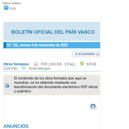
Último boletín
RSS
N.º
211
, viernes 4 de noviembre de 2022
Ir al sumario
Otros formatos:
PDF
(160 KB - 3 Pág.)
EPUB
(128 KB)
Texto bilingüe
El contenido de los otros formatos que aquí se
muestran, se ha obtenido mediante una
transformación del documento electrónico PDF oficial
y auténtico
ANUNCIOS