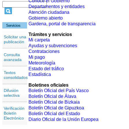
Conoce el Gobierno
Departamentos y entidades
Atención ciudadana
Gobierno abierto
Gardena, portal de transparencia
Servicios
Trámites y servicios
Solicitar una
Mi carpeta
publicación
Ayudas y subvenciones
Contrataciones
Consulta
Mi pago
avanzada
Meteorología
Estado del tráfico
Textos
Estadística
consolidados
Boletines oficiales
Difusión
Boletín Oficial del País Vasco
selectiva
Boletín Oficial de Álava
Boletín Oficial de Bizkaia
Boletín Oficial de Gipuzkoa
Verificación
Boletín
Boletín Oficial del Estado
Electrónico
Diario Oficial de la Unión Europea