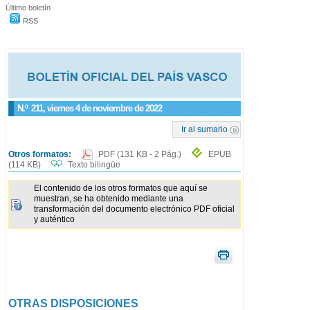
Último boletín
RSS
N.º
211
, viernes 4 de noviembre de 2022
Ir al sumario
Otros formatos:
PDF
(131 KB - 2 Pág.)
EPUB
(114 KB)
Texto bilingüe
El contenido de los otros formatos que aquí se
muestran, se ha obtenido mediante una
transformación del documento electrónico PDF oficial
y auténtico
OTRAS DISPOSICIONES