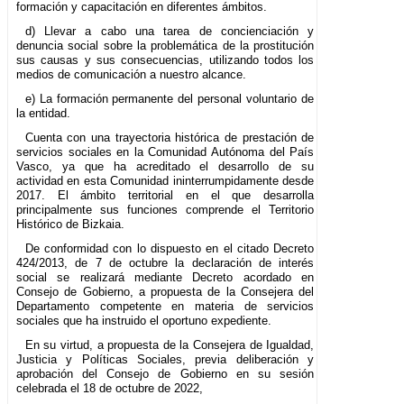
formación y capacitación en diferentes ámbitos.
d) Llevar a cabo una tarea de concienciación y
denuncia social sobre la problemática de la prostitución
sus causas y sus consecuencias, utilizando todos los
medios de comunicación a nuestro alcance.
e) La formación permanente del personal voluntario de
la entidad.
Cuenta con una trayectoria histórica de prestación de
servicios sociales en la Comunidad Autónoma del País
Vasco, ya que ha acreditado el desarrollo de su
actividad en esta Comunidad ininterrumpidamente desde
2017. El ámbito territorial en el que desarrolla
principalmente sus funciones comprende el Territorio
Histórico de Bizkaia.
De conformidad con lo dispuesto en el citado Decreto
424/2013, de 7 de octubre la declaración de interés
social se realizará mediante Decreto acordado en
Consejo de Gobierno, a propuesta de la Consejera del
Departamento competente en materia de servicios
sociales que ha instruido el oportuno expediente.
En su virtud, a propuesta de la Consejera de Igualdad,
Justicia y Políticas Sociales, previa deliberación y
aprobación del Consejo de Gobierno en su sesión
celebrada el 18 de octubre de 2022,