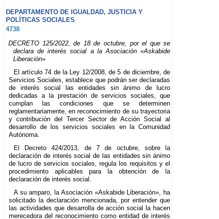
DEPARTAMENTO DE IGUALDAD, JUSTICIA Y
POLÍTICAS SOCIALES
4738
DECRETO 125/2022, de 18 de octubre, por el que se
declara de interés social a la Asociación «Askabide
Liberación»
El artículo 74 de la Ley 12/2008, de 5 de diciembre, de
Servicios Sociales, establece que podrán ser declaradas
de interés social las entidades sin ánimo de lucro
dedicadas a la prestación de servicios sociales, que
cumplan las condiciones que se determinen
reglamentariamente, en reconocimiento de su trayectoria
y contribución del Tercer Sector de Acción Social al
desarrollo de los servicios sociales en la Comunidad
Autónoma.
El Decreto 424/2013, de 7 de octubre, sobre la
declaración de interés social de las entidades sin ánimo
de lucro de servicios sociales, regula los requisitos y el
procedimiento aplicables para la obtención de la
declaración de interés social.
A su amparo, la Asociación «Askabide Liberación», ha
solicitado la declaración mencionada, por entender que
las actividades que desarrolla de acción social la hacen
merecedora del reconocimiento como entidad de interés