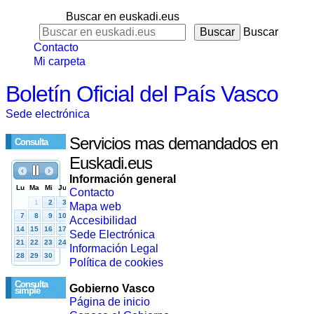
Buscar en euskadi.eus
Buscar
Contacto
Mi carpeta
Boletín Oficial del País Vasco
Sede electrónica
Servicios mas demandados en
Consulta
Euskadi.eus
Información general
Contacto
Mapa web
Accesibilidad
Sede Electrónica
Información Legal
Política de cookies
Consulta
Gobierno Vasco
simple
Página de inicio