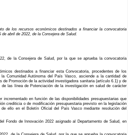
o de los recursos económicos destinados a financiar la convocatoria
 de abril de 2022, de la Consejera de Salud.
22, de la Consejera de Salud, por la que se aprueba la convocatoria
ómicos destinados a financiar esta Convocatoria, procedentes de los
de la Comunidad Autónoma del País Vasco, asciende a la cantidad de
 de Promoción de la actividad investigadora sanitaria (artículo 6.1) y de
os de las línea de Potenciación de la investigación en salud de carácter
r incrementado en función de las disponibilidades presupuestarias que
n crediticia o de modificación presupuestaria previsto en la legislación
d de ello en el Boletín Oficial del País Vasco mediante resolución del
n del Fondo de Innovación 2022 asignado al Departamento de Salud, en
 2022, de la Consejera de Salud, por la que se aprueba la convocatoria