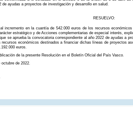
 de ayudas a proyectos de investigación y desarrollo en salud.
RESUELVO:
 al incremento en la cuantía de 542.000 euros de los recursos económicos 
arácter estratégico y de Acciones complementarias de especial interés, explici
 que se aprueba la convocatoria correspondiente al año 2022 de ayudas a pr
los recursos económicos destinados a financiar dichas líneas de proyectos as
.192.000 euros.
licación de la presente Resolución en el Boletín Oficial del País Vasco.
e octubre de 2022.
.