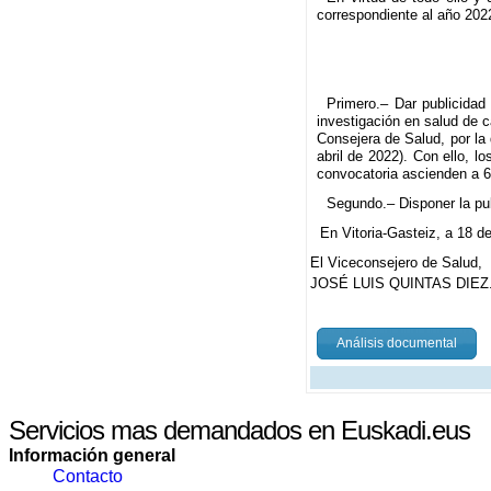
correspondiente al año 2022
Primero.– Dar publicidad
investigación en salud de c
Consejera de Salud, por la
abril de 2022). Con ello, 
convocatoria ascienden a 6
Segundo.– Disponer la pub
En Vitoria-Gasteiz, a 18 d
El Viceconsejero de Salud,
JOSÉ LUIS QUINTAS DIEZ
Análisis documental
Servicios mas demandados en Euskadi.eus
Información general
Contacto