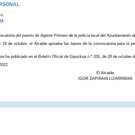
ERSONAL
os
RA
catoria del puesto de Agente Primero de la policía local del Ayuntamiento de
 19 de octubre, el Alcalde aprueba las bases de la convocatoria para la pr
se ha publicado en el Boletín Oficial de Gipuzkoa n.º 205, de 28 de octubre 
 2022.
El Alcalde,
IGOR ZAPIRAIN LIZARRIBAR.