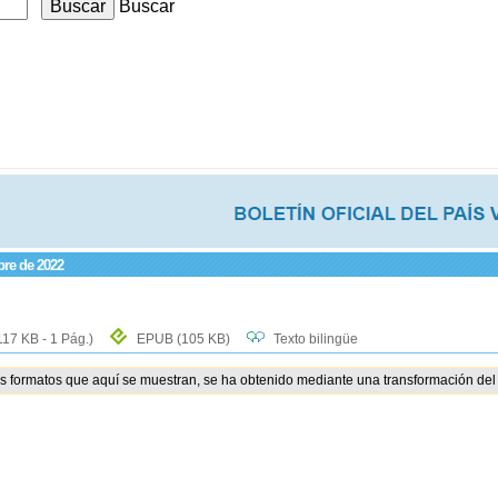
Buscar
bre de 2022
117 KB - 1 Pág.)
EPUB
(105 KB)
Texto bilingüe
os formatos que aquí se muestran, se ha obtenido mediante una transformación del 