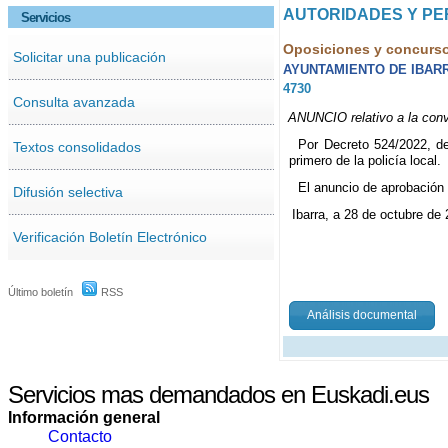
AUTORIDADES Y P
Servicios
Oposiciones y concurs
Solicitar una publicación
AYUNTAMIENTO DE IBAR
4730
Consulta avanzada
ANUNCIO relativo a la convo
Por Decreto 524/2022, de
Textos consolidados
primero de la policía local.
El anuncio de aprobación 
Difusión selectiva
Ibarra, a 28 de octubre de
Verificación Boletín Electrónico
Último boletín
RSS
Análisis documental
Servicios mas demandados en Euskadi.eus
Información general
Contacto