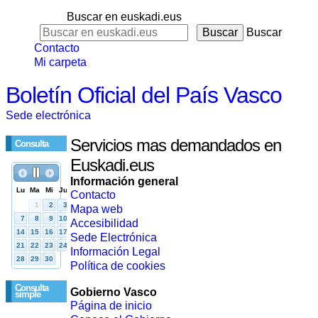
Buscar en euskadi.eus
Buscar
Contacto
Mi carpeta
Boletín Oficial del País Vasco
Sede electrónica
Servicios mas demandados en
Consulta
Euskadi.eus
Información general
Contacto
Mapa web
Accesibilidad
Sede Electrónica
Información Legal
Política de cookies
Consulta
Gobierno Vasco
simple
Página de inicio