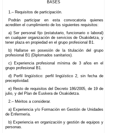
BASES
1.– Requisitos de participación.
Podrán participar en esta convocatoria quienes
acrediten el cumplimiento de los siguientes requisitos:
a) Ser personal fijo (estatutario, funcionario o laboral)
en cualquier organización de servicios de Osakidetza, y
tener plaza en propiedad en el grupo profesional B1.
b) Hallarse en posesión de la titulación del grupo
profesional B1 (Diplomados sanitarios).
c) Experiencia profesional mínima de 3 años en el
grupo profesional B1.
d) Perfil lingüístico: perfil lingüístico 2, sin fecha de
preceptividad.
e) Resto de requisitos del Decreto 186/2005, de 19 de
julio, y del Plan de Euskera de Osakidetza.
2.– Méritos a considerar.
a) Experiencia y/o Formación en Gestión de Unidades
de Enfermería.
b) Experiencia en organización y gestión de equipos y
personas.