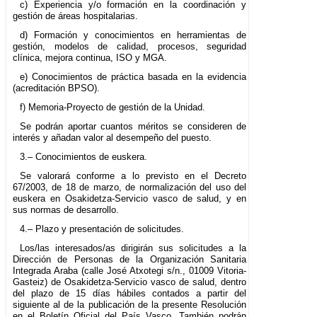
c) Experiencia y/o formación en la coordinación y
gestión de áreas hospitalarias.
d) Formación y conocimientos en herramientas de
gestión, modelos de calidad, procesos, seguridad
clínica, mejora continua, ISO y MGA.
e) Conocimientos de práctica basada en la evidencia
(acreditación BPSO).
f) Memoria-Proyecto de gestión de la Unidad.
Se podrán aportar cuantos méritos se consideren de
interés y añadan valor al desempeño del puesto.
3.– Conocimientos de euskera.
Se valorará conforme a lo previsto en el Decreto
67/2003, de 18 de marzo, de normalización del uso del
euskera en Osakidetza-Servicio vasco de salud, y en
sus normas de desarrollo.
4.– Plazo y presentación de solicitudes.
Los/las interesados/as dirigirán sus solicitudes a la
Dirección de Personas de la Organización Sanitaria
Integrada Araba (calle José Atxotegi s/n., 01009 Vitoria-
Gasteiz) de Osakidetza-Servicio vasco de salud, dentro
del plazo de 15 días hábiles contados a partir del
siguiente al de la publicación de la presente Resolución
en el Boletín Oficial del País Vasco. También podrán