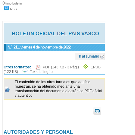
Último boletín
RSS
N.º
211
, viernes 4 de noviembre de 2022
Ir al sumario
Otros formatos:
PDF
(143 KB - 3 Pág.)
EPUB
(122 KB)
Texto bilingüe
El contenido de los otros formatos que aquí se
muestran, se ha obtenido mediante una
transformación del documento electrónico PDF oficial
y auténtico
AUTORIDADES Y PERSONAL