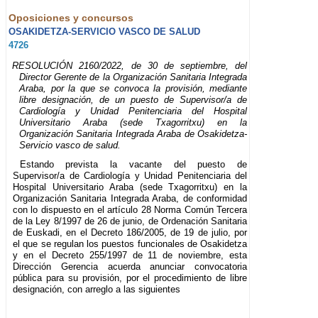
Oposiciones y concursos
OSAKIDETZA-SERVICIO VASCO DE SALUD
4726
RESOLUCIÓN 2160/2022, de 30 de septiembre, del
Director Gerente de la Organización Sanitaria Integrada
Araba, por la que se convoca la provisión, mediante
libre designación, de un puesto de Supervisor/a de
Cardiología y Unidad Penitenciaria del Hospital
Universitario Araba (sede Txagorritxu) en la
Organización Sanitaria Integrada Araba de Osakidetza-
Servicio vasco de salud.
Estando prevista la vacante del puesto de
Supervisor/a de Cardiología y Unidad Penitenciaria del
Hospital Universitario Araba (sede Txagorritxu) en la
Organización Sanitaria Integrada Araba, de conformidad
con lo dispuesto en el artículo 28 Norma Común Tercera
de la Ley 8/1997 de 26 de junio, de Ordenación Sanitaria
de Euskadi, en el Decreto 186/2005, de 19 de julio, por
el que se regulan los puestos funcionales de Osakidetza
y en el Decreto 255/1997 de 11 de noviembre, esta
Dirección Gerencia acuerda anunciar convocatoria
pública para su provisión, por el procedimiento de libre
designación, con arreglo a las siguientes