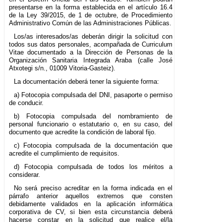
presentarse en la forma establecida en el artículo 16.4
de la Ley 39/2015, de 1 de octubre, de Procedimiento
Administrativo Común de las Administraciones Públicas.
Los/as interesados/as deberán dirigir la solicitud con
todos sus datos personales, acompañada de Curriculum
Vitae documentado a la Dirección de Personas de la
Organización Sanitaria Integrada Araba (calle José
Atxotegi s/n., 01009 Vitoria-Gasteiz).
La documentación deberá tener la siguiente forma:
a) Fotocopia compulsada del DNI, pasaporte o permiso
de conducir.
b) Fotocopia compulsada del nombramiento de
personal funcionario o estatutario o, en su caso, del
documento que acredite la condición de laboral fijo.
c) Fotocopia compulsada de la documentación que
acredite el cumplimiento de requisitos.
d) Fotocopia compulsada de todos los méritos a
considerar.
No será preciso acreditar en la forma indicada en el
párrafo anterior aquellos extremos que consten
debidamente validados en la aplicación informática
corporativa de CV, si bien esta circunstancia deberá
hacerse constar en la solicitud que realice el/la