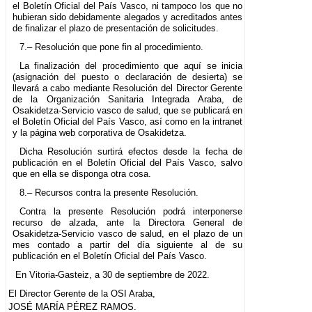
el Boletín Oficial del País Vasco, ni tampoco los que no
hubieran sido debidamente alegados y acreditados antes
de finalizar el plazo de presentación de solicitudes.
7.– Resolución que pone fin al procedimiento.
La finalización del procedimiento que aquí se inicia
(asignación del puesto o declaración de desierta) se
llevará a cabo mediante Resolución del Director Gerente
de la Organización Sanitaria Integrada Araba, de
Osakidetza-Servicio vasco de salud, que se publicará en
el Boletín Oficial del País Vasco, así como en la intranet
y la página web corporativa de Osakidetza.
Dicha Resolución surtirá efectos desde la fecha de
publicación en el Boletín Oficial del País Vasco, salvo
que en ella se disponga otra cosa.
8.– Recursos contra la presente Resolución.
Contra la presente Resolución podrá interponerse
recurso de alzada, ante la Directora General de
Osakidetza-Servicio vasco de salud, en el plazo de un
mes contado a partir del día siguiente al de su
publicación en el Boletín Oficial del País Vasco.
En Vitoria-Gasteiz, a 30 de septiembre de 2022.
El Director Gerente de la OSI Araba,
JOSÉ MARÍA PÉREZ RAMOS.