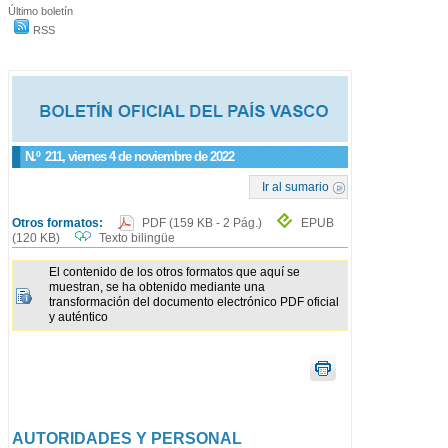
Último boletín
RSS
N.º
211
, viernes 4 de noviembre de 2022
Ir al sumario
Otros formatos:
PDF
(159 KB - 2 Pág.)
EPUB
(120 KB)
Texto bilingüe
El contenido de los otros formatos que aquí se
muestran, se ha obtenido mediante una
transformación del documento electrónico PDF oficial
y auténtico
AUTORIDADES Y PERSONAL