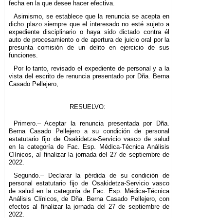
fecha en la que desee hacer efectiva.
Asimismo, se establece que la renuncia se acepta en
dicho plazo siempre que el interesado no esté sujeto a
expediente disciplinario o haya sido dictado contra él
auto de procesamiento o de apertura de juicio oral por la
presunta comisión de un delito en ejercicio de sus
funciones.
Por lo tanto, revisado el expediente de personal y a la
vista del escrito de renuncia presentado por Dña. Berna
Casado Pellejero,
RESUELVO:
Primero.– Aceptar la renuncia presentada por Dña.
Berna Casado Pellejero a su condición de personal
estatutario fijo de Osakidetza-Servicio vasco de salud
en la categoría de Fac. Esp. Médica-Técnica Análisis
Clínicos, al finalizar la jornada del 27 de septiembre de
2022.
Segundo.– Declarar la pérdida de su condición de
personal estatutario fijo de Osakidetza-Servicio vasco
de salud en la categoría de Fac. Esp. Médica-Técnica
Análisis Clínicos, de Dña. Berna Casado Pellejero, con
efectos al finalizar la jornada del 27 de septiembre de
2022.