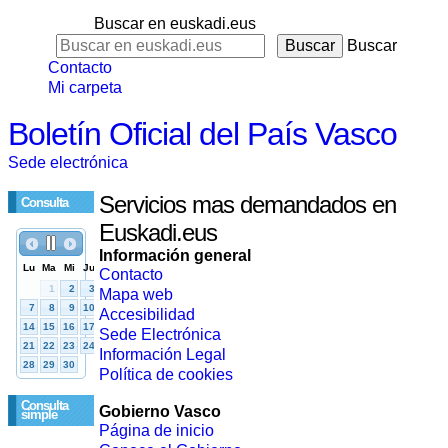
Buscar en euskadi.eus
Buscar
Contacto
Mi carpeta
Boletín Oficial del País Vasco
Sede electrónica
Servicios mas demandados en
Consulta
Euskadi.eus
Información general
Contacto
Mapa web
Accesibilidad
Sede Electrónica
Información Legal
Política de cookies
Consulta
Gobierno Vasco
simple
Página de inicio