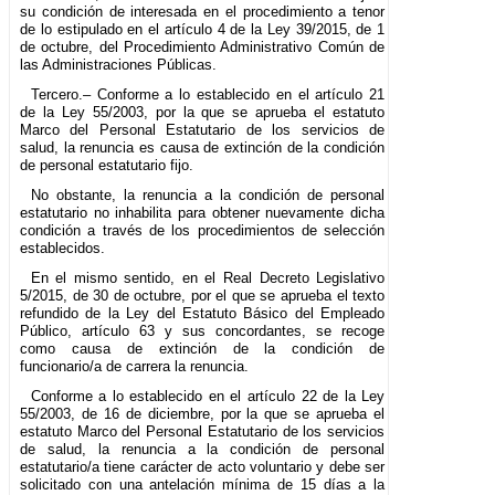
su condición de interesada en el procedimiento a tenor
de lo estipulado en el artículo 4 de la Ley 39/2015, de 1
de octubre, del Procedimiento Administrativo Común de
las Administraciones Públicas.
Tercero.– Conforme a lo establecido en el artículo 21
de la Ley 55/2003, por la que se aprueba el estatuto
Marco del Personal Estatutario de los servicios de
salud, la renuncia es causa de extinción de la condición
de personal estatutario fijo.
No obstante, la renuncia a la condición de personal
estatutario no inhabilita para obtener nuevamente dicha
condición a través de los procedimientos de selección
establecidos.
En el mismo sentido, en el Real Decreto Legislativo
5/2015, de 30 de octubre, por el que se aprueba el texto
refundido de la Ley del Estatuto Básico del Empleado
Público, artículo 63 y sus concordantes, se recoge
como causa de extinción de la condición de
funcionario/a de carrera la renuncia.
Conforme a lo establecido en el artículo 22 de la Ley
55/2003, de 16 de diciembre, por la que se aprueba el
estatuto Marco del Personal Estatutario de los servicios
de salud, la renuncia a la condición de personal
estatutario/a tiene carácter de acto voluntario y debe ser
solicitado con una antelación mínima de 15 días a la