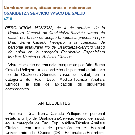
Nombramientos, situaciones e incidencias
OSAKIDETZA-SERVICIO VASCO DE SALUD
4718
RESOLUCIÓN 1598/2022, de 4 de octubre, de la
Directora General de Osakidetza-Servicio vasco de
salud, por la que se acepta la renuncia presentada por
Dña. Berna Casado Pellejero, a la condición de
personal estatutario fijo de Osakidetza-Servicio vasco
de salud en la categoría Facultativo Especialista
Medica-Técnica en Análisis Clínicos.
Visto el escrito de renuncia interpuesta por Dña. Berna
Casado Pellejero, a la condición de personal estatutario
fijo de Osakidetza-Servicio vasco de salud, en la
categoría de Fac. Esp. Médica-Técnica Análisis
Clínicos, le son de aplicación los siguientes
antecedentes
ANTECEDENTES
Primero.– Dña. Berna Casado Pellejero es personal
estatutario fijo de Osakidetza-Servicio vasco de salud,
en la categoría de Fac. Esp. Médica-Técnica Análisis
Clínicos, con toma de posesión en el Hospital
Universitario de Cruces (OSI Ezkerraldea-Enkarterri-