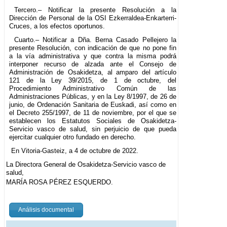
Tercero.– Notificar la presente Resolución a la
Dirección de Personal de la OSI Ezkerraldea-Enkarterri-
Cruces, a los efectos oportunos.
Cuarto.– Notificar a Dña. Berna Casado Pellejero la
presente Resolución, con indicación de que no pone fin
a la vía administrativa y que contra la misma podrá
interponer recurso de alzada ante el Consejo de
Administración de Osakidetza, al amparo del artículo
121 de la Ley 39/2015, de 1 de octubre, del
Procedimiento Administrativo Común de las
Administraciones Públicas, y en la Ley 8/1997, de 26 de
junio, de Ordenación Sanitaria de Euskadi, así como en
el Decreto 255/1997, de 11 de noviembre, por el que se
establecen los Estatutos Sociales de Osakidetza-
Servicio vasco de salud, sin perjuicio de que pueda
ejercitar cualquier otro fundado en derecho.
En Vitoria-Gasteiz, a 4 de octubre de 2022.
La Directora General de Osakidetza-Servicio vasco de
salud,
MARÍA ROSA PÉREZ ESQUERDO.
Análisis documental