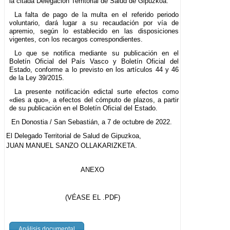
la citada Delegación Territorial de Salud de Gipuzkoa.
La falta de pago de la multa en el referido periodo
voluntario, dará lugar a su recaudación por vía de
apremio, según lo establecido en las disposiciones
vigentes, con los recargos correspondientes.
Lo que se notifica mediante su publicación en el
Boletín Oficial del País Vasco y Boletín Oficial del
Estado, conforme a lo previsto en los artículos 44 y 46
de la Ley 39/2015.
La presente notificación edictal surte efectos como
«dies a quo», a efectos del cómputo de plazos, a partir
de su publicación en el Boletín Oficial del Estado.
En Donostia / San Sebastián, a 7 de octubre de 2022.
El Delegado Territorial de Salud de Gipuzkoa,
JUAN MANUEL SANZO OLLAKARIZKETA.
ANEXO
(VÉASE EL .PDF)
Análisis documental