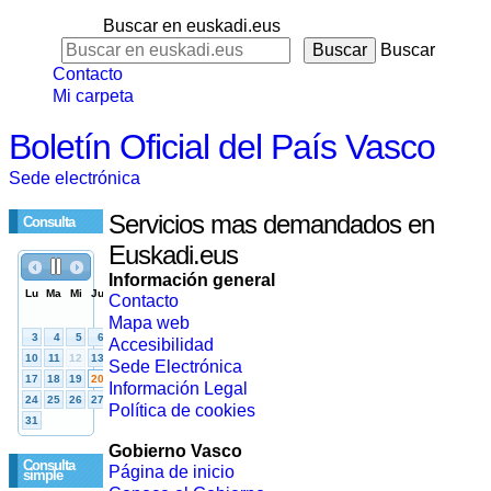
Buscar en euskadi.eus
Buscar
Contacto
Mi carpeta
Boletín Oficial del País Vasco
Sede electrónica
Servicios mas demandados en
Consulta
Euskadi.eus
Información general
Contacto
Mapa web
Accesibilidad
Sede Electrónica
Información Legal
Política de cookies
Gobierno Vasco
Consulta
Página de inicio
simple