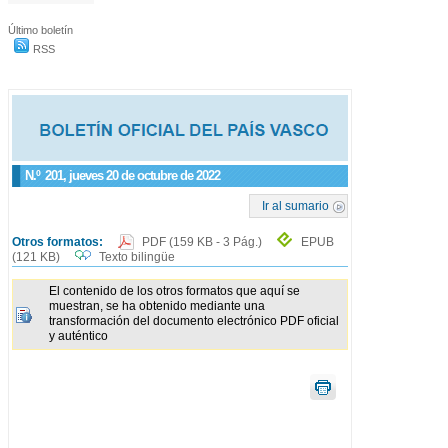
Último boletín
RSS
N.º
201
, jueves 20 de octubre de 2022
Ir al sumario
Otros formatos:
PDF
(159 KB - 3 Pág.)
EPUB
(121 KB)
Texto bilingüe
El contenido de los otros formatos que aquí se
muestran, se ha obtenido mediante una
transformación del documento electrónico PDF oficial
y auténtico