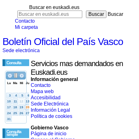
Buscar en euskadi.eus
Buscar
Contacto
Mi carpeta
Boletín Oficial del País Vasco
Sede electrónica
Servicios mas demandados en
Consulta
Euskadi.eus
Información general
Contacto
Mapa web
Accesibilidad
Sede Electrónica
Información Legal
Política de cookies
Gobierno Vasco
Consulta
Página de inicio
simple