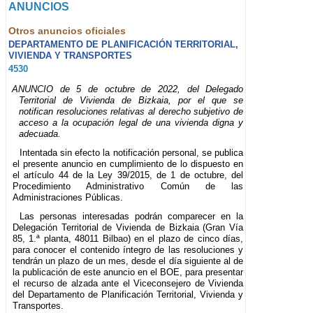
ANUNCIOS
Otros anuncios oficiales
DEPARTAMENTO DE PLANIFICACIÓN TERRITORIAL,
VIVIENDA Y TRANSPORTES
4530
ANUNCIO de 5 de octubre de 2022, del Delegado
Territorial de Vivienda de Bizkaia, por el que se
notifican resoluciones relativas al derecho subjetivo de
acceso a la ocupación legal de una vivienda digna y
adecuada.
Intentada sin efecto la notificación personal, se publica
el presente anuncio en cumplimiento de lo dispuesto en
el artículo 44 de la Ley 39/2015, de 1 de octubre, del
Procedimiento Administrativo Común de las
Administraciones Públicas.
Las personas interesadas podrán comparecer en la
Delegación Territorial de Vivienda de Bizkaia (Gran Vía
85, 1.ª planta, 48011 Bilbao) en el plazo de cinco días,
para conocer el contenido íntegro de las resoluciones y
tendrán un plazo de un mes, desde el día siguiente al de
la publicación de este anuncio en el BOE, para presentar
el recurso de alzada ante el Viceconsejero de Vivienda
del Departamento de Planificación Territorial, Vivienda y
Transportes.