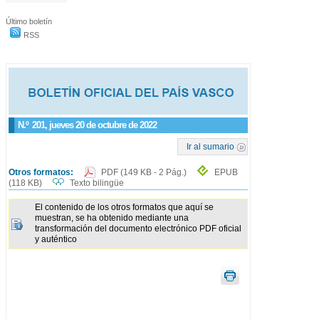
Último boletín
RSS
N.º
201
, jueves 20 de octubre de 2022
Ir al sumario
Otros formatos:
PDF
(149 KB - 2 Pág.)
EPUB
(118 KB)
Texto bilingüe
El contenido de los otros formatos que aquí se
muestran, se ha obtenido mediante una
transformación del documento electrónico PDF oficial
y auténtico