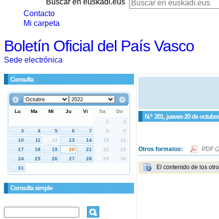
Buscar en euskadi.eus
Contacto
Mi carpeta
Boletín Oficial del País Vasco
Sede electrónica
Consulta
N.º
201
, jueves 20 de octubr
Otros formatos:
PDF
(
El contenido de los otr
Consulta simple