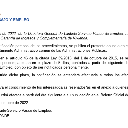
s
BAJO Y EMPLEO
e 2022, de la Directora General de Lanbide-Servicio Vasco de Empleo, rela
 Garantía de Ingresos y Complementaria de Vivienda.
tificación personal de los procedimientos, se publica el presente anuncio en 
dimiento Administrativo común de las Administraciones Públicas.
en el artículo 46 de la citada Ley 39/2015, del 1 de octubre de 2015, se re
e que comparezcan en el plazo de 5 días, contados a partir del siguiente de
Empleo, con objeto de ser notificados personalmente.
rrido dicho plazo, la notificación se entenderá efectuada a todos los efe
ra el conocimiento de los interesados/as reseñados/as en el anexo a quienes 
rtirá efectos a partir del día siguiente a su publicación en el Boletín Oficial 
e octubre de 2022.
bide-Servicio Vasco de Empleo,
ONDE.