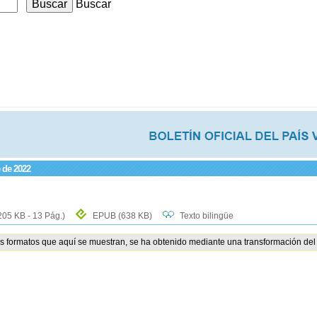
Buscar
e de 2022
205 KB - 13 Pág.)
EPUB
(638 KB)
Texto bilingüe
os formatos que aquí se muestran, se ha obtenido mediante una transformación del 