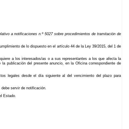
tivo a notificaciones n.º 5027 sobre procedimientos de tramitación de
cumplimiento de lo dispuesto en el artículo 44 de la Ley 39/2015, del 1 de
quiere a los interesados/as o a sus representantes a los que afecta la
 la publicación del presente anuncio, en la Oficina correspondiente de
ctos legales desde el día siguiente al del vencimiento del plazo para
debe servir de notificación.
del Estado.