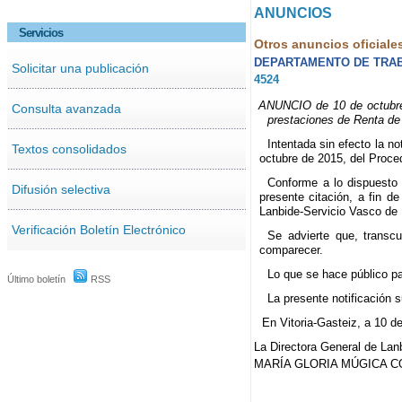
ANUNCIOS
Servicios
Otros anuncios oficiale
DEPARTAMENTO DE TRA
Solicitar una publicación
4524
ANUNCIO de 10 de octubre d
Consulta avanzada
prestaciones de Renta de
Intentada sin efecto la no
Textos consolidados
octubre de 2015, del Proce
Conforme a lo dispuesto 
Difusión selectiva
presente citación, a fin d
Lanbide-Servicio Vasco de 
Verificación Boletín Electrónico
Se advierte que, transcu
comparecer.
Lo que se hace público pa
Último boletín
RSS
La presente notificación su
En Vitoria-Gasteiz, a 10 d
La Directora General de Lan
MARÍA GLORIA MÚGICA C