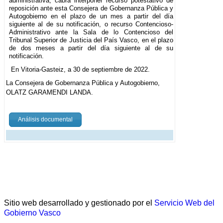
administrativa, cabrá interponer recurso potestativo de
reposición ante esta Consejera de Gobernanza Pública y
Autogobierno en el plazo de un mes a partir del día
siguiente al de su notificación, o recurso Contencioso-
Administrativo ante la Sala de lo Contencioso del
Tribunal Superior de Justicia del País Vasco, en el plazo
de dos meses a partir del día siguiente al de su
notificación.
En Vitoria-Gasteiz, a 30 de septiembre de 2022.
La Consejera de Gobernanza Pública y Autogobierno,
OLATZ GARAMENDI LANDA.
Análisis documental
Sitio web desarrollado y gestionado por el
Servicio Web del
Gobierno Vasco