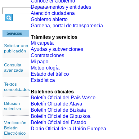
Conoce el Gobierno
Departamentos y entidades
Atención ciudadana
Gobierno abierto
Gardena, portal de transparencia
Servicios
Trámites y servicios
Mi carpeta
Solicitar una
Ayudas y subvenciones
publicación
Contrataciones
Mi pago
Consulta
Meteorología
avanzada
Estado del tráfico
Estadística
Textos
consolidados
Boletines oficiales
Boletín Oficial del País Vasco
Difusión
Boletín Oficial de Álava
selectiva
Boletín Oficial de Bizkaia
Boletín Oficial de Gipuzkoa
Boletín Oficial del Estado
Verificación
Boletín
Diario Oficial de la Unión Europea
Electrónico