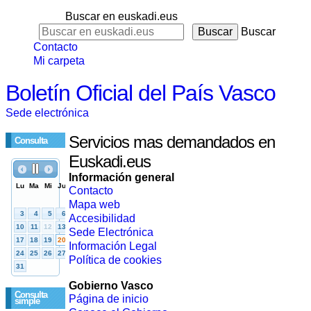
Buscar en euskadi.eus
Buscar
Contacto
Mi carpeta
Boletín Oficial del País Vasco
Sede electrónica
Servicios mas demandados en
Consulta
Euskadi.eus
Información general
Contacto
Mapa web
Accesibilidad
Sede Electrónica
Información Legal
Política de cookies
Gobierno Vasco
Consulta
Página de inicio
simple