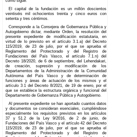
como sigue:
El capital de la fundación es un millón doscientos
veintiséis mil ochocientos treinta y cinco euros con
setenta y tres céntimos.
Corresponde a la Consejera de Gobernanza Pública y
Autogobierno dictar, mediante Orden, la resolución del
presente expediente de modificación estatutaria, en
virtud de lo previsto en el artículo 3.1.a) del Decreto
115/2019, de 23 de julio, por el que se aprueba el
Reglamento del Protectorado y del Registro de
Fundaciones del País Vasco, el artículo 7.1.n) del
Decreto 18/2020, de 6 de septiembre, del Lehendakari,
de creación, supresión y modificación de los
Departamentos de la Administración de la Comunidad
Autónoma del País Vasco y de determinación de
funciones y áreas de actuación de los mismos y el
artículo 3.1 del Decreto 8/2021, de 19 de enero, por el
que se establece la estructura orgánica y funcional del
Departamento de Gobernanza Pública y Autogobierno.
Al presente expediente se han aportado cuantos datos
y documentos se consideran esenciales, cumpliéndose
especialmente los requisitos previstos en los artículos
37 y 51.2 de la Ley 9/2016, de 2 de junio, de
Fundaciones del País Vasco y el artículo 42 del Decreto
115/2019, de 23 de julio, por el que se aprueba el
Reglamento del Protectorado y del Registro de