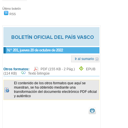
Último boletín
RSS
N.º
201
, jueves 20 de octubre de 2022
Ir al sumario
Otros formatos:
PDF
(155 KB - 2 Pág.)
EPUB
(114 KB)
Texto bilingüe
El contenido de los otros formatos que aquí se
muestran, se ha obtenido mediante una
transformación del documento electrónico PDF oficial
y auténtico