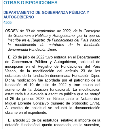
OTRAS DISPOSICIONES
DEPARTAMENTO DE GOBERNANZA PÚBLICA Y
AUTOGOBIERNO
4505
ORDEN de 30 de septiembre de 2022, de la Consejera
de Gobernanza Pública y Autogobierno, por la que se
inscribe en el Registro de Fundaciones del País Vasco
la modificación de estatutos de la fundación
denominada Fundación Diper.
El 28 de julio de 2022 tuvo entrada en el Departamento
de Gobernanza Pública y Autogobierno, solicitud de
inscripción en el Registro de Fundaciones del País
Vasco, de la modificación del artículo 23 de los
estatutos de la fundación denominada Fundación Diper.
Dicha modicación fue acordada por el patronato de la
fundación el 19 de julio de 2022 y trae causa del
aumento de la dotación fundacional. La modificación
estatutaria fue elevada a escritura pública que se otorgó
el 26 de julio de 2022, en Bilbao, ante el Notario don
Miguel Llorente Gonzalvo (número de protocolo: 1776).
Al escrito de solicitud se adjuntó la documentación
obrante en el expediente.
El artículo 23 de los estatutos, relativo al importe de la
dotación fundaciónal queda redactado, en lo sucesivo,