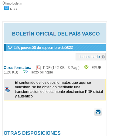
Último boletín
RSS
N.º
187
, jueves 29 de septiembre de 2022
Ir al sumario
Otros formatos:
PDF
(142 KB - 3 Pág.)
EPUB
(120 KB)
Texto bilingüe
El contenido de los otros formatos que aquí se
muestran, se ha obtenido mediante una
transformación del documento electrónico PDF oficial
y auténtico
OTRAS DISPOSICIONES