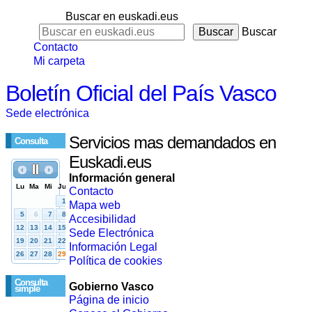
Buscar en euskadi.eus
Buscar
Contacto
Mi carpeta
Boletín Oficial del País Vasco
Sede electrónica
Servicios mas demandados en
Consulta
Euskadi.eus
Información general
Contacto
Mapa web
Accesibilidad
Sede Electrónica
Información Legal
Política de cookies
Consulta
Gobierno Vasco
simple
Página de inicio