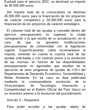
Euskadi para el ejercicio 2022, se destinará un importe
de 95.000.000 euros.
Del importe total de la convocatoria se destinan
45.000.000 euros para la financiación de los proyectos
de carácter competitivo y 50.000.000 euros para la
financiación de los proyectos de carácter estratégico.
El volumen total de las ayudas a conceder dentro del
ejercicio presupuestario no superará la citada
consignación o la que resulte de su actualización, en el
caso de que se aprueben modificaciones
presupuestarias de conformidad con la legislación
vigente. Específicamente, cabrá incrementarse el
importe, teniendo en cuenta la cuantía total de las
ayudas solicitadas y con carácter previo a la resolución
de las mismas, en función de las disponibilidades
presupuestarias no agostadas que resulten de la
ejecución de otros programas de ayudas de I+D+i del
Departamento de Desarrollo Económico, Sostenibilidad y
Medio Ambiente. En tal caso se dará publicidad
mediante la correspondiente resolución de la
Viceconsejera de Tecnología, Innovación y
Competitividad en el Boletín Oficial del País Vasco en
un momento anterior a la resolución del procedimiento.
Artículo 3.– Requisitos.
Para poder acceder a las ayudas objeto de