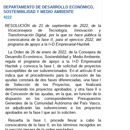
DEPARTAMENTO DE DESARROLLO ECONÓMICO,
SOSTENIBILIDAD Y MEDIO AMBIENTE
4222
RESOLUCIÓN de 21 de septiembre de 2022, de la
Viceconsejera de Tecnología, Innovación y
Transformación Digital, por la que se hace pública la
convocatoria de la fase II, para el ejercicio 2022, del
programa de apoyo a la I+D Empresarial-Hazitek.
La Orden de 26 de enero de 2022, de la Consejera de
Desarrollo Económico, Sostenibilidad y Medio Ambiente,
regula el programa de apoyo a la I+D Empresarial
Hazitek y convoca la fase I, de solicitud de proyectos
susceptibles de ser subvencionados. En el artículo 8 se
indica que el procedimiento para la concesión de las
ayudas constará de dos fases diferenciadas, una fase I
de Selección de los Proyectos, que finalizará
determinando los proyectos aprobados, y otra fase II o
de Concesión de las ayudas, en la que, en función de lo
dispuesto en los correspondientes Presupuestos
Generales de la Comunidad Autónoma del País Vasco,
se adjudicarán las subvenciones a los proyectos
aprobados en la fase I que así lo soliciten.
Resuelta la fase I, procede llevar a cabo la
convocatoria de la fase II, en los términos recogidos en
la sección tercera de la orden reguladora.