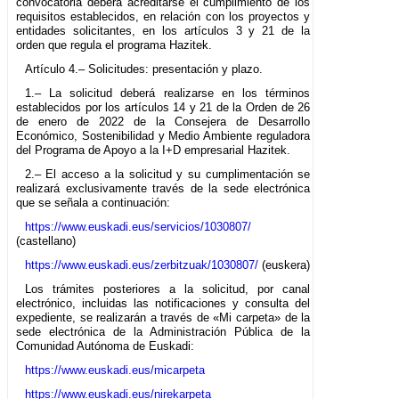
convocatoria deberá acreditarse el cumplimiento de los
requisitos establecidos, en relación con los proyectos y
entidades solicitantes, en los artículos 3 y 21 de la
orden que regula el programa Hazitek.
Artículo 4.– Solicitudes: presentación y plazo.
1.– La solicitud deberá realizarse en los términos
establecidos por los artículos 14 y 21 de la Orden de 26
de enero de 2022 de la Consejera de Desarrollo
Económico, Sostenibilidad y Medio Ambiente reguladora
del Programa de Apoyo a la I+D empresarial Hazitek.
2.– El acceso a la solicitud y su cumplimentación se
realizará exclusivamente través de la sede electrónica
que se señala a continuación:
https://www.euskadi.eus/servicios/1030807/
(castellano)
https://www.euskadi.eus/zerbitzuak/1030807/
(euskera)
Los trámites posteriores a la solicitud, por canal
electrónico, incluidas las notificaciones y consulta del
expediente, se realizarán a través de «Mi carpeta» de la
sede electrónica de la Administración Pública de la
Comunidad Autónoma de Euskadi:
https://www.euskadi.eus/micarpeta
https://www.euskadi.eus/nirekarpeta