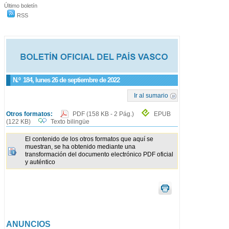
Último boletín
RSS
N.º
184
, lunes 26 de septiembre de 2022
Ir al sumario
Otros formatos:
PDF
(158 KB - 2 Pág.)
EPUB
(122 KB)
Texto bilingüe
El contenido de los otros formatos que aquí se
muestran, se ha obtenido mediante una
transformación del documento electrónico PDF oficial
y auténtico
ANUNCIOS