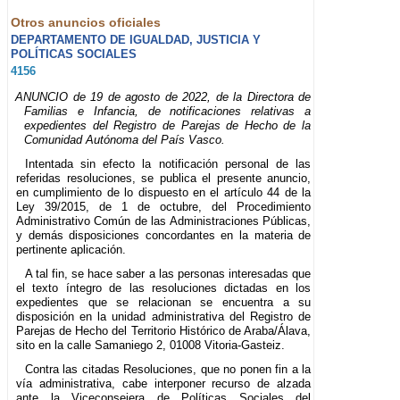
Otros anuncios oficiales
DEPARTAMENTO DE IGUALDAD, JUSTICIA Y
POLÍTICAS SOCIALES
4156
ANUNCIO de 19 de agosto de 2022, de la Directora de
Familias e Infancia, de notificaciones relativas a
expedientes del Registro de Parejas de Hecho de la
Comunidad Autónoma del País Vasco.
Intentada sin efecto la notificación personal de las
referidas resoluciones, se publica el presente anuncio,
en cumplimiento de lo dispuesto en el artículo 44 de la
Ley 39/2015, de 1 de octubre, del Procedimiento
Administrativo Común de las Administraciones Públicas,
y demás disposiciones concordantes en la materia de
pertinente aplicación.
A tal fin, se hace saber a las personas interesadas que
el texto íntegro de las resoluciones dictadas en los
expedientes que se relacionan se encuentra a su
disposición en la unidad administrativa del Registro de
Parejas de Hecho del Territorio Histórico de Araba/Álava,
sito en la calle Samaniego 2, 01008 Vitoria-Gasteiz.
Contra las citadas Resoluciones, que no ponen fin a la
vía administrativa, cabe interponer recurso de alzada
ante la Viceconsejera de Políticas Sociales del