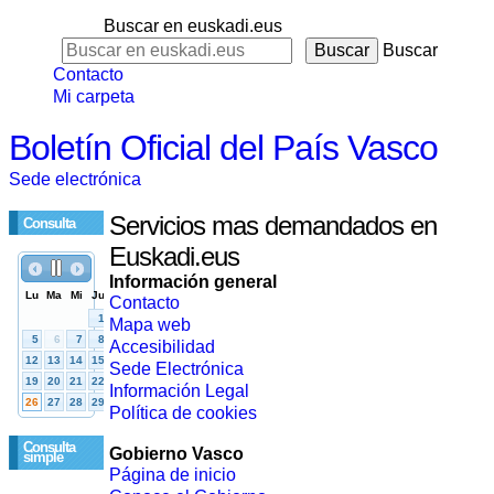
Buscar en euskadi.eus
Buscar
Contacto
Mi carpeta
Boletín Oficial del País Vasco
Sede electrónica
Servicios mas demandados en
Consulta
Euskadi.eus
Información general
Contacto
Mapa web
Accesibilidad
Sede Electrónica
Información Legal
Política de cookies
Consulta
Gobierno Vasco
simple
Página de inicio