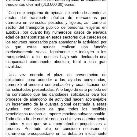
trescientos diez mil (310.000,00) euros.
Con este programa de ayudas se pretende atender al
sector del transporte público de mercancías por
carretera en vehículos pesados y ligeros, así como al
sector del transporte público de personas viajeras en
autobús, por cuanto hay numerosos casos de elevada
edad de transportistas en estos sectores que carecen de
los recursos necesarios para abandonar la actividad, por
lo que estas ayudas realizan una función
exclusivamente social. Igualmente se incluyen a los
transportistas a los que les haya sido declarada una
incapacidad permanente absoluta, total o una gran
invalidez.
Una vez cerrado el plazo de presentación de
solicitudes para acceder a las ayudas convocadas,
comenzó el proceso comprobación y cuantificación de
las solicitudes presentadas. A lo largo de este periodo se
ha constatado que las cantidades solicitadas para los
procesos de abandono de actividad hacen aconsejable
un incremento de la cuantía global destinada a estas
ayudas, con objeto de que todos los posibles
beneficiarios reciban el importe máximo subvencionable.
Todo ello a fin de cumplir con los objetivos anteriormente
citados, y sin que se atisben efectos perjudiciales a
terceros. Por todo ello, se considera necesario el
incremento presupuestario en la dotación inicialmente