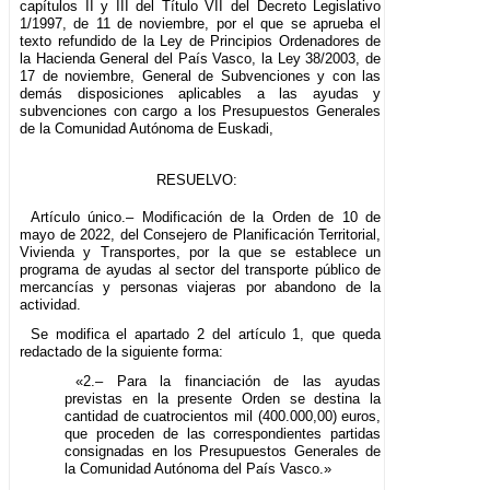
capítulos II y III del Título VII del Decreto Legislativo
1/1997, de 11 de noviembre, por el que se aprueba el
texto refundido de la Ley de Principios Ordenadores de
la Hacienda General del País Vasco, la Ley 38/2003, de
17 de noviembre, General de Subvenciones y con las
demás disposiciones aplicables a las ayudas y
subvenciones con cargo a los Presupuestos Generales
de la Comunidad Autónoma de Euskadi,
RESUELVO:
Artículo único.– Modificación de la Orden de 10 de
mayo de 2022, del Consejero de Planificación Territorial,
Vivienda y Transportes, por la que se establece un
programa de ayudas al sector del transporte público de
mercancías y personas viajeras por abandono de la
actividad.
Se modifica el apartado 2 del artículo 1, que queda
redactado de la siguiente forma:
«2.– Para la financiación de las ayudas
previstas en la presente Orden se destina la
cantidad de cuatrocientos mil (400.000,00) euros,
que proceden de las correspondientes partidas
consignadas en los Presupuestos Generales de
la Comunidad Autónoma del País Vasco.»