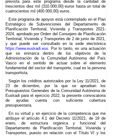
prevista para este programa desde la cantidad de
trescientos diez mil (310.000,00) euros hasta un total de
cuatrocientos mil (400.000,00) euros.
Este programa de apoyos está contemplado en el Plan
Estratégico de Subvenciones del Departamento de
Planificación Territorial, Vivienda y Transportes 2021-
2024, aprobado por Orden del Consejero de Planificación
Territorial, Vivienda y Transportes de 2 de junio de 2021,
y que puede ser consultado en la sede electrónica
https://www.euskadi.eus
. Por lo tanto, es una actuación
que se enmarca dentro de los objetivos de la
Administración de la Comunidad Autónoma del País
Vasco en el sentido de actuar sobre el elemento
fundamental del sector del transporte, cual es la persona
transportista.
Según los créditos autorizados por la Ley 11/2021, de
23 de diciembre, por la que se aprueban los
Presupuestos Generales de la Comunidad Autónoma de
Euskadi para el ejercicio 2022, la presente convocatoria
de ayudas cuenta con suficiente cobertura
presupuestaria.
En su virtud y en ejercicio de la competencia que me
atribuye el artículo 4.1 del Decreto 11/2021, de 19 de
enero, de estructura orgánica y funcional del
Departamento de Planificación Territorial, Vivienda y
Transportes, puesto en relación con el Título VI y los