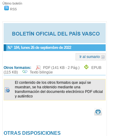
Último boletín
RSS
N.º
184
, lunes 26 de septiembre de 2022
Ir al sumario
Otros formatos:
PDF
(141 KB - 2 Pág.)
EPUB
(115 KB)
Texto bilingüe
El contenido de los otros formatos que aquí se
muestran, se ha obtenido mediante una
transformación del documento electrónico PDF oficial
y auténtico
OTRAS DISPOSICIONES