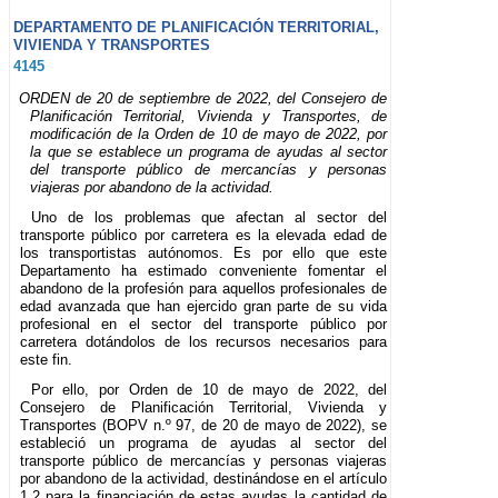
DEPARTAMENTO DE PLANIFICACIÓN TERRITORIAL,
VIVIENDA Y TRANSPORTES
4145
ORDEN de 20 de septiembre de 2022, del Consejero de
Planificación Territorial, Vivienda y Transportes, de
modificación de la Orden de 10 de mayo de 2022, por
la que se establece un programa de ayudas al sector
del transporte público de mercancías y personas
viajeras por abandono de la actividad.
Uno de los problemas que afectan al sector del
transporte público por carretera es la elevada edad de
los transportistas autónomos. Es por ello que este
Departamento ha estimado conveniente fomentar el
abandono de la profesión para aquellos profesionales de
edad avanzada que han ejercido gran parte de su vida
profesional en el sector del transporte público por
carretera dotándolos de los recursos necesarios para
este fin.
Por ello, por Orden de 10 de mayo de 2022, del
Consejero de Planificación Territorial, Vivienda y
Transportes (BOPV n.º 97, de 20 de mayo de 2022), se
estableció un programa de ayudas al sector del
transporte público de mercancías y personas viajeras
por abandono de la actividad, destinándose en el artículo
1.2 para la financiación de estas ayudas la cantidad de