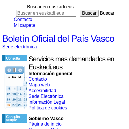
Buscar en euskadi.eus
Buscar
Contacto
Mi carpeta
Boletín Oficial del País Vasco
Sede electrónica
Servicios mas demandados en
Consulta
Euskadi.eus
Información general
Contacto
Mapa web
Accesibilidad
Sede Electrónica
Información Legal
Política de cookies
Consulta
Gobierno Vasco
simple
Página de inicio